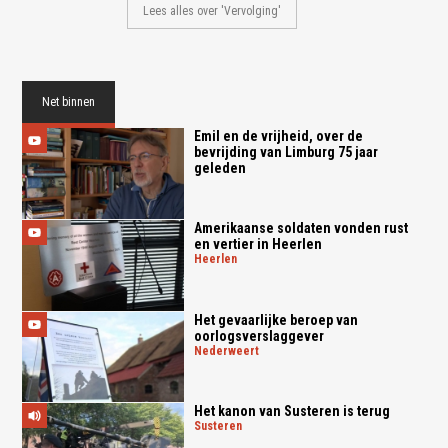
Lees alles over 'Vervolging'
Net binnen
Emil en de vrijheid, over de
bevrijding van Limburg 75 jaar
geleden
Amerikaanse soldaten vonden rust
en vertier in Heerlen
heerlen
Het gevaarlijke beroep van
oorlogsverslaggever
nederweert
Het kanon van Susteren is terug
susteren