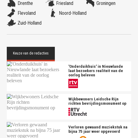
Drenthe
Friesland
Groningen
Flevoland
Noord-Holland
Zuid-Holland
'Onderduikhuis' in Nieuwlande
laat bezoekers realiteit van de
oorlog beleven
Wijkbewoners Leidsche Rijn
richten bevrijdingsmonument op
Verloren gewaand muziekstuk na
bijna 75 jaar weer opgevoerd