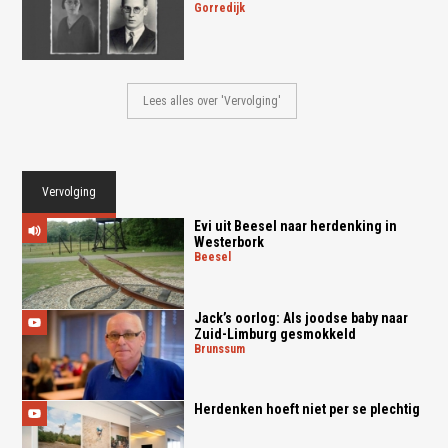
gorredijk
Lees alles over 'Vervolging'
Vervolging
Evi uit Beesel naar herdenking in
Westerbork
beesel
Jack’s oorlog: Als joodse baby naar
Zuid-Limburg gesmokkeld
brunssum
Herdenken hoeft niet per se plechtig