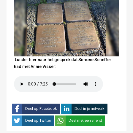
Luister hier naar het gesprek dat Simone Scheffer
had met Annie Visser:
Deel op Facebook
Deel in je netwerk
Deel op Twitter
Deel met een vriend