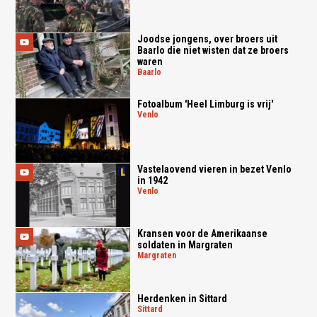
Joodse jongens, over broers uit
Baarlo die niet wisten dat ze broers
waren
baarlo
Fotoalbum 'Heel Limburg is vrij'
venlo
Vastelaovend vieren in bezet Venlo
in 1942
venlo
Kransen voor de Amerikaanse
soldaten in Margraten
margraten
Herdenken in Sittard
sittard