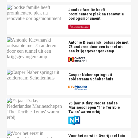
Joodse familie heeft
prominentere plek na renovatie
oorlogsmonument
Antonie Kiewnarski ontsnapte met
75 anderen door een tunnel uit
een krijgsgevangenkamp
Casper Naber springt uit
zolderraam Scholtenhuis
75 jaar D-day: Nederlandse
Marineschepen 'The Terrible
Twins' waren erbij
Voor het eerst in Overijssel foto