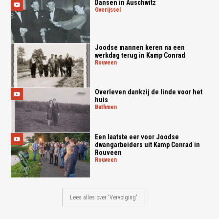
Dansen in Auschwitz
overijssel
Joodse mannen keren na een
werkdag terug in Kamp Conrad
rouveen
Overleven dankzij de linde voor het
huis
bathmen
Een laatste eer voor Joodse
dwangarbeiders uit Kamp Conrad in
Rouveen
rouveen
Lees alles over 'Vervolging'