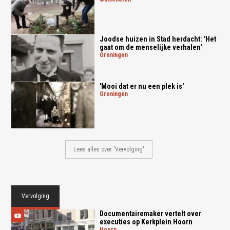
Joodse huizen in Stad herdacht: 'Het
gaat om de menselijke verhalen'
groningen
'Mooi dat er nu een plek is'
groningen
Lees alles over 'Vervolging'
Vervolging
Documentairemaker vertelt over
executies op Kerkplein Hoorn
hoorn