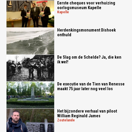
Eerste cheques voor verhuizing
oorlogsmuseum Kapelle
kapelle
Herdenkingsmonument Dishoek
onthuld
De Slag om de Schelde? Ja, die ken
ik wel!
De executie van de Tien van Renesse
maakt 75 jaar later nog veel los
Het bijzondere verhaal van piloot
William Reginald James
zoutelande