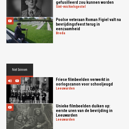
gefusilleerd zou kunnen worden
sint-michielsgestel
Poolse veteraan Roman Figiel valt na
bevrijdingsfeest terug in
eenzaamheid
breda
Net binnen
Friese filmbeelden verwerkt in
oorlogscanon voor schooljeugd
leeuwarden
Unieke filmbeelden duiken op:
eerste uren van de bevrijding in
Leeuwarden
leeuwarden