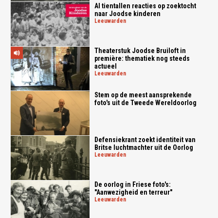
Al tientallen reacties op zoektocht
naar Joodse kinderen
leeuwarden
Theaterstuk Joodse Bruiloft in
première: thematiek nog steeds
actueel
leeuwarden
Stem op de meest aansprekende
foto's uit de Tweede Wereldoorlog
Defensiekrant zoekt identiteit van
Britse luchtmachter uit de Oorlog
leeuwarden
De oorlog in Friese foto's:
"Aanwezigheid en terreur"
leeuwarden