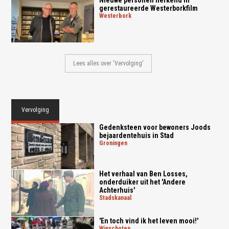
gerestaureerde Westerborkfilm
westerbork
Lees alles over 'Vervolging'
Vervolging
Gedenksteen voor bewoners Joods
bejaardentehuis in Stad
groningen
Het verhaal van Ben Losses,
onderduiker uit het 'Andere
Achterhuis'
stadskanaal
'En toch vind ik het leven mooi!'
winschoten