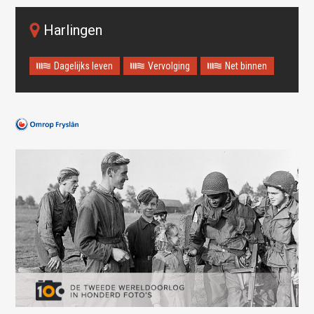
Harlingen
Dagelijks leven
Vervolging
Net binnen