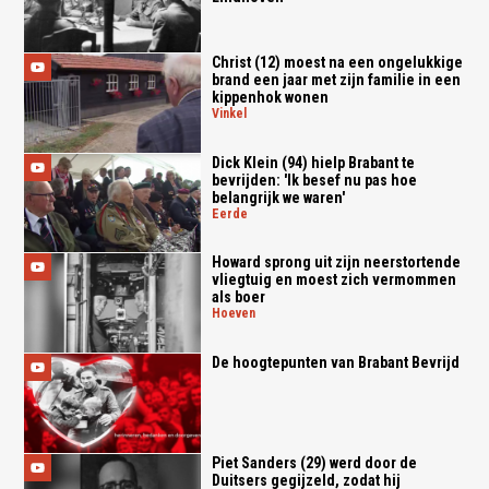
Christ (12) moest na een ongelukkige
brand een jaar met zijn familie in een
kippenhok wonen
vinkel
Dick Klein (94) hielp Brabant te
bevrijden: 'Ik besef nu pas hoe
belangrijk we waren'
eerde
Howard sprong uit zijn neerstortende
vliegtuig en moest zich vermommen
als boer
hoeven
De hoogtepunten van Brabant Bevrijd
Piet Sanders (29) werd door de
Duitsers gegijzeld, zodat hij