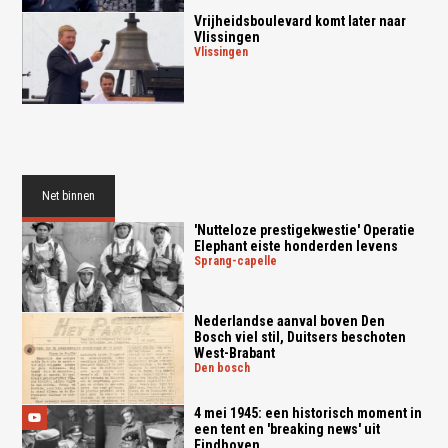
Vrijheidsboulevard komt later naar
Vlissingen
vlissingen
Net binnen
'Nutteloze prestigekwestie' Operatie
Elephant eiste honderden levens
sprang-capelle
Nederlandse aanval boven Den
Bosch viel stil, Duitsers beschoten
West-Brabant
den bosch
4 mei 1945: een historisch moment in
een tent en 'breaking news' uit
Eindhoven