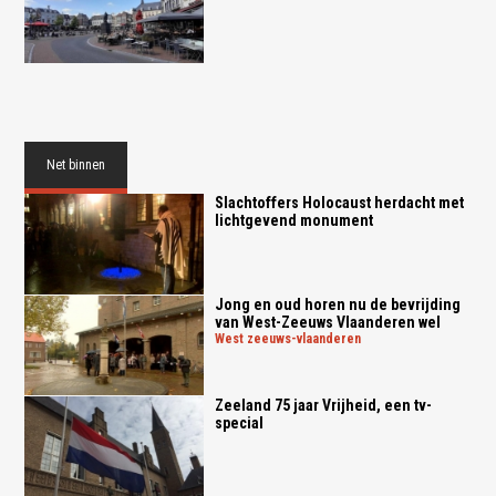
Net binnen
Slachtoffers Holocaust herdacht met
lichtgevend monument
Jong en oud horen nu de bevrijding
van West-Zeeuws Vlaanderen wel
west zeeuws-vlaanderen
Zeeland 75 jaar Vrijheid, een tv-
special