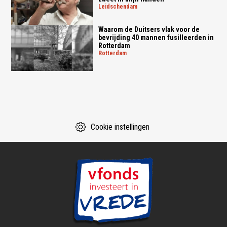
leidschendam
Waarom de Duitsers vlak voor de
bevrijding 40 mannen fusilleerden in
Rotterdam
rotterdam
Cookie instellingen