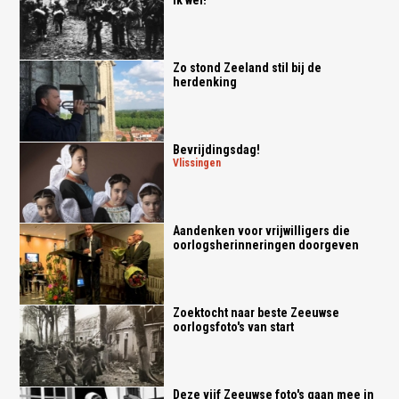
ik wel!
Zo stond Zeeland stil bij de
herdenking
Bevrijdingsdag!
vlissingen
Aandenken voor vrijwilligers die
oorlogsherinneringen doorgeven
Zoektocht naar beste Zeeuwse
oorlogsfoto's van start
Deze vijf Zeeuwse foto's gaan mee in