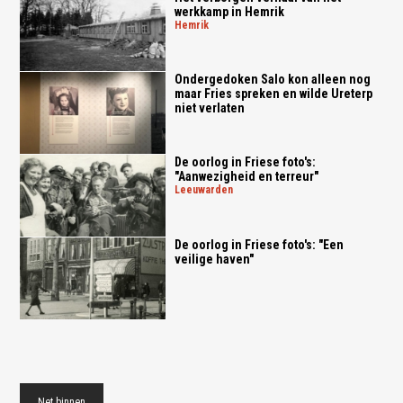
werkkamp in Hemrik
hemrik
Ondergedoken Salo kon alleen nog
maar Fries spreken en wilde Ureterp
niet verlaten
De oorlog in Friese foto's:
"Aanwezigheid en terreur"
leeuwarden
De oorlog in Friese foto's: "Een
veilige haven"
Net binnen