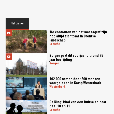
Net binnen
'De contouren van het massagraf zijn
nog altijd zichtbaar in Drentse
landschap'
drenthe
Borger pakt dit voorjaar uit rond 75
jaar bevrijding
borger
102.000 namen door 800 mensen
voorgelezen in Kamp Westerbork
westerbork
De Ring: kind van een Duitse soldaat -
deel 10 en 11
drenthe