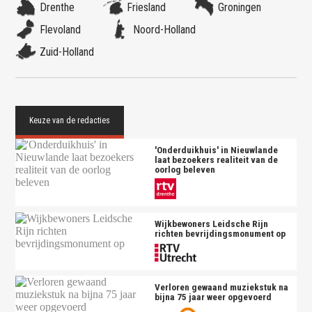
Drenthe
Friesland
Groningen
Flevoland
Noord-Holland
Zuid-Holland
'Onderduikhuis' in Nieuwlande
laat bezoekers realiteit van de
oorlog beleven
Wijkbewoners Leidsche Rijn
richten bevrijdingsmonument op
Verloren gewaand muziekstuk na
bijna 75 jaar weer opgevoerd