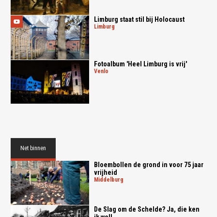
Limburg staat stil bij Holocaust
limburg
Fotoalbum 'Heel Limburg is vrij'
venlo
Net binnen
Bloembollen de grond in voor 75 jaar
vrijheid
middelburg
De Slag om de Schelde? Ja, die ken