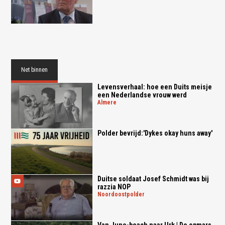
Net binnen
Levensverhaal: hoe een Duits meisje
een Nederlandse vrouw werd
almere
Polder bevrijd:'Dykes okay huns away'
Duitse soldaat Josef Schmidt was bij
razzia NOP
noordoostpolder