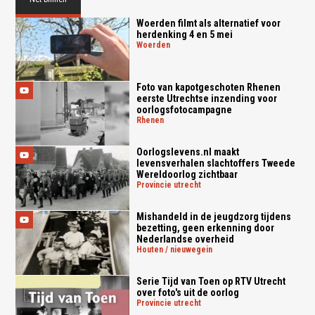
Woerden filmt als alternatief voor
herdenking 4 en 5 mei
woerden
Foto van kapotgeschoten Rhenen
eerste Utrechtse inzending voor
oorlogsfotocampagne
rhenen
Oorlogslevens.nl maakt
levensverhalen slachtoffers Tweede
Wereldoorlog zichtbaar
provincie utrecht
Mishandeld in de jeugdzorg tijdens
bezetting, geen erkenning door
Nederlandse overheid
houten / nieuwegein
Serie Tijd van Toen op RTV Utrecht
over foto's uit de oorlog
provincie utrecht