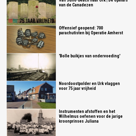
Van Juno-beach naar Urk | De opmars
van de Canadezen
Offensief geopend: 700
parachutisten bij Operatie Amherst
'Bolle buikjes van ondervoeding'
Noordoostpolder en Urk vlaggen
voor 75 jaar vrijheid
Instrumenten afstoffen en het
Wilhelmus oefenen voor de jarige
kroonprinses Juliana