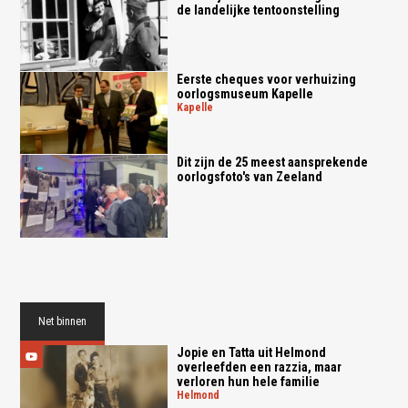
de landelijke tentoonstelling
Eerste cheques voor verhuizing
oorlogsmuseum Kapelle
kapelle
Dit zijn de 25 meest aansprekende
oorlogsfoto's van Zeeland
Net binnen
Jopie en Tatta uit Helmond
overleefden een razzia, maar
verloren hun hele familie
helmond