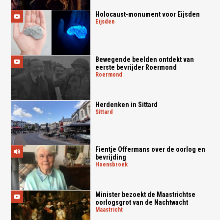
Holocaust-monument voor Eijsden
eijsden
Bewegende beelden ontdekt van
eerste bevrijder Roermond
roermond
Herdenken in Sittard
sittard
Fientje Offermans over de oorlog en
bevrijding
hoensbroek
Minister bezoekt de Maastrichtse
oorlogsgrot van de Nachtwacht
maastricht