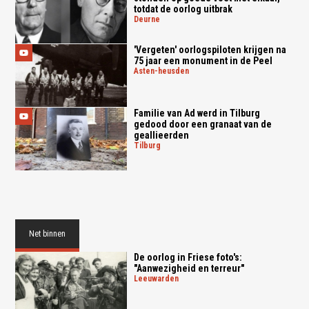
totdat de oorlog uitbrak
deurne
'Vergeten' oorlogspiloten krijgen na
75 jaar een monument in de Peel
asten-heusden
Familie van Ad werd in Tilburg
gedood door een granaat van de
geallieerden
tilburg
Net binnen
De oorlog in Friese foto's:
"Aanwezigheid en terreur"
leeuwarden