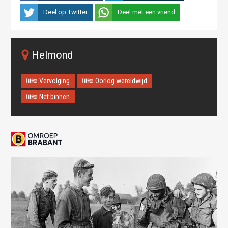
Deel op Twitter
Deel met een vriend
Helmond
Vervolging
Oorlog wereldwijd
Net binnen