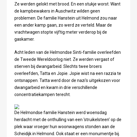
Ze werden gelokt met brood. En een stukje worst. Want
de kampbewakers in Auschwitz wilden geen
problemen. De familie Hanstein uit Helmond zou naar
een ander kamp gaan, zo werd ze verteld. Maar de
vrachtwagen stopte vijftig meter verderop bij de
gaskamer.
Acht leden van de Helmondse Sinti-familie overleefden
de Tweede Wereldoorlog niet. Ze werden vergast of
stierven bij dwangarbeid. Slechts twee broers
overleefden, Tatta en Jopie. Jopie wist na een razzia te
ontsnappen. Tatta werd door de nazi's uitgekozen voor
dwangarbeid en kwam in drie verschillende
concentratiekampen terecht.
De Helmondse familie Hanstein werd woensdag
herdacht met de onthulling van een 'struikelsteen' op de
plek waar vroeger hun woonwagens stonden aan de
Scheidijk in Helmond. Ook staat er een monumentje bij.