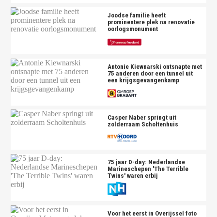
Joodse familie heeft
prominentere plek na renovatie
oorlogsmonument
Antonie Kiewnarski ontsnapte met
75 anderen door een tunnel uit
een krijgsgevangenkamp
Casper Naber springt uit
zolderraam Scholtenhuis
75 jaar D-day: Nederlandse
Marineschepen 'The Terrible
Twins' waren erbij
Voor het eerst in Overijssel foto