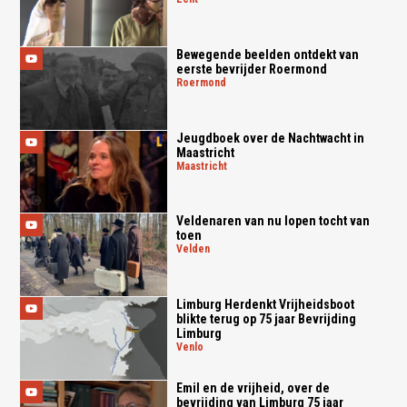
Bewegende beelden ontdekt van
eerste bevrijder Roermond
roermond
Jeugdboek over de Nachtwacht in
Maastricht
maastricht
Veldenaren van nu lopen tocht van
toen
velden
Limburg Herdenkt Vrijheidsboot
blikte terug op 75 jaar Bevrijding
Limburg
venlo
Emil en de vrijheid, over de
bevrijding van Limburg 75 jaar