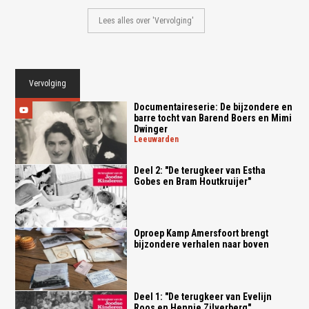
Lees alles over 'Vervolging'
Vervolging
Documentaireserie: De bijzondere en
barre tocht van Barend Boers en Mimi
Dwinger
leeuwarden
Deel 2: "De terugkeer van Estha
Gobes en Bram Houtkruijer"
Oproep Kamp Amersfoort brengt
bijzondere verhalen naar boven
Deel 1: "De terugkeer van Evelijn
Roos en Hennie Zilverberg"