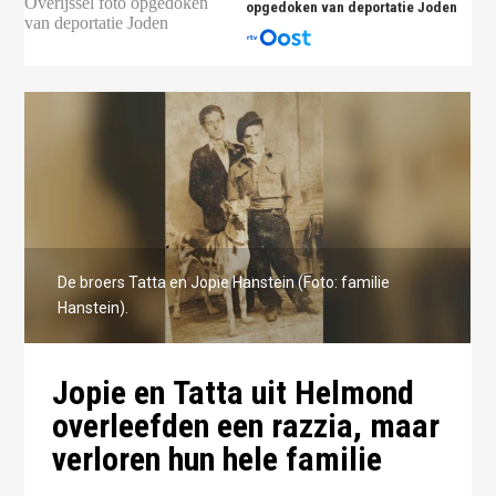
opgedoken van deportatie Joden
De broers Tatta en Jopie Hanstein (Foto: familie
Hanstein).
Jopie en Tatta uit Helmond
overleefden een razzia, maar
verloren hun hele familie