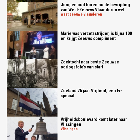
Jong en oud horen nu de bevrijding
van West-Zeeuws Vlaanderen wel
west zeeuws-vlaanderen
Marie was verzetsstrijder, is bijna 100
en krijgt Zeeuws compliment
Zoektocht naar beste Zeeuwse
oorlogsfoto's van start
Zeeland 75 jaar Vrijheid, een tv-
special
Vrijheidsboulevard komt later naar
Vlissingen
vlissingen