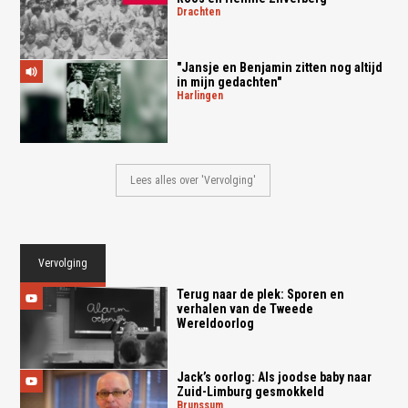
drachten
"Jansje en Benjamin zitten nog altijd
in mijn gedachten"
harlingen
Lees alles over 'Vervolging'
Vervolging
Terug naar de plek: Sporen en
verhalen van de Tweede
Wereldoorlog
Jack’s oorlog: Als joodse baby naar
Zuid-Limburg gesmokkeld
brunssum