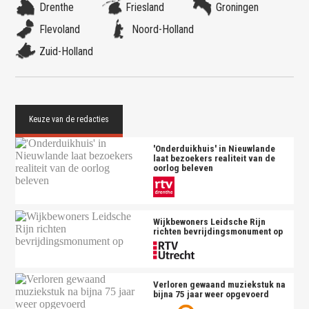
Drenthe
Friesland
Groningen
Flevoland
Noord-Holland
Zuid-Holland
'Onderduikhuis' in Nieuwlande
laat bezoekers realiteit van de
oorlog beleven
Wijkbewoners Leidsche Rijn
richten bevrijdingsmonument op
Verloren gewaand muziekstuk na
bijna 75 jaar weer opgevoerd