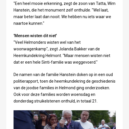
"Een heel mooie erkenning, zegt de zoon van Tatta, Wim
Hanstein, die het monument zelf onthulde. "Wel laat,
maar beter laat dan nooit. We hebben nu iets waar we
naartoe kunnen."
'Mensen wisten dit niet'
"Veel Helmonders wisten wel van het
woonwagenkamp", zegt Jolanda Bakker van de
Heemkundekring Helmont. "Maar mensen wisten niet
dat er een hele Sinti-familie was weggevoerd."
De namen van de familie Hanstein doken op in een oud
politierapport, toen de heemkundekring de geschiedenis
van de joodse families in Helmond ging onderzoeken.
Ook voor deze families worden woensdag en
donderdag struikelstenen onthuld, in totaal 21.