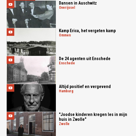
Dansen in Auschwitz
overijssel
Kamp Erica, het vergeten kamp
ommen
De 24 agenten uit Enschede
enschede
Altijd positief en vergevend
hamburg
"Joodse kinderen kregen les in mijn
huis in Zwolle"
zwolle