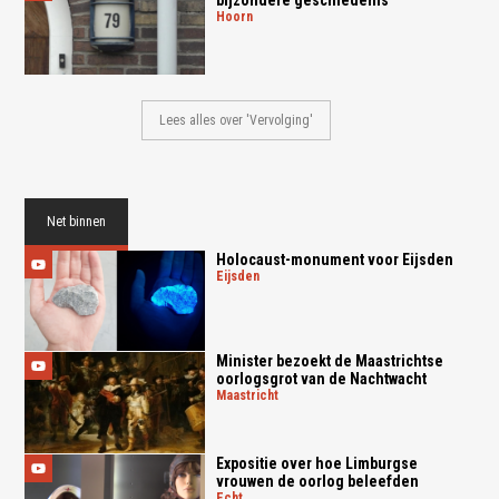
hoorn
Lees alles over 'Vervolging'
Net binnen
Holocaust-monument voor Eijsden
eijsden
Minister bezoekt de Maastrichtse
oorlogsgrot van de Nachtwacht
maastricht
Expositie over hoe Limburgse
vrouwen de oorlog beleefden
echt