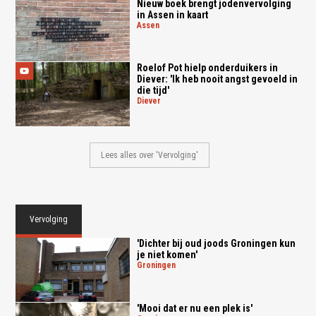
Nieuw boek brengt jodenvervolging
in Assen in kaart
assen
Roelof Pot hielp onderduikers in
Diever: 'Ik heb nooit angst gevoeld in
die tijd'
diever
Lees alles over 'Vervolging'
Vervolging
'Dichter bij oud joods Groningen kun
je niet komen'
groningen
'Mooi dat er nu een plek is'