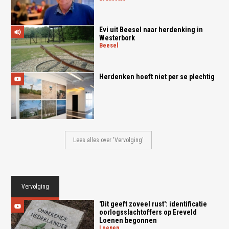
Evi uit Beesel naar herdenking in
Westerbork
beesel
Herdenken hoeft niet per se plechtig
Lees alles over 'Vervolging'
Vervolging
'Dit geeft zoveel rust': identificatie
oorlogsslachtoffers op Ereveld
Loenen begonnen
loenen