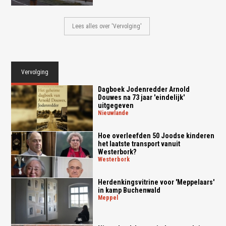
Lees alles over 'Vervolging'
Vervolging
Dagboek Jodenredder Arnold
Douwes na 73 jaar 'eindelijk'
uitgegeven
nieuwlande
Hoe overleefden 50 Joodse kinderen
het laatste transport vanuit
Westerbork?
westerbork
Herdenkingsvitrine voor 'Meppelaars'
in kamp Buchenwald
meppel