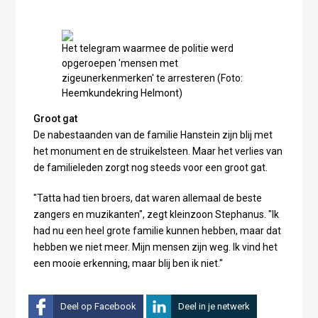
Het telegram waarmee de politie werd
opgeroepen 'mensen met
zigeunerkenmerken' te arresteren (Foto:
Heemkundekring Helmont)
Groot gat
De nabestaanden van de familie Hanstein zijn blij met
het monument en de struikelsteen. Maar het verlies van
de familieleden zorgt nog steeds voor een groot gat.
"Tatta had tien broers, dat waren allemaal de beste
zangers en muzikanten", zegt kleinzoon Stephanus. "Ik
had nu een heel grote familie kunnen hebben, maar dat
hebben we niet meer. Mijn mensen zijn weg. Ik vind het
een mooie erkenning, maar blij ben ik niet."
Deel op Facebook
Deel in je netwerk