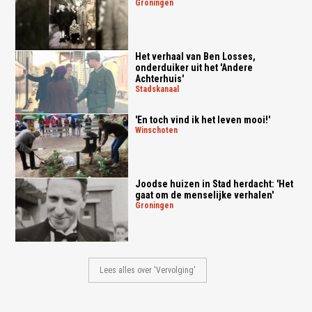
groningen
Het verhaal van Ben Losses,
onderduiker uit het 'Andere
Achterhuis'
stadskanaal
'En toch vind ik het leven mooi!'
winschoten
Joodse huizen in Stad herdacht: 'Het
gaat om de menselijke verhalen'
groningen
Lees alles over 'Vervolging'