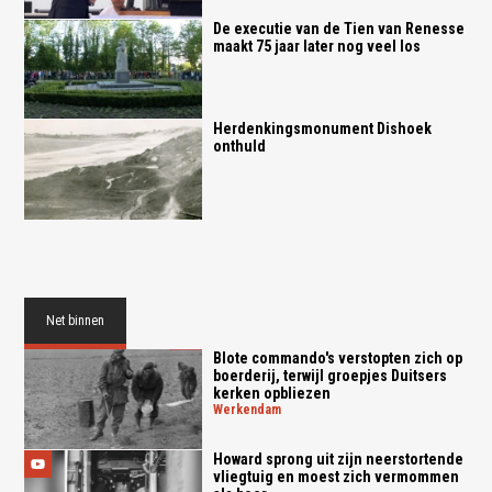
De executie van de Tien van Renesse
maakt 75 jaar later nog veel los
Herdenkingsmonument Dishoek
onthuld
Net binnen
Blote commando's verstopten zich op
boerderij, terwijl groepjes Duitsers
kerken opbliezen
werkendam
Howard sprong uit zijn neerstortende
vliegtuig en moest zich vermommen