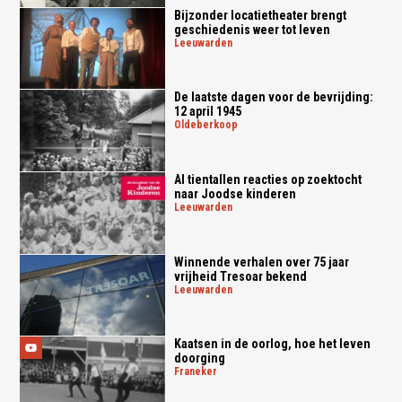
Bijzonder locatietheater brengt
geschiedenis weer tot leven
leeuwarden
De laatste dagen voor de bevrijding:
12 april 1945
oldeberkoop
Al tientallen reacties op zoektocht
naar Joodse kinderen
leeuwarden
Winnende verhalen over 75 jaar
vrijheid Tresoar bekend
leeuwarden
Kaatsen in de oorlog, hoe het leven
doorging
franeker