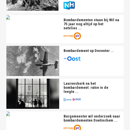
Bombardement
en staan bij Wil na
75 jaar nog altijd op het
netvlies ...
Bombardement
op Deventer ...
Laurenskerk na het
bombardement
: ruïne in de
leegte ...
Burgemeester wil onderzoek naar
bombardement
en Doetinchem ...