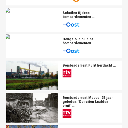
Schuilen tijdens
bombardement
en ...
Hengelo in puin na
bombardement
en ...
Bombardement
Purit herdacht ...
Bombardement
Meppel 75 jaar
geleden: 'De ruiten knalden
eruit' ...