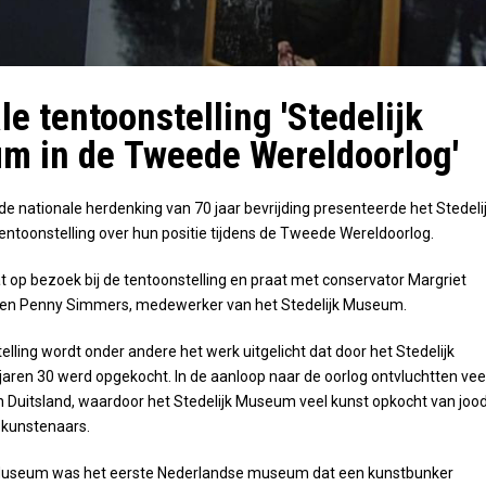
le tentoonstelling 'Stedelijk
m in de Tweede Wereldoorlog'
 de nationale herdenking van 70 jaar bevrijding presenteerde het Stedeli
toonstelling over hun positie tijdens de Tweede Wereldoorlog.
 op bezoek bij de tentoonstelling en praat met conservator Margriet
n Penny Simmers, medewerker van het Stedelijk Museum.
elling wordt onder andere het werk uitgelicht dat door het Stedelijk
aren 30 werd opgekocht. In de aanloop naar de oorlog ontvluchtten vee
Duitsland, waardoor het Stedelijk Museum veel kunst opkocht van joo
 kunstenaars.
 Museum was het eerste Nederlandse museum dat een kunstbunker