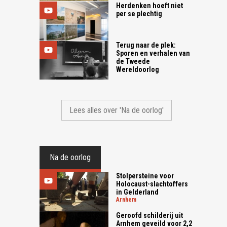
Herdenken hoeft niet
per se plechtig
Terug naar de plek:
Sporen en verhalen van
de Tweede
Wereldoorlog
Lees alles over 'Na de oorlog'
Na de oorlog
Stolpersteine voor
Holocaust-slachtoffers
in Gelderland
arnhem
Geroofd schilderij uit
Arnhem geveild voor 2,2