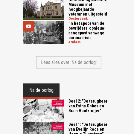
Museum met
hoogbejaarde
veteranen uitgesteld
oosterbeek
'In het spoor van de
bevrijders' opnieuw
aangepast vanwege
coronacrisis
arnhem
Lees alles over 'Na de oorlog'
Na de oorlog
Deel 2: "De terugkeer
van Estha Gobes en
Bram Houtkruijer"
Deel 1: "De terugkeer
van Evelijn Roos en