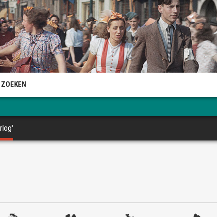
 ZOEKEN
rlog'