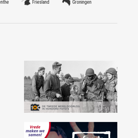
enthe
Friesland
Groningen