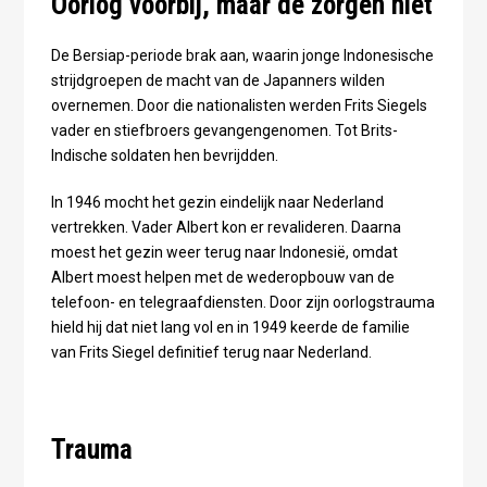
Oorlog voorbij, maar de zorgen niet
De Bersiap-periode brak aan, waarin jonge Indonesische
strijdgroepen de macht van de Japanners wilden
overnemen. Door die nationalisten werden Frits Siegels
vader en stiefbroers gevangengenomen. Tot Brits-
Indische soldaten hen bevrijdden.
In 1946 mocht het gezin eindelijk naar Nederland
vertrekken. Vader Albert kon er revalideren. Daarna
moest het gezin weer terug naar Indonesië, omdat
Albert moest helpen met de wederopbouw van de
telefoon- en telegraafdiensten. Door zijn oorlogstrauma
hield hij dat niet lang vol en in 1949 keerde de familie
van Frits Siegel definitief terug naar Nederland.
Trauma