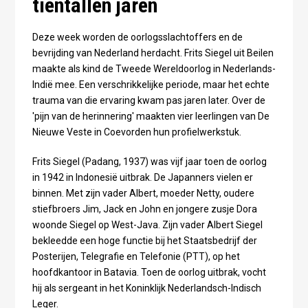
tientallen jaren
Deze week worden de oorlogsslachtoffers en de
bevrijding van Nederland herdacht. Frits Siegel uit Beilen
maakte als kind de Tweede Wereldoorlog in Nederlands-
Indië mee. Een verschrikkelijke periode, maar het echte
trauma van die ervaring kwam pas jaren later. Over de
'pijn van de herinnering' maakten vier leerlingen van De
Nieuwe Veste in Coevorden hun profielwerkstuk.
Frits Siegel (Padang, 1937) was vijf jaar toen de oorlog
in 1942 in Indonesië uitbrak. De Japanners vielen er
binnen. Met zijn vader Albert, moeder Netty, oudere
stiefbroers Jim, Jack en John en jongere zusje Dora
woonde Siegel op West-Java. Zijn vader Albert Siegel
bekleedde een hoge functie bij het Staatsbedrijf der
Posterijen, Telegrafie en Telefonie (PTT), op het
hoofdkantoor in Batavia. Toen de oorlog uitbrak, vocht
hij als sergeant in het Koninklijk Nederlandsch-Indisch
Leger.