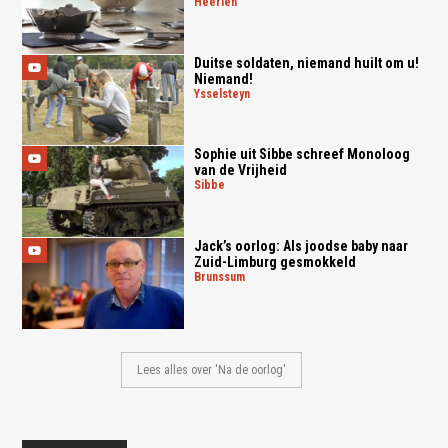
heerlen
Duitse soldaten, niemand huilt om u!
Niemand!
ysselsteyn
Sophie uit Sibbe schreef Monoloog
van de Vrijheid
sibbe
Jack’s oorlog: Als joodse baby naar
Zuid-Limburg gesmokkeld
brunssum
Lees alles over 'Na de oorlog'