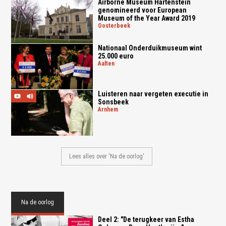
Airborne Museum Hartenstein
genomineerd voor European
Museum of the Year Award 2019
oosterbeek
Nationaal Onderduikmuseum wint
25.000 euro
aalten
Luisteren naar vergeten executie in
Sonsbeek
arnhem
Lees alles over 'Na de oorlog'
Na de oorlog
Deel 2: "De terugkeer van Estha