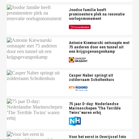
Joodse familie heeft
prominentere plek na renovatie
oorlogsmonument
Antonie Kiewnarski ontsnapte met
75 anderen door een tunnel uit
een krijgsgevangenkamp
Casper Naber springt uit
zolderraam Scholtenhuis
75 jaar D-day: Nederlandse
Marineschepen 'The Terrible
Twins' waren erbij
Voor het eerst in Overijssel foto