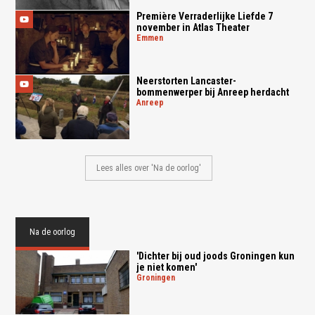
Première Verraderlijke Liefde 7
november in Atlas Theater
emmen
Neerstorten Lancaster-
bommenwerper bij Anreep herdacht
anreep
Lees alles over 'Na de oorlog'
Na de oorlog
'Dichter bij oud joods Groningen kun
je niet komen'
groningen