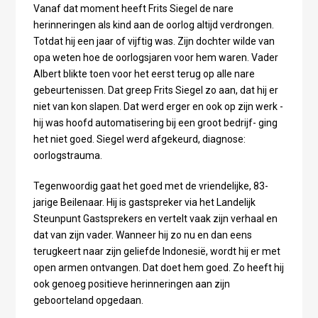
Vanaf dat moment heeft Frits Siegel de nare
herinneringen als kind aan de oorlog altijd verdrongen.
Totdat hij een jaar of vijftig was. Zijn dochter wilde van
opa weten hoe de oorlogsjaren voor hem waren. Vader
Albert blikte toen voor het eerst terug op alle nare
gebeurtenissen. Dat greep Frits Siegel zo aan, dat hij er
niet van kon slapen. Dat werd erger en ook op zijn werk -
hij was hoofd automatisering bij een groot bedrijf- ging
het niet goed. Siegel werd afgekeurd, diagnose:
oorlogstrauma.
Tegenwoordig gaat het goed met de vriendelijke, 83-
jarige Beilenaar. Hij is gastspreker via het Landelijk
Steunpunt Gastsprekers en vertelt vaak zijn verhaal en
dat van zijn vader. Wanneer hij zo nu en dan eens
terugkeert naar zijn geliefde Indonesië, wordt hij er met
open armen ontvangen. Dat doet hem goed. Zo heeft hij
ook genoeg positieve herinneringen aan zijn
geboorteland opgedaan.