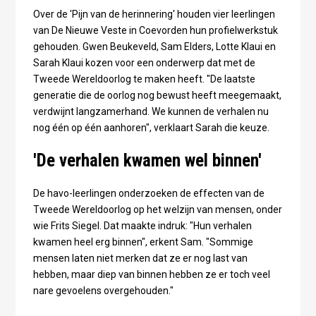
Over de 'Pijn van de herinnering' houden vier leerlingen
van De Nieuwe Veste in Coevorden hun profielwerkstuk
gehouden. Gwen Beukeveld, Sam Elders, Lotte Klaui en
Sarah Klaui kozen voor een onderwerp dat met de
Tweede Wereldoorlog te maken heeft. "De laatste
generatie die de oorlog nog bewust heeft meegemaakt,
verdwijnt langzamerhand. We kunnen de verhalen nu
nog één op één aanhoren", verklaart Sarah die keuze.
'De verhalen kwamen wel binnen'
De havo-leerlingen onderzoeken de effecten van de
Tweede Wereldoorlog op het welzijn van mensen, onder
wie Frits Siegel. Dat maakte indruk: "Hun verhalen
kwamen heel erg binnen", erkent Sam. "Sommige
mensen laten niet merken dat ze er nog last van
hebben, maar diep van binnen hebben ze er toch veel
nare gevoelens overgehouden."