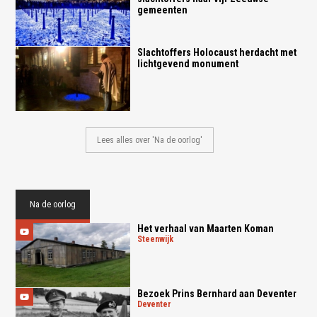
gemeenten
Slachtoffers Holocaust herdacht met
lichtgevend monument
Lees alles over 'Na de oorlog'
Na de oorlog
Het verhaal van Maarten Koman
steenwijk
Bezoek Prins Bernhard aan Deventer
deventer