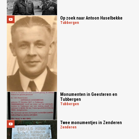
Op zoek naar Antoon Haselbekke
tubbergen
Monumenten in Geesteren en
Tubbergen
tubbergen
Twee monumentjes in Zenderen
zenderen