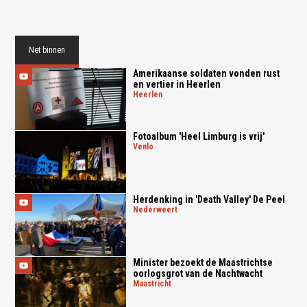
Net binnen
Amerikaanse soldaten vonden rust
en vertier in Heerlen
heerlen
Fotoalbum 'Heel Limburg is vrij'
venlo
Herdenking in 'Death Valley' De Peel
nederweert
Minister bezoekt de Maastrichtse
oorlogsgrot van de Nachtwacht
maastricht