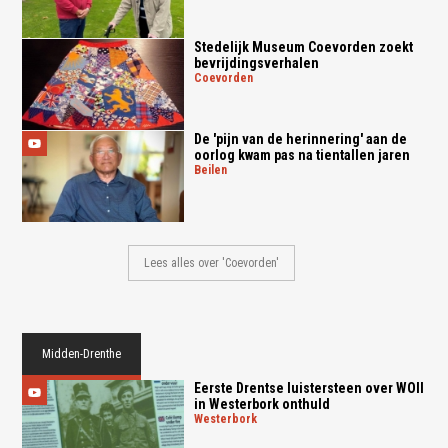
Stedelijk Museum Coevorden zoekt
bevrijdingsverhalen
coevorden
De 'pijn van de herinnering' aan de
oorlog kwam pas na tientallen jaren
beilen
Lees alles over 'Coevorden'
Midden-Drenthe
Eerste Drentse luistersteen over WOII
in Westerbork onthuld
westerbork