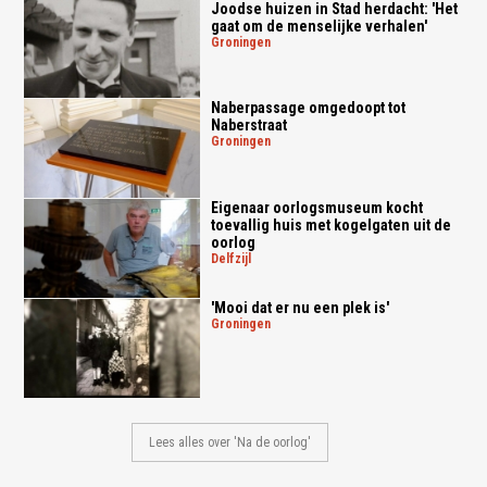
Joodse huizen in Stad herdacht: 'Het
gaat om de menselijke verhalen'
groningen
Naberpassage omgedoopt tot
Naberstraat
groningen
Eigenaar oorlogsmuseum kocht
toevallig huis met kogelgaten uit de
oorlog
delfzijl
'Mooi dat er nu een plek is'
groningen
Lees alles over 'Na de oorlog'