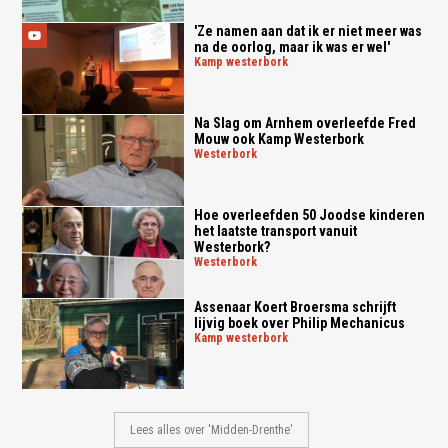
'Ze namen aan dat ik er niet meer was
na de oorlog, maar ik was er wel'
kamp westerbork
Na Slag om Arnhem overleefde Fred
Mouw ook Kamp Westerbork
westerbork
Hoe overleefden 50 Joodse kinderen
het laatste transport vanuit
Westerbork?
westerbork
Assenaar Koert Broersma schrijft
lijvig boek over Philip Mechanicus
kamp westerbork
Lees alles over 'Midden-Drenthe'