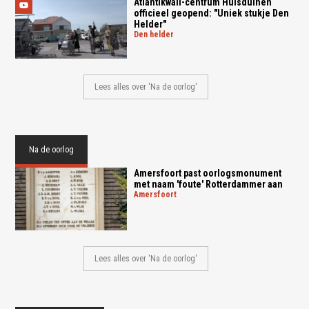
Atlantikwall-centrum Huisduinen
officieel geopend: "Uniek stukje Den
Helder"
den helder
Lees alles over 'Na de oorlog'
Na de oorlog
Amersfoort past oorlogsmonument
met naam 'foute' Rotterdammer aan
amersfoort
Lees alles over 'Na de oorlog'