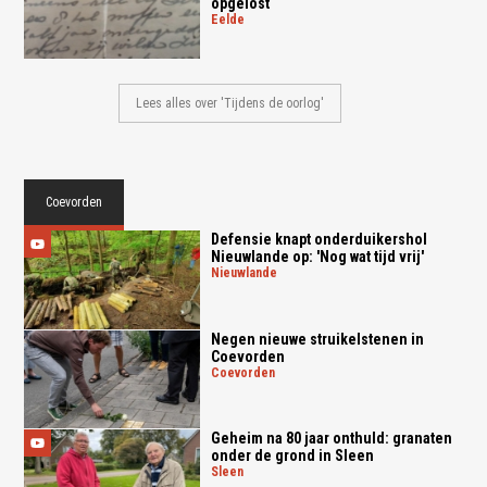
opgelost
eelde
Lees alles over 'Tijdens de oorlog'
Coevorden
Defensie knapt onderduikershol
Nieuwlande op: 'Nog wat tijd vrij'
nieuwlande
Negen nieuwe struikelstenen in
Coevorden
coevorden
Geheim na 80 jaar onthuld: granaten
onder de grond in Sleen
sleen