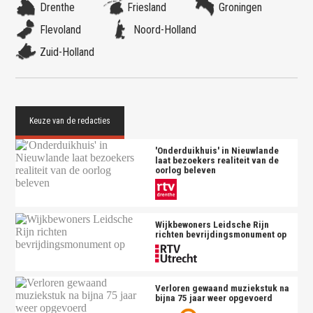
Drenthe
Friesland
Groningen
Flevoland
Noord-Holland
Zuid-Holland
'Onderduikhuis' in Nieuwlande
laat bezoekers realiteit van de
oorlog beleven
Wijkbewoners Leidsche Rijn
richten bevrijdingsmonument op
Verloren gewaand muziekstuk na
bijna 75 jaar weer opgevoerd