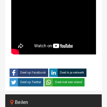
Deel op Facebook
Deel in je netwerk
Deel op Twitter
Deel met een vriend
Beilen