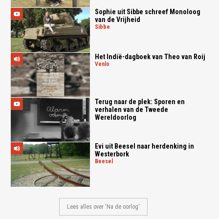
Sophie uit Sibbe schreef Monoloog
van de Vrijheid
sibbe
Het Indië-dagboek van Theo van Roij
venlo
Terug naar de plek: Sporen en
verhalen van de Tweede
Wereldoorlog
Evi uit Beesel naar herdenking in
Westerbork
beesel
Lees alles over 'Na de oorlog'