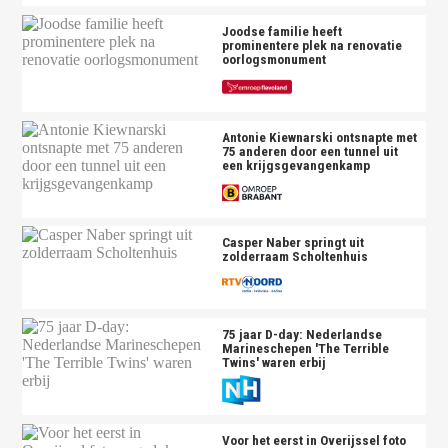
Joodse familie heeft
prominentere plek na renovatie
oorlogsmonument
Antonie Kiewnarski ontsnapte met
75 anderen door een tunnel uit
een krijgsgevangenkamp
Casper Naber springt uit
zolderraam Scholtenhuis
75 jaar D-day: Nederlandse
Marineschepen 'The Terrible
Twins' waren erbij
Voor het eerst in Overijssel foto