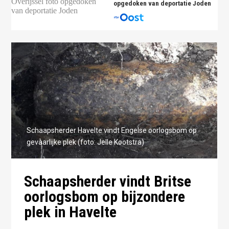
opgedoken van deportatie Joden
Schaapsherder Havelte vindt Engelse oorlogsbom op
gevaarlijke plek (foto: Jelle Kootstra)
Schaapsherder vindt Britse
oorlogsbom op bijzondere
plek in Havelte