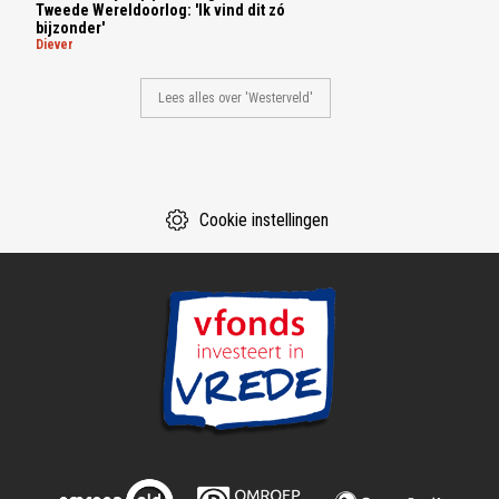
Tweede Wereldoorlog: 'Ik vind dit zó
bijzonder'
diever
Lees alles over 'Westerveld'
Cookie instellingen