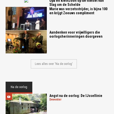
Opa en kleinzoon op de filmset van
Slag om de Schelde
Marie was verzetsstrijder, is bijna 100
en krijgt Zeeuws compliment
Aandenken voor vrijwilligers die
oorlogsherinneringen doorgeven
Lees alles over 'Na de oorlog'
Na de oorlog
Angst na de oorlog: De IJssellinie
deventer