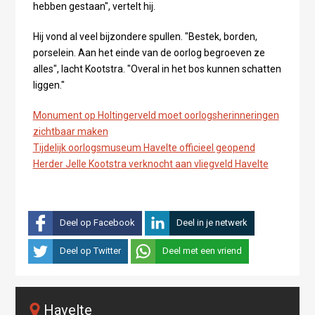
hebben gestaan", vertelt hij.
Hij vond al veel bijzondere spullen. "Bestek, borden,
porselein. Aan het einde van de oorlog begroeven ze
alles", lacht Kootstra. "Overal in het bos kunnen schatten
liggen."
Monument op Holtingerveld moet oorlogsherinneringen
zichtbaar maken
Tijdelijk oorlogsmuseum Havelte officieel geopend
Herder Jelle Kootstra verknocht aan vliegveld Havelte
Deel op Facebook
Deel in je netwerk
Deel op Twitter
Deel met een vriend
Havelte