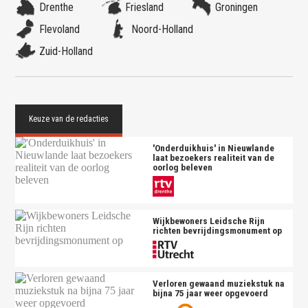
Drenthe
Friesland
Groningen
Flevoland
Noord-Holland
Zuid-Holland
'Onderduikhuis' in Nieuwlande
laat bezoekers realiteit van de
oorlog beleven
Wijkbewoners Leidsche Rijn
richten bevrijdingsmonument op
Verloren gewaand muziekstuk na
bijna 75 jaar weer opgevoerd