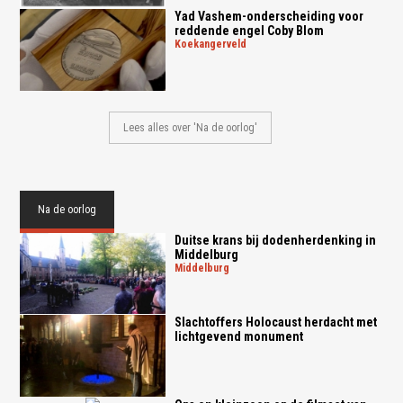
Yad Vashem-onderscheiding voor
reddende engel Coby Blom
koekangerveld
Lees alles over 'Na de oorlog'
Na de oorlog
Duitse krans bij dodenherdenking in
Middelburg
middelburg
Slachtoffers Holocaust herdacht met
lichtgevend monument