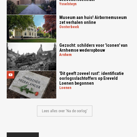
ysselsteyn
Museum aan huis! Airbornemuseum
zet verhalen online
oosterbeek
Gezocht: schilders voor 'iconen' van
Arnhemse wederopbouw
arnhem
'Dit geeft zoveel rust': identificatie
oorlogsslachtoffers op Ereveld
Loenen begonnen
loenen
Lees alles over 'Na de oorlog'