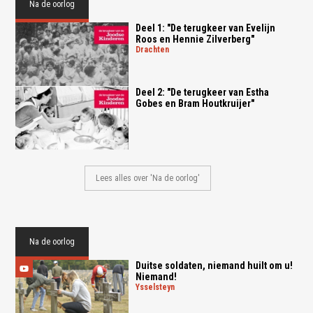
Na de oorlog
Deel 1: "De terugkeer van Evelijn
Roos en Hennie Zilverberg"
drachten
Deel 2: "De terugkeer van Estha
Gobes en Bram Houtkruijer"
Lees alles over 'Na de oorlog'
Na de oorlog
Duitse soldaten, niemand huilt om u!
Niemand!
ysselsteyn