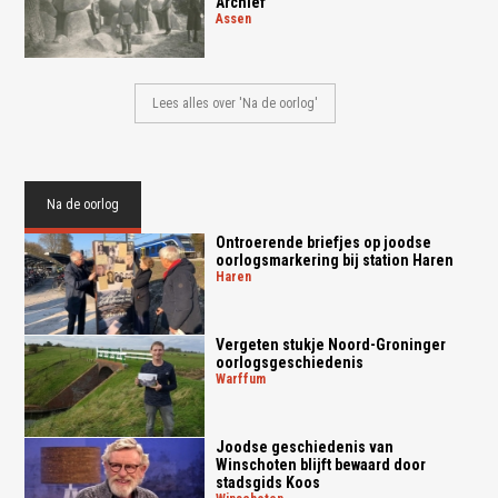
Archief
assen
Lees alles over 'Na de oorlog'
Na de oorlog
Ontroerende briefjes op joodse
oorlogsmarkering bij station Haren
haren
Vergeten stukje Noord-Groninger
oorlogsgeschiedenis
warffum
Joodse geschiedenis van
Winschoten blijft bewaard door
stadsgids Koos