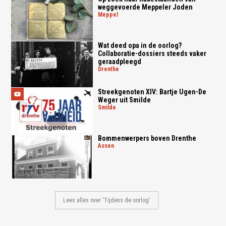
weggevoerde Meppeler Joden
meppel
Wat deed opa in de oorlog?
Collaboratie-dossiers steeds vaker
geraadpleegd
drenthe
Streekgenoten XIV: Bartje Ugen-De
Weger uit Smilde
smilde
Bommenwerpers boven Drenthe
assen
Lees alles over 'Tijdens de oorlog'