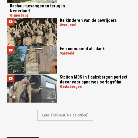
Dachau-gevangenen terug in
Nederland
glanerbrug
De kinderen van de bevrijders
overijssel
Een monument als dank
saasveld
Station MBS in Haaksbergen perfect
decor voor opnames oorlogsfilm
haaksbergen
Lees alles over 'Na de oorlog'