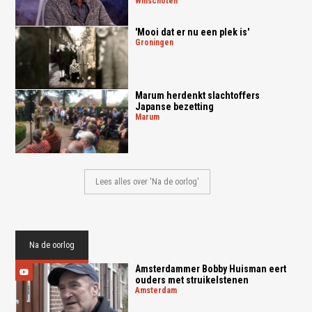
winschoten
'Mooi dat er nu een plek is'
groningen
Marum herdenkt slachtoffers
Japanse bezetting
marum
Lees alles over 'Na de oorlog'
Na de oorlog
Amsterdammer Bobby Huisman eert
ouders met struikelstenen
amsterdam