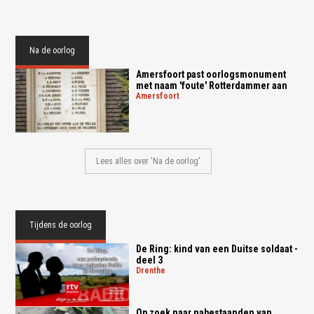
Na de oorlog
Amersfoort past oorlogsmonument
met naam 'foute' Rotterdammer aan
amersfoort
Lees alles over 'Na de oorlog'
Tijdens de oorlog
De Ring: kind van een Duitse soldaat -
deel 3
drenthe
Op zoek naar nabestaanden van