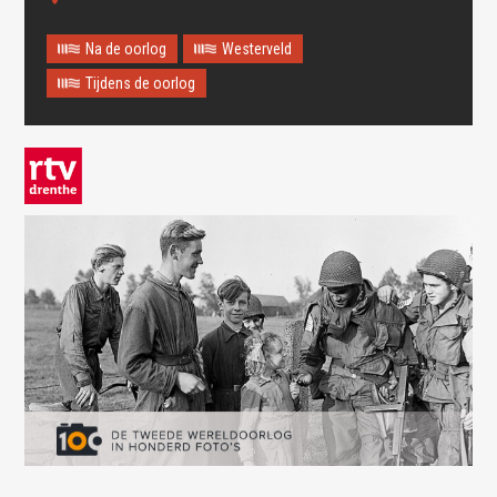
Na de oorlog
Westerveld
Tijdens de oorlog