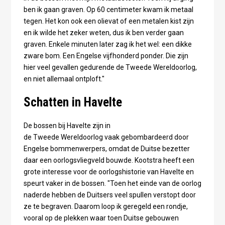
ben ik gaan graven. Op 60 centimeter kwam ik metaal
tegen. Het kon ook een olievat of een metalen kist zijn
en ik wilde het zeker weten, dus ik ben verder gaan
graven. Enkele minuten later zag ik het wel: een dikke
zware bom. Een Engelse vijfhonderd ponder. Die zijn
hier veel gevallen gedurende de Tweede Wereldoorlog,
en niet allemaal ontploft."
Schatten in Havelte
De bossen bij Havelte zijn in
de Tweede Wereldoorlog vaak gebombardeerd door
Engelse bommenwerpers, omdat de Duitse bezetter
daar een oorlogsvliegveld bouwde. Kootstra heeft een
grote interesse voor de oorlogshistorie van Havelte en
speurt vaker in de bossen. "Toen het einde van de oorlog
naderde hebben de Duitsers veel spullen verstopt door
ze te begraven. Daarom loop ik geregeld een rondje,
vooral op de plekken waar toen Duitse gebouwen