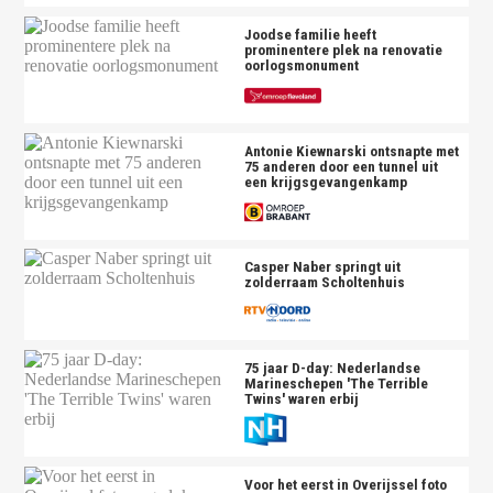
Joodse familie heeft
prominentere plek na renovatie
oorlogsmonument
Antonie Kiewnarski ontsnapte met
75 anderen door een tunnel uit
een krijgsgevangenkamp
Casper Naber springt uit
zolderraam Scholtenhuis
75 jaar D-day: Nederlandse
Marineschepen 'The Terrible
Twins' waren erbij
Voor het eerst in Overijssel foto