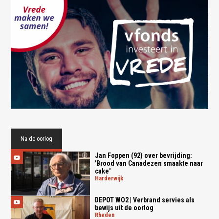
Na de oorlog
Jan Foppen (92) over bevrijding:
'Brood van Canadezen smaakte naar
cake'
harderwijk
DEPOT WO2 | Verbrand servies als
bewijs uit de oorlog
rheden