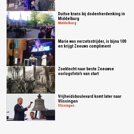
Duitse krans bij dodenherdenking in
Middelburg
middelburg
Marie was verzetsstrijder, is bijna 100
en krijgt Zeeuws compliment
Zoektocht naar beste Zeeuwse
oorlogsfoto's van start
Vrijheidsboulevard komt later naar
Vlissingen
vlissingen