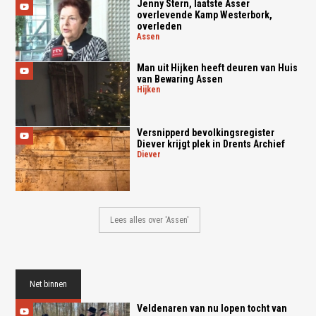
Jenny Stern, laatste Asser
overlevende Kamp Westerbork,
overleden
assen
Man uit Hijken heeft deuren van Huis
van Bewaring Assen
hijken
Versnipperd bevolkingsregister
Diever krijgt plek in Drents Archief
diever
Lees alles over 'Assen'
Net binnen
Veldenaren van nu lopen tocht van