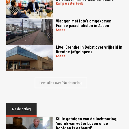
kamp westerbork
Vlaggen met foto's omgekomen
Franse parachutisten in Assen
assen
Live: Drenthe in Debat over vrijheid in
Drenthe (afgelopen)
assen
Lees alles over 'Na de oorlog'
Na de oorlog
Stille getuigen van de luchtoorlog;
'indruk van wat er boven onze
hoofden is gebeurd'