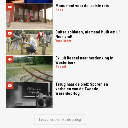
Monument voor de laatste reis
beek
Duitse soldaten, niemand huilt om u!
Niemand!
ysselsteyn
Evi uit Beesel naar herdenking in
Westerbork
beesel
Terug naar de plek: Sporen en
verhalen van de Tweede
Wereldoorlog
Lees alles over 'Na de oorlog'