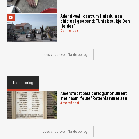
Atlantikwall-centrum Huisduinen
officieel geopend: "Uniek stukje Den
Helder"
den helder
Lees alles over 'Na de oorlog'
Na de oorlog
Amersfoort past oorlogsmonument
met naam 'foute' Rotterdammer aan
amersfoort
Lees alles over 'Na de oorlog'