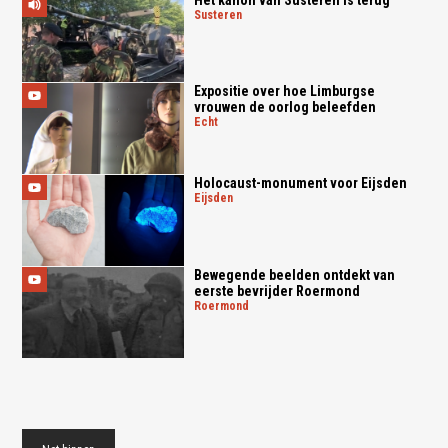
susteren
Expositie over hoe Limburgse
vrouwen de oorlog beleefden
echt
Holocaust-monument voor Eijsden
eijsden
Bewegende beelden ontdekt van
eerste bevrijder Roermond
roermond