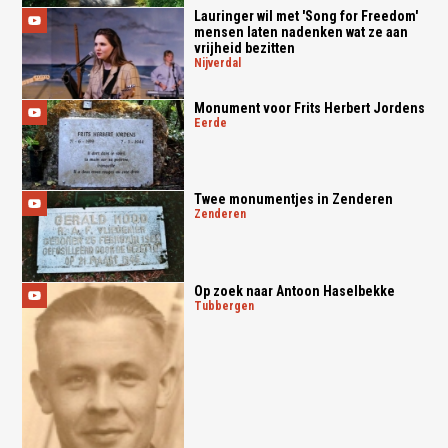
Lauringer wil met 'Song for Freedom'
mensen laten nadenken wat ze aan
vrijheid bezitten
nijverdal
Monument voor Frits Herbert Jordens
eerde
Twee monumentjes in Zenderen
zenderen
Op zoek naar Antoon Haselbekke
tubbergen