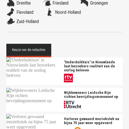
Drenthe
Friesland
Groningen
Flevoland
Noord-Holland
Zuid-Holland
'Onderduikhuis' in Nieuwlande
laat bezoekers realiteit van de
oorlog beleven
Wijkbewoners Leidsche Rijn
richten bevrijdingsmonument op
Verloren gewaand muziekstuk na
bijna 75 jaar weer opgevoerd