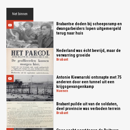
Net binnen
Brabantse doden bij scheepsramp en
dwangarbeiders lopen uitgemergeld
terug naar huis
Nederland was écht bevrijd, maar de
verwarring groeide
brabant
Antonie Kiewnarski ontsnapte met 75
anderen door een tunnel uit een
krijgsgevangenkamp
nuenen
Brabant puilde uit van de soldaten,
deel provincie was verboden terrein
brabant