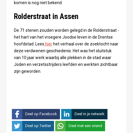
komen is nog niet bekend.
Rolderstraat in Assen
De 71 stenen zouden worden gelegd in de Rolderstraat -
het hart van het vroegere Joodse leven in de Drentse
hoofdstad. Lees
hier
het verhaal over de zoektocht naar
deze verdwenen geschiedenis. Het was het sluitstuk
van 10 jaar werk waarbij alle plekken in de stad waar
Joden en verzetsstrijders leefden en werkten zichtbaar
zijn geworden.
Deel op Facebook
Deel in je netwerk
Deel op Twitter
Deel met een vriend