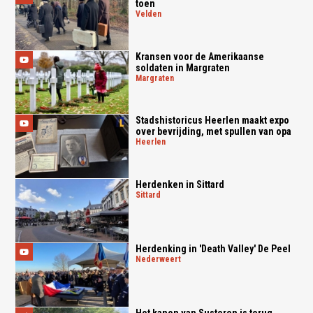
toen
velden
Kransen voor de Amerikaanse
soldaten in Margraten
margraten
Stadshistoricus Heerlen maakt expo
over bevrijding, met spullen van opa
heerlen
Herdenken in Sittard
sittard
Herdenking in 'Death Valley' De Peel
nederweert
Het kanon van Susteren is terug