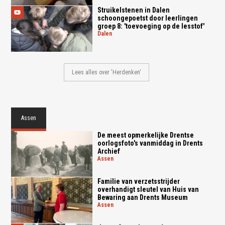
Struikelstenen in Dalen
schoongepoetst door leerlingen
groep 8: 'toevoeging op de lesstof'
dalen
Lees alles over 'Herdenken'
Assen
De meest opmerkelijke Drentse
oorlogsfoto's vanmiddag in Drents
Archief
assen
Familie van verzetsstrijder
overhandigt sleutel van Huis van
Bewaring aan Drents Museum
assen