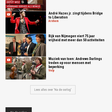
André Hazes jr. zingt tijdens Bridge
to Liberation
arnhem
Rijk van Nijmegen viert 75 jaar
vrijheid met meer dan 50 activiteiten
Muziek van toen: Andrews Darlings
treden op voor mensen met
beperking
velp
Lees alles over 'Na de oorlog'