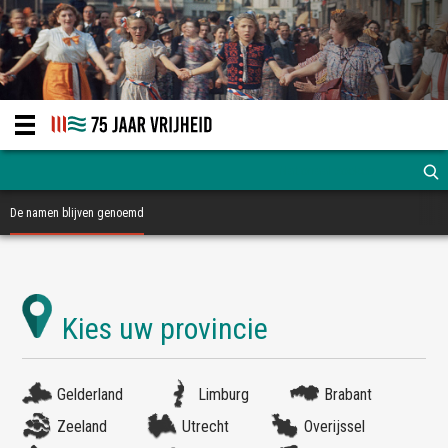
De namen blijven genoemd
Gelderland
Limburg
Brabant
Zeeland
Utrecht
Overijssel