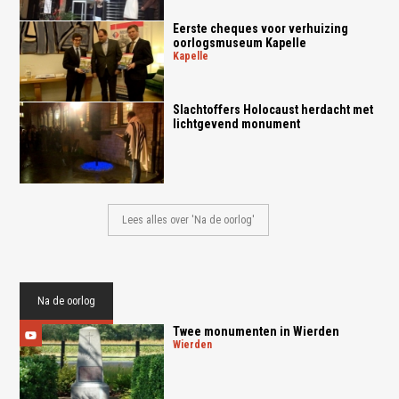
Eerste cheques voor verhuizing
oorlogsmuseum Kapelle
kapelle
Slachtoffers Holocaust herdacht met
lichtgevend monument
Lees alles over 'Na de oorlog'
Na de oorlog
Twee monumenten in Wierden
wierden