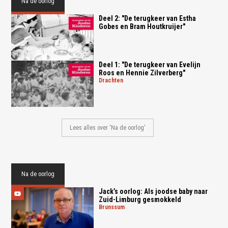
Na de oorlog
Deel 2: "De terugkeer van Estha
Gobes en Bram Houtkruijer"
Deel 1: "De terugkeer van Evelijn
Roos en Hennie Zilverberg"
drachten
Lees alles over 'Na de oorlog'
Na de oorlog
Jack’s oorlog: Als joodse baby naar
Zuid-Limburg gesmokkeld
brunssum