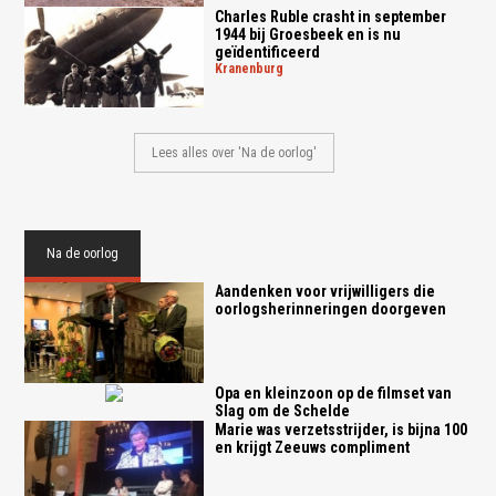
Charles Ruble crasht in september
1944 bij Groesbeek en is nu
geïdentificeerd
kranenburg
Lees alles over 'Na de oorlog'
Na de oorlog
Aandenken voor vrijwilligers die
oorlogsherinneringen doorgeven
Opa en kleinzoon op de filmset van
Slag om de Schelde
Marie was verzetsstrijder, is bijna 100
en krijgt Zeeuws compliment