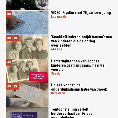
VIDEO: Fryslân viert 75 jaar bevrijding
leeuwarden
'Smokkelkinderen' snijdt trauma's aan
van kinderen die de oorlog
overleefden
abbega
Het terugbrengen van Joodse
kinderen gaat langzaam, maar wel
vooruit
sneek
Unieke vondst: de
onderduikadministratie van Sneek
burgwerd
Tentoonstelling vertelt
liefdesverhaal van Friese
onderduikster