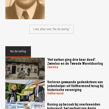
Lees alles over 'Na de oorlog'
Na de oorlog
'Het varken ging drie keer dood'.
Zweeloo en de Tweede Wereldoorlog
zweeloo
Verloren gewaande gedenksteen van
jodenhelper uit Valthermond terug bij
historische vereniging
valthermond
Koning op bezoek bij overlevenden
holocaust: het verhaal van Annie