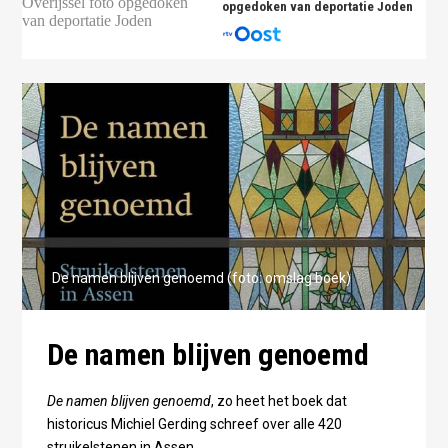
opgedoken van deportatie Joden
De namen blijven genoemd (foto: omslag boek)
De namen blijven genoemd
De namen blijven genoemd
, zo heet het boek dat
historicus Michiel Gerding schreef over alle 420
struikelstenen in Assen.