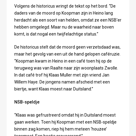
Volgens de historicus wringt de tekst op het bord. “De
daders van de moord op Koopman zijn in Heino lang
herdacht als een soort van helden, omdat ze een NSB’er
hebben omgelegd. Maar nu de waarheid naar boven
komt, is dat nogal een twijfelachtige status.”
De historicus stelt dat de moord geen verzetsdaad was,
maar het gevolg van een uit de hand gelopen caféruzie.
“Koopman kwam in Heino in een café toen hij op de
terugweg was van Raalte naar zijn woonplaats Zwolle.
In dat café trof hij Klaas Muller met zijn vriend Jan
Willem Haye. De jongens namen afscheid met een
biertje, want Klaas moest naar Duitsland.”
NSB-speldje
“Klaas was gefrustreerd omdat hij in Duitsland moest
gaan werken. Toen hij Koopman met een NSB-speldje
binnen zag komen, riep hij hem meteen ‘houzee’