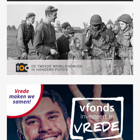
Oops! Something went
wrong.
This page didn't load Google Maps correctly. See the
JavaScript console for technical details.