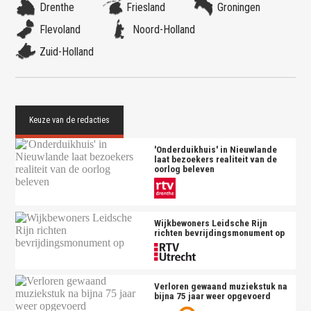
Drenthe
Friesland
Groningen
Flevoland
Noord-Holland
Zuid-Holland
'Onderduikhuis' in Nieuwlande
laat bezoekers realiteit van de
oorlog beleven
Wijkbewoners Leidsche Rijn
richten bevrijdingsmonument op
Verloren gewaand muziekstuk na
bijna 75 jaar weer opgevoerd