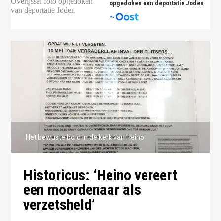
opgedoken van deportatie Joden
Het bewuste bord in de kerk van Heino
Historicus: ‘Heino vereert
een moordenaar als
verzetsheld’