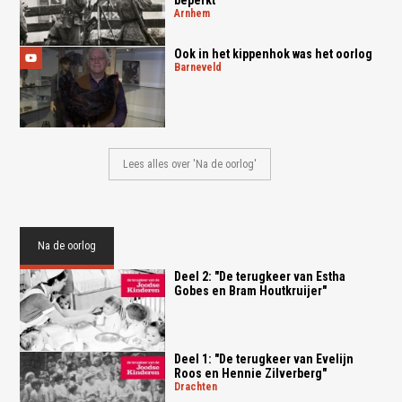
beperkt
arnhem
Ook in het kippenhok was het oorlog
barneveld
Lees alles over 'Na de oorlog'
Na de oorlog
Deel 2: "De terugkeer van Estha
Gobes en Bram Houtkruijer"
Deel 1: "De terugkeer van Evelijn
Roos en Hennie Zilverberg"
drachten