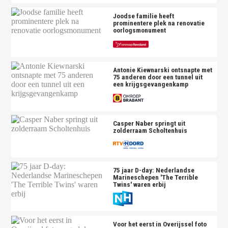
Joodse familie heeft
prominentere plek na renovatie
oorlogsmonument
Antonie Kiewnarski ontsnapte met
75 anderen door een tunnel uit
een krijgsgevangenkamp
Casper Naber springt uit
zolderraam Scholtenhuis
75 jaar D-day: Nederlandse
Marineschepen 'The Terrible
Twins' waren erbij
Voor het eerst in Overijssel foto