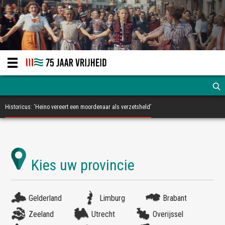
Historicus: ‘Heino vereert een moordenaar als verzetsheld’
Gelderland
Limburg
Brabant
Zeeland
Utrecht
Overijssel