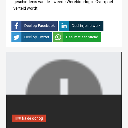
geschiedenis van de Tweede Wereldoorlog in Overijssel
verteld wordt.
Deel op Facebook
Deel in je netwerk
Deel op Twitter
Deel met een vriend
Na de oorlog