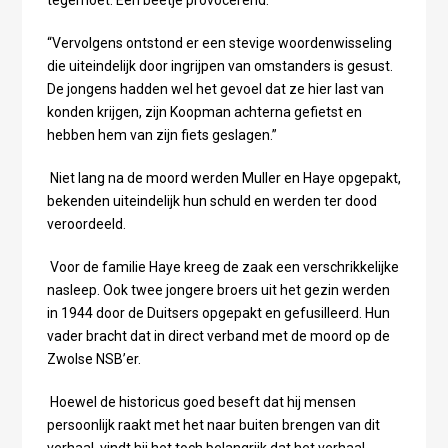
tegemoet. Een beetje provocerend.”
“Vervolgens ontstond er een stevige woordenwisseling
die uiteindelijk door ingrijpen van omstanders is gesust.
De jongens hadden wel het gevoel dat ze hier last van
konden krijgen, zijn Koopman achterna gefietst en
hebben hem van zijn fiets geslagen.”
Niet lang na de moord werden Muller en Haye opgepakt,
bekenden uiteindelijk hun schuld en werden ter dood
veroordeeld.
Voor de familie Haye kreeg de zaak een verschrikkelijke
nasleep. Ook twee jongere broers uit het gezin werden
in 1944 door de Duitsers opgepakt en gefusilleerd. Hun
vader bracht dat in direct verband met de moord op de
Zwolse NSB’er.
Hoewel de historicus goed beseft dat hij mensen
persoonlijk raakt met het naar buiten brengen van dit