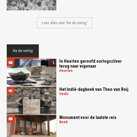
Lees alles over 'Na de oorlog'
Na de oorlog
In Heerlen geroofd oorlogszilver
terug naar eigenaar
heerlen
Het Indië-dagboek van Theo van Roij
venlo
Monument voor de laatste reis
beek