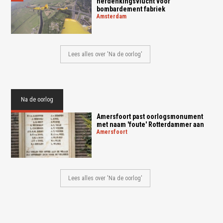
herdenkingsvlucht voor
bombardement fabriek
amsterdam
Lees alles over 'Na de oorlog'
Na de oorlog
Amersfoort past oorlogsmonument
met naam 'foute' Rotterdammer aan
amersfoort
Lees alles over 'Na de oorlog'