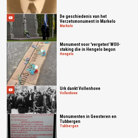
De geschiedenis van het
Verzetsmonument in Markelo
markelo
Monument voor 'vergeten' WOII-
staking die in Hengelo begon
hengelo
Urk dankt Vollenhove
vollenhove
Monumenten in Geesteren en
Tubbergen
tubbergen