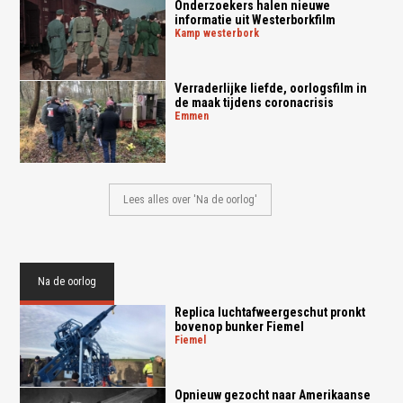
Onderzoekers halen nieuwe
informatie uit Westerborkfilm
kamp westerbork
Verraderlijke liefde, oorlogsfilm in
de maak tijdens coronacrisis
emmen
Lees alles over 'Na de oorlog'
Na de oorlog
Replica luchtafweergeschut pronkt
bovenop bunker Fiemel
fiemel
Opnieuw gezocht naar Amerikaanse