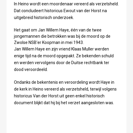
In Heino wordt een moordenaar vereerd als verzetsheld.
Dat concludeert historicus Ewout van der Horst na
uitgebreid historisch onderzoek.
Het gaat om Jan Willem Haye, één van de twee
jongemannen die betrokken was bij de moord op de
Zwolse NSB’er Koopman in mei 1943.
Jan Willem Haye en zijn vriend Klaas Muller werden
enige tijd na de moord opgepakt. Ze bekenden schuld
en werden vervolgens door de Duitse rechtbank ter
dood veroordeeld.
Ondanks de bekentenis en veroordeling wordt Haye in
de kerk in Heino vereerd als verzetsheld, terwijl volgens
historicus Van der Horst uit geen enkel historisch
document blijkt dat hij bij het verzet aangesloten was.