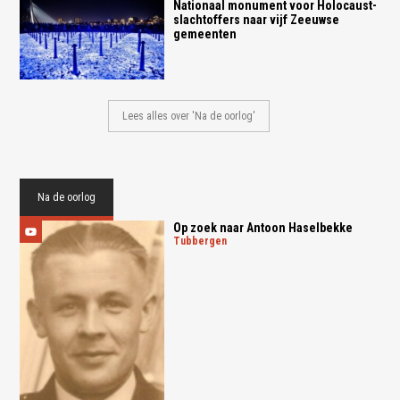
Nationaal monument voor Holocaust-
slachtoffers naar vijf Zeeuwse
gemeenten
Lees alles over 'Na de oorlog'
Na de oorlog
Op zoek naar Antoon Haselbekke
tubbergen