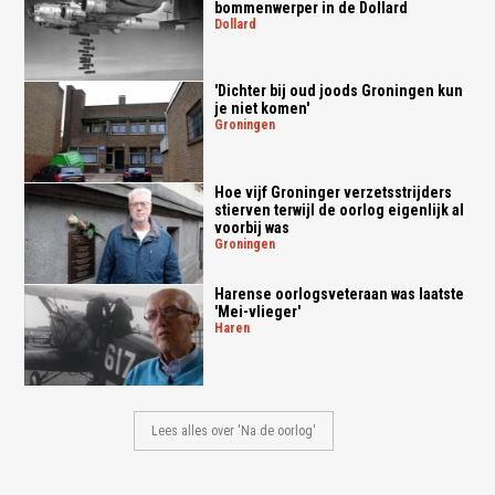
bommenwerper in de Dollard
dollard
'Dichter bij oud joods Groningen kun
je niet komen'
groningen
Hoe vijf Groninger verzetsstrijders
stierven terwijl de oorlog eigenlijk al
voorbij was
groningen
Harense oorlogsveteraan was laatste
'Mei-vlieger'
haren
Lees alles over 'Na de oorlog'