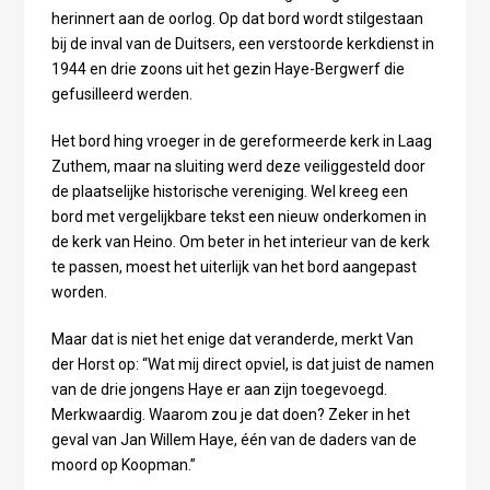
herinnert aan de oorlog. Op dat bord wordt stilgestaan
bij de inval van de Duitsers, een verstoorde kerkdienst in
1944 en drie zoons uit het gezin Haye-Bergwerf die
gefusilleerd werden.
Het bord hing vroeger in de gereformeerde kerk in Laag
Zuthem, maar na sluiting werd deze veiliggesteld door
de plaatselijke historische vereniging. Wel kreeg een
bord met vergelijkbare tekst een nieuw onderkomen in
de kerk van Heino. Om beter in het interieur van de kerk
te passen, moest het uiterlijk van het bord aangepast
worden.
Maar dat is niet het enige dat veranderde, merkt Van
der Horst op: “Wat mij direct opviel, is dat juist de namen
van de drie jongens Haye er aan zijn toegevoegd.
Merkwaardig. Waarom zou je dat doen? Zeker in het
geval van Jan Willem Haye, één van de daders van de
moord op Koopman.”