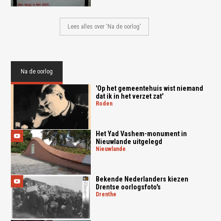
Lees alles over 'Na de oorlog'
Na de oorlog
'Op het gemeentehuis wist niemand
dat ik in het verzet zat'
roden
Het Yad Vashem-monument in
Nieuwlande uitgelegd
nieuwlande
Bekende Nederlanders kiezen
Drentse oorlogsfoto's
drenthe