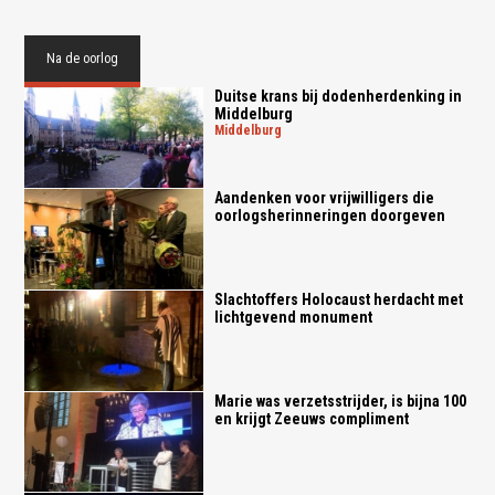
Na de oorlog
Duitse krans bij dodenherdenking in
Middelburg
middelburg
Aandenken voor vrijwilligers die
oorlogsherinneringen doorgeven
Slachtoffers Holocaust herdacht met
lichtgevend monument
Marie was verzetsstrijder, is bijna 100
en krijgt Zeeuws compliment