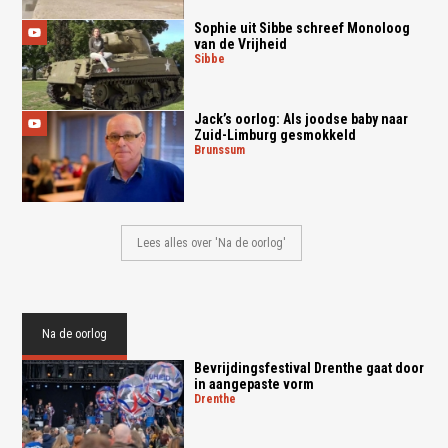
Sophie uit Sibbe schreef Monoloog
van de Vrijheid
sibbe
Jack’s oorlog: Als joodse baby naar
Zuid-Limburg gesmokkeld
brunssum
Lees alles over 'Na de oorlog'
Na de oorlog
Bevrijdingsfestival Drenthe gaat door
in aangepaste vorm
drenthe