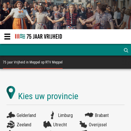
75 jaar Vrijheid in Meppel op RTV Meppel
Gelderland
Limburg
Brabant
Zeeland
Utrecht
Overijssel