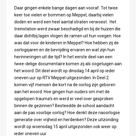
Daar gingen enkele bange dagen aan vooraf. Tot twee
keer toe vielen er bommen op Meppel, daarbij vielen
doden en werd een heel aantal straten verwoest. Het
treinstation werd zwaar beschadigd en bij de huizen die
daar dichtbij lagen vlogen de ramen uit hun voegen. Hoe
was dat voor de kinderen in Meppel? Hoe hebben zij de
oorlogsjaren en de bevrijding ervaren en wat zijn hun
herinneringen uit die tijd? In het eerste deel van een
twee-delige documentaire komen zij als oogetuigen aan
het woord. Dit deel wordt op dinsdag 14 april op ieder
oneven uur op RTV Meppel uitgezonden. In Deel 2
komen vijf mensen die kort na de oorlog zijn geboren
aan het woord. Hoe gingen hun ouders om met de
opgelopen trauma’s en werd er veel over gesproken
binnen de gezinnen? Besteedde de school aandacht
aan de pas voorbije oorlog? Hoe denkt deze naoorlogse
generatie over vrijheid en herdenken? Deze uitzonding
wordt op woensdag 15 april uitgezonden ook weer op
ieder oneven uur.