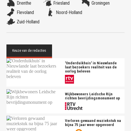
Drenthe
Friesland
Groningen
Flevoland
Noord-Holland
Zuid-Holland
'Onderduikhuis' in Nieuwlande
laat bezoekers realiteit van de
oorlog beleven
Wijkbewoners Leidsche Rijn
richten bevrijdingsmonument op
Verloren gewaand muziekstuk na
bijna 75 jaar weer opgevoerd