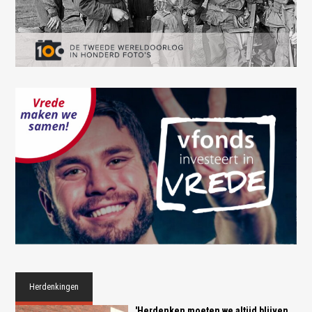
Herdenkingen
'Herdenken moeten we altijd blijven