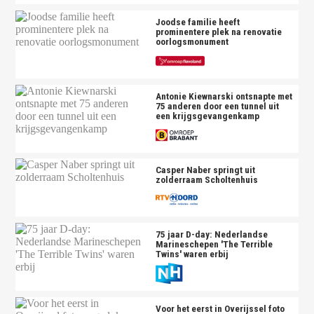
Joodse familie heeft
prominentere plek na renovatie
oorlogsmonument
Antonie Kiewnarski ontsnapte met
75 anderen door een tunnel uit
een krijgsgevangenkamp
Casper Naber springt uit
zolderraam Scholtenhuis
75 jaar D-day: Nederlandse
Marineschepen 'The Terrible
Twins' waren erbij
Voor het eerst in Overijssel foto