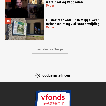
Wereldoorlog weggooien'
meppel
Luistersteen onthuld in Meppel over
treinbeschieting vlak voor bevrijding
meppel
Lees alles over 'Meppel'
Cookie instellingen