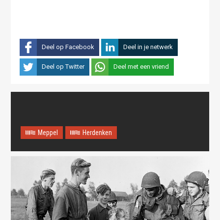
Deel op Facebook
Deel in je netwerk
Deel op Twitter
Deel met een vriend
Meppel
Herdenken