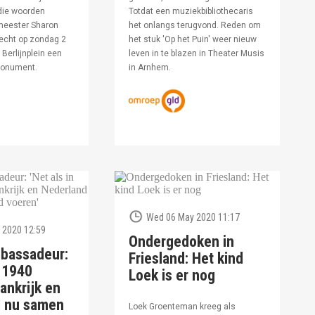
die woorden
Totdat een muziekbibliothecaris
meester Sharon
het onlangs terugvond. Reden om
echt op zondag 2
het stuk 'Op het Puin' weer nieuw
Berlijnplein een
leven in te blazen in Theater Musis
monument.
in Arnhem.
Wed 06 May 2020 11:17
 2020 12:59
Ondergedoken in
bassadeur:
Friesland: Het kind
n 1940
Loek is er nog
ankrijk en
d nu samen
Loek Groenteman kreeg als