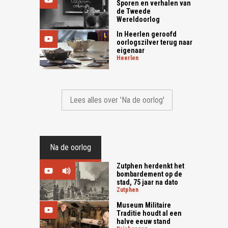
Sporen en verhalen van
de Tweede
Wereldoorlog
In Heerlen geroofd
oorlogszilver terug naar
eigenaar
heerlen
Lees alles over 'Na de oorlog'
Na de oorlog
Zutphen herdenkt het
bombardement op de
stad, 75 jaar na dato
zutphen
Museum Militaire
Traditie houdt al een
halve eeuw stand