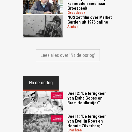
kameraden mee naar
Groesbeek
groesbeek
NOS zet film over Market
Garden uit 1976 online
arnhem
Lees alles over 'Na de oorlog'
Na de oorlog
Deel 2: "De terugkeer
van Estha Gobes en
Bram Houtkruijer"
Deel 1: "De terugkeer
van Evelijn Roos en
Hennie Zilverberg"
drachten