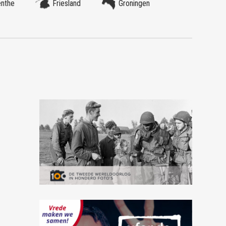
enthe
Friesland
Groningen