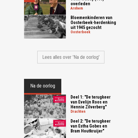
overleden
arnhem
Bloemenkinderen van
Oosterbeek-herdenking
uit 1945 gezocht
oosterbeek
Lees alles over 'Na de oorlog'
Na de oorlog
Deel 1: "De terugkeer
van Evelijn Roos en
Hennie Zilverberg"
drachten
Deel 2: "De terugkeer
van Estha Gobes en
Bram Houtkruijer"