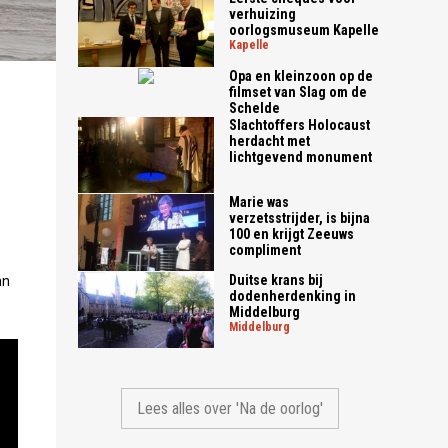
verhuizing
oorlogsmuseum Kapelle
kapelle
Opa en kleinzoon op de
filmset van Slag om de
Schelde
Slachtoffers Holocaust
herdacht met
lichtgevend monument
Marie was
verzetsstrijder, is bijna
100 en krijgt Zeeuws
compliment
Duitse krans bij
an
dodenherdenking in
Middelburg
middelburg
Lees alles over 'Na de oorlog'