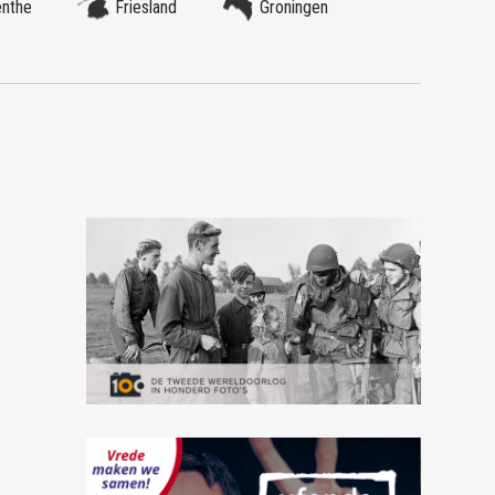
enthe
Friesland
Groningen