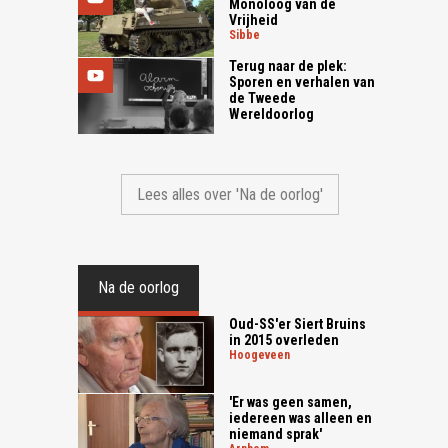
Monoloog van de
Vrijheid
sibbe
Terug naar de plek:
Sporen en verhalen van
de Tweede
Wereldoorlog
Lees alles over 'Na de oorlog'
Na de oorlog
Oud-SS'er Siert Bruins
in 2015 overleden
hoogeveen
'Er was geen samen,
iedereen was alleen en
niemand sprak'