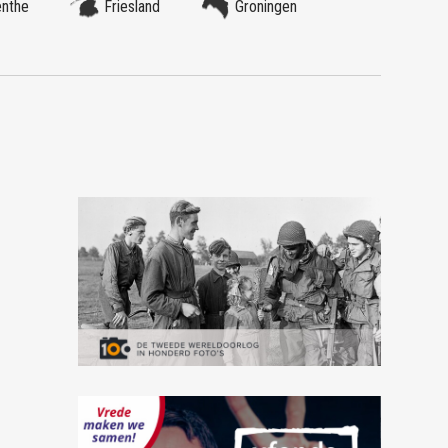
enthe
Friesland
Groningen