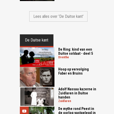
Lees alles over 'De Duitse kant'
De Duitse kant
De Ring: kind van een
Duitse soldaat - deel 5
drenthe
Hoop op vervolging
Faber en Bruins
Adolf Nassau kazerne in
Zuidlaren in Duitse
handen
zuidlaren
De mythe rond Peest in
de oorlog vastgelegd in