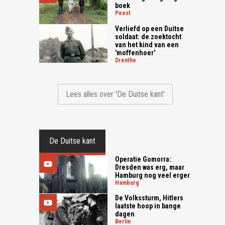
boek
peest
Verliefd op een Duitse
soldaat: de zoektocht
van het kind van een
'moffenhoer'
drenthe
Lees alles over 'De Duitse kant'
De Duitse kant
Operatie Gomorra:
Dresden was erg, maar
Hamburg nog veel erger
hamburg
De Volkssturm, Hitlers
laatste hoop in bange
dagen
berlin