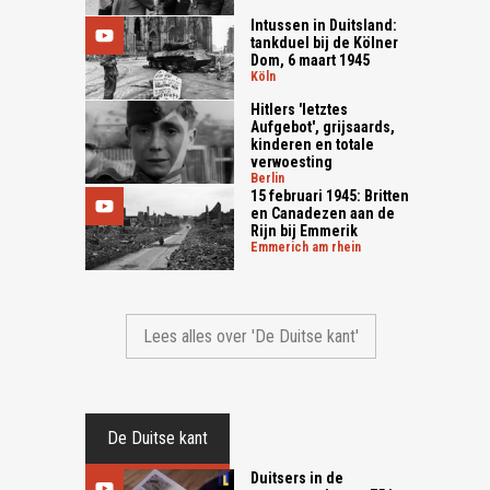
Intussen in Duitsland:
tankduel bij de Kölner
Dom, 6 maart 1945
köln
Hitlers 'letztes
Aufgebot', grijsaards,
kinderen en totale
verwoesting
berlin
15 februari 1945: Britten
en Canadezen aan de
Rijn bij Emmerik
emmerich am rhein
Lees alles over 'De Duitse kant'
De Duitse kant
Duitsers in de