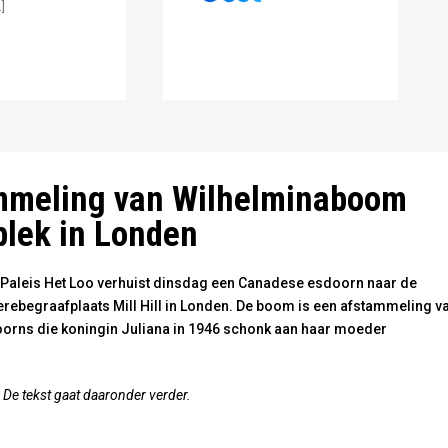
]
inaboom Foto: Paleis Het Loo
mmeling van Wilhelminaboom
 plek in Londen
aleis Het Loo verhuist dinsdag een Canadese esdoorn naar de
rebegraafplaats Mill Hill in Londen. De boom is een afstammeling v
oorns die koningin Juliana in 1946 schonk aan haar moeder
. De tekst gaat daaronder verder.