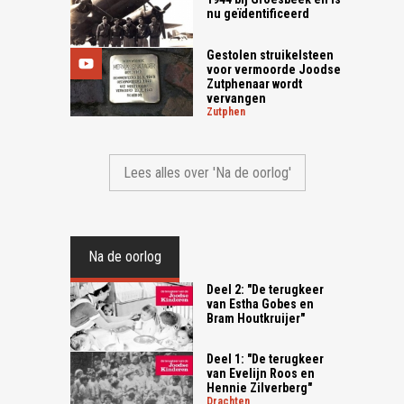
nu geïdentificeerd
Gestolen struikelsteen
voor vermoorde Joodse
Zutphenaar wordt
vervangen
zutphen
Lees alles over 'Na de oorlog'
Na de oorlog
Deel 2: "De terugkeer
van Estha Gobes en
Bram Houtkruijer"
Deel 1: "De terugkeer
van Evelijn Roos en
Hennie Zilverberg"
drachten