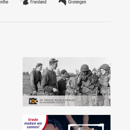
enthe
Friesland
Groningen