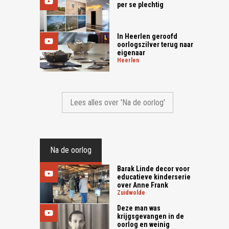
per se plechtig
In Heerlen geroofd
oorlogszilver terug naar
eigenaar
heerlen
Lees alles over 'Na de oorlog'
Na de oorlog
Barak Linde decor voor
educatieve kinderserie
over Anne Frank
zuidwolde
Deze man was
krijgsgevangen in de
oorlog en weinig