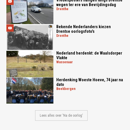
wegen ter ere van Bevrijdingsdag
drenthe
Bekende Nederlanders kiezen
Drentse oorlogsfoto's
drenthe
Nederland herdenkt: de Waalsdorper
Vlakte
wassenaar
Herdenking Woeste Hoeve, 74 jaar na
dato
beekbergen
Lees alles over 'Na de oorlog'