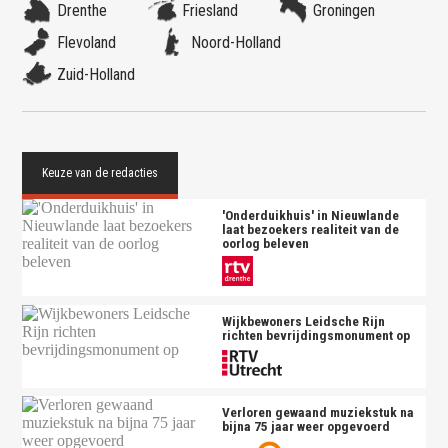
Drenthe
Friesland
Groningen
Flevoland
Noord-Holland
Zuid-Holland
'Onderduikhuis' in Nieuwlande
laat bezoekers realiteit van de
oorlog beleven
Wijkbewoners Leidsche Rijn
richten bevrijdingsmonument op
Verloren gewaand muziekstuk na
bijna 75 jaar weer opgevoerd