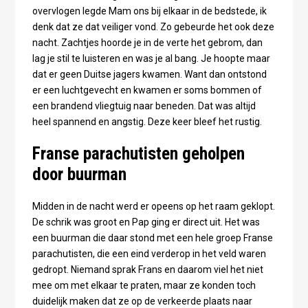
overvlogen legde Mam ons bij elkaar in de bedstede, ik
denk dat ze dat veiliger vond. Zo gebeurde het ook deze
nacht. Zachtjes hoorde je in de verte het gebrom, dan
lag je stil te luisteren en was je al bang. Je hoopte maar
dat er geen Duitse jagers kwamen. Want dan ontstond
er een luchtgevecht en kwamen er soms bommen of
een brandend vliegtuig naar beneden. Dat was altijd
heel spannend en angstig. Deze keer bleef het rustig.
Franse parachutisten geholpen
door buurman
Midden in de nacht werd er opeens op het raam geklopt.
De schrik was groot en Pap ging er direct uit. Het was
een buurman die daar stond met een hele groep Franse
parachutisten, die een eind verderop in het veld waren
gedropt. Niemand sprak Frans en daarom viel het niet
mee om met elkaar te praten, maar ze konden toch
duidelijk maken dat ze op de verkeerde plaats naar