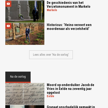
De geschiedenis van het
Verzetsmonument in Markelo
markelo
Historicus: ‘Heino vereert een
moordenaar als verzetsheld’
Lees alles over 'Na de oorlog'
Na de oorlog
Moord op onderduiker Jacob de
Vries in Eelde na zeventig jaar
opgelost
eelde
Granaat onschadelijk gemaakt in