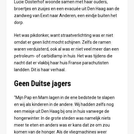
Lucie Oosterhof woonde samen met haar ouders,
broertjes en zusjes en een evacuée uit Den Haag aan de
zandweg van Eext naar Anderen, een eindje buiten het
dorp.
Het was pikdonker, want straatverlichting was er niet
omdat er geen licht mocht schijnen. Zelfs de ramen
waren verduisterd, ook al was er niet veel meer dan een
petroleum- of carbidlamp in huis. Het was tijdens die
nacht dat er vlakbij haar huis Franse parachutisten
landden. Dit is haar verhaal.
Geen Duitse jagers
"Mijn Pap en Mam lagen in de ene bedstede te slapen
en wij als kinderen in de andere. Wij hadden zelfs nog
een meisje uit Den Haag bij ons in huis vanwege de
hongerwinter. In de grote steden was namelijk niets
meer te eten en anders was er kans dat ze om zou
komen van de honger. Als de vliegmachines weer