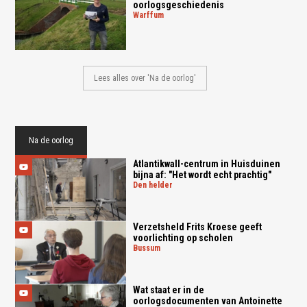
oorlogsgeschiedenis
warffum
Lees alles over 'Na de oorlog'
Na de oorlog
Atlantikwall-centrum in Huisduinen
bijna af: "Het wordt echt prachtig"
den helder
Verzetsheld Frits Kroese geeft
voorlichting op scholen
bussum
Wat staat er in de
oorlogsdocumenten van Antoinette