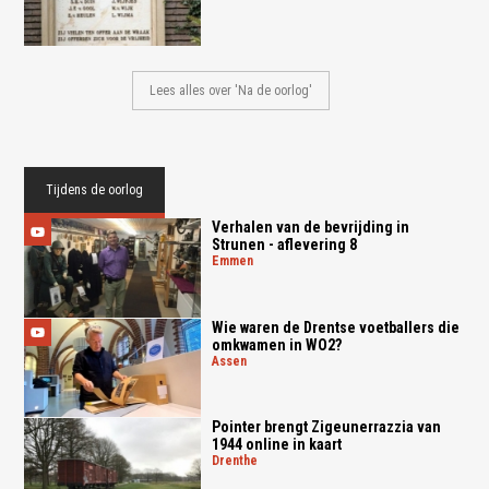
Lees alles over 'Na de oorlog'
Tijdens de oorlog
Verhalen van de bevrijding in
Strunen - aflevering 8
emmen
Wie waren de Drentse voetballers die
omkwamen in WO2?
assen
Pointer brengt Zigeunerrazzia van
1944 online in kaart
drenthe