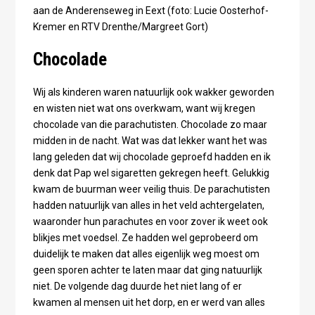
aan de Anderenseweg in Eext (foto: Lucie Oosterhof-
Kremer en RTV Drenthe/Margreet Gort)
Chocolade
Wij als kinderen waren natuurlijk ook wakker geworden
en wisten niet wat ons overkwam, want wij kregen
chocolade van die parachutisten. Chocolade zo maar
midden in de nacht. Wat was dat lekker want het was
lang geleden dat wij chocolade geproefd hadden en ik
denk dat Pap wel sigaretten gekregen heeft. Gelukkig
kwam de buurman weer veilig thuis. De parachutisten
hadden natuurlijk van alles in het veld achtergelaten,
waaronder hun parachutes en voor zover ik weet ook
blikjes met voedsel. Ze hadden wel geprobeerd om
duidelijk te maken dat alles eigenlijk weg moest om
geen sporen achter te laten maar dat ging natuurlijk
niet. De volgende dag duurde het niet lang of er
kwamen al mensen uit het dorp, en er werd van alles