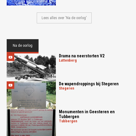
Lees alles over 'Na de oorlog'
Na de oorlog
Drama na neerstorten V2
luttenberg
De wapendroppings bij Stegeren
stegeren
Monumenten in Geesteren en
Tubbergen
tubbergen