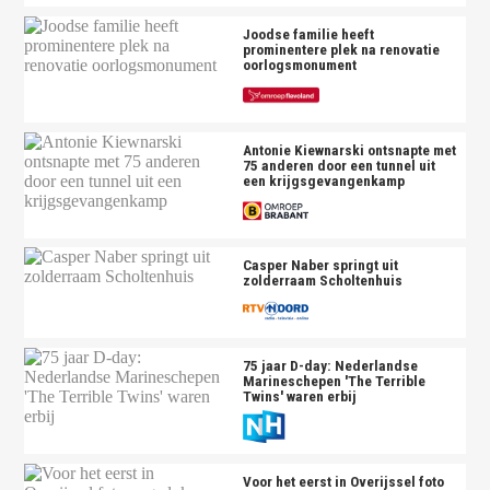
Joodse familie heeft
prominentere plek na renovatie
oorlogsmonument
Antonie Kiewnarski ontsnapte met
75 anderen door een tunnel uit
een krijgsgevangenkamp
Casper Naber springt uit
zolderraam Scholtenhuis
75 jaar D-day: Nederlandse
Marineschepen 'The Terrible
Twins' waren erbij
Voor het eerst in Overijssel foto