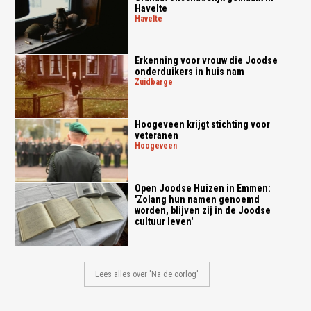
Havelte
havelte
Erkenning voor vrouw die Joodse
onderduikers in huis nam
zuidbarge
Hoogeveen krijgt stichting voor
veteranen
hoogeveen
Open Joodse Huizen in Emmen:
'Zolang hun namen genoemd
worden, blijven zij in de Joodse
cultuur leven'
Lees alles over 'Na de oorlog'