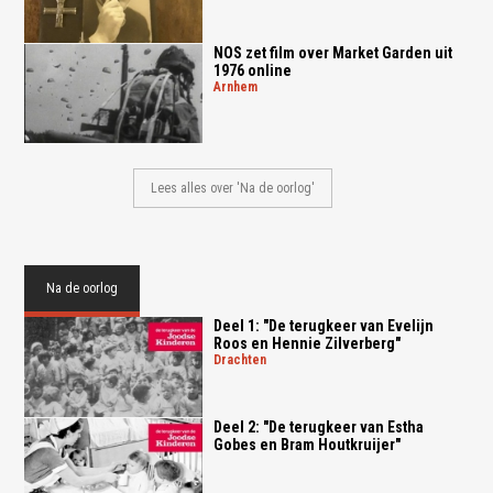
NOS zet film over Market Garden uit
1976 online
arnhem
Lees alles over 'Na de oorlog'
Na de oorlog
Deel 1: "De terugkeer van Evelijn
Roos en Hennie Zilverberg"
drachten
Deel 2: "De terugkeer van Estha
Gobes en Bram Houtkruijer"