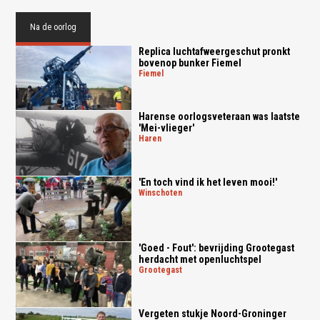
Na de oorlog
Replica luchtafweergeschut pronkt
bovenop bunker Fiemel
fiemel
Harense oorlogsveteraan was laatste
'Mei-vlieger'
haren
'En toch vind ik het leven mooi!'
winschoten
'Goed - Fout': bevrijding Grootegast
herdacht met openluchtspel
grootegast
Vergeten stukje Noord-Groninger