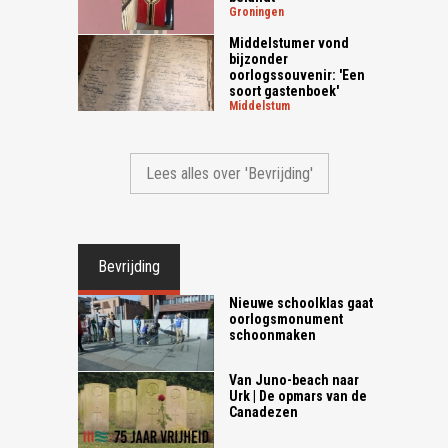
groningen
Middelstumer vond
bijzonder
oorlogssouvenir: 'Een
soort gastenboek'
middelstum
Lees alles over 'Bevrijding'
Bevrijding
Nieuwe schoolklas gaat
oorlogsmonument
schoonmaken
Van Juno-beach naar
Urk | De opmars van de
Canadezen