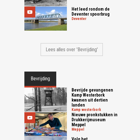
Het leed rondom de
Deventer spoorbrug
deventer
Lees alles over 'Bevrijding'
Bevrijding
Bevrijde gevangenen
Kamp Westerbork
kwamen uit dertien
landen
kamp westerbork
Nieuwe pronkstukken in
Drukkerijmuseum
Meppel
meppel
Volg het