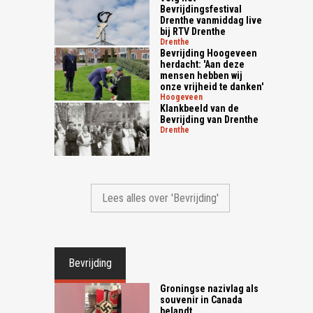
Bevrijdingsfestival
Drenthe vanmiddag live
bij RTV Drenthe
drenthe
Bevrijding Hoogeveen
herdacht: 'Aan deze
mensen hebben wij
onze vrijheid te danken'
hoogeveen
Klankbeeld van de
Bevrijding van Drenthe
drenthe
Lees alles over 'Bevrijding'
Bevrijding
Groningse nazivlag als
souvenir in Canada
belandt