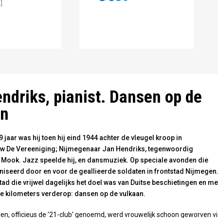
]
ndriks, pianist. Dansen op de
an
jaar was hij toen hij eind 1944 achter de vleugel kroop in
w De Vereeniging; Nijmegenaar Jan Hendriks, tegenwoordig
 Mook. Jazz speelde hij, en dansmuziek. Op speciale avonden die
iseerd door en voor de geallieerde soldaten in frontstad Nijmegen
tad die vrijwel dagelijks het doel was van Duitse beschietingen en me
le kilometers verderop: dansen op de vulkaan.
en, officieus de '21-club' genoemd, werd vrouwelijk schoon geworven v