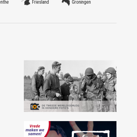
enthe
Friesland
Groningen