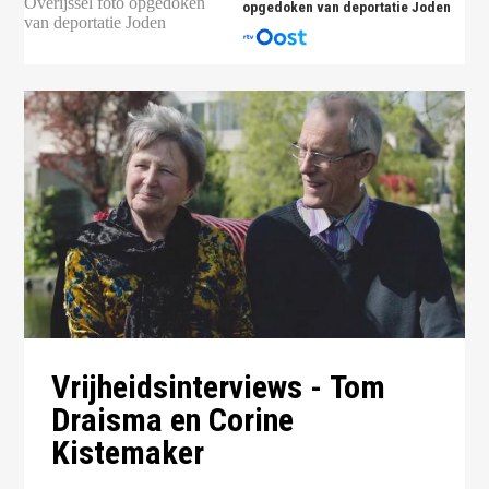
opgedoken van deportatie Joden
Vrijheidsinterviews - Tom
Draisma en Corine
Kistemaker