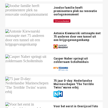
Joodse familie heeft
prominentere plek na renovatie
oorlogsmonument
Antonie Kiewnarski ontsnapte met
75 anderen door een tunnel uit
een krijgsgevangenkamp
Casper Naber springt uit
zolderraam Scholtenhuis
75 jaar D-day: Nederlandse
Marineschepen 'The Terrible
Twins' waren erbij
Voor het eerst in Overijssel foto