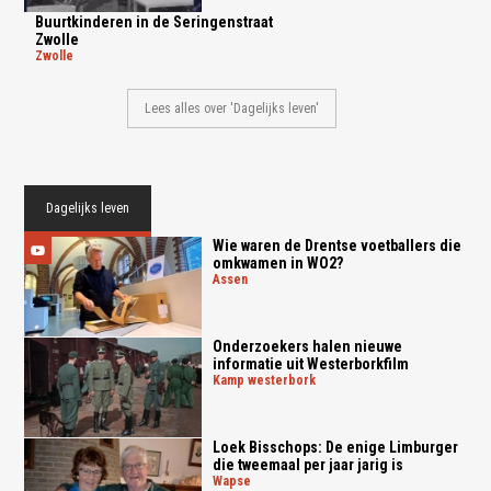
Buurtkinderen in de Seringenstraat
Zwolle
zwolle
Lees alles over 'Dagelijks leven'
Dagelijks leven
Wie waren de Drentse voetballers die
omkwamen in WO2?
assen
Onderzoekers halen nieuwe
informatie uit Westerborkfilm
kamp westerbork
Loek Bisschops: De enige Limburger
die tweemaal per jaar jarig is
wapse