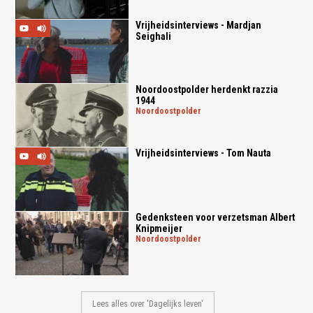
Vrijheidsinterviews - Mardjan
Seighali
Noordoostpolder herdenkt razzia
1944
noordoostpolder
Vrijheidsinterviews - Tom Nauta
Gedenksteen voor verzetsman Albert
Knipmeijer
noordoostpolder
Lees alles over 'Dagelijks leven'