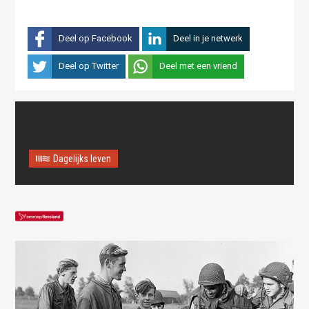
Deel op Facebook
Deel in je netwerk
Deel op Twitter
Deel met een vriend
Dagelijks leven