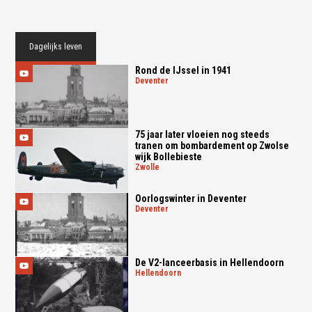
Dagelijks leven
Rond de IJssel in 1941
deventer
75 jaar later vloeien nog steeds
tranen om bombardement op Zwolse
wijk Bollebieste
zwolle
Oorlogswinter in Deventer
deventer
De V2-lanceerbasis in Hellendoorn
hellendoorn