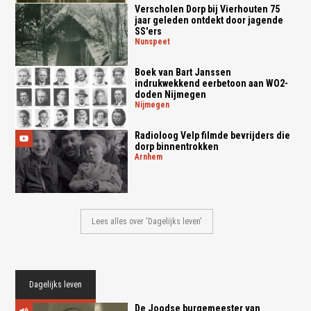
Verscholen Dorp bij Vierhouten 75
jaar geleden ontdekt door jagende
SS'ers
nunspeet
Boek van Bart Janssen
indrukwekkend eerbetoon aan WO2-
doden Nijmegen
nijmegen
Radioloog Velp filmde bevrijders die
dorp binnentrokken
arnhem
Lees alles over 'Dagelijks leven'
Dagelijks leven
De Joodse burgemeester van