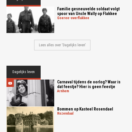
Familie gesneuvelde soldaat volgt
spoor van Uncle Wally op Flakkee
goeree-overflakkee
Lees alles over 'Dagelijks leven'
Dagelijks leven
Carnaval tijdens de oorlog? Waar is
dat feestje? Hier is geen feestje
arnhem
Bommen op Kasteel Rosendael
rozendaal