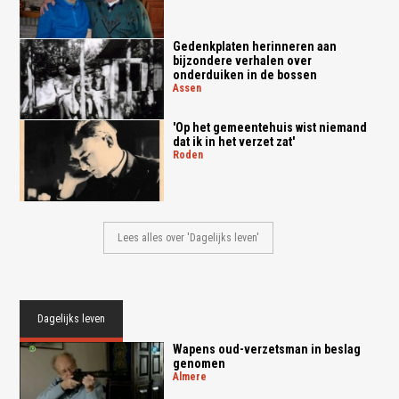
Gedenkplaten herinneren aan
bijzondere verhalen over
onderduiken in de bossen
assen
'Op het gemeentehuis wist niemand
dat ik in het verzet zat'
roden
Lees alles over 'Dagelijks leven'
Dagelijks leven
Wapens oud-verzetsman in beslag
genomen
almere