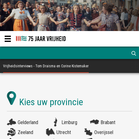
Vrijheidsinterviews - Tom Draisma en Corine Kistemaker
Gelderland
Limburg
Brabant
Zeeland
Utrecht
Overijssel