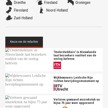
Drenthe
Friesland
Groningen
Flevoland
Noord-Holland
Zuid-Holland
'Onderduikhuis' in Nieuwlande
laat bezoekers realiteit van de
oorlog beleven
Wijkbewoners Leidsche Rijn
richten bevrijdingsmonument op
Verloren gewaand muziekstuk na
bijna 75 jaar weer opgevoerd