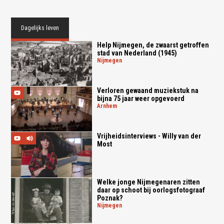
Dagelijks leven
Help Nijmegen, de zwaarst getroffen
stad van Nederland (1945)
nijmegen
Verloren gewaand muziekstuk na
bijna 75 jaar weer opgevoerd
arnhem
Vrijheidsinterviews - Willy van der
Most
Welke jonge Nijmegenaren zitten
daar op schoot bij oorlogsfotograaf
Poznak?
nijmegen