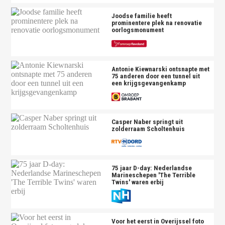
Joodse familie heeft
prominentere plek na renovatie
oorlogsmonument
Antonie Kiewnarski ontsnapte met
75 anderen door een tunnel uit
een krijgsgevangenkamp
Casper Naber springt uit
zolderraam Scholtenhuis
75 jaar D-day: Nederlandse
Marineschepen 'The Terrible
Twins' waren erbij
Voor het eerst in Overijssel foto