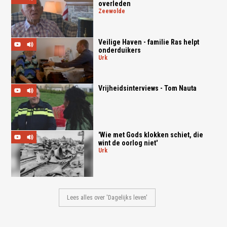
overleden
zeewolde
Veilige Haven - familie Ras helpt
onderduikers
urk
Vrijheidsinterviews - Tom Nauta
'Wie met Gods klokken schiet, die
wint de oorlog niet'
urk
Lees alles over 'Dagelijks leven'