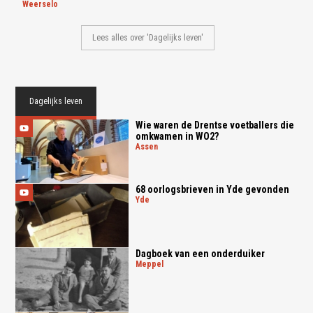
weerselo
Lees alles over 'Dagelijks leven'
Dagelijks leven
Wie waren de Drentse voetballers die
omkwamen in WO2?
assen
68 oorlogsbrieven in Yde gevonden
yde
Dagboek van een onderduiker
meppel