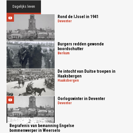
Dagelijks leven
Rond de IJssel in 1941
deventer
Burgers redden gewonde
boordschutter
berkum
De intocht van Duitse troepen in
Haaksbergen
haaksbergen
Oorlogswinter in Deventer
deventer
Begrafenis van bemanning Engelse
bommenwerper in Weerselo