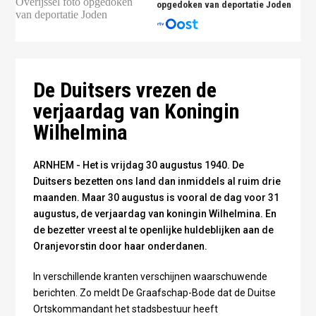
opgedoken van deportatie Joden
Koningin Wilhelmina voor de microfoon van Radio
Oranje - Publiek Domein
De Duitsers vrezen de
verjaardag van Koningin
Wilhelmina
ARNHEM - Het is vrijdag 30 augustus 1940. De
Duitsers bezetten ons land dan inmiddels al ruim drie
maanden. Maar 30 augustus is vooral de dag voor 31
augustus, de verjaardag van koningin Wilhelmina. En
de bezetter vreest al te openlijke huldeblijken aan de
Oranjevorstin door haar onderdanen.
In verschillende kranten verschijnen waarschuwende
berichten. Zo meldt De Graafschap-Bode dat de Duitse
Ortskommandant het stadsbestuur heeft