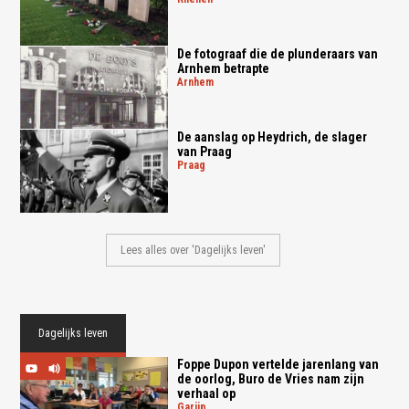
De fotograaf die de plunderaars van
Arnhem betrapte
arnhem
De aanslag op Heydrich, de slager
van Praag
praag
Lees alles over 'Dagelijks leven'
Dagelijks leven
Foppe Dupon vertelde jarenlang van
de oorlog, Buro de Vries nam zijn
verhaal op
garijp