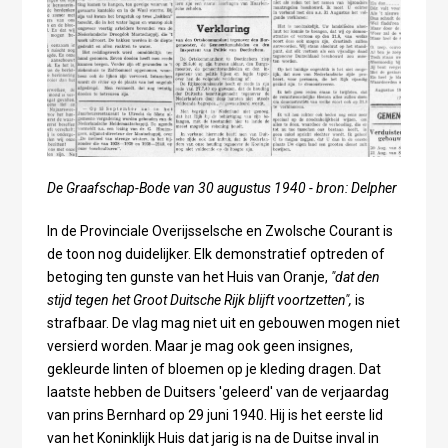
De Graafschap-Bode van 30 augustus 1940 - bron: Delpher
In de Provinciale Overijsselsche en Zwolsche Courant is
de toon nog duidelijker. Elk demonstratief optreden of
betoging ten gunste van het Huis van Oranje,
"dat den
stijd tegen het Groot Duitsche Rijk blijft voortzetten",
is
strafbaar. De vlag mag niet uit en gebouwen mogen niet
versierd worden. Maar je mag ook geen insignes,
gekleurde linten of bloemen op je kleding dragen. Dat
laatste hebben de Duitsers 'geleerd' van de verjaardag
van prins Bernhard op 29 juni 1940. Hij is het eerste lid
van het Koninklijk Huis dat jarig is na de Duitse inval in