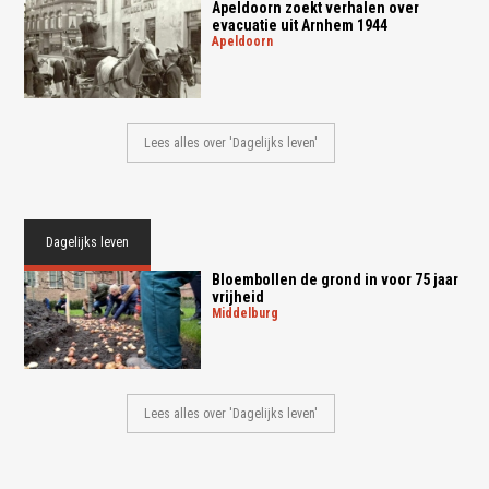
Apeldoorn zoekt verhalen over
evacuatie uit Arnhem 1944
apeldoorn
Lees alles over 'Dagelijks leven'
Dagelijks leven
Bloembollen de grond in voor 75 jaar
vrijheid
middelburg
Lees alles over 'Dagelijks leven'