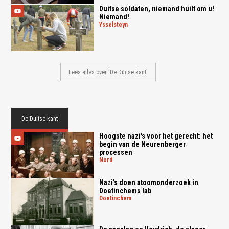
Duitse soldaten, niemand huilt om u!
Niemand!
ysselsteyn
Lees alles over 'De Duitse kant'
De Duitse kant
Hoogste nazi's voor het gerecht: het
begin van de Neurenberger
processen
nord
Nazi's doen atoomonderzoek in
Doetinchems lab
doetinchem