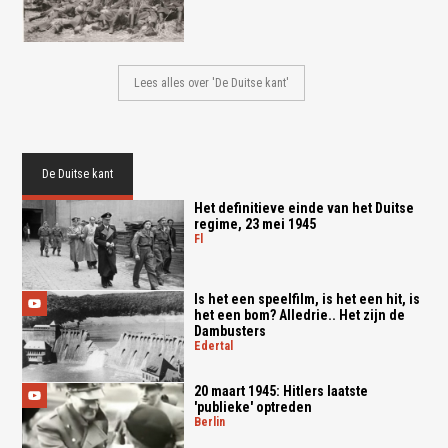
Lees alles over 'De Duitse kant'
De Duitse kant
Het definitieve einde van het Duitse
regime, 23 mei 1945
fl
Is het een speelfilm, is het een hit, is
het een bom? Alledrie.. Het zijn de
Dambusters
edertal
20 maart 1945: Hitlers laatste
'publieke' optreden
berlin