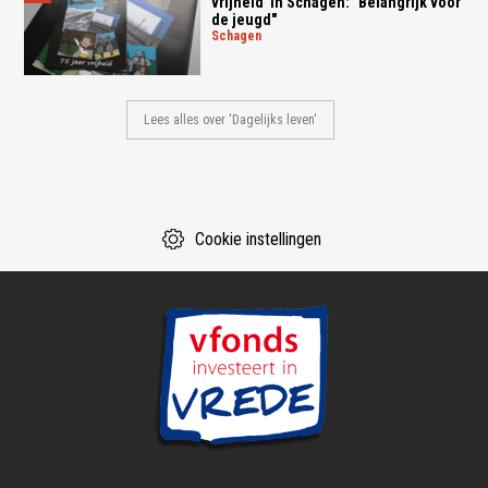
vrijheid' in Schagen: "Belangrijk voor
de jeugd"
schagen
Lees alles over 'Dagelijks leven'
Cookie instellingen