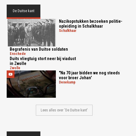
De Duitse kant
Nazikopstukken bezoeken politie-
opleiding in Schalkhaar
schalkhaar
Begrafenis van Duitse soldaten
enschede
Duits vliegtuig stort neer bij viaduct
in Zwolle
zwolle
"Na 70 jaar bidden we nog steeds
voor broer Johan'
denekamp
Lees alles over 'De Duitse kant'