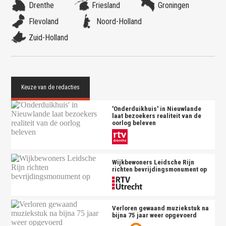
Drenthe
Friesland
Groningen
Flevoland
Noord-Holland
Zuid-Holland
'Onderduikhuis' in Nieuwlande
laat bezoekers realiteit van de
oorlog beleven
Wijkbewoners Leidsche Rijn
richten bevrijdingsmonument op
Verloren gewaand muziekstuk na
bijna 75 jaar weer opgevoerd