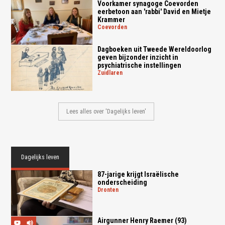
Voorkamer synagoge Coevorden
eerbetoon aan 'rabbi' David en Mietje
Krammer
coevorden
Dagboeken uit Tweede Wereldoorlog
geven bijzonder inzicht in
psychiatrische instellingen
zuidlaren
Lees alles over 'Dagelijks leven'
Dagelijks leven
87-jarige krijgt Israëlische
onderscheiding
dronten
Airgunner Henry Raemer (93)