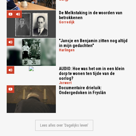
De Melkstaking in de woorden van
betrokkenen
gorredijk
"Jansje en Benjamin zitten nog altijd
in mijn gedachten"
harlingen
AUDIO: Hoe was het om in een klein
dorp te wonen ten tijde van de
oorlog?
jorwert
Documentaire drieluik:
Ondergedoken in Fryslân
Lees alles over 'Dagelijks leven'