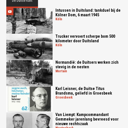
De Duitse kant
Intussen in Duitsland: tankduel bij de
Kölner Dom, 6 maart 1945
köln
Trucker vervoert scherpe bom 500
kilometer door Duitsland
köln
Normandië: de Duitsers werken zich
stevig in de nesten
mortain
Karl Leisner, de Duitse Titus
Brandsma, geliefd in Groesbeek
groesbeek
Van Liempt: Kampcommandant
Gemmeker jarenlang bevreesd voor
nieuwe rechtszaak
westerbork