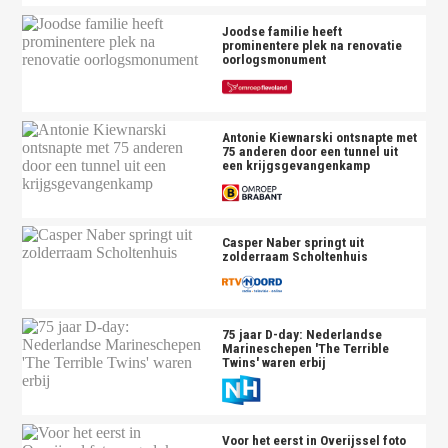
Joodse familie heeft
prominentere plek na renovatie
oorlogsmonument
Antonie Kiewnarski ontsnapte met
75 anderen door een tunnel uit
een krijgsgevangenkamp
Casper Naber springt uit
zolderraam Scholtenhuis
75 jaar D-day: Nederlandse
Marineschepen 'The Terrible
Twins' waren erbij
Voor het eerst in Overijssel foto