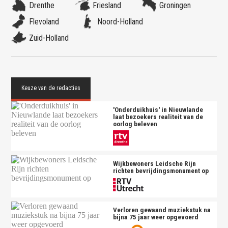
Drenthe
Friesland
Groningen
Flevoland
Noord-Holland
Zuid-Holland
'Onderduikhuis' in Nieuwlande
laat bezoekers realiteit van de
oorlog beleven
Wijkbewoners Leidsche Rijn
richten bevrijdingsmonument op
Verloren gewaand muziekstuk na
bijna 75 jaar weer opgevoerd