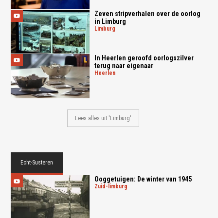
Zeven stripverhalen over de oorlog
in Limburg
limburg
In Heerlen geroofd oorlogszilver
terug naar eigenaar
heerlen
Lees alles uit 'Limburg'
Echt-Susteren
Ooggetuigen: De winter van 1945
zuid-limburg