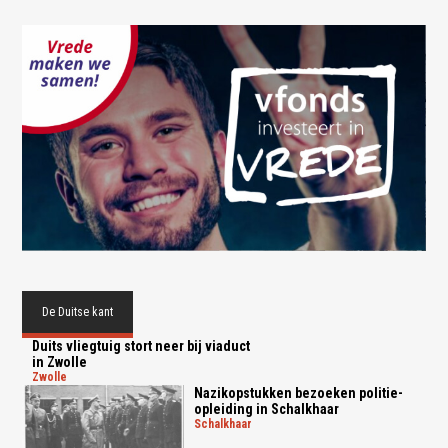
De Duitse kant
Duits vliegtuig stort neer bij viaduct
in Zwolle
zwolle
Nazikopstukken bezoeken politie-
opleiding in Schalkhaar
schalkhaar