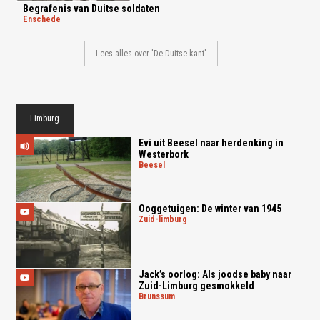
Begrafenis van Duitse soldaten
enschede
Lees alles over 'De Duitse kant'
Limburg
Evi uit Beesel naar herdenking in
Westerbork
beesel
Ooggetuigen: De winter van 1945
zuid-limburg
Jack’s oorlog: Als joodse baby naar
Zuid-Limburg gesmokkeld
brunssum