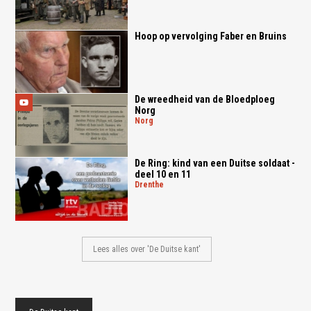
Hoop op vervolging Faber en Bruins
De wreedheid van de Bloedploeg
Norg
norg
De Ring: kind van een Duitse soldaat -
deel 10 en 11
drenthe
Lees alles over 'De Duitse kant'