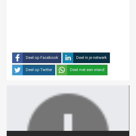
Deel op Facebook
Deel in je netwerk
Deel op Twitter
Deel met een vriend