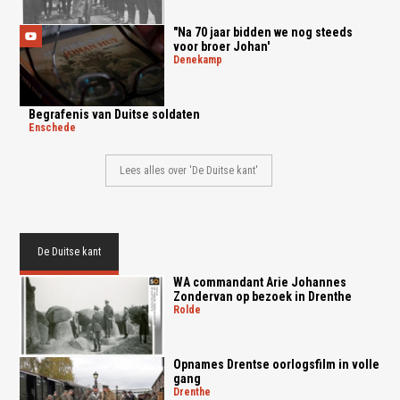
"Na 70 jaar bidden we nog steeds
voor broer Johan'
denekamp
Begrafenis van Duitse soldaten
enschede
Lees alles over 'De Duitse kant'
De Duitse kant
WA commandant Arie Johannes
Zondervan op bezoek in Drenthe
rolde
Opnames Drentse oorlogsfilm in volle
gang
drenthe