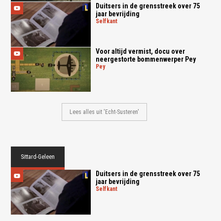
Duitsers in de grensstreek over 75
jaar bevrijding
selfkant
Voor altijd vermist, docu over
neergestorte bommenwerper Pey
pey
Lees alles uit 'Echt-Susteren'
Sittard-Geleen
Duitsers in de grensstreek over 75
jaar bevrijding
selfkant