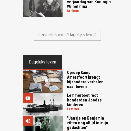
verjaardag van Koningin
Wilhelmina
arnhem
Lees alles over 'Dagelijks leven'
Dagelijks leven
Oproep Kamp
Amersfoort brengt
bijzondere verhalen
naar boven
Lemmerboot redt
honderden Joodse
kinderen
lemmer
"Jansje en Benjamin
zitten nog altijd in mijn
gedachten"