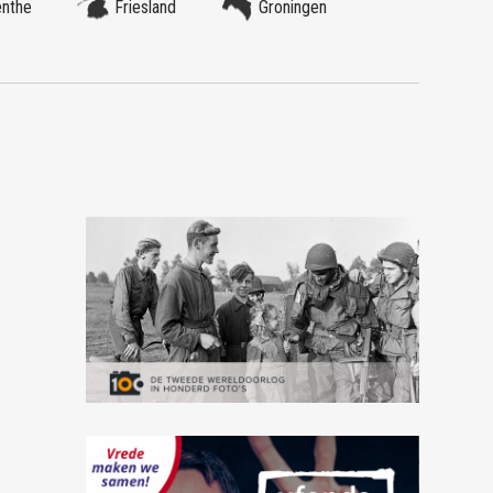
enthe
Friesland
Groningen