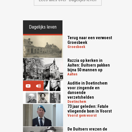
Dagelijks leven
Terug naar een verwoest
Groesbeek
groesbeek
Razzia op kerken in
Aalten: Duitsers pakken
bijna 50 mannen op
aalten
Auditie in Doetinchem
voor zingende en
dansende
verzetshelden
doetinchem
73 jaar geleden: Fatale
vliegende bom in Voorst
voorst gem voorst
De Duitsers vrezen de