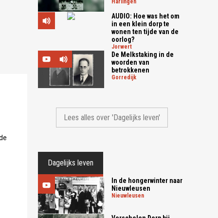
harlingen
AUDIO: Hoe was het om
in een klein dorp te
wonen ten tijde van de
oorlog?
jorwert
De Melkstaking in de
woorden van
betrokkenen
gorredijk
Lees alles over 'Dagelijks leven'
 de
Dagelijks leven
In de hongerwinter naar
Nieuwleusen
nieuwleusen