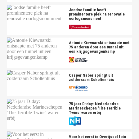
Joodse familie heeft
prominentere plek na renovatie
oorlogsmonument
Antonie Kiewnarski ontsnapte met
75 anderen door een tunnel uit
een krijgsgevangenkamp
Casper Naber springt uit
zolderraam Scholtenhuis
75 jaar D-day: Nederlandse
Marineschepen 'The Terrible
Twins' waren erbij
Voor het eerst in Overijssel foto