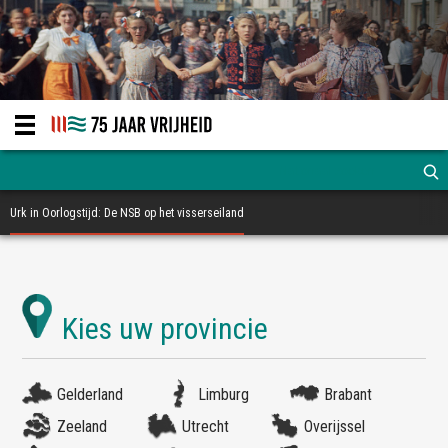
Urk in Oorlogstijd: De NSB op het visserseiland
Gelderland
Limburg
Brabant
Zeeland
Utrecht
Overijssel