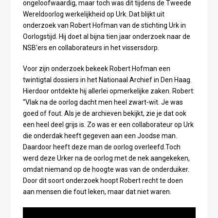
ongeloofwaardig, maar toch was dit tijdens de Tweede
Wereldoorlog werkelijkheid op Urk. Dat blijkt uit
onderzoek van Robert Hofman van de stichting Urk in
Oorlogstijd. Hij doet al bijna tien jaar onderzoek naar de
NSB’ers en collaborateurs in het vissersdorp.
Voor zijn onderzoek bekeek Robert Hofman een
twintigtal dossiers in het Nationaal Archief in Den Haag.
Hierdoor ontdekte hij allerlei opmerkelijke zaken. Robert:
“Vlak na de oorlog dacht men heel zwart-wit. Je was
goed of fout. Als je de archieven bekijkt, zie je dat ook
een heel deel grijs is. Zo was er een collaborateur op Urk
die onderdak heeft gegeven aan een Joodse man.
Daardoor heeft deze man de oorlog overleefd.Toch
werd deze Urker na de oorlog met de nek aangekeken,
omdat niemand op de hoogte was van de onderduiker.
Door dit soort onderzoek hoopt Robert recht te doen
aan mensen die fout leken, maar dat niet waren.