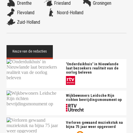
Drenthe
Friesland
Groningen
Flevoland
Noord-Holland
Zuid-Holland
'Onderduikhuis' in Nieuwlande
laat bezoekers realiteit van de
oorlog beleven
Wijkbewoners Leidsche Rijn
richten bevrijdingsmonument op
Verloren gewaand muziekstuk na
bijna 75 jaar weer opgevoerd