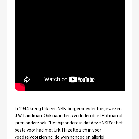
In 1944 kreeg Urk een NSB-burgemeester toegewezen,
J.W. Landman. Ook naar diens verleden doet Hofman al
jaren onderzoek. “Het bijzondere is dat deze NSB’er het
beste voor had met Urk. Hij zette zich in voor
voedselvoorziening, de woningnood en allerlei