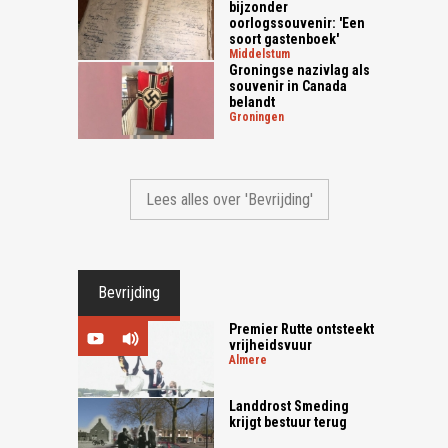
bijzonder
oorlogssouvenir: 'Een
soort gastenboek'
middelstum
Groningse nazivlag als
souvenir in Canada
belandt
groningen
Lees alles over 'Bevrijding'
Bevrijding
Premier Rutte ontsteekt
vrijheidsvuur
almere
Landdrost Smeding
krijgt bestuur terug