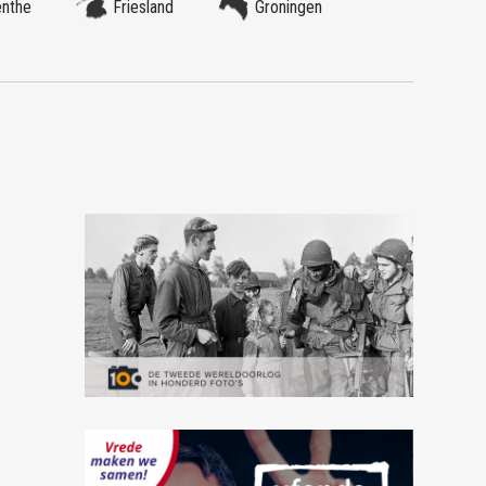
enthe
Friesland
Groningen