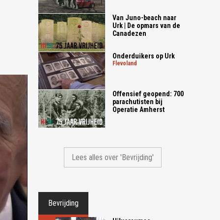
Van Juno-beach naar
Urk | De opmars van de
Canadezen
Onderduikers op Urk
flevoland
Offensief geopend: 700
parachutisten bij
Operatie Amherst
Lees alles over 'Bevrijding'
Bevrijding