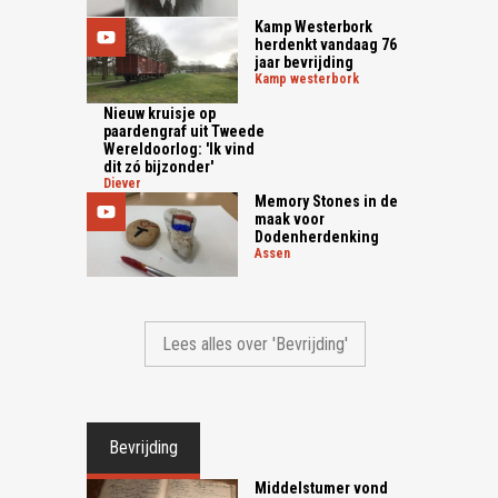
Kamp Westerbork
herdenkt vandaag 76
jaar bevrijding
kamp westerbork
Nieuw kruisje op
paardengraf uit Tweede
Wereldoorlog: 'Ik vind
dit zó bijzonder'
diever
Memory Stones in de
maak voor
Dodenherdenking
assen
Lees alles over 'Bevrijding'
Bevrijding
Middelstumer vond