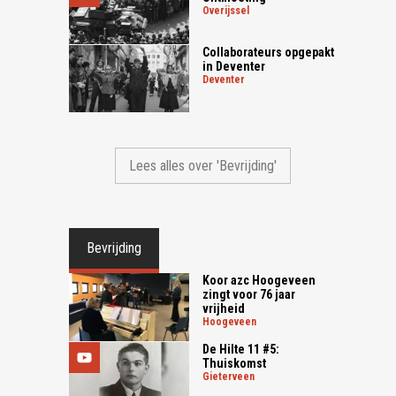
overijssel
Collaborateurs opgepakt
in Deventer
deventer
Lees alles over 'Bevrijding'
Bevrijding
Koor azc Hoogeveen
zingt voor 76 jaar
vrijheid
hoogeveen
De Hilte 11 #5:
Thuiskomst
gieterveen