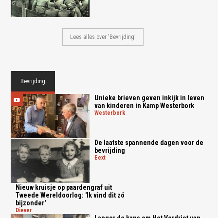
Lees alles over 'Bevrijding'
Bevrijding
Unieke brieven geven inkijk in leven
van kinderen in Kamp Westerbork
westerbork
De laatste spannende dagen voor de
bevrijding
eext
Nieuw kruisje op paardengraf uit
Tweede Wereldoorlog: 'Ik vind dit zó
bijzonder'
diever
Langer de kans om Het Verdriet van