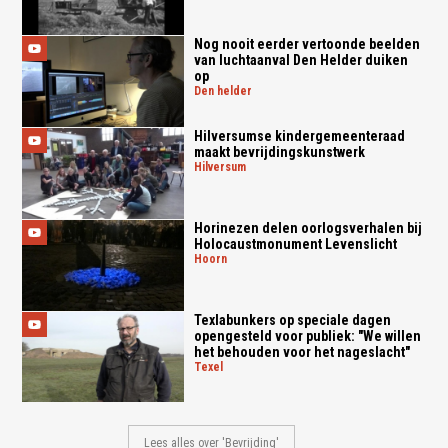
Nog nooit eerder vertoonde beelden
van luchtaanval Den Helder duiken
op
den helder
Hilversumse kindergemeenteraad
maakt bevrijdingskunstwerk
hilversum
Horinezen delen oorlogsverhalen bij
Holocaustmonument Levenslicht
hoorn
Texlabunkers op speciale dagen
opengesteld voor publiek: "We willen
het behouden voor het nageslacht"
texel
Lees alles over 'Bevrijding'