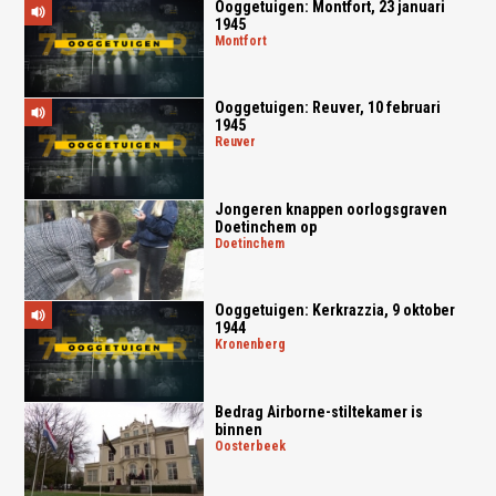
Ooggetuigen: Montfort, 23 januari
1945
montfort
Ooggetuigen: Reuver, 10 februari
1945
reuver
Jongeren knappen oorlogsgraven
Doetinchem op
doetinchem
Ooggetuigen: Kerkrazzia, 9 oktober
1944
kronenberg
Bedrag Airborne-stiltekamer is
binnen
oosterbeek