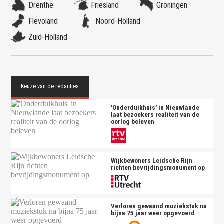
Drenthe
Friesland
Groningen
Flevoland
Noord-Holland
Zuid-Holland
'Onderduikhuis' in Nieuwlande
laat bezoekers realiteit van de
oorlog beleven
Wijkbewoners Leidsche Rijn
richten bevrijdingsmonument op
Verloren gewaand muziekstuk na
bijna 75 jaar weer opgevoerd