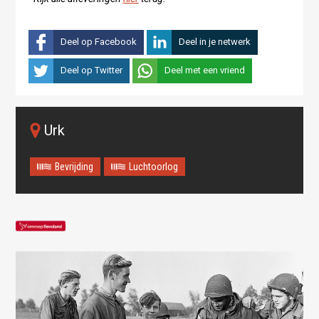
Deel op Facebook
Deel in je netwerk
Deel op Twitter
Deel met een vriend
Urk
Bevrijding
Luchtoorlog