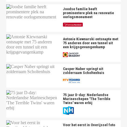
Joodse familie heeft
prominentere plek na renovatie
oorlogsmonument
Antonie Kiewnarski ontsnapte met
75 anderen door een tunnel uit
een krijgsgevangenkamp
Casper Naber springt uit
zolderraam Scholtenhuis
75 jaar D-day: Nederlandse
Marineschepen 'The Terrible
Twins' waren erbij
Voor het eerst in Overijssel foto