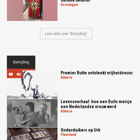
Canada belandt
groningen
Lees alles over 'Bevrijding'
Bevrijding
Premier Rutte ontsteekt vrijheidsvuur
almere
Levensverhaal: hoe een Duits meisje
een Nederlandse vrouw werd
almere
Onderduikers op Urk
flevoland