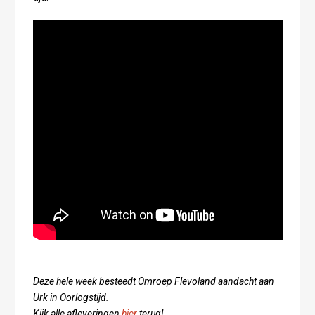
Deze hele week besteedt Omroep Flevoland aandacht aan
Urk in Oorlogstijd.
Kijk alle afleveringen
hier
terug!