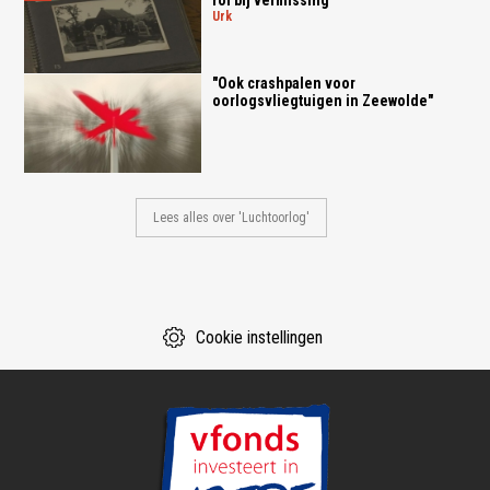
urk
"Ook crashpalen voor
oorlogsvliegtuigen in Zeewolde"
Lees alles over 'Luchtoorlog'
Cookie instellingen