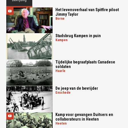
Het levensverhaal van Spitfire piloot
Jimmy Taylor
borne
Stadsbrug Kampen in puin
kampen
Tijdelijke begraafplaats Canadese
soldaten
haarle
De jeep van de bevrijder
enschede
Kamp voor gevangen Duitsers en
collaborateurs in Heeten
heeten