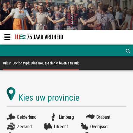
Urk in Oorlogstijd: Bleekneusje dankt leven aan Urk
Gelderland
Limburg
Brabant
Zeeland
Utrecht
Overijssel