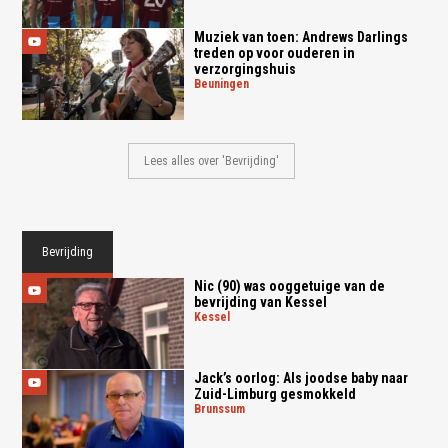
Muziek van toen: Andrews Darlings
treden op voor ouderen in
verzorgingshuis
beuningen
Lees alles over 'Bevrijding'
Bevrijding
Nic (90) was ooggetuige van de
bevrijding van Kessel
kessel
Jack’s oorlog: Als joodse baby naar
Zuid-Limburg gesmokkeld
brunssum