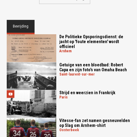
Bevrijding
De Politieke Opsporingsdienst: de
jacht op 'foute elementen' wordt
officieel
arnhem
Getuige van een bloedbad: Robert
Capa en zijn foto's van Omaha Beach
saint-laurent-sur-mer
Strijd en weerzien in Frankrijk
paris
Vitesse-fan zet namen gesneuvelden
op Slag om Arnhem-shirt
oosterbeek