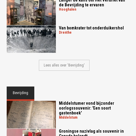
de Bevrijding te ervaren
hooghalen
Van bomkrater tot onderduikershol
drenthe
Lees alles over 'Bevrijding'
Bevrijding
Middelstumer vond bijzonder
oorlogssouvenir: 'Een soort
gastenboek'
middelstum
Groningse nazivlag als souvenir in