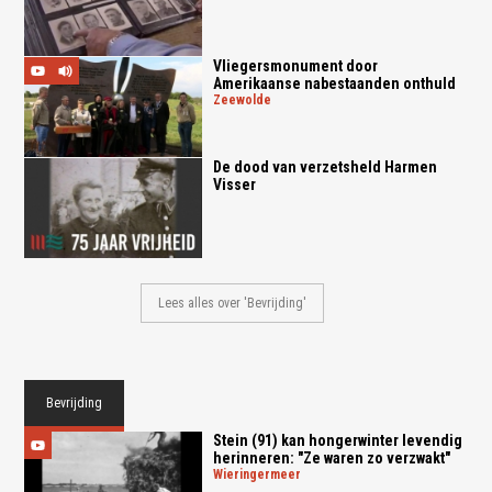
Vliegersmonument door
Amerikaanse nabestaanden onthuld
zeewolde
De dood van verzetsheld Harmen
Visser
Lees alles over 'Bevrijding'
Bevrijding
Stein (91) kan hongerwinter levendig
herinneren: "Ze waren zo verzwakt"
wieringermeer