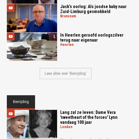
Jack’s oorlog: Als joodse baby naar
Zuid-Limburg gesmokkeld
brunssum
In Heerlen geroofd oorlogszilver
terug naar eigenaar
heerlen
Lees alles over 'Bevrijding'
Bevrijding
Lang zal ze leven: Dame Vera
'sweetheart of the forces' Lynn
vandaag 100 jaar
londen