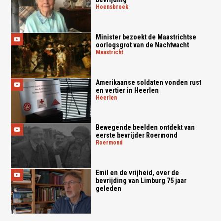
hoensbroek
Minister bezoekt de Maastrichtse
oorlogsgrot van de Nachtwacht
maastricht
Amerikaanse soldaten vonden rust
en vertier in Heerlen
heerlen
Bewegende beelden ontdekt van
eerste bevrijder Roermond
roermond
Emil en de vrijheid, over de
bevrijding van Limburg 75 jaar
geleden