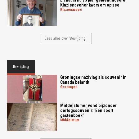
Klazienavener kwam om op zee
klazienaveen
Lees alles over 'Bevrijding'
Bevrijding
Groningse nazivlag als souvenir in
Canada belandt
groningen
Middelstumer vond bijzonder
oorlogssouvenir: 'Een soort
gastenboek'
middelstum