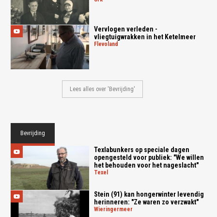
Vervlogen verleden -
vliegtuigwrakken in het Ketelmeer
flevoland
Lees alles over 'Bevrijding'
Bevrijding
Texlabunkers op speciale dagen
opengesteld voor publiek: "We willen
het behouden voor het nageslacht"
texel
Stein (91) kan hongerwinter levendig
herinneren: "Ze waren zo verzwakt"
wieringermeer