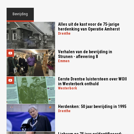
Bevrijding
Alles uit de kast voor de 75-jarige
herdenking van Operatie Amherst
drenthe
Verhalen van de bevrijding in
Strunen - aflevering 8
emmen
Eerste Drentse luistersteen over WOII
in Westerbork onthuld
westerbork
Herdenken: 50 jaar bevrijding in 1995
drenthe
Lichaam na 75 jaar geïdentificeerd: