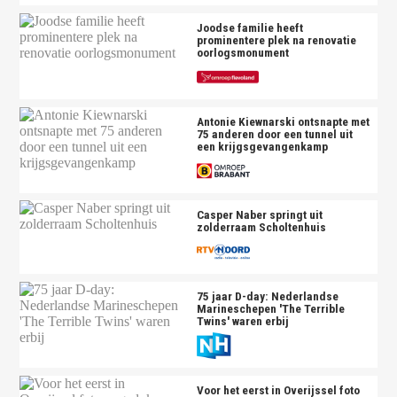
Joodse familie heeft
prominentere plek na renovatie
oorlogsmonument
Antonie Kiewnarski ontsnapte met
75 anderen door een tunnel uit
een krijgsgevangenkamp
Casper Naber springt uit
zolderraam Scholtenhuis
75 jaar D-day: Nederlandse
Marineschepen 'The Terrible
Twins' waren erbij
Voor het eerst in Overijssel foto