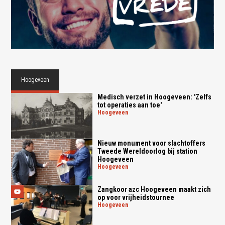
Hoogeveen
Medisch verzet in Hoogeveen: 'Zelfs
tot operaties aan toe'
hoogeveen
Nieuw monument voor slachtoffers
Tweede Wereldoorlog bij station
Hoogeveen
hoogeveen
Zangkoor azc Hoogeveen maakt zich
op voor vrijheidstournee
hoogeveen