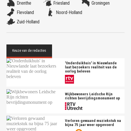
Drenthe
Friesland
Groningen
Flevoland
Noord-Holland
Zuid-Holland
'Onderduikhuis' in Nieuwlande
laat bezoekers realiteit van de
oorlog beleven
Wijkbewoners Leidsche Rijn
richten bevrijdingsmonument op
Verloren gewaand muziekstuk na
bijna 75 jaar weer opgevoerd