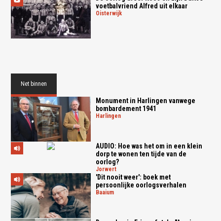
voetbalvriend Alfred uit elkaar
oisterwijk
Net binnen
Monument in Harlingen vanwege
bombardement 1941
harlingen
AUDIO: Hoe was het om in een klein
dorp te wonen ten tijde van de
oorlog?
jorwert
'Dit nooit weer': boek met
persoonlijke oorlogsverhalen
baaium