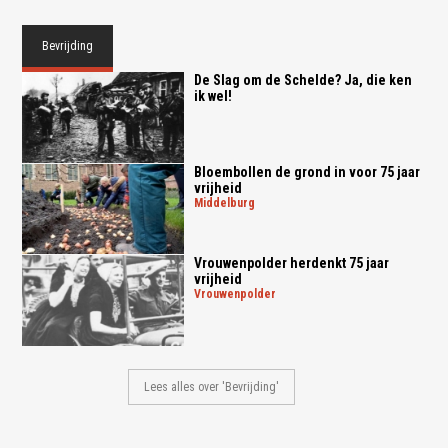
Bevrijding
De Slag om de Schelde? Ja, die ken
ik wel!
Bloembollen de grond in voor 75 jaar
vrijheid
middelburg
Vrouwenpolder herdenkt 75 jaar
vrijheid
vrouwenpolder
Lees alles over 'Bevrijding'