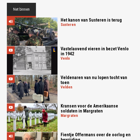
Net binnen
Het kanon van Susteren is terug
susteren
Vastelaovend vieren in bezet Venlo
in 1942
venlo
Veldenaren van nu lopen tocht van
toen
velden
Kransen voor de Amerikaanse
soldaten in Margraten
margraten
Fientje Offermans over de oorlog en
bevrijding