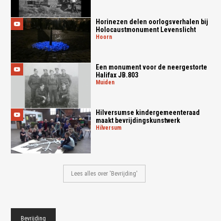
Horinezen delen oorlogsverhalen bij
Holocaustmonument Levenslicht
hoorn
Een monument voor de neergestorte
Halifax JB.803
muiden
Hilversumse kindergemeenteraad
maakt bevrijdingskunstwerk
hilversum
Lees alles over 'Bevrijding'
Bevrijding