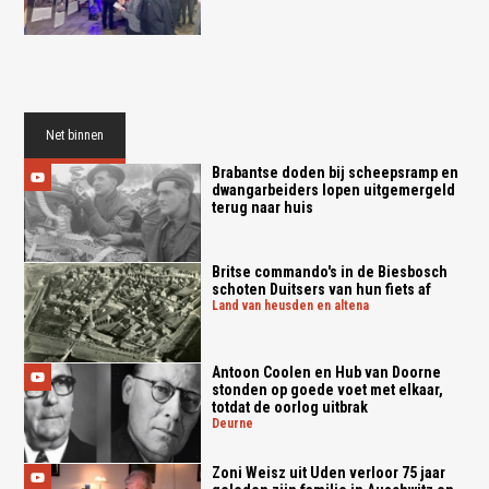
Net binnen
Brabantse doden bij scheepsramp en
dwangarbeiders lopen uitgemergeld
terug naar huis
Britse commando's in de Biesbosch
schoten Duitsers van hun fiets af
land van heusden en altena
Antoon Coolen en Hub van Doorne
stonden op goede voet met elkaar,
totdat de oorlog uitbrak
deurne
Zoni Weisz uit Uden verloor 75 jaar