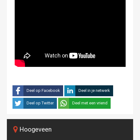
Deel op Facebook
Deel in je netwerk
Deel op Twitter
Deel met een vriend
Hoogeveen