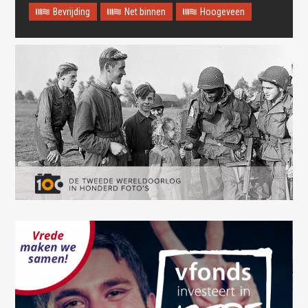
Bevrijding
Net binnen
Hoogeveen