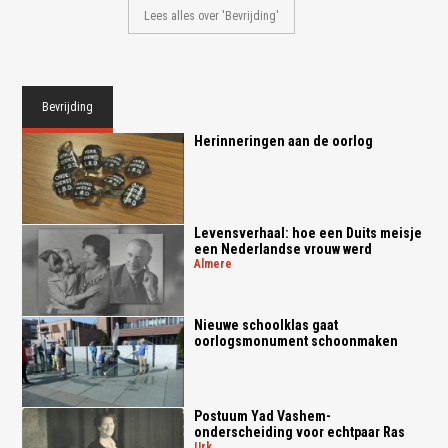
Lees alles over 'Bevrijding'
Bevrijding
Herinneringen aan de oorlog
Levensverhaal: hoe een Duits meisje
een Nederlandse vrouw werd
almere
Nieuwe schoolklas gaat
oorlogsmonument schoonmaken
Postuum Yad Vashem-
onderscheiding voor echtpaar Ras
urk