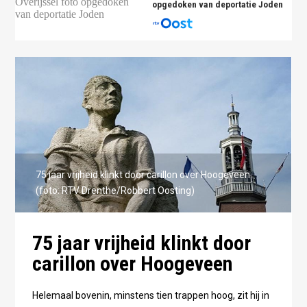
opgedoken van deportatie Joden
75 jaar vrijheid klinkt door carillon over Hoogeveen
(foto: RTV Drenthe/Robbert Oosting)
75 jaar vrijheid klinkt door
carillon over Hoogeveen
Helemaal bovenin, minstens tien trappen hoog, zit hij in