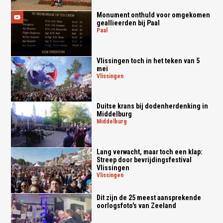
Monument onthuld voor omgekomen
geallieerden bij Paal
paal
Vlissingen toch in het teken van 5
mei
vlissingen
Duitse krans bij dodenherdenking in
Middelburg
middelburg
Lang verwacht, maar toch een klap:
Streep door bevrijdingsfestival
Vlissingen
vlissingen
Dit zijn de 25 meest aansprekende
oorlogsfoto's van Zeeland