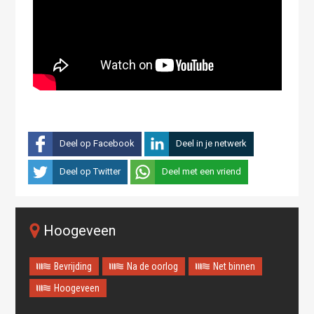
Deel op Facebook
Deel in je netwerk
Deel op Twitter
Deel met een vriend
Hoogeveen
Bevrijding
Na de oorlog
Net binnen
Hoogeveen