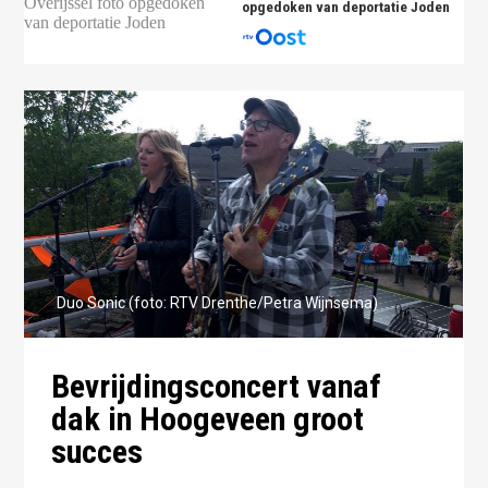
opgedoken van deportatie Joden
Duo Sonic (foto: RTV Drenthe/Petra Wijnsema)
Bevrijdingsconcert vanaf
dak in Hoogeveen groot
succes