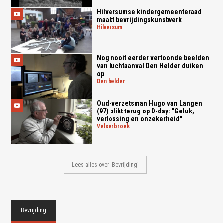
Hilversumse kindergemeenteraad
maakt bevrijdingskunstwerk
hilversum
Nog nooit eerder vertoonde beelden
van luchtaanval Den Helder duiken
op
den helder
Oud-verzetsman Hugo van Langen
(97) blikt terug op D-day: "Geluk,
verlossing en onzekerheid"
velserbroek
Lees alles over 'Bevrijding'
Bevrijding