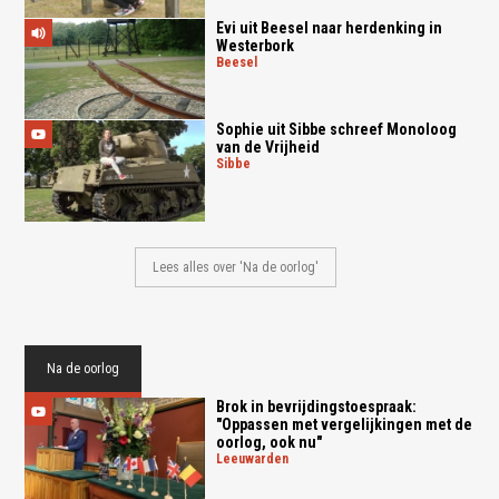
Evi uit Beesel naar herdenking in
Westerbork
beesel
Sophie uit Sibbe schreef Monoloog
van de Vrijheid
sibbe
Lees alles over 'Na de oorlog'
Na de oorlog
Brok in bevrijdingstoespraak:
"Oppassen met vergelijkingen met de
oorlog, ook nu"
leeuwarden