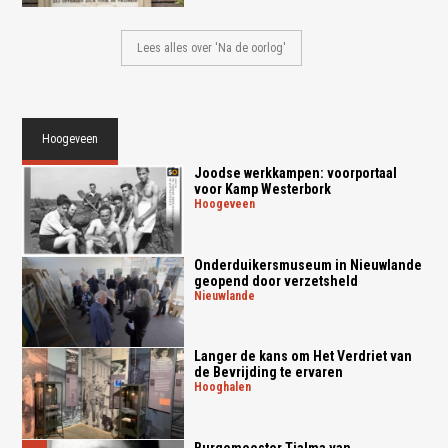
Lees alles over 'Na de oorlog'
Hoogeveen
Joodse werkkampen: voorportaal
voor Kamp Westerbork
hoogeveen
Onderduikersmuseum in Nieuwlande
geopend door verzetsheld
nieuwlande
Langer de kans om Het Verdriet van
de Bevrijding te ervaren
hooghalen