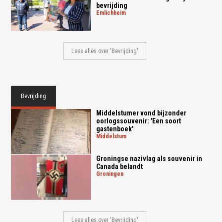
bevrijding
emlichheim
Lees alles over 'Bevrijding'
Bevrijding
Middelstumer vond bijzonder
oorlogssouvenir: 'Een soort
gastenboek'
middelstum
Groningse nazivlag als souvenir in
Canada belandt
groningen
Lees alles over 'Bevrijding'