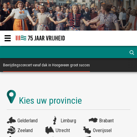
Bevrijdingsconcert vanaf dak in Hoogeveen groot succes
Gelderland
Limburg
Brabant
Zeeland
Utrecht
Overijssel