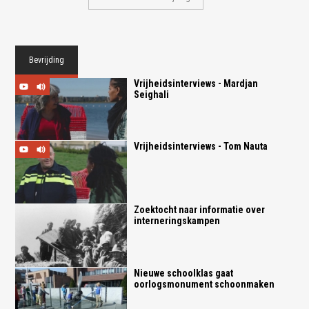
Bevrijding
Vrijheidsinterviews - Mardjan
Seighali
Vrijheidsinterviews - Tom Nauta
Zoektocht naar informatie over
interneringskampen
Nieuwe schoolklas gaat
oorlogsmonument schoonmaken