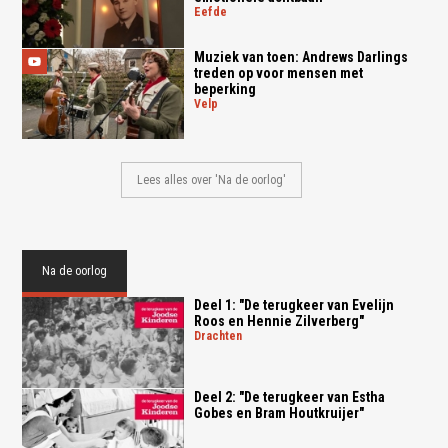
eefde
Muziek van toen: Andrews Darlings
treden op voor mensen met
beperking
velp
Lees alles over 'Na de oorlog'
Na de oorlog
Deel 1: "De terugkeer van Evelijn
Roos en Hennie Zilverberg"
drachten
Deel 2: "De terugkeer van Estha
Gobes en Bram Houtkruijer"