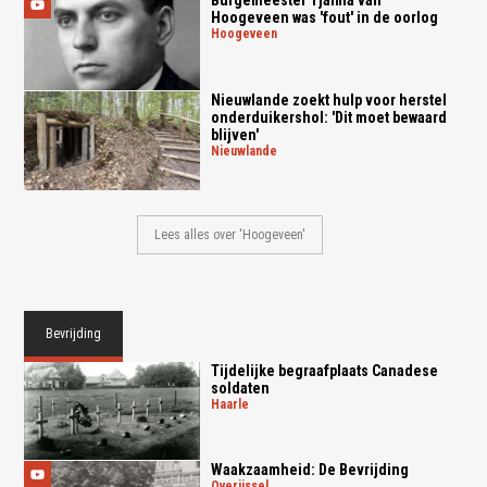
Burgemeester Tjalma van
Hoogeveen was 'fout' in de oorlog
hoogeveen
Nieuwlande zoekt hulp voor herstel
onderduikershol: 'Dit moet bewaard
blijven'
nieuwlande
Lees alles over 'Hoogeveen'
Bevrijding
Tijdelijke begraafplaats Canadese
soldaten
haarle
Waakzaamheid: De Bevrijding
overijssel