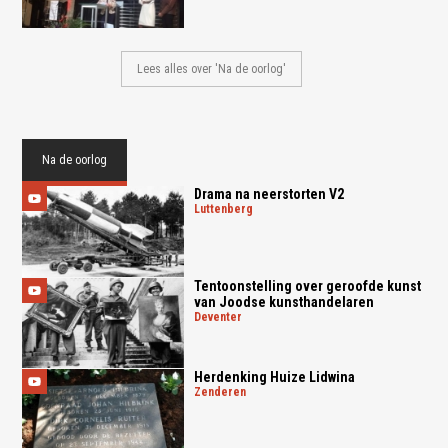
Lees alles over 'Na de oorlog'
Na de oorlog
Drama na neerstorten V2
luttenberg
Tentoonstelling over geroofde kunst
van Joodse kunsthandelaren
deventer
Herdenking Huize Lidwina
zenderen