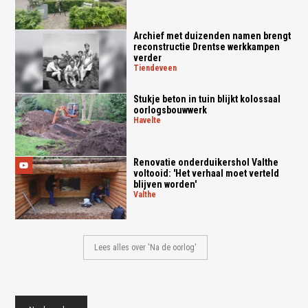
Archief met duizenden namen brengt
reconstructie Drentse werkkampen
verder
tiendeveen
Stukje beton in tuin blijkt kolossaal
oorlogsbouwwerk
havelte
Renovatie onderduikershol Valthe
voltooid: 'Het verhaal moet verteld
blijven worden'
valthe
Lees alles over 'Na de oorlog'