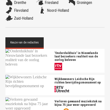
Drenthe
Friesland
Groningen
Flevoland
Noord-Holland
Zuid-Holland
'Onderduikhuis' in Nieuwlande
laat bezoekers realiteit van de
oorlog beleven
Wijkbewoners Leidsche Rijn
richten bevrijdingsmonument op
Verloren gewaand muziekstuk na
bijna 75 jaar weer opgevoerd