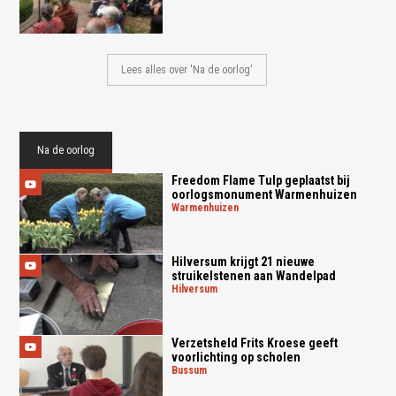
Lees alles over 'Na de oorlog'
Na de oorlog
Freedom Flame Tulp geplaatst bij
oorlogsmonument Warmenhuizen
warmenhuizen
Hilversum krijgt 21 nieuwe
struikelstenen aan Wandelpad
hilversum
Verzetsheld Frits Kroese geeft
voorlichting op scholen
bussum