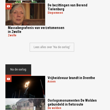
De bezittingen van Berend
Tielenburg
diepenveen
Massabegrafenis van verzetsmensen
in Zwolle
zwolle
Lees alles over 'Na de oorlog'
Na de oorlog
Vrijheidsvuur brandt in Drenthe
assen
Oorlogsmonumenten De Wolden
gebundeld in fietsroute
de wolden