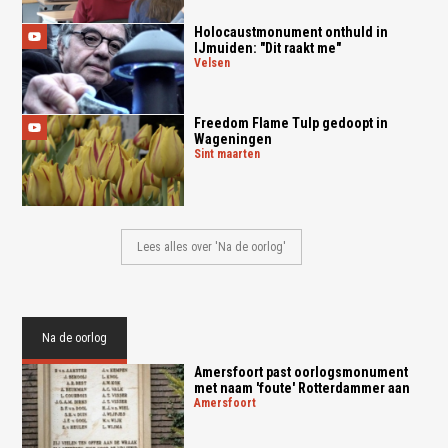
Holocaustmonument onthuld in
IJmuiden: "Dit raakt me"
velsen
Freedom Flame Tulp gedoopt in
Wageningen
sint maarten
Lees alles over 'Na de oorlog'
Na de oorlog
Amersfoort past oorlogsmonument
met naam 'foute' Rotterdammer aan
amersfoort