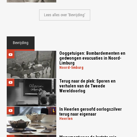
Lees alles over 'Bevrijding'
Bevrijding
Ooggetuigen: Bombardementen en
gedwongen evacuaties in Noord-
Limburg
noord-limburg
Terug naar de plek: Sporen en
verhalen van de Tweede
Wereldoorlog
In Heerlen geroofd oorlogszilver
terug naar eigenaar
heerlen