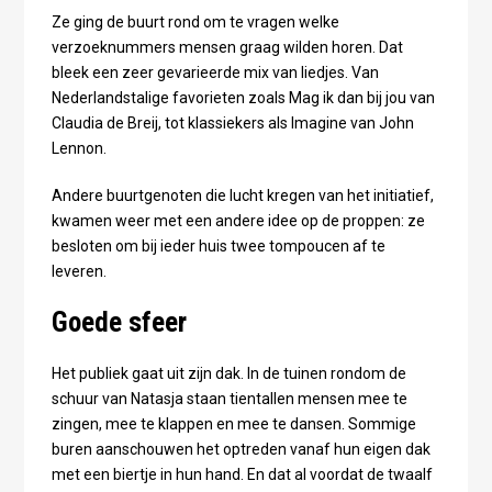
Ze ging de buurt rond om te vragen welke
verzoeknummers mensen graag wilden horen. Dat
bleek een zeer gevarieerde mix van liedjes. Van
Nederlandstalige favorieten zoals Mag ik dan bij jou van
Claudia de Breij, tot klassiekers als Imagine van John
Lennon.
Andere buurtgenoten die lucht kregen van het initiatief,
kwamen weer met een andere idee op de proppen: ze
besloten om bij ieder huis twee tompoucen af te
leveren.
Goede sfeer
Het publiek gaat uit zijn dak. In de tuinen rondom de
schuur van Natasja staan tientallen mensen mee te
zingen, mee te klappen en mee te dansen. Sommige
buren aanschouwen het optreden vanaf hun eigen dak
met een biertje in hun hand. En dat al voordat de twaalf