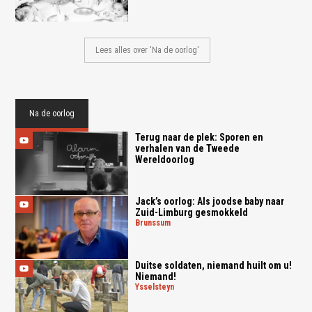
Lees alles over 'Na de oorlog'
Na de oorlog
Terug naar de plek: Sporen en
verhalen van de Tweede
Wereldoorlog
Jack’s oorlog: Als joodse baby naar
Zuid-Limburg gesmokkeld
brunssum
Duitse soldaten, niemand huilt om u!
Niemand!
ysselsteyn