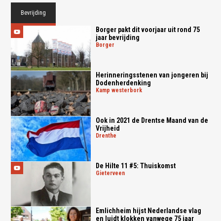
Bevrijding
Borger pakt dit voorjaar uit rond 75
jaar bevrijding
borger
Herinneringsstenen van jongeren bij
Dodenherdenking
kamp westerbork
Ook in 2021 de Drentse Maand van de
Vrijheid
drenthe
De Hilte 11 #5: Thuiskomst
gieterveen
Emlichheim hijst Nederlandse vlag
en luidt klokken vanwege 75 jaar