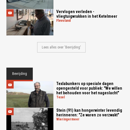
Vervlogen verleden -
vliegtuigwrakken in het Ketelmeer
flevoland
Lees alles over 'Bevrijding'
Bevrijding
Texlabunkers op speciale dagen
opengesteld voor publiek: "We willen
het behouden voor het nageslacht"
texel
Stein (91) kan hongerwinter levendig
herinneren: "Ze waren zo verzwakt"
wieringermeer