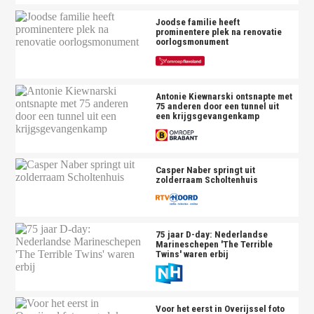
Joodse familie heeft
prominentere plek na renovatie
oorlogsmonument
Antonie Kiewnarski ontsnapte met
75 anderen door een tunnel uit
een krijgsgevangenkamp
Casper Naber springt uit
zolderraam Scholtenhuis
75 jaar D-day: Nederlandse
Marineschepen 'The Terrible
Twins' waren erbij
Voor het eerst in Overijssel foto