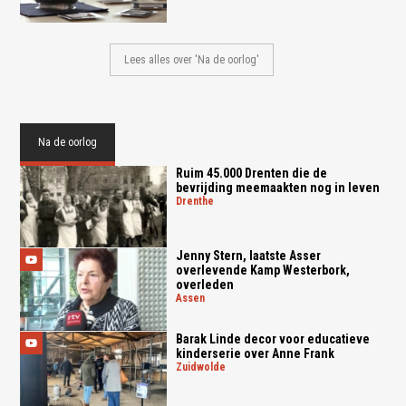
Lees alles over 'Na de oorlog'
Na de oorlog
Ruim 45.000 Drenten die de
bevrijding meemaakten nog in leven
drenthe
Jenny Stern, laatste Asser
overlevende Kamp Westerbork,
overleden
assen
Barak Linde decor voor educatieve
kinderserie over Anne Frank
zuidwolde