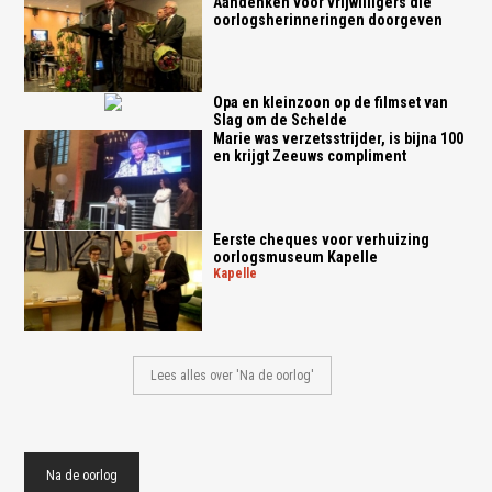
Aandenken voor vrijwilligers die
oorlogsherinneringen doorgeven
Opa en kleinzoon op de filmset van
Slag om de Schelde
Marie was verzetsstrijder, is bijna 100
en krijgt Zeeuws compliment
Eerste cheques voor verhuizing
oorlogsmuseum Kapelle
kapelle
Lees alles over 'Na de oorlog'
Na de oorlog