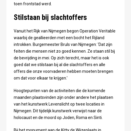
toen frontstad werd.
Stilstaan bij slachtoffers
Vanuit het Rijk van Nijmegen begon Operation Veritable
waarbij de geallieerden met een bocht het Rijland
introkken. Burgemeester Bruls van Nijmegen: 'Dat zijn
feiten die mensen niet zo goed kennen. Ze staan stil bij
de bevrijding in mei. Op zich terecht, maar het is ook
goed dat we stilstaan bij al die slachtoffers en alle
offers die onze voorvaderen hebben moeten brengen
om dat voor elkaar te krijgen.'
Hoogtepunten van de activiteiten die de komende
maanden plaatsvinden zijn onder andere het plaatsen
van het kunstwerk Levenslicht op twee locaties in
Nijmegen. Dit tijdelijk kunstwerk verwijst naar de
holocaust en de moord op Joden, Roma en Sinti.
Bij het monument aan de Kitty de Wijzeplaats in