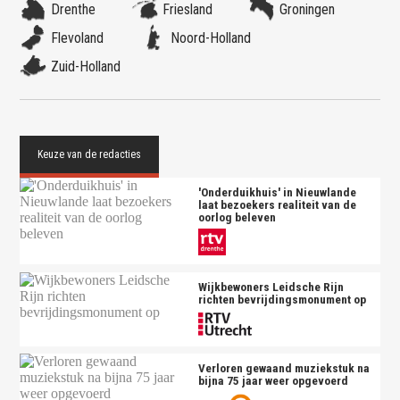
Drenthe
Friesland
Groningen
Flevoland
Noord-Holland
Zuid-Holland
'Onderduikhuis' in Nieuwlande
laat bezoekers realiteit van de
oorlog beleven
Wijkbewoners Leidsche Rijn
richten bevrijdingsmonument op
Verloren gewaand muziekstuk na
bijna 75 jaar weer opgevoerd