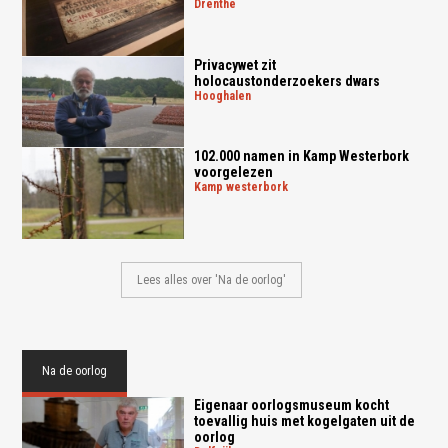
drenthe
Privacywet zit
holocaustonderzoekers dwars
hooghalen
102.000 namen in Kamp Westerbork
voorgelezen
kamp westerbork
Lees alles over 'Na de oorlog'
Na de oorlog
Eigenaar oorlogsmuseum kocht
toevallig huis met kogelgaten uit de
oorlog