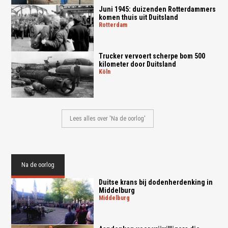
Juni 1945: duizenden Rotterdammers
komen thuis uit Duitsland
rotterdam
Trucker vervoert scherpe bom 500
kilometer door Duitsland
köln
Lees alles over 'Na de oorlog'
Na de oorlog
Duitse krans bij dodenherdenking in
Middelburg
middelburg