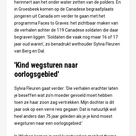
herinnert aan het onder water zetten van de polders. En
in Groesbeek komen op de Canadese begraafplaats
jongeren uit Canada om verder te gaan met het
programma Faces to Graves: het zichtbaar maken van
de verhalen achter de 119 Canadese soldaten die daar
begraven liggen. 'Soldaten die vaak nog maar 16 of 17
jaar oud waren', zo benadrukt wethouder Sylvia Fleuren
van Berg en Dal.
'Kind wegsturen naar
oorlogsgebied'
Sylvia Fleuren gaat verder: 'Die verhalen erachter laten
je beseffen wat zo'n moeder gevoeld moet hebben
toen ze haar zoon zag vertrekken. Mijn dochter is dit
jaar ook op een verre reis gegaan. Dat is natuurlijk wel
heel anders dan 75 jaar geleden als je je kind moest
wegsturen naar een oorlogsgebied.'