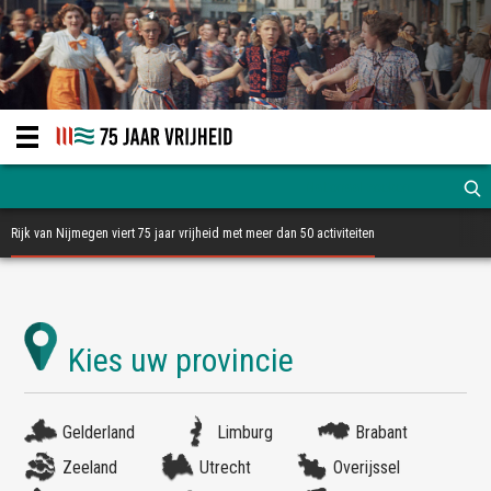
Rijk van Nijmegen viert 75 jaar vrijheid met meer dan 50 activiteiten
Gelderland
Limburg
Brabant
Zeeland
Utrecht
Overijssel