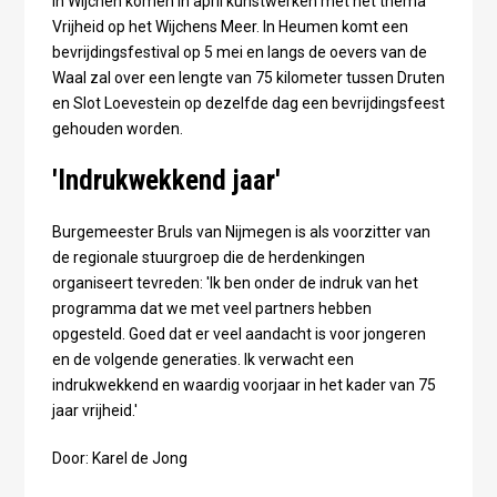
In Wijchen komen in april kunstwerken met het thema
Vrijheid op het Wijchens Meer. In Heumen komt een
bevrijdingsfestival op 5 mei en langs de oevers van de
Waal zal over een lengte van 75 kilometer tussen Druten
en Slot Loevestein op dezelfde dag een bevrijdingsfeest
gehouden worden.
'Indrukwekkend jaar'
Burgemeester Bruls van Nijmegen is als voorzitter van
de regionale stuurgroep die de herdenkingen
organiseert tevreden: 'Ik ben onder de indruk van het
programma dat we met veel partners hebben
opgesteld. Goed dat er veel aandacht is voor jongeren
en de volgende generaties. Ik verwacht een
indrukwekkend en waardig voorjaar in het kader van 75
jaar vrijheid.'
Door: Karel de Jong