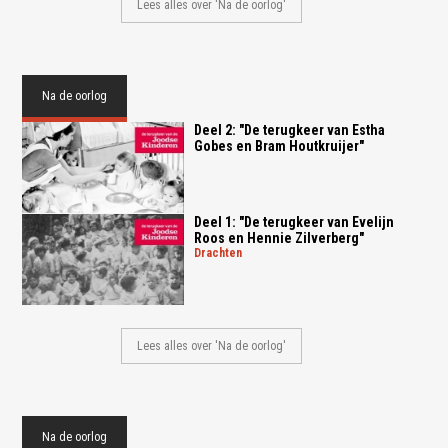
Lees alles over 'Na de oorlog'
Na de oorlog
Deel 2: "De terugkeer van Estha
Gobes en Bram Houtkruijer"
Deel 1: "De terugkeer van Evelijn
Roos en Hennie Zilverberg"
drachten
Lees alles over 'Na de oorlog'
Na de oorlog