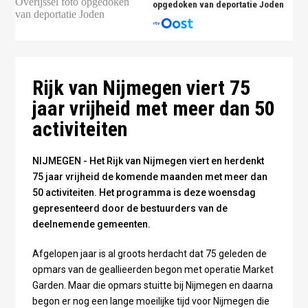
(Heumen), Verheijen (Wijchen), Wiel Lenders
opgedoken van deportatie Joden
(Vrijheidsmuseum) en wethouder Fleuren (Berg en
Dal).
Rijk van Nijmegen viert 75
jaar vrijheid met meer dan 50
activiteiten
NIJMEGEN - Het Rijk van Nijmegen viert en herdenkt
75 jaar vrijheid de komende maanden met meer dan
50 activiteiten. Het programma is deze woensdag
gepresenteerd door de bestuurders van de
deelnemende gemeenten.
Afgelopen jaar is al groots herdacht dat 75 geleden de
opmars van de geallieerden begon met operatie Market
Garden. Maar die opmars stuitte bij Nijmegen en daarna
begon er nog een lange moeilijke tijd voor Nijmegen die