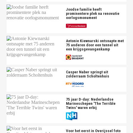
Joodse familie heeft
prominentere plek na renovatie
oorlogsmonument
Antonie Kiewnarski ontsnapte met
75 anderen door een tunnel uit
een krijgsgevangenkamp
Casper Naber springt uit
zolderraam Scholtenhuis
75 jaar D-day: Nederlandse
Marineschepen 'The Terrible
Twins' waren erbij
De burgemeesters Bruls (Nijmegen), Mittendorff
Voor het eerst in Overijssel foto