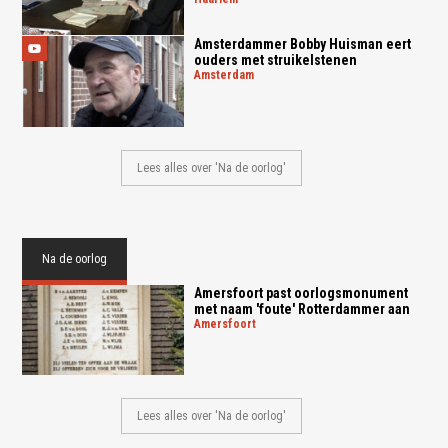
Amsterdammer Bobby Huisman eert
ouders met struikelstenen
amsterdam
Lees alles over 'Na de oorlog'
Na de oorlog
Amersfoort past oorlogsmonument
met naam 'foute' Rotterdammer aan
amersfoort
Lees alles over 'Na de oorlog'