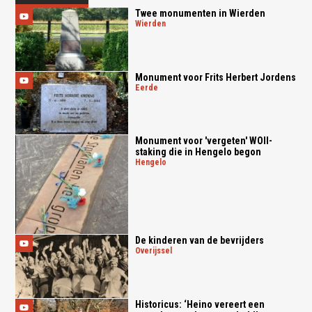
Twee monumenten in Wierden
wierden
Monument voor Frits Herbert Jordens
eerde
Monument voor 'vergeten' WOII-
staking die in Hengelo begon
hengelo
De kinderen van de bevrijders
overijssel
Historicus: ‘Heino vereert een