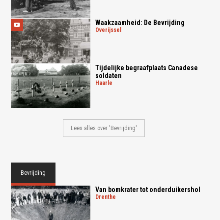
Waakzaamheid: De Bevrijding
overijssel
Tijdelijke begraafplaats Canadese
soldaten
haarle
Lees alles over 'Bevrijding'
Bevrijding
Van bomkrater tot onderduikershol
drenthe