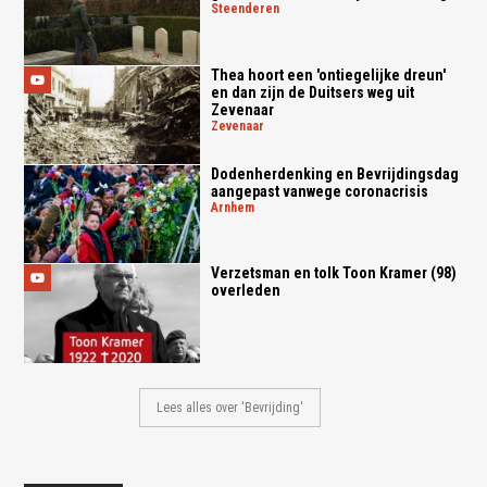
steenderen
Thea hoort een 'ontiegelijke dreun'
en dan zijn de Duitsers weg uit
Zevenaar
zevenaar
Dodenherdenking en Bevrijdingsdag
aangepast vanwege coronacrisis
arnhem
Verzetsman en tolk Toon Kramer (98)
overleden
Lees alles over 'Bevrijding'