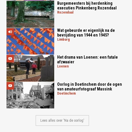
Burgemeesters bij herdenking
executies Pinkenberg Rozendaal
rozendaal
Wat gebeurde er eigenlijk na de
bevrijding van 1944 en 1945?
limburg
Het drama van Loenen: een fatale
afzwaaier
loenen
Oorlog in Doetinchem door de ogen
van amateurfotograaf Massink
doetinchem
Lees alles over 'Na de oorlog'