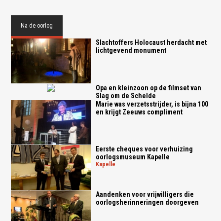
Na de oorlog
Slachtoffers Holocaust herdacht met
lichtgevend monument
Opa en kleinzoon op de filmset van
Slag om de Schelde
Marie was verzetsstrijder, is bijna 100
en krijgt Zeeuws compliment
Eerste cheques voor verhuizing
oorlogsmuseum Kapelle
kapelle
Aandenken voor vrijwilligers die
oorlogsherinneringen doorgeven