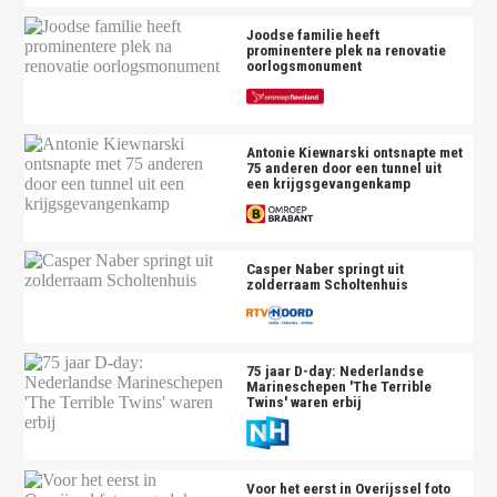
Joodse familie heeft
prominentere plek na renovatie
oorlogsmonument
Antonie Kiewnarski ontsnapte met
75 anderen door een tunnel uit
een krijgsgevangenkamp
Casper Naber springt uit
zolderraam Scholtenhuis
75 jaar D-day: Nederlandse
Marineschepen 'The Terrible
Twins' waren erbij
Voor het eerst in Overijssel foto