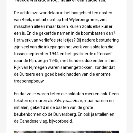
Tweede Wereldoorlog, maakt er een studie van.
De achteloze wandelaar in het bosgebied ten oosten
van Beek, met uitzicht op het Wylerbergmeer, ziet
misschien alleen maar kuilen. Kuilen zoals elke kuil er
een is. En die gekerfde namen in de boombasten dan?
Het werk van verliefde stelletjes? Bij nadere bestudering
zijn veel van die inkepingen het werk van soldaten die
tussen september 1944 en het geallieerde offensief
naar de Rijn, begin 1945, met honderdduizenden in het
Rijk van Nijmegen waren samengetrokken, zonder dat
de Duitsers een goed beeld hadden van die enorme
troepenopbouw.
En dat ze er waren lieten die soldaten merken ook. Geen
teksten op muren als
Kilroy was Here
, maar namen en
initialen, gekerfd in de basten van de grote
beukenbomen op de Duiversberg. En ook jaartallen en
de Canadese vlag, bijvoorbeeld.