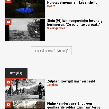
Holocaustmonument Levenslicht
hoorn
Stein (91) kan hongerwinter levendig
herinneren: "Ze waren zo verzwakt"
wieringermeer
Lees alles over 'Bevrijding'
Bevrijding
Zutphen; bevrijdt maar verdeeld
zutphen
Philip Reinders geeft nóg een
geallieerde soldaat zijn naam terug