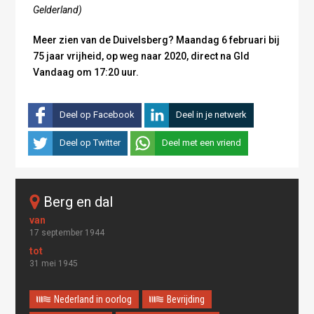
Gelderland)
Meer zien van de Duivelsberg? Maandag 6 februari bij
75 jaar vrijheid, op weg naar 2020, direct na Gld
Vandaag om 17:20 uur.
Deel op Facebook
Deel in je netwerk
Deel op Twitter
Deel met een vriend
Berg en dal
17 september 1944
31 mei 1945
Nederland in oorlog
Bevrijding