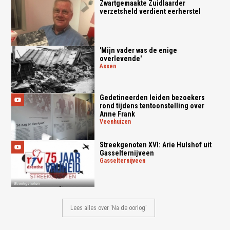
Zwartgemaakte Zuidlaarder
verzetsheld verdient eerherstel
'Mijn vader was de enige
overlevende'
assen
Gedetineerden leiden bezoekers
rond tijdens tentoonstelling over
Anne Frank
veenhuizen
Streekgenoten XVI: Arie Hulshof uit
Gasselternijveen
gasselternijveen
Lees alles over 'Na de oorlog'