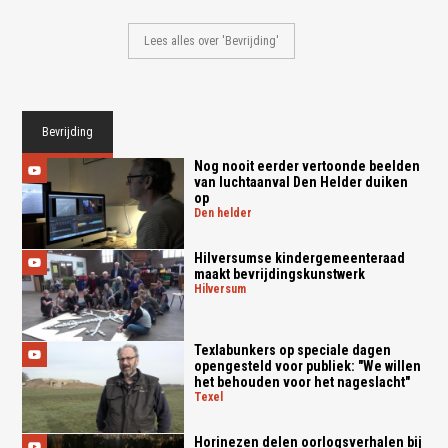
Lees alles over 'Bevrijding'
Bevrijding
Nog nooit eerder vertoonde beelden
van luchtaanval Den Helder duiken
op
den helder
Hilversumse kindergemeenteraad
maakt bevrijdingskunstwerk
hilversum
Texlabunkers op speciale dagen
opengesteld voor publiek: "We willen
het behouden voor het nageslacht"
texel
Horinezen delen oorlogsverhalen bij