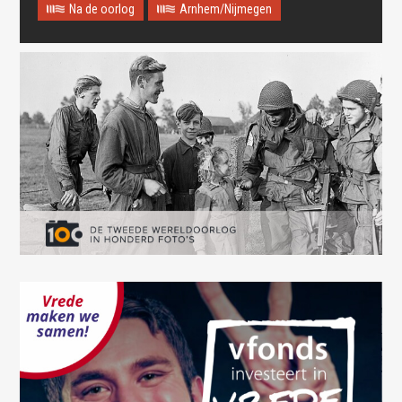
Na de oorlog
Arnhem/Nijmegen