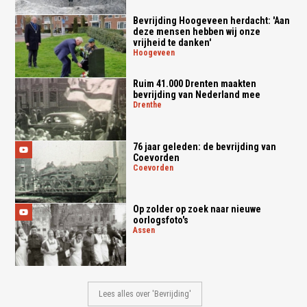
Bevrijding Hoogeveen herdacht: 'Aan
deze mensen hebben wij onze
vrijheid te danken'
hoogeveen
Ruim 41.000 Drenten maakten
bevrijding van Nederland mee
drenthe
76 jaar geleden: de bevrijding van
Coevorden
coevorden
Op zolder op zoek naar nieuwe
oorlogsfoto's
assen
Lees alles over 'Bevrijding'