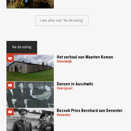
Lees alles over 'Na de oorlog'
Na de oorlog
Het verhaal van Maarten Koman
steenwijk
Dansen in Auschwitz
overijssel
Bezoek Prins Bernhard aan Deventer
deventer