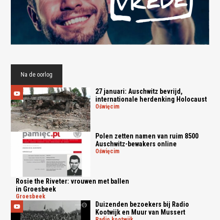
Na de oorlog
27 januari: Auschwitz bevrijd,
internationale herdenking Holocaust
oświęcim
Polen zetten namen van ruim 8500
Auschwitz-bewakers online
oświęcim
Rosie the Riveter: vrouwen met ballen
in Groesbeek
groesbeek
Duizenden bezoekers bij Radio
Kootwijk en Muur van Mussert
radio kootwijk