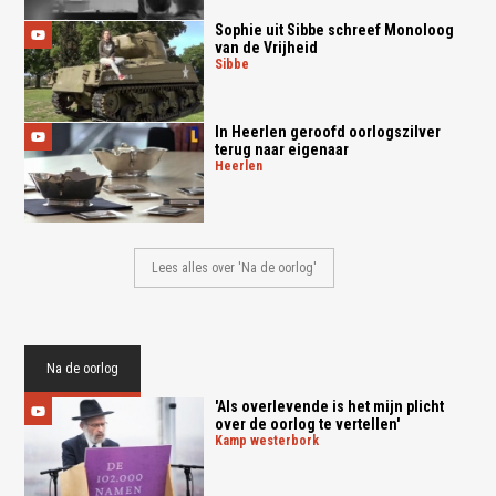
Sophie uit Sibbe schreef Monoloog
van de Vrijheid
sibbe
In Heerlen geroofd oorlogszilver
terug naar eigenaar
heerlen
Lees alles over 'Na de oorlog'
Na de oorlog
'Als overlevende is het mijn plicht
over de oorlog te vertellen'
kamp westerbork