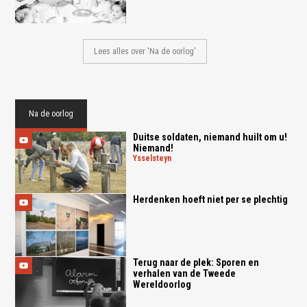
Lees alles over 'Na de oorlog'
Na de oorlog
Duitse soldaten, niemand huilt om u!
Niemand!
ysselsteyn
Herdenken hoeft niet per se plechtig
Terug naar de plek: Sporen en
verhalen van de Tweede
Wereldoorlog