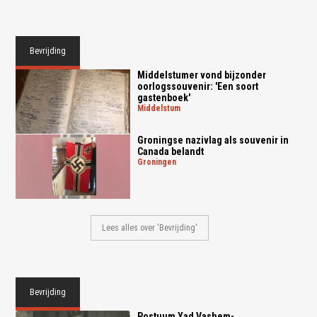
Bevrijding
Middelstumer vond bijzonder
oorlogssouvenir: 'Een soort
gastenboek'
middelstum
Groningse nazivlag als souvenir in
Canada belandt
groningen
Lees alles over 'Bevrijding'
Bevrijding
Postuum Yad Vashem-