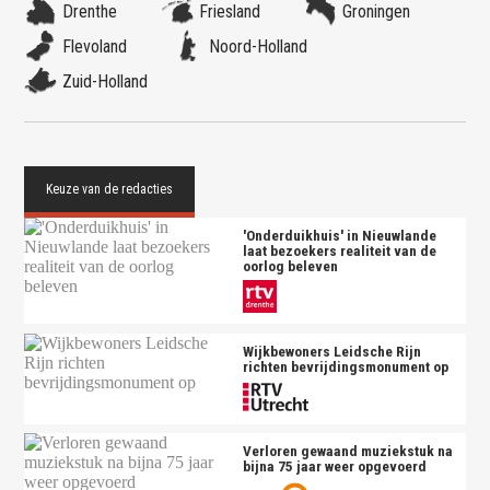
Drenthe
Friesland
Groningen
Flevoland
Noord-Holland
Zuid-Holland
'Onderduikhuis' in Nieuwlande
laat bezoekers realiteit van de
oorlog beleven
Wijkbewoners Leidsche Rijn
richten bevrijdingsmonument op
Verloren gewaand muziekstuk na
bijna 75 jaar weer opgevoerd