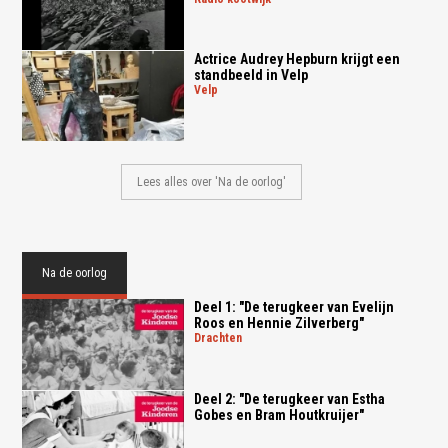
Actrice Audrey Hepburn krijgt een
standbeeld in Velp
velp
Lees alles over 'Na de oorlog'
Na de oorlog
Deel 1: "De terugkeer van Evelijn
Roos en Hennie Zilverberg"
drachten
Deel 2: "De terugkeer van Estha
Gobes en Bram Houtkruijer"