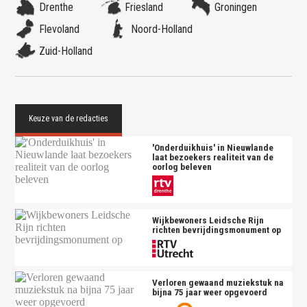
Drenthe
Friesland
Groningen
Flevoland
Noord-Holland
Zuid-Holland
'Onderduikhuis' in Nieuwlande
laat bezoekers realiteit van de
oorlog beleven
Wijkbewoners Leidsche Rijn
richten bevrijdingsmonument op
Verloren gewaand muziekstuk na
bijna 75 jaar weer opgevoerd