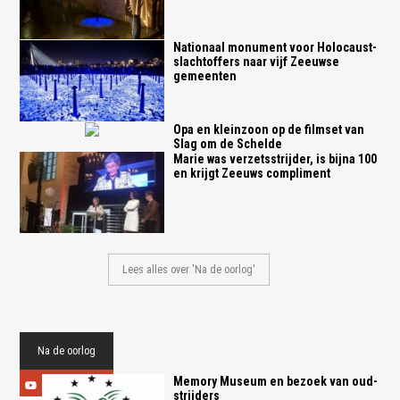
Nationaal monument voor Holocaust-
slachtoffers naar vijf Zeeuwse
gemeenten
Opa en kleinzoon op de filmset van
Slag om de Schelde
Marie was verzetsstrijder, is bijna 100
en krijgt Zeeuws compliment
Lees alles over 'Na de oorlog'
Na de oorlog
Memory Museum en bezoek van oud-
strijders