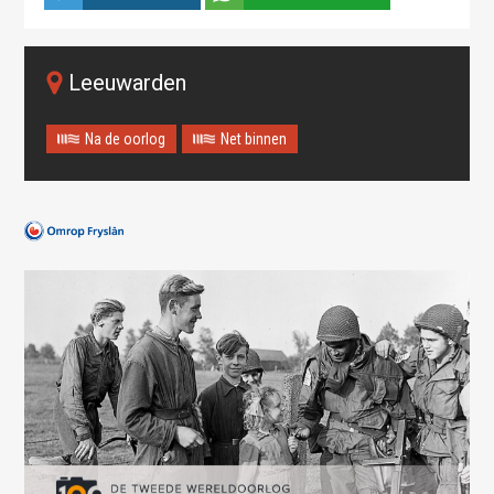
Leeuwarden
Na de oorlog
Net binnen