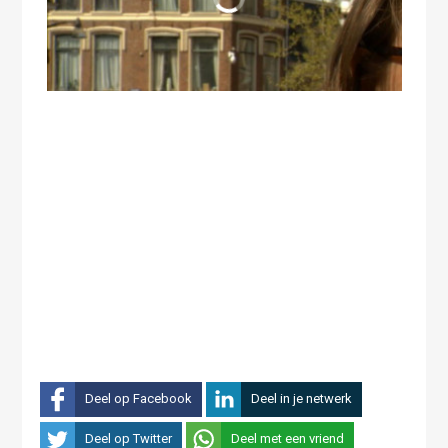
Deel op Facebook
Deel in je netwerk
Deel op Twitter
Deel met een vriend