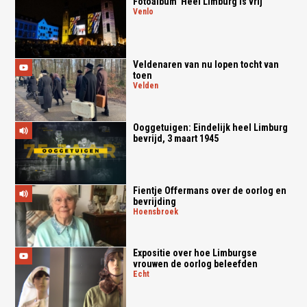
Fotoalbum 'Heel Limburg is vrij'
venlo
Veldenaren van nu lopen tocht van
toen
velden
Ooggetuigen: Eindelijk heel Limburg
bevrijd, 3 maart 1945
Fientje Offermans over de oorlog en
bevrijding
hoensbroek
Expositie over hoe Limburgse
vrouwen de oorlog beleefden
echt