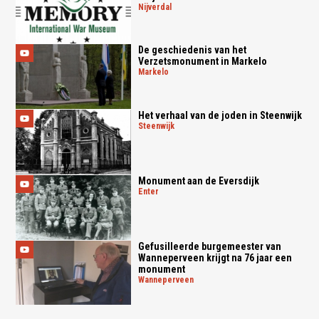
nijverdal
De geschiedenis van het
Verzetsmonument in Markelo
markelo
Het verhaal van de joden in Steenwijk
steenwijk
Monument aan de Eversdijk
enter
Gefusilleerde burgemeester van
Wanneperveen krijgt na 76 jaar een
monument
wanneperveen