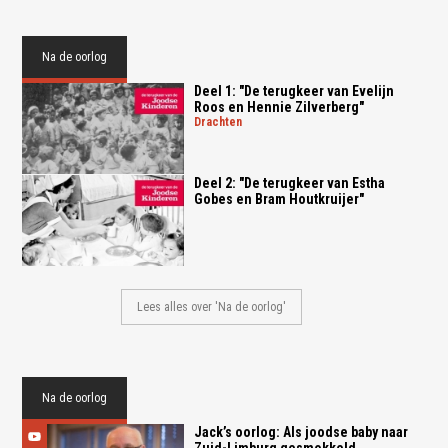
Na de oorlog
Deel 1: "De terugkeer van Evelijn
Roos en Hennie Zilverberg"
drachten
Deel 2: "De terugkeer van Estha
Gobes en Bram Houtkruijer"
Lees alles over 'Na de oorlog'
Na de oorlog
Jack’s oorlog: Als joodse baby naar
Zuid-Limburg gesmokkeld