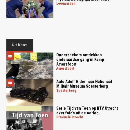
leeuwarden
Net binnen
Onderzoekers ontdekken
onderaardse gang in Kamp
Amersfoort
amersfoort
Auto Adolf Hitler naar Nationaal
Militair Museum Soesterberg
soesterberg
Serie Tijd van Toen op RTV Utrecht
over foto's uit de oorlog
provincie utrecht