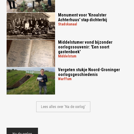
Monument voor 'Knoalster
Achterhuus' stap dichterbij
stadskanaal
Middelstumer vond bijzonder
oorlogssouvenir: 'Een soort
gastenboek'
middelstum
Vergeten stukje Noord-Groninger
oorlogsgeschiedenis
warffum
Lees alles over 'Na de oorlog'
Na de oorlog