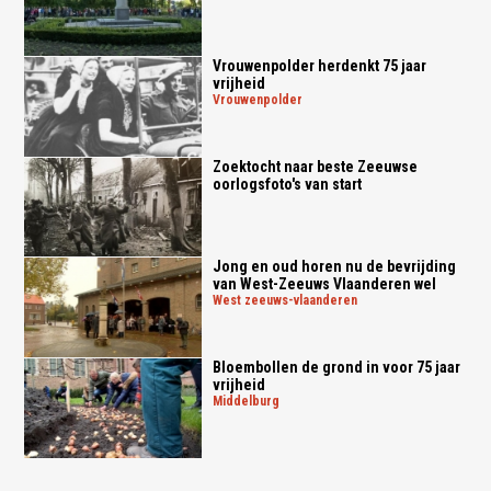
Vrouwenpolder herdenkt 75 jaar
vrijheid
vrouwenpolder
Zoektocht naar beste Zeeuwse
oorlogsfoto's van start
Jong en oud horen nu de bevrijding
van West-Zeeuws Vlaanderen wel
west zeeuws-vlaanderen
Bloembollen de grond in voor 75 jaar
vrijheid
middelburg