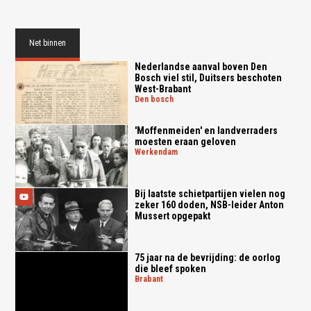
Net binnen
Nederlandse aanval boven Den
Bosch viel stil, Duitsers beschoten
West-Brabant
den bosch
'Moffenmeiden' en landverraders
moesten eraan geloven
werkendam
Bij laatste schietpartijen vielen nog
zeker 160 doden, NSB-leider Anton
Mussert opgepakt
75 jaar na de bevrijding: de oorlog
die bleef spoken
brabant