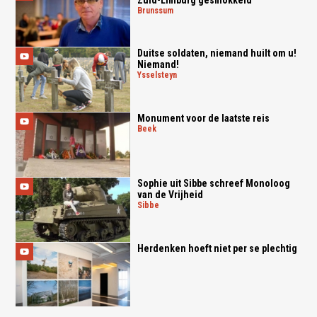
brunssum
Duitse soldaten, niemand huilt om u!
Niemand!
ysselsteyn
Monument voor de laatste reis
beek
Sophie uit Sibbe schreef Monoloog
van de Vrijheid
sibbe
Herdenken hoeft niet per se plechtig