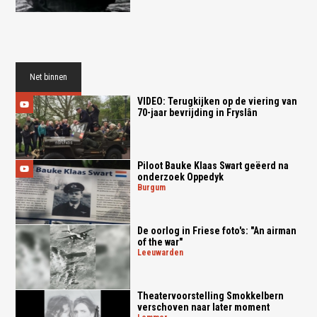
Net binnen
VIDEO: Terugkijken op de viering van
70-jaar bevrijding in Fryslân
Piloot Bauke Klaas Swart geëerd na
onderzoek Oppedyk
burgum
De oorlog in Friese foto's: "An airman
of the war"
leeuwarden
Theatervoorstelling Smokkelbern
verschoven naar later moment