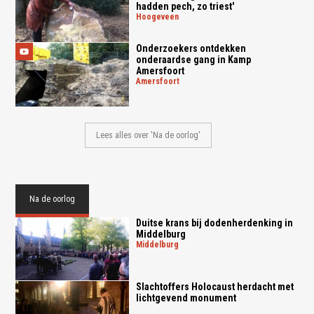
hadden pech, zo triest'
hoogeveen
Onderzoekers ontdekken
onderaardse gang in Kamp
Amersfoort
amersfoort
Lees alles over 'Na de oorlog'
Na de oorlog
Duitse krans bij dodenherdenking in
Middelburg
middelburg
Slachtoffers Holocaust herdacht met
lichtgevend monument