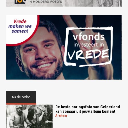
Na de oorlog
De beste oorlogsfoto van Gelderland
kan zomaar uit jouw album komen!
arnhem