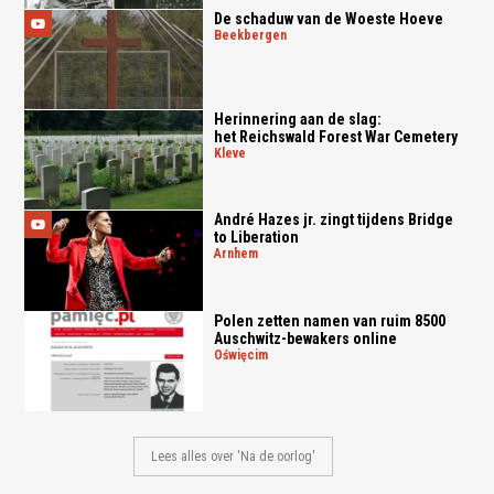
De schaduw van de Woeste Hoeve
beekbergen
Herinnering aan de slag:
het Reichswald Forest War Cemetery
kleve
André Hazes jr. zingt tijdens Bridge
to Liberation
arnhem
Polen zetten namen van ruim 8500
Auschwitz-bewakers online
oświęcim
Lees alles over 'Na de oorlog'