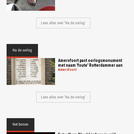
Lees alles over 'Na de oorlog'
Na de oorlog
Amersfoort past oorlogsmonument
met naam 'foute' Rotterdammer aan
amersfoort
Lees alles over 'Na de oorlog'
Net binnen