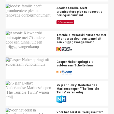
Joodse familie heeft
prominentere plek na renovatie
oorlogsmonument
Antonie Kiewnarski ontsnapte met
75 anderen door een tunnel uit
een krijgsgevangenkamp
Casper Naber springt uit
zolderraam Scholtenhuis
75 jaar D-day: Nederlandse
Marineschepen 'The Terrible
Twins' waren erbij
Voor het eerst in Overijssel foto