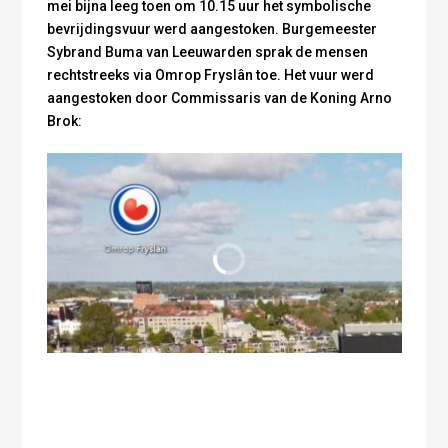
mei bijna leeg toen om 10.15 uur het symbolische
bevrijdingsvuur werd aangestoken. Burgemeester
Sybrand Buma van Leeuwarden sprak de mensen
rechtstreeks via Omrop Fryslân toe. Het vuur werd
aangestoken door Commissaris van de Koning Arno
Brok: