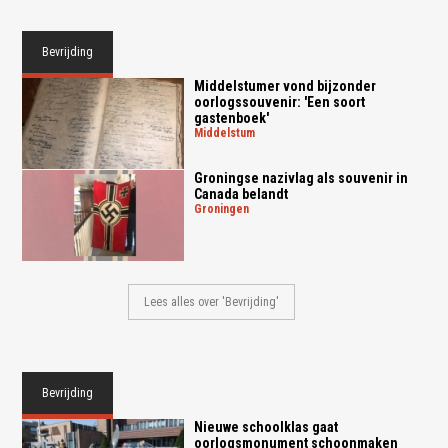
Bevrijding
Middelstumer vond bijzonder
oorlogssouvenir: 'Een soort
gastenboek'
middelstum
Groningse nazivlag als souvenir in
Canada belandt
groningen
Lees alles over 'Bevrijding'
Bevrijding
Nieuwe schoolklas gaat
oorlogsmonument schoonmaken