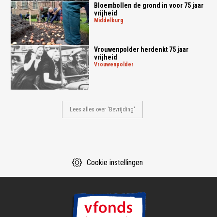
Bloembollen de grond in voor 75 jaar
vrijheid
middelburg
Vrouwenpolder herdenkt 75 jaar
vrijheid
vrouwenpolder
Lees alles over 'Bevrijding'
Cookie instellingen