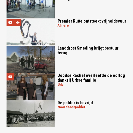
Premier Rutte ontsteekt vrijheidsvuur
almere
Landdrost Smeding krijgt bestuur
terug
Joodse Rachel overleefde de oorlog
dankzij Urkse familie
urk
De polder is bevrijd
noordoostpolder