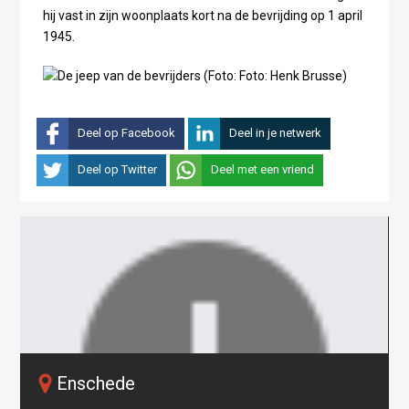
hij vast in zijn woonplaats kort na de bevrijding op 1 april
1945.
Deel op Facebook
Deel in je netwerk
Deel op Twitter
Deel met een vriend
Enschede