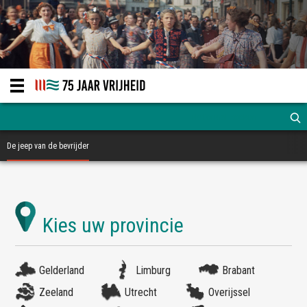
De jeep van de bevrijder
Gelderland
Limburg
Brabant
Zeeland
Utrecht
Overijssel