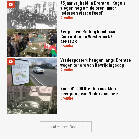
75 jaar vrijheid in Drenthe: 'Kogels
vlogen nog om de oren, maar
iedereen vierde feest'
drenthe
Keep Them Rolling komt naar
Coevorden en Westerbork /
AFGELAST
drenthe
Vredesposters hangen langs Drentse
wegen ter ere van Bevrijdingsdag
drenthe
Ruim 41.000 Drenten maakten
bevrijding van Nederland mee
drenthe
Lees alles over 'Bevrijding'