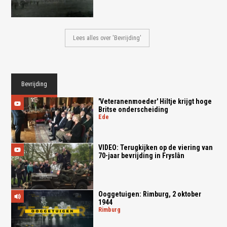
Lees alles over 'Bevrijding'
Bevrijding
'Veteranenmoeder' Hiltje krijgt hoge
Britse onderscheiding
ede
VIDEO: Terugkijken op de viering van
70-jaar bevrijding in Fryslân
Ooggetuigen: Rimburg, 2 oktober
1944
rimburg