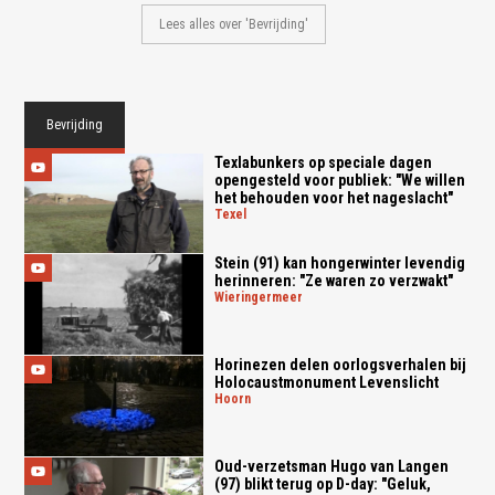
Lees alles over 'Bevrijding'
Bevrijding
Texlabunkers op speciale dagen
opengesteld voor publiek: "We willen
het behouden voor het nageslacht"
texel
Stein (91) kan hongerwinter levendig
herinneren: "Ze waren zo verzwakt"
wieringermeer
Horinezen delen oorlogsverhalen bij
Holocaustmonument Levenslicht
hoorn
Oud-verzetsman Hugo van Langen
(97) blikt terug op D-day: "Geluk,