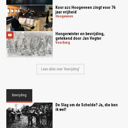
Koor azc Hoogeveen zingt voor 76
jaar vrijheid
hoogeveen
Hongerwinter en bevrijding,
getekend door Jan Vegter
voorburg
Lees alles over 'Bevrijding'
Bevrijding
De Slag om de Schelde? Ja, die ken
ik wel!