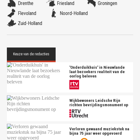
Drenthe
Friesland
Groningen
Flevoland
Noord-Holland
Zuid-Holland
'Onderduikhuis' in Nieuwlande
laat bezoekers realiteit van de
oorlog beleven
Wijkbewoners Leidsche Rijn
richten bevrijdingsmonument op
Verloren gewaand muziekstuk na
bijna 75 jaar weer opgevoerd