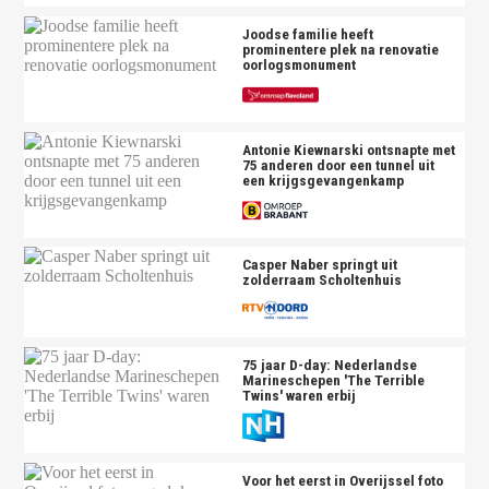
Joodse familie heeft
prominentere plek na renovatie
oorlogsmonument
Antonie Kiewnarski ontsnapte met
75 anderen door een tunnel uit
een krijgsgevangenkamp
Casper Naber springt uit
zolderraam Scholtenhuis
75 jaar D-day: Nederlandse
Marineschepen 'The Terrible
Twins' waren erbij
Voor het eerst in Overijssel foto