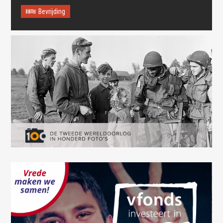
Bevrijding
Oops! Something went
wrong.
This page didn't load Google Maps correctly. See the
JavaScript console for technical details.