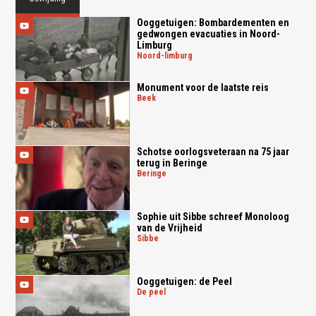
Ooggetuigen: Bombardementen en
gedwongen evacuaties in Noord-
Limburg
noord-limburg
Monument voor de laatste reis
beek
Schotse oorlogsveteraan na 75 jaar
terug in Beringe
beringe
Sophie uit Sibbe schreef Monoloog
van de Vrijheid
sibbe
Ooggetuigen: de Peel
de peel