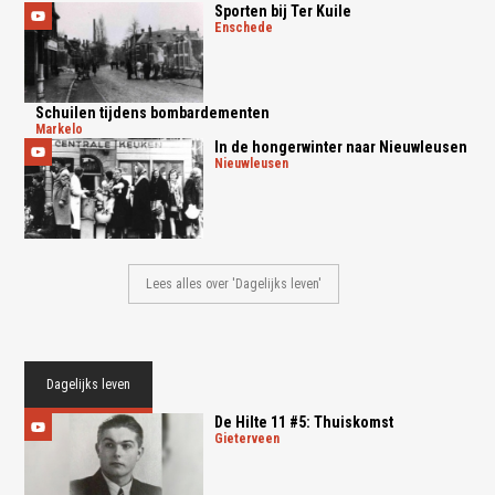
Sporten bij Ter Kuile
enschede
Schuilen tijdens bombardementen
markelo
In de hongerwinter naar Nieuwleusen
nieuwleusen
Lees alles over 'Dagelijks leven'
Dagelijks leven
De Hilte 11 #5: Thuiskomst
gieterveen