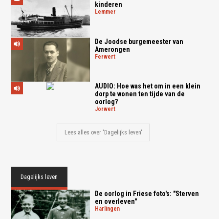
kinderen
lemmer
De Joodse burgemeester van
Amerongen
ferwert
AUDIO: Hoe was het om in een klein
dorp te wonen ten tijde van de
oorlog?
jorwert
Lees alles over 'Dagelijks leven'
Dagelijks leven
De oorlog in Friese foto's: "Sterven
en overleven"
harlingen