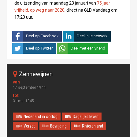
de uitzending van maandag 23 januari van
75 jaar
vrijheid, op weg naar 2020
, direct na GLD Vandaag om
17:20 uur.
Deel op Facebook
Deel in je netwerk
Deel op Twitter
Deel met een vriend
Zennewijnen
17 september 1944
31 mei 1945
Nederland in oorlog
Dagelijks leven
Verzet
Bevrijding
Rivierenland