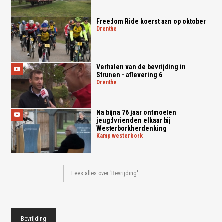
Freedom Ride koerst aan op oktober
drenthe
Verhalen van de bevrijding in
Strunen - aflevering 6
drenthe
Na bijna 76 jaar ontmoeten
jeugdvrienden elkaar bij
Westerborkherdenking
kamp westerbork
Lees alles over 'Bevrijding'
Bevrijding