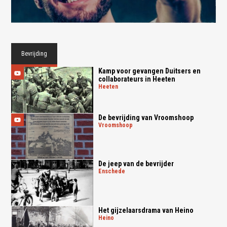
Bevrijding
Kamp voor gevangen Duitsers en
collaborateurs in Heeten
heeten
De bevrijding van Vroomshoop
vroomshoop
De jeep van de bevrijder
enschede
Het gijzelaarsdrama van Heino
heino