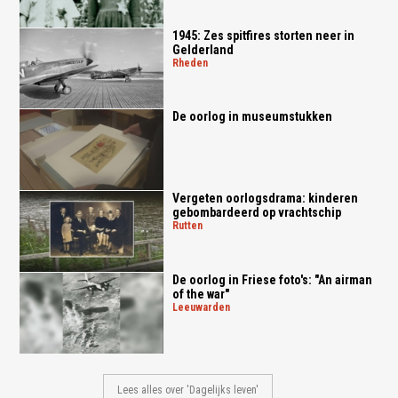
1945: Zes spitfires storten neer in
Gelderland
rheden
De oorlog in museumstukken
Vergeten oorlogsdrama: kinderen
gebombardeerd op vrachtschip
rutten
De oorlog in Friese foto's: "An airman
of the war"
leeuwarden
Lees alles over 'Dagelijks leven'