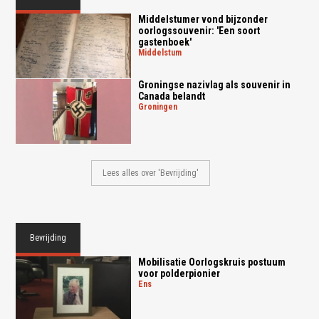
Middelstumer vond bijzonder
oorlogssouvenir: 'Een soort
gastenboek'
middelstum
Groningse nazivlag als souvenir in
Canada belandt
groningen
Lees alles over 'Bevrijding'
Bevrijding
Mobilisatie Oorlogskruis postuum
voor polderpionier
ens