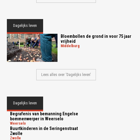
Dagelijks leven
Bloembollen de grond in voor 75 jaar
vrijheid
middelburg
Lees alles over 'Dagelijks leven'
Dagelijks leven
Begrafenis van bemanning Engelse
bommenwerper in Weerselo
weerselo
Buurtkinderen in de Seringenstraat
Zwolle
zwolle