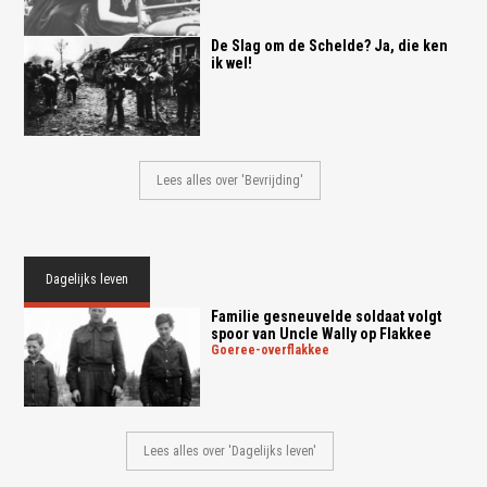
De Slag om de Schelde? Ja, die ken
ik wel!
Lees alles over 'Bevrijding'
Dagelijks leven
Familie gesneuvelde soldaat volgt
spoor van Uncle Wally op Flakkee
goeree-overflakkee
Lees alles over 'Dagelijks leven'