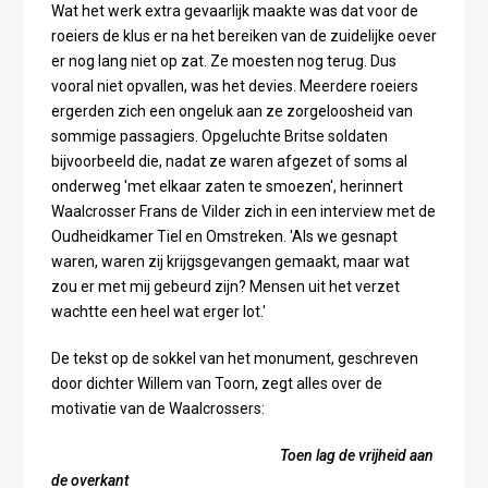
Wat het werk extra gevaarlijk maakte was dat voor de
roeiers de klus er na het bereiken van de zuidelijke oever
er nog lang niet op zat. Ze moesten nog terug. Dus
vooral niet opvallen, was het devies. Meerdere roeiers
ergerden zich een ongeluk aan ze zorgeloosheid van
sommige passagiers. Opgeluchte Britse soldaten
bijvoorbeeld die, nadat ze waren afgezet of soms al
onderweg 'met elkaar zaten te smoezen', herinnert
Waalcrosser Frans de Vilder zich in een interview met de
Oudheidkamer Tiel en Omstreken. 'Als we gesnapt
waren, waren zij krijgsgevangen gemaakt, maar wat
zou er met mij gebeurd zijn? Mensen uit het verzet
wachtte een heel wat erger lot.'
De tekst op de sokkel van het monument, geschreven
door dichter Willem van Toorn, zegt alles over de
motivatie van de Waalcrossers:
Toen lag de vrijheid aan
de overkant