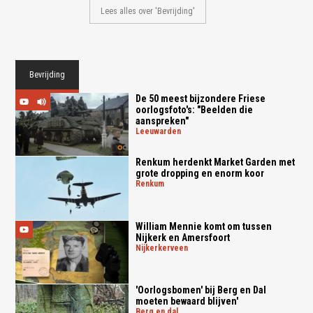
Lees alles over 'Bevrijding'
Bevrijding
De 50 meest bijzondere Friese
oorlogsfoto's: "Beelden die
aanspreken"
leeuwarden
Renkum herdenkt Market Garden met
grote dropping en enorm koor
renkum
William Mennie komt om tussen
Nijkerk en Amersfoort
nijkerkerveen
'Oorlogsbomen' bij Berg en Dal
moeten bewaard blijven'
berg en dal