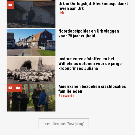
Urk in Oorlogstijd: Bleekneusje dankt
leven aan Urk
urk
Noordoostpolder en Urk vlaggen
voor 75 jaar vrijheid
Instrumenten afstoffen en het
Wilhelmus oefenen voor de jarige
kroonprinses Juliana
Amerikanen bezoeken crashlocaties
familieleden
zeewolde
Lees alles over 'Bevrijding'