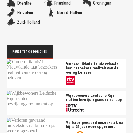
Drenthe
Friesland
Groningen
Flevoland
Noord-Holland
Zuid-Holland
'Onderduikhuis' in Nieuwlande
laat bezoekers realiteit van de
oorlog beleven
Wijkbewoners Leidsche Rijn
richten bevrijdingsmonument op
Verloren gewaand muziekstuk na
bijna 75 jaar weer opgevoerd