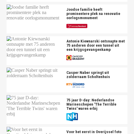
Joodse familie heeft
prominentere plek na renovatie
oorlogsmonument
Antonie Kiewnarski ontsnapte met
75 anderen door een tunnel uit
een krijgsgevangenkamp
Casper Naber springt uit
zolderraam Scholtenhuis
75 jaar D-day: Nederlandse
Marineschepen 'The Terrible
Twins' waren erbij
Voor het eerst in Overijssel foto