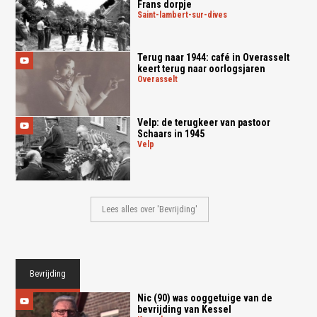
Frans dorpje
saint-lambert-sur-dives
Terug naar 1944: café in Overasselt
keert terug naar oorlogsjaren
overasselt
Velp: de terugkeer van pastoor
Schaars in 1945
velp
Lees alles over 'Bevrijding'
Bevrijding
Nic (90) was ooggetuige van de
bevrijding van Kessel