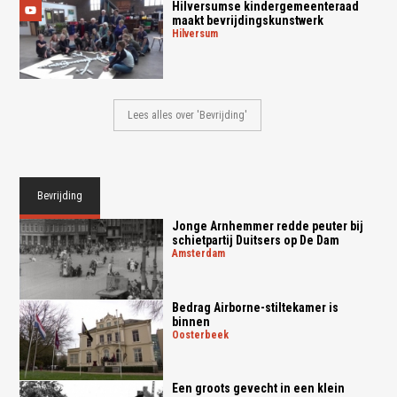
Hilversumse kindergemeenteraad
maakt bevrijdingskunstwerk
hilversum
Lees alles over 'Bevrijding'
Bevrijding
Jonge Arnhemmer redde peuter bij
schietpartij Duitsers op De Dam
amsterdam
Bedrag Airborne-stiltekamer is
binnen
oosterbeek
Een groots gevecht in een klein