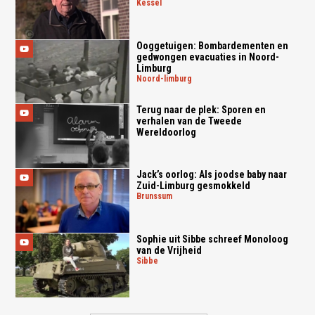
kessel
Ooggetuigen: Bombardementen en
gedwongen evacuaties in Noord-
Limburg
noord-limburg
Terug naar de plek: Sporen en
verhalen van de Tweede
Wereldoorlog
Jack’s oorlog: Als joodse baby naar
Zuid-Limburg gesmokkeld
brunssum
Sophie uit Sibbe schreef Monoloog
van de Vrijheid
sibbe