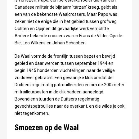
is verrezen. Papo, een beresterke roeier die van een
Canadese militair de bijnaam 'tarzan' kreeg, geldt als
een van de bekendste Waalcrossers. Maar Papo was
zeker niet de enige die in het gebied tussen grofweg
Ochten en Opijnen dit gevaarlijke werk verrichtte.
Andere bekende crossers waren Frans de Vilder, Gijs de
Bie, Leo Wilkens en Johan Schobben.
De Waal vormde de frontlijn tussen bezet en bevrijd
gebied en daar werden tussen september 1944 en
begin 1945 honderden vluchtelingen naar de veilige
zuidoever gebracht. Een gevaarlijke klus omdat de
Duitsers regelmatig patrouilleerden en om de 200 meter
mitrailleurposten in de dijk hadden aangelegd.
Bovendien stuurden de Duitsers regelmatig
gevechtspatrouilles naar de overkant, en die wilde je ook
niet tegenkomen.
Smoezen op de Waal