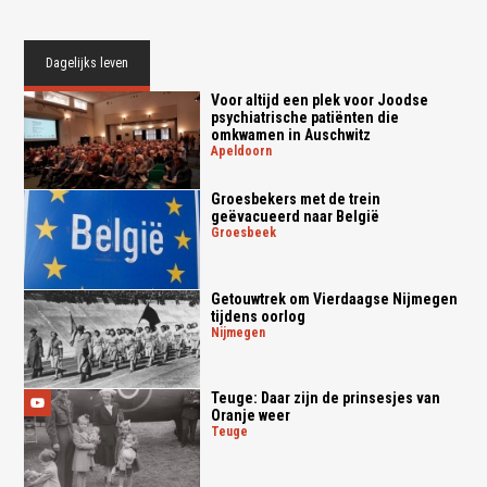
Dagelijks leven
Voor altijd een plek voor Joodse
psychiatrische patiënten die
omkwamen in Auschwitz
apeldoorn
Groesbekers met de trein
geëvacueerd naar België
groesbeek
Getouwtrek om Vierdaagse Nijmegen
tijdens oorlog
nijmegen
Teuge: Daar zijn de prinsesjes van
Oranje weer
teuge