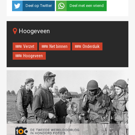
Deel op Twitter
Deel met een vriend
Hoogeveen
Verzet
Net binnen
Onderduik
Hoogeveen