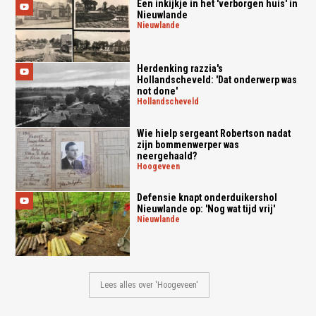
Een inkijkje in het 'verborgen huis' in
Nieuwlande
nieuwlande
Herdenking razzia's
Hollandscheveld: 'Dat onderwerp was
not done'
hollandscheveld
Wie hielp sergeant Robertson nadat
zijn bommenwerper was
neergehaald?
hoogeveen
Defensie knapt onderduikershol
Nieuwlande op: 'Nog wat tijd vrij'
nieuwlande
Lees alles over 'Hoogeveen'