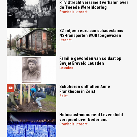
RTV Utrecht verzamelt verhalen over
de Tweede Wereldoorlog
provincie utrecht
32 miljoen euro aan schadeclaims
NS-transporten WOII toegewezen
utrecht
Familie gevonden van soldaat op
Sovjet Ereveld Leusden
leusden
Scholieren onthullen Anne
Frankboom in Zeist
zeist
Holocaust-monument Levenslicht
verspreid over Nederland
provincie utrecht