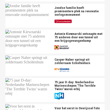
Joodse familie heeft
prominentere plek na renovatie
oorlogsmonument
Antonie Kiewnarski ontsnapte met
75 anderen door een tunnel uit
een krijgsgevangenkamp
Casper Naber springt uit
zolderraam Scholtenhuis
75 jaar D-day: Nederlandse
Marineschepen 'The Terrible
Twins' waren erbij
Voor het eerst in Overijssel foto