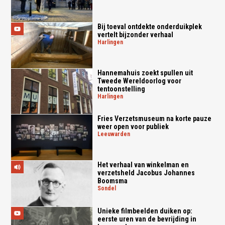
Bij toeval ontdekte onderduikplek
vertelt bijzonder verhaal
harlingen
Hannemahuis zoekt spullen uit
Tweede Wereldoorlog voor
tentoonstelling
harlingen
Fries Verzetsmuseum na korte pauze
weer open voor publiek
leeuwarden
Het verhaal van winkelman en
verzetsheld Jacobus Johannes
Boomsma
sondel
Unieke filmbeelden duiken op:
eerste uren van de bevrijding in