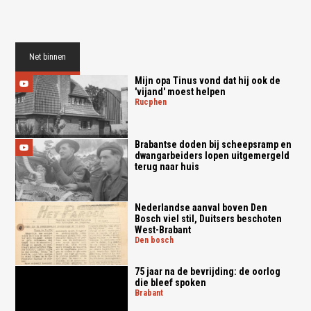
Net binnen
Mijn opa Tinus vond dat hij ook de
'vijand' moest helpen
rucphen
Brabantse doden bij scheepsramp en
dwangarbeiders lopen uitgemergeld
terug naar huis
Nederlandse aanval boven Den
Bosch viel stil, Duitsers beschoten
West-Brabant
den bosch
75 jaar na de bevrijding: de oorlog
die bleef spoken
brabant