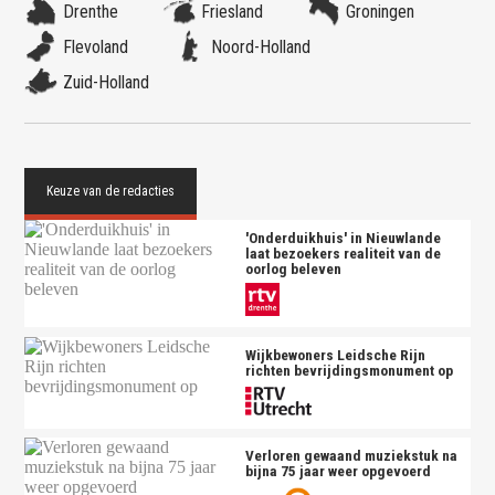
Drenthe
Friesland
Groningen
Flevoland
Noord-Holland
Zuid-Holland
'Onderduikhuis' in Nieuwlande
laat bezoekers realiteit van de
oorlog beleven
Wijkbewoners Leidsche Rijn
richten bevrijdingsmonument op
Verloren gewaand muziekstuk na
bijna 75 jaar weer opgevoerd