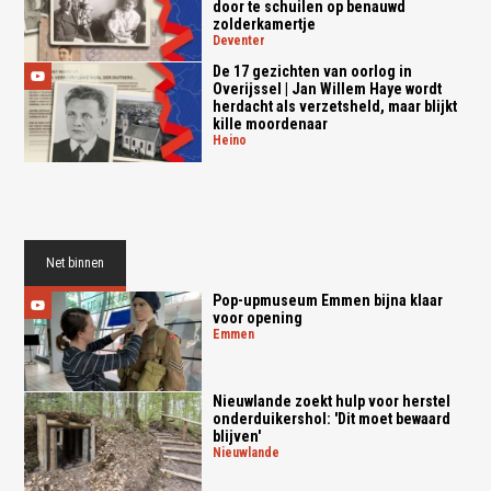
door te schuilen op benauwd
zolderkamertje
deventer
De 17 gezichten van oorlog in
Overijssel | Jan Willem Haye wordt
herdacht als verzetsheld, maar blijkt
kille moordenaar
heino
Net binnen
Pop-upmuseum Emmen bijna klaar
voor opening
emmen
Nieuwlande zoekt hulp voor herstel
onderduikershol: 'Dit moet bewaard
blijven'
nieuwlande