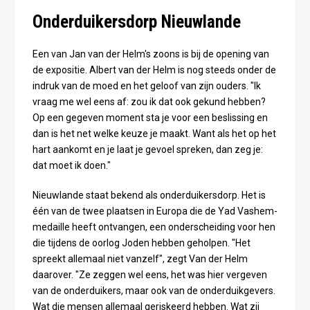
Onderduikersdorp Nieuwlande
Een van Jan van der Helm's zoons is bij de opening van
de expositie. Albert van der Helm is nog steeds onder de
indruk van de moed en het geloof van zijn ouders. "Ik
vraag me wel eens af: zou ik dat ook gekund hebben?
Op een gegeven moment sta je voor een beslissing en
dan is het net welke keuze je maakt. Want als het op het
hart aankomt en je laat je gevoel spreken, dan zeg je:
dat moet ik doen."
Nieuwlande staat bekend als onderduikersdorp. Het is
één van de twee plaatsen in Europa die de Yad Vashem-
medaille heeft ontvangen, een onderscheiding voor hen
die tijdens de oorlog Joden hebben geholpen. "Het
spreekt allemaal niet vanzelf", zegt Van der Helm
daarover. "Ze zeggen wel eens, het was hier vergeven
van de onderduikers, maar ook van de onderduikgevers.
Wat die mensen allemaal geriskeerd hebben. Wat zij