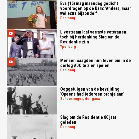
Eva (16) mag maandag gedicht
voordragen op de Dam: 'Anders, maar
wel extra bijzonder'
den haag
Livestream laat verraste veteranen
toch bij herdenking Slag om de
Residentie zijn
ypenburg
Mensen waagden hun leven om in de
oorlog ADO te zien spelen
den haag
Ooggetuigen van de bevrijding:
'Opeens had iedereen oranje aan'
scheveningen, delfgauw
Slag om de Residentie 80 jaar
geleden
den haag