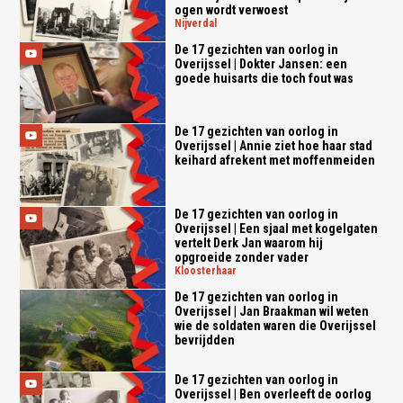
ogen wordt verwoest
nijverdal
De 17 gezichten van oorlog in
Overijssel | Dokter Jansen: een
goede huisarts die toch fout was
De 17 gezichten van oorlog in
Overijssel | Annie ziet hoe haar stad
keihard afrekent met moffenmeiden
De 17 gezichten van oorlog in
Overijssel | Een sjaal met kogelgaten
vertelt Derk Jan waarom hij
opgroeide zonder vader
kloosterhaar
De 17 gezichten van oorlog in
Overijssel | Jan Braakman wil weten
wie de soldaten waren die Overijssel
bevrijdden
De 17 gezichten van oorlog in
Overijssel | Ben overleeft de oorlog