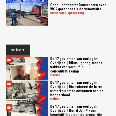
Openluchttheater Bunschoten over
WO2 gaat door als documentaire
bunschoten-spakenburg
Net binnen
De 17 gezichten van oorlog in
Overijssel | Rikus ligt nog steeds
wakker van verblijf in
concentratiekamp
ommen
De 17 gezichten van oorlog in
Overijssel | Ria trotseert de barre
winterkou om te ontkomen aan de
hongerdood
holten
De 17 gezichten van oorlog in
Overijssel | Gerrit Jan Piksen
beschrijft hoe een dorp voor zijn