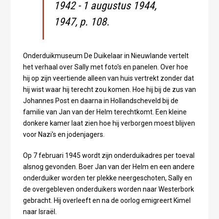
1942 - 1 augustus 1944,
1947, p. 108.
Onderduikmuseum De Duikelaar in Nieuwlande vertelt
het verhaal over Sally met foto's en panelen. Over hoe
hij op zijn veertiende alleen van huis vertrekt zonder dat
hij wist waar hij terecht zou komen. Hoe hij bij de zus van
Johannes Post en daarna in Hollandscheveld bij de
familie van Jan van der Helm terechtkomt. Een kleine
donkere kamer laat zien hoe hij verborgen moest blijven
voor Nazi's en jodenjagers.
Op 7 februari 1945 wordt zijn onderduikadres per toeval
alsnog gevonden. Boer Jan van der Helm en een andere
onderduiker worden ter plekke neergeschoten, Sally en
de overgebleven onderduikers worden naar Westerbork
gebracht. Hij overleeft en na de oorlog emigreert Kimel
naar Israël.