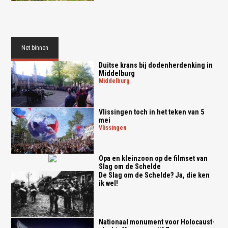
Net binnen
Duitse krans bij dodenherdenking in
Middelburg
middelburg
Vlissingen toch in het teken van 5
mei
vlissingen
Opa en kleinzoon op de filmset van
Slag om de Schelde
De Slag om de Schelde? Ja, die ken
ik wel!
Nationaal monument voor Holocaust-