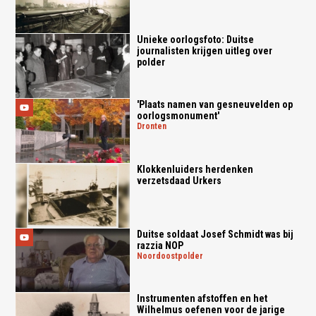
Unieke oorlogsfoto: Duitse
journalisten krijgen uitleg over
polder
'Plaats namen van gesneuvelden op
oorlogsmonument'
dronten
Klokkenluiders herdenken
verzetsdaad Urkers
Duitse soldaat Josef Schmidt was bij
razzia NOP
noordoostpolder
Instrumenten afstoffen en het
Wilhelmus oefenen voor de jarige