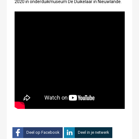
2020 in onderduikmuseum De Duikelaar in Nieuwlande.
Deel op Facebook
Deel in je netwerk