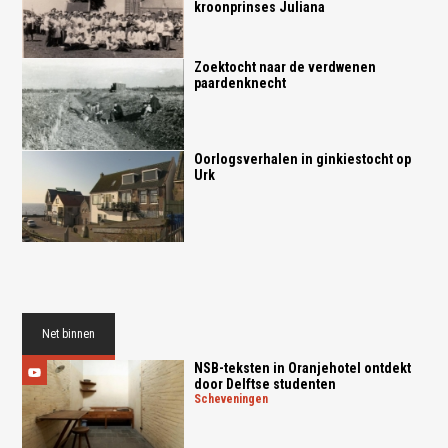
kroonprinses Juliana
Zoektocht naar de verdwenen
paardenknecht
Oorlogsverhalen in ginkiestocht op
Urk
Net binnen
NSB-teksten in Oranjehotel ontdekt
door Delftse studenten
scheveningen