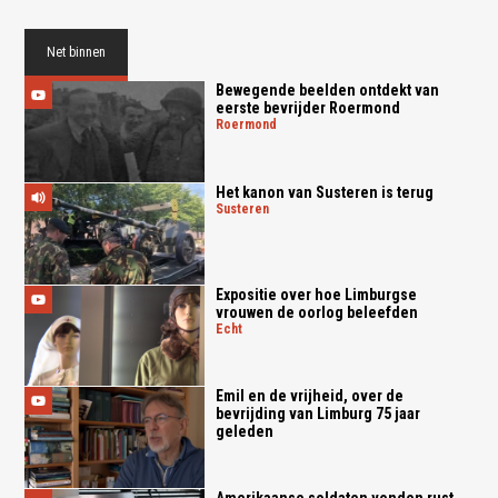
Net binnen
Bewegende beelden ontdekt van
eerste bevrijder Roermond
roermond
Het kanon van Susteren is terug
susteren
Expositie over hoe Limburgse
vrouwen de oorlog beleefden
echt
Emil en de vrijheid, over de
bevrijding van Limburg 75 jaar
geleden