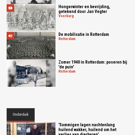
Hongerwinter en bevrijding,
getekend door Jan Vegter
voorburg
De mobilisatie in Rotterdam
rotterdam
Zomer 1940 in Rotterdam: poseren bij
'de puin'
rotterdam
Onderduik
'Sommigen lagen nachtenlang
huilend wakker, huilend om het
verlies van dierbaren'