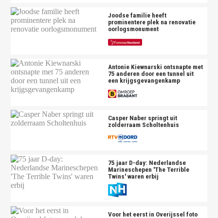
Joodse familie heeft
prominentere plek na renovatie
oorlogsmonument
Antonie Kiewnarski ontsnapte met
75 anderen door een tunnel uit
een krijgsgevangenkamp
Casper Naber springt uit
zolderraam Scholtenhuis
75 jaar D-day: Nederlandse
Marineschepen 'The Terrible
Twins' waren erbij
Voor het eerst in Overijssel foto