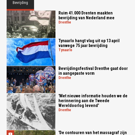
Bevrijding
Ruim 41.000 Drenten maakten
bevrijding van Nederland mee
drenthe
Tynaarlo hangt vlag uit op 13 april
vanwege 75 jaar bevrijding
tynaarlo
Bevrijdingsfestival Drenthe gaat door
in aangepaste vorm
drenthe
'Met nieuwe informatie houden we de
herinnering aan de Tweede
Wereldoorlog levend'
drenthe
'De contouren van het massagraf zijn