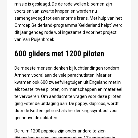
missie is geslaagd. De de rode wollen bloemen zijn
voorzien van zwarte knopen en worden nu
samengevoegd tot een enorme krans. Met hulp van het
Omroep Gelderland-programma 'Gelderland helpt' werd
dit jaar genoeg rode wol ingezameld voor het project
van Van Puijenbroek.
600 gliders met 1200 piloten
De meeste mensen denken bij luchtlandingen rondom
Arnhem vooral aan de vele parachutisten. Maar er
kwamen ook 600 zweefvliegtuigen uit Engeland met in
elk toestel twee piloten, om manschappen en materieel
te vervoeren. Om aandacht te vragen voor deze piloten
ging Ester de uitdaging aan. De poppy, klaproos, wordt
door de Britten gebruikt als herdenkingssymbool voor
gesneuvelde soldaten.
De ruim 1200 poppies zijn onder andere te zien