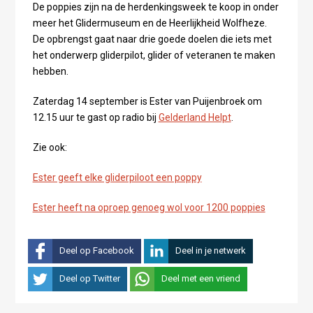
De poppies zijn na de herdenkingsweek te koop in onder
meer het Glidermuseum en de Heerlijkheid Wolfheze.
De opbrengst gaat naar drie goede doelen die iets met
het onderwerp gliderpilot, glider of veteranen te maken
hebben.
Zaterdag 14 september is Ester van Puijenbroek om
12.15 uur te gast op radio bij
Gelderland Helpt
.
Zie ook:
Ester geeft elke gliderpiloot een poppy
Ester heeft na oproep genoeg wol voor 1200 poppies
Deel op Facebook
Deel in je netwerk
Deel op Twitter
Deel met een vriend