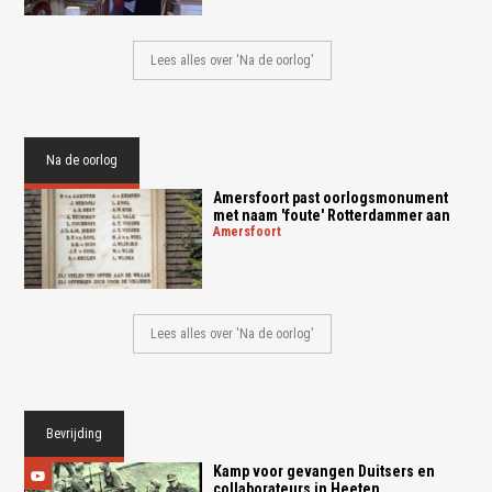
Lees alles over 'Na de oorlog'
Na de oorlog
Amersfoort past oorlogsmonument
met naam 'foute' Rotterdammer aan
amersfoort
Lees alles over 'Na de oorlog'
Bevrijding
Kamp voor gevangen Duitsers en
collaborateurs in Heeten