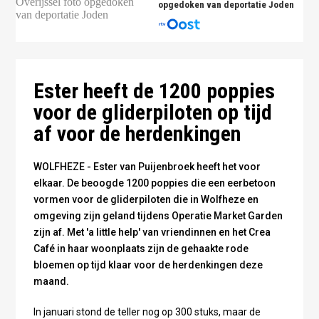
opgedoken van deportatie Joden
De poppies die een krans gaan vormen - foto Ester
van Puijenbroek
Ester heeft de 1200 poppies
voor de gliderpiloten op tijd
af voor de herdenkingen
WOLFHEZE - Ester van Puijenbroek heeft het voor
elkaar. De beoogde 1200 poppies die een eerbetoon
vormen voor de gliderpiloten die in Wolfheze en
omgeving zijn geland tijdens Operatie Market Garden
zijn af. Met 'a little help' van vriendinnen en het Crea
Café in haar woonplaats zijn de gehaakte rode
bloemen op tijd klaar voor de herdenkingen deze
maand.
In januari stond de teller nog op 300 stuks, maar de