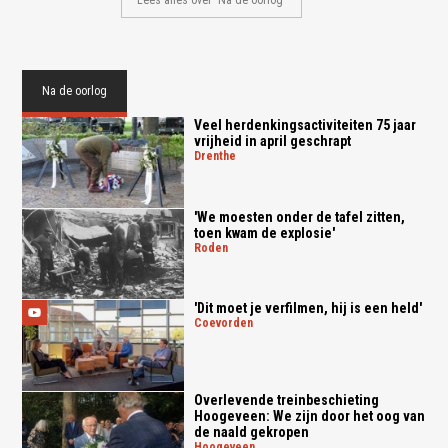
Na de oorlog
Veel herdenkingsactiviteiten 75 jaar
vrijheid in april geschrapt
drenthe
'We moesten onder de tafel zitten,
toen kwam de explosie'
roden
'Dit moet je verfilmen, hij is een held'
coevorden
Overlevende treinbeschieting
Hoogeveen: We zijn door het oog van
de naald gekropen
hoogeveen