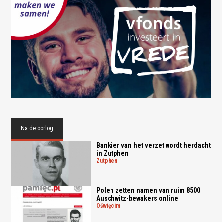
Na de oorlog
Bankier van het verzet wordt herdacht
in Zutphen
zutphen
Polen zetten namen van ruim 8500
Auschwitz-bewakers online
oświęcim