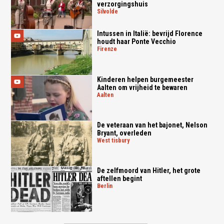
verzorgingshuis
silvolde
Intussen in Italië: bevrijd Florence
houdt haar Ponte Vecchio
firenze
Kinderen helpen burgemeester
Aalten om vrijheid te bewaren
aalten
De veteraan van het bajonet, Nelson
Bryant, overleden
west tisbury
De zelfmoord van Hitler, het grote
aftellen begint
berlin