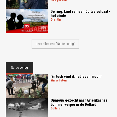
De ring: kind van een Duitse soldaat -
het einde
drenthe
Lees alles over 'Na de oorlog'
Na de oorlog
'En toch vind ik het leven mooi!'
winschoten
Opnieuw gezocht naar Amerikaanse
bommenwerper in de Dollard
dollard