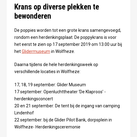
Krans op diverse plekken te
bewonderen
De poppies worden tot een grote krans samengevoegd,
rondom een herdenkingsplaat. De poppykrans is voor
het eerst te zien op 17 september 2019 om 13.00 uur bij
het
Glidermuseum
in Wolfheze.
Daarna tijdens de hele herdenkingsweek op
verschillende locaties in Wolfheze:
17, 18, 19 september: Glider Museum
17 september: Openluchttheater ‘De Klaproos’ -
herdenkingsconcert
20 en 21 september: De tent bij de ingang van camping
Lindenhof
22 september: bij de Glider Pilot Bank, dorpsplein in
Wolfheze- Herdenkingsceremonie