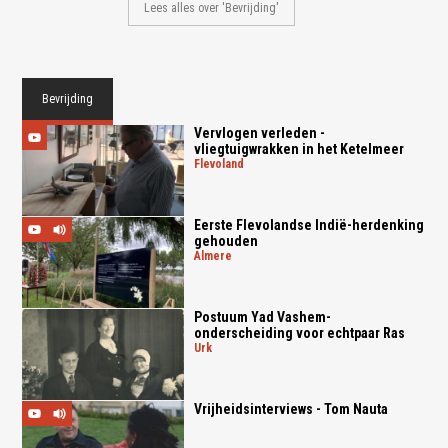
Lees alles over 'Bevrijding'
Bevrijding
Vervlogen verleden -
vliegtuigwrakken in het Ketelmeer
flevoland
Eerste Flevolandse Indië-herdenking
gehouden
almere
Postuum Yad Vashem-
onderscheiding voor echtpaar Ras
urk
Vrijheidsinterviews - Tom Nauta