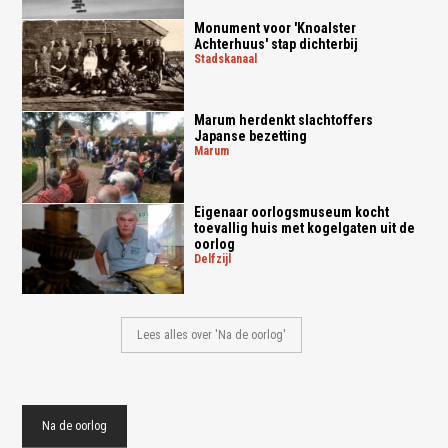
Monument voor 'Knoalster
Achterhuus' stap dichterbij
stadskanaal
Marum herdenkt slachtoffers
Japanse bezetting
marum
Eigenaar oorlogsmuseum kocht
toevallig huis met kogelgaten uit de
oorlog
delfzijl
Lees alles over 'Na de oorlog'
Na de oorlog