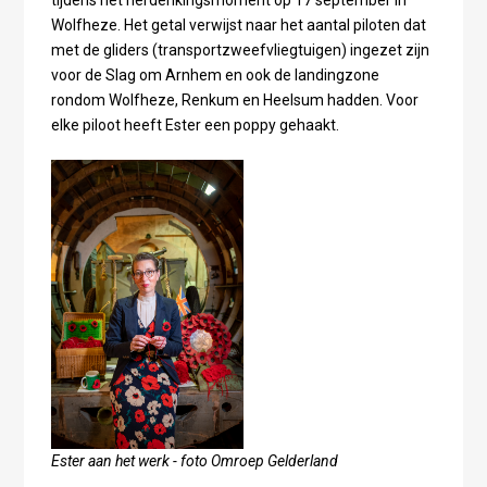
tijdens het herdenkingsmoment op 17 september in
Wolfheze. Het getal verwijst naar het aantal piloten dat
met de gliders (transportzweefvliegtuigen) ingezet zijn
voor de Slag om Arnhem en ook de landingzone
rondom Wolfheze, Renkum en Heelsum hadden. Voor
elke piloot heeft Ester een poppy gehaakt.
Ester aan het werk - foto Omroep Gelderland