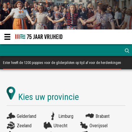
Ester heeft de 1200 poppies voor de gliderpiloten op tijd af voor de herdenkingen
Gelderland
Limburg
Brabant
Zeeland
Utrecht
Overijssel