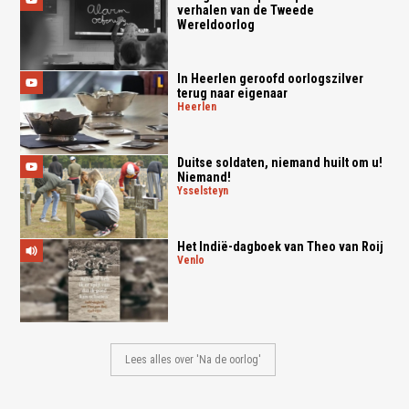
verhalen van de Tweede
Wereldoorlog
In Heerlen geroofd oorlogszilver
terug naar eigenaar
heerlen
Duitse soldaten, niemand huilt om u!
Niemand!
ysselsteyn
Het Indië-dagboek van Theo van Roij
venlo
Lees alles over 'Na de oorlog'