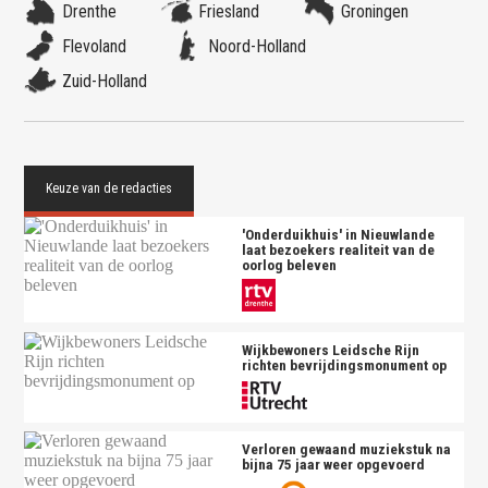
Drenthe
Friesland
Groningen
Flevoland
Noord-Holland
Zuid-Holland
'Onderduikhuis' in Nieuwlande
laat bezoekers realiteit van de
oorlog beleven
Wijkbewoners Leidsche Rijn
richten bevrijdingsmonument op
Verloren gewaand muziekstuk na
bijna 75 jaar weer opgevoerd