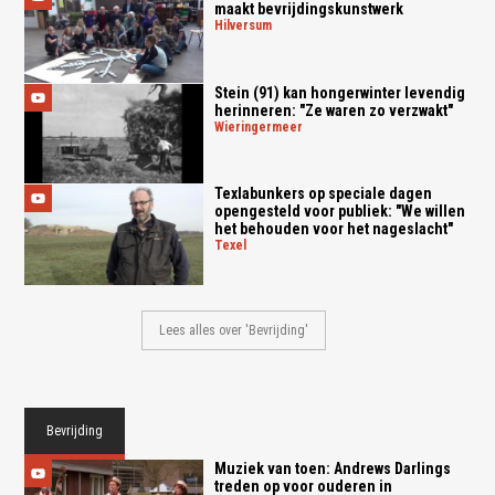
maakt bevrijdingskunstwerk
hilversum
Stein (91) kan hongerwinter levendig
herinneren: "Ze waren zo verzwakt"
wieringermeer
Texlabunkers op speciale dagen
opengesteld voor publiek: "We willen
het behouden voor het nageslacht"
texel
Lees alles over 'Bevrijding'
Bevrijding
Muziek van toen: Andrews Darlings
treden op voor ouderen in