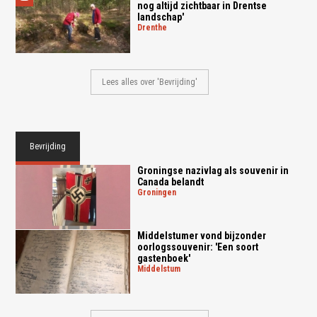
nog altijd zichtbaar in Drentse
landschap'
drenthe
Lees alles over 'Bevrijding'
Bevrijding
Groningse nazivlag als souvenir in
Canada belandt
groningen
Middelstumer vond bijzonder
oorlogssouvenir: 'Een soort
gastenboek'
middelstum