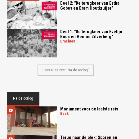
Deel 2: "De terugkeer van Estha
Gobes en Bram Houtkruijer"
Deel 1: "De terugkeer van Evelijn
Roos en Hennie Zilverberg"
drachten
Lees alles over 'Na de oorlog'
Na de oorlog
Monument voor de laatste reis
beek
Terug naar de plek: Sporen en