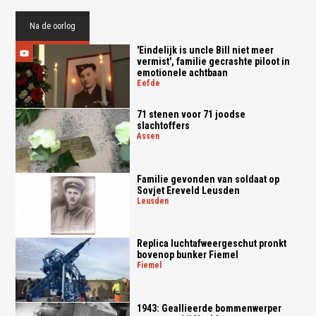
Na de oorlog
'Eindelijk is uncle Bill niet meer
vermist', familie gecrashte piloot in
emotionele achtbaan
eefde
71 stenen voor 71 joodse
slachtoffers
assen
Familie gevonden van soldaat op
Sovjet Ereveld Leusden
leusden
Replica luchtafweergeschut pronkt
bovenop bunker Fiemel
fiemel
1943: Geallieerde bommenwerper