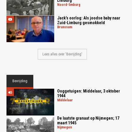
Limburg
noord-limburg
Jack’s oorlog: Als joodse baby naar
Zuid-Limburg gesmokkeld
brunssum
Lees alles over 'Bevrijding'
Bevrijding
Ooggetuigen: Middelaar, 3 oktober
1944
middelaar
De laatste granaat op Nijmegen; 17
maart 1945
nijmegen