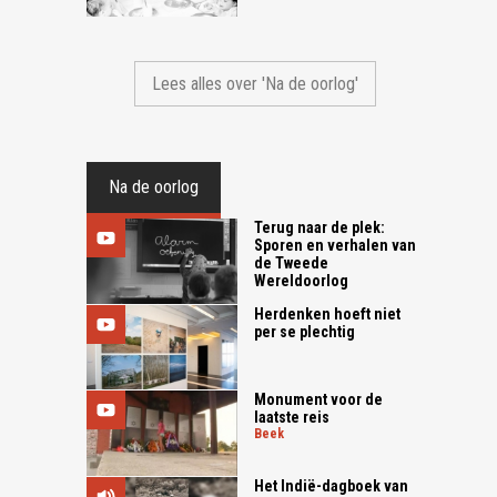
Lees alles over 'Na de oorlog'
Na de oorlog
Terug naar de plek:
Sporen en verhalen van
de Tweede
Wereldoorlog
Herdenken hoeft niet
per se plechtig
Monument voor de
laatste reis
beek
Het Indië-dagboek van