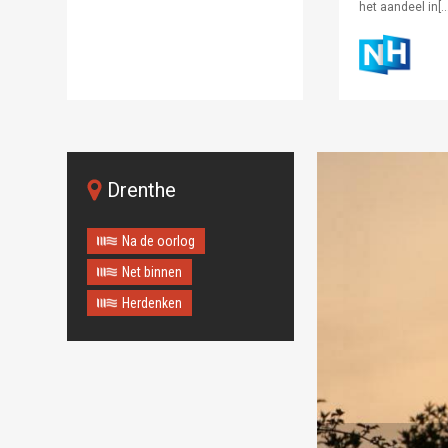
het aandeel in[…
Drenthe
Na de oorlog
Net binnen
Herdenken