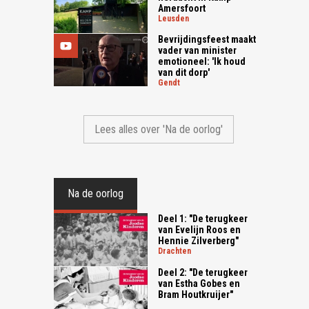
Amersfoort
leusden
Bevrijdingsfeest maakt
vader van minister
emotioneel: 'Ik houd
van dit dorp'
gendt
Lees alles over 'Na de oorlog'
Na de oorlog
Deel 1: "De terugkeer
van Evelijn Roos en
Hennie Zilverberg"
drachten
Deel 2: "De terugkeer
van Estha Gobes en
Bram Houtkruijer"