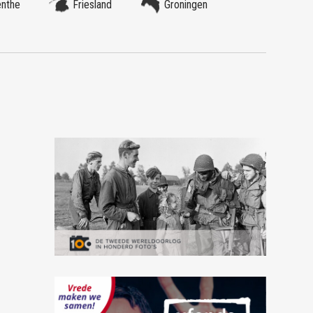
enthe
Friesland
Groningen