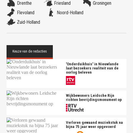
Drenthe
Friesland
Groningen
Flevoland
Noord-Holland
Zuid-Holland
'Onderduikhuis' in Nieuwlande
laat bezoekers realiteit van de
oorlog beleven
Wijkbewoners Leidsche Rijn
richten bevrijdingsmonument op
Verloren gewaand muziekstuk na
bijna 75 jaar weer opgevoerd