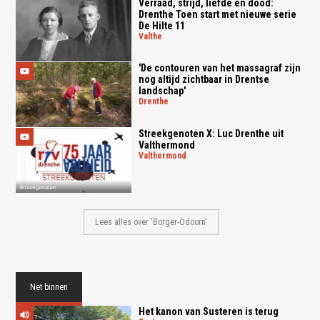
Verraad, strijd, liefde en dood:
Drenthe Toen start met nieuwe serie
De Hilte 11
valthe
'De contouren van het massagraf zijn
nog altijd zichtbaar in Drentse
landschap'
drenthe
Streekgenoten X: Luc Drenthe uit
Valthermond
valthermond
Lees alles over 'Borger-Odoorn'
Net binnen
Het kanon van Susteren is terug