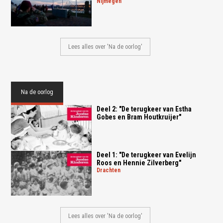
nijmegen
Lees alles over 'Na de oorlog'
Na de oorlog
Deel 2: "De terugkeer van Estha
Gobes en Bram Houtkruijer"
Deel 1: "De terugkeer van Evelijn
Roos en Hennie Zilverberg"
drachten
Lees alles over 'Na de oorlog'