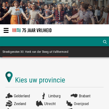
Streekgenoten XII: Henk van der Steeg uit Valthermond
Gelderland
Limburg
Brabant
Zeeland
Utrecht
Overijssel