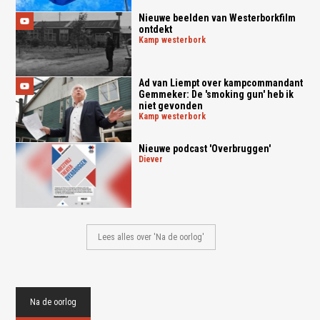
Nieuwe beelden van Westerborkfilm
ontdekt
kamp westerbork
Ad van Liempt over kampcommandant
Gemmeker: De 'smoking gun' heb ik
niet gevonden
kamp westerbork
Nieuwe podcast 'Overbruggen'
diever
Lees alles over 'Na de oorlog'
Na de oorlog