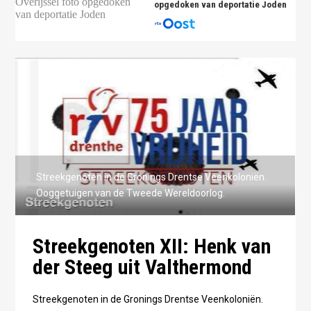
opgedoken van deportatie Joden
Streekgenoten in de Gronings Drentse Veenkoloniën.
Ooggetuigen van de Tweede Wereldoorlog.
Streekgenoten XII: Henk van
der Steeg uit Valthermond
Streekgenoten in de Gronings Drentse Veenkoloniën.