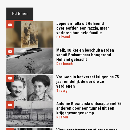
Net binnen
Jopie en Tatta uit Helmond
overleefden een razzia, maar
verloren hun hele familie
helmond
Melk, suiker en beschuit werden
vanuit Brabant naar hongerend
Holland gebracht
den bosch
Vrouwen in het verzet krijgen na 75
jaar eindelijk de eer die ze
verdienen
tilburg
Antonie Kiewnarski ontsnapte met 75
anderen door een tunnel uit een
krijgsgevangenkamp
nuenen