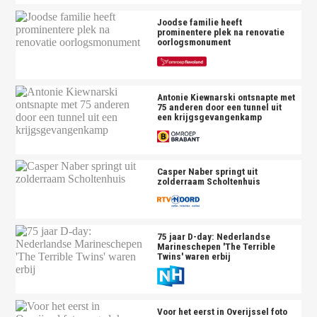
Joodse familie heeft
prominentere plek na renovatie
oorlogsmonument
Antonie Kiewnarski ontsnapte met
75 anderen door een tunnel uit
een krijgsgevangenkamp
Casper Naber springt uit
zolderraam Scholtenhuis
75 jaar D-day: Nederlandse
Marineschepen 'The Terrible
Twins' waren erbij
Voor het eerst in Overijssel foto