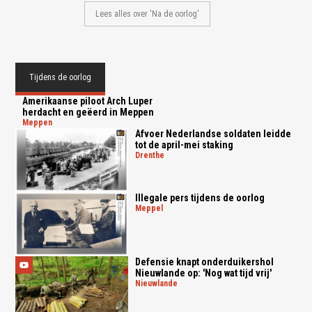
Lees alles over 'Na de oorlog'
Tijdens de oorlog
Amerikaanse piloot Arch Luper
herdacht en geëerd in Meppen
meppen
Afvoer Nederlandse soldaten leidde
tot de april-mei staking
drenthe
Illegale pers tijdens de oorlog
meppel
Defensie knapt onderduikershol
Nieuwlande op: 'Nog wat tijd vrij'
nieuwlande