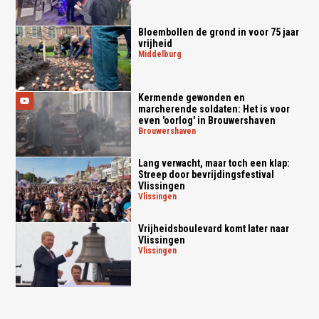
Bloembollen de grond in voor 75 jaar
vrijheid
middelburg
Kermende gewonden en
marcherende soldaten: Het is voor
even 'oorlog' in Brouwershaven
brouwershaven
Lang verwacht, maar toch een klap:
Streep door bevrijdingsfestival
Vlissingen
vlissingen
Vrijheidsboulevard komt later naar
Vlissingen
vlissingen