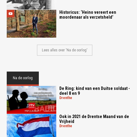
Historicus: ‘Heino vereert een
moordenaar als verzetsheld’
Lees alles over 'Na de oorlog'
Na de oorlog
De Ring: kind van een Duitse soldaat -
deel 8 en 9
drenthe
Ook in 2021 de Drentse Maand van de
Vrijheid
drenthe