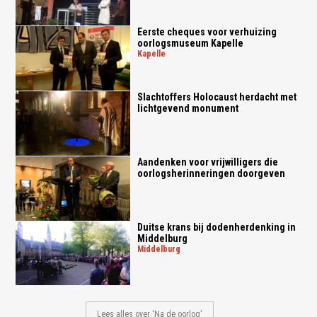
Eerste cheques voor verhuizing
oorlogsmuseum Kapelle
kapelle
Slachtoffers Holocaust herdacht met
lichtgevend monument
Aandenken voor vrijwilligers die
oorlogsherinneringen doorgeven
Duitse krans bij dodenherdenking in
Middelburg
middelburg
Lees alles over 'Na de oorlog'