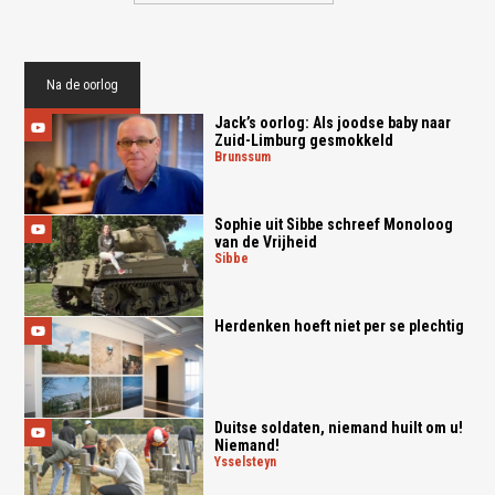
Na de oorlog
Jack’s oorlog: Als joodse baby naar
Zuid-Limburg gesmokkeld
brunssum
Sophie uit Sibbe schreef Monoloog
van de Vrijheid
sibbe
Herdenken hoeft niet per se plechtig
Duitse soldaten, niemand huilt om u!
Niemand!
ysselsteyn