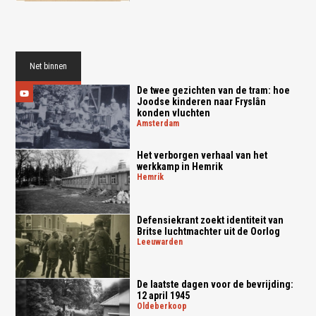
Net binnen
De twee gezichten van de tram: hoe
Joodse kinderen naar Fryslân
konden vluchten
amsterdam
Het verborgen verhaal van het
werkkamp in Hemrik
hemrik
Defensiekrant zoekt identiteit van
Britse luchtmachter uit de Oorlog
leeuwarden
De laatste dagen voor de bevrijding:
12 april 1945
oldeberkoop