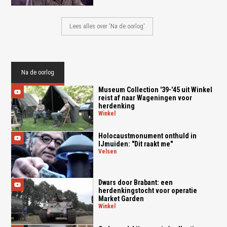
Lees alles over 'Na de oorlog'
Na de oorlog
Museum Collection '39-'45 uit Winkel
reist af naar Wageningen voor
herdenking
winkel
Holocaustmonument onthuld in
IJmuiden: "Dit raakt me"
velsen
Dwars door Brabant: een
herdenkingstocht voor operatie
Market Garden
winkel