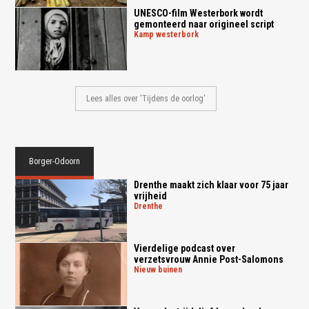
UNESCO-film Westerbork wordt
gemonteerd naar origineel script
kamp westerbork
Lees alles over 'Tijdens de oorlog'
Borger-Odoorn
Drenthe maakt zich klaar voor 75 jaar
vrijheid
drenthe
Vierdelige podcast over
verzetsvrouw Annie Post-Salomons
nieuw buinen