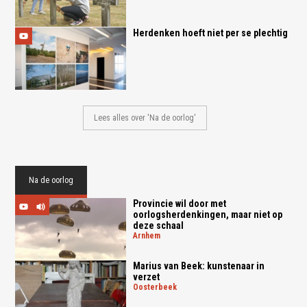
Herdenken hoeft niet per se plechtig
Lees alles over 'Na de oorlog'
Na de oorlog
Provincie wil door met
oorlogsherdenkingen, maar niet op
deze schaal
arnhem
Marius van Beek: kunstenaar in
verzet
oosterbeek