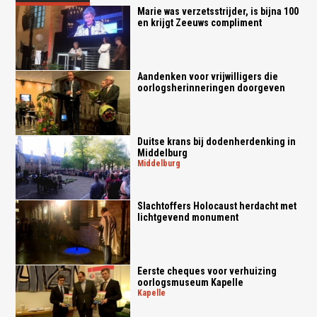
Marie was verzetsstrijder, is bijna 100
en krijgt Zeeuws compliment
Aandenken voor vrijwilligers die
oorlogsherinneringen doorgeven
Duitse krans bij dodenherdenking in
Middelburg
middelburg
Slachtoffers Holocaust herdacht met
lichtgevend monument
Eerste cheques voor verhuizing
oorlogsmuseum Kapelle
kapelle