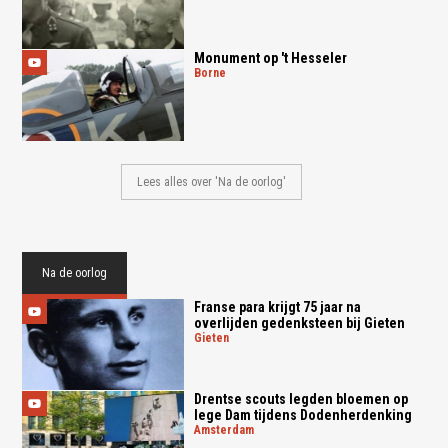
Monument op 't Hesseler
borne
Lees alles over 'Na de oorlog'
Na de oorlog
Franse para krijgt 75 jaar na
overlijden gedenksteen bij Gieten
gieten
Drentse scouts legden bloemen op
lege Dam tijdens Dodenherdenking
amsterdam