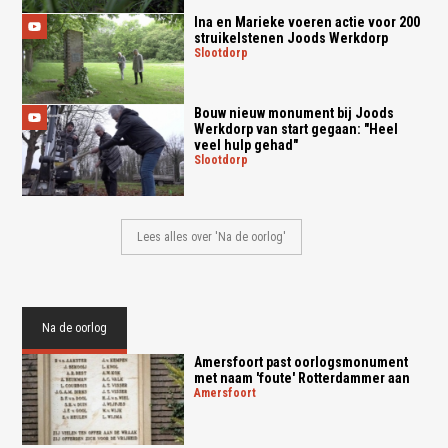
Ina en Marieke voeren actie voor 200
struikelstenen Joods Werkdorp
slootdorp
Bouw nieuw monument bij Joods
Werkdorp van start gegaan: "Heel
veel hulp gehad"
slootdorp
Lees alles over 'Na de oorlog'
Na de oorlog
Amersfoort past oorlogsmonument
met naam 'foute' Rotterdammer aan
amersfoort