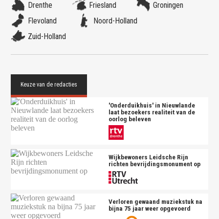
Drenthe
Friesland
Groningen
Flevoland
Noord-Holland
Zuid-Holland
'Onderduikhuis' in Nieuwlande
laat bezoekers realiteit van de
oorlog beleven
Wijkbewoners Leidsche Rijn
richten bevrijdingsmonument op
Verloren gewaand muziekstuk na
bijna 75 jaar weer opgevoerd