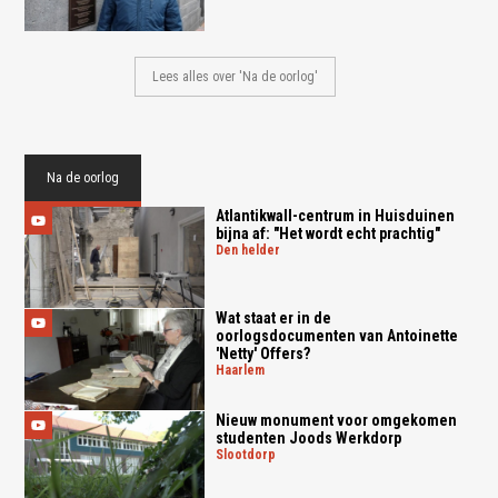
Lees alles over 'Na de oorlog'
Na de oorlog
Atlantikwall-centrum in Huisduinen
bijna af: "Het wordt echt prachtig"
den helder
Wat staat er in de
oorlogsdocumenten van Antoinette
'Netty' Offers?
haarlem
Nieuw monument voor omgekomen
studenten Joods Werkdorp
slootdorp