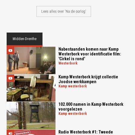
Lees alles over 'Na de oorlog'
Midden-Drenthe
Nabestaanden komen naar Kamp
Westerbork voor identificatie film:
'Cirkel is rond'
westerbork
Kamp Westerbork krijgt collectie
Joodse werkkampen
kamp westerbork
102.000 namen in Kamp Westerbork
voorgelezen
kamp westerbork
Radio Westerbork #1: Tweede