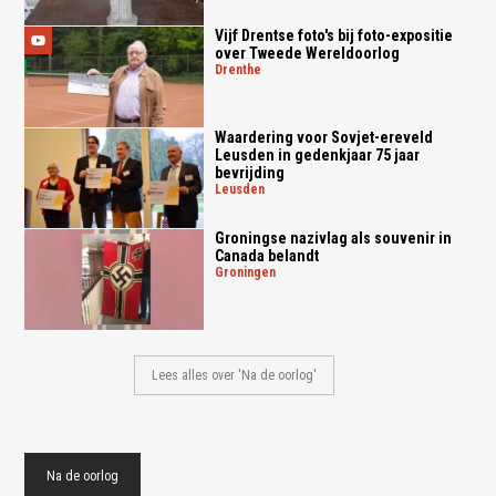
Vijf Drentse foto's bij foto-expositie
over Tweede Wereldoorlog
drenthe
Waardering voor Sovjet-ereveld
Leusden in gedenkjaar 75 jaar
bevrijding
leusden
Groningse nazivlag als souvenir in
Canada belandt
groningen
Lees alles over 'Na de oorlog'
Na de oorlog