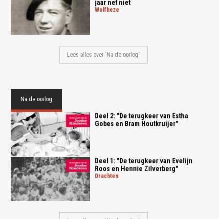
jaar net niet
wolfheze
Lees alles over 'Na de oorlog'
Na de oorlog
Deel 2: "De terugkeer van Estha
Gobes en Bram Houtkruijer"
Deel 1: "De terugkeer van Evelijn
Roos en Hennie Zilverberg"
drachten