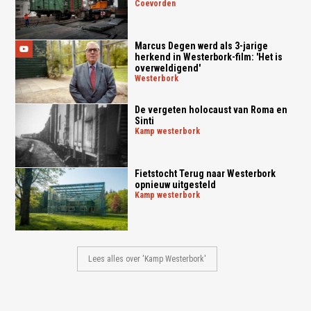
coevorden
Marcus Degen werd als 3-jarige
herkend in Westerbork-film: 'Het is
overweldigend'
westerbork
De vergeten holocaust van Roma en
Sinti
kamp westerbork
Fietstocht Terug naar Westerbork
opnieuw uitgesteld
kamp westerbork
Lees alles over 'Kamp Westerbork'