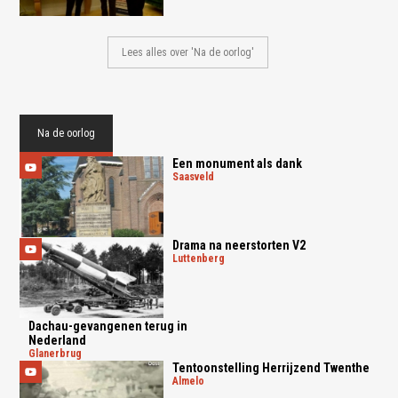
Lees alles over 'Na de oorlog'
Na de oorlog
Een monument als dank
saasveld
Drama na neerstorten V2
luttenberg
Dachau-gevangenen terug in
Nederland
glanerbrug
Tentoonstelling Herrijzend Twenthe
almelo