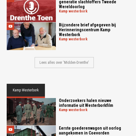
generatie slachtoffers Tweede
Wereldoorlog
kamp westerbork
Bijzondere brief afgegeven bij
Herinneringscentrum Kamp
Westerbork
kamp westerbork
Lees alles over 'Midden-Drenthe'
Kamp Westerbork
Onderzoekers halen nieuwe
informatie uit Westerborkfilm
kamp westerbork
Eerste goederenwagon uit oorlog
aangekomen in Coevorden