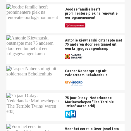
Joodse familie heeft
prominentere plek na renovatie
oorlogsmonument
Antonie Kiewnarski ontsnapte met
75 anderen door een tunnel uit
een krijgsgevangenkamp
Casper Naber springt uit
zolderraam Scholtenhuis
75 jaar D-day: Nederlandse
Marineschepen 'The Terrible
Twins' waren erbij
Voor het eerst in Overijssel foto