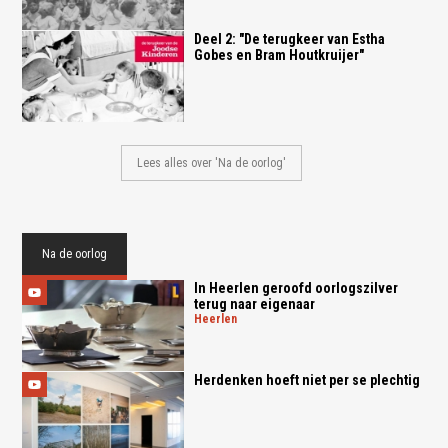
Deel 2: "De terugkeer van Estha
Gobes en Bram Houtkruijer"
Lees alles over 'Na de oorlog'
Na de oorlog
In Heerlen geroofd oorlogszilver
terug naar eigenaar
heerlen
Herdenken hoeft niet per se plechtig