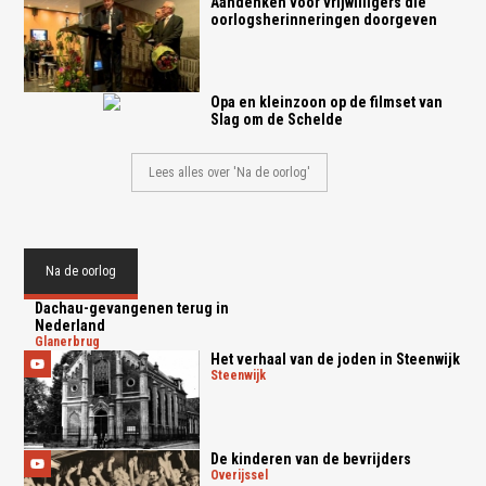
Aandenken voor vrijwilligers die
oorlogsherinneringen doorgeven
Opa en kleinzoon op de filmset van
Slag om de Schelde
Lees alles over 'Na de oorlog'
Na de oorlog
Dachau-gevangenen terug in
Nederland
glanerbrug
Het verhaal van de joden in Steenwijk
steenwijk
De kinderen van de bevrijders
overijssel