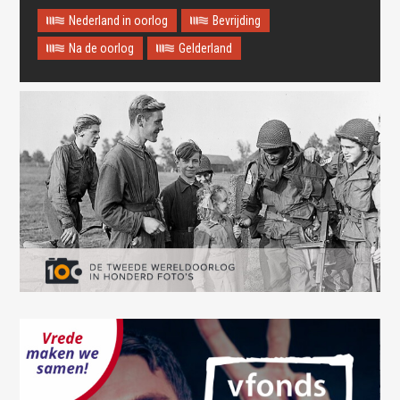
Nederland in oorlog
Bevrijding
Na de oorlog
Gelderland
Oops! Something went
wrong.
This page didn't load Google Maps correctly. See the
JavaScript console for technical details.