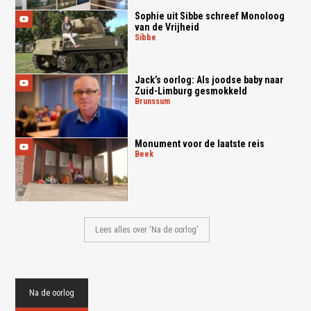
Sophie uit Sibbe schreef Monoloog
van de Vrijheid
sibbe
Jack’s oorlog: Als joodse baby naar
Zuid-Limburg gesmokkeld
brunssum
Monument voor de laatste reis
beek
Lees alles over 'Na de oorlog'
Na de oorlog