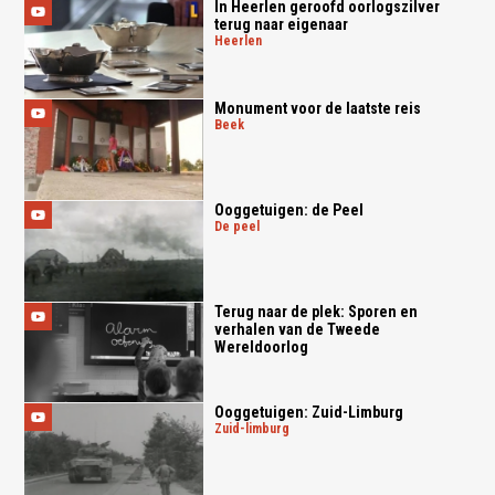
In Heerlen geroofd oorlogszilver
terug naar eigenaar
heerlen
Monument voor de laatste reis
beek
Ooggetuigen: de Peel
de peel
Terug naar de plek: Sporen en
verhalen van de Tweede
Wereldoorlog
Ooggetuigen: Zuid-Limburg
zuid-limburg