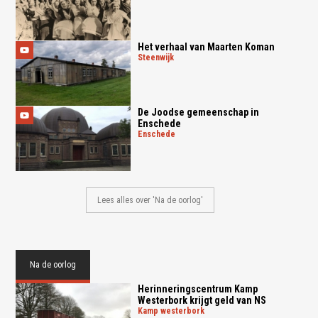
Het verhaal van Maarten Koman
steenwijk
De Joodse gemeenschap in
Enschede
enschede
Lees alles over 'Na de oorlog'
Na de oorlog
Herinneringscentrum Kamp
Westerbork krijgt geld van NS
kamp westerbork