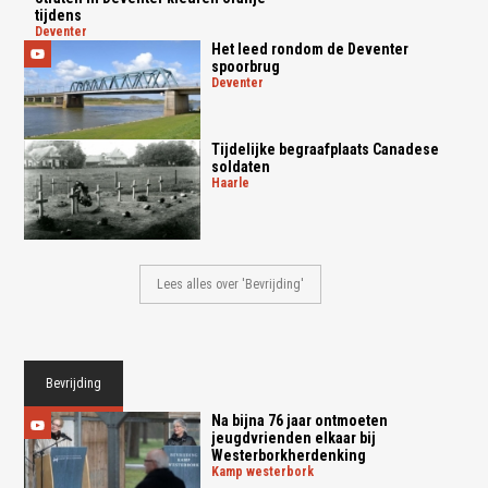
tijdens
deventer
Het leed rondom de Deventer
spoorbrug
deventer
Tijdelijke begraafplaats Canadese
soldaten
haarle
Lees alles over 'Bevrijding'
Bevrijding
Na bijna 76 jaar ontmoeten
jeugdvrienden elkaar bij
Westerborkherdenking
kamp westerbork