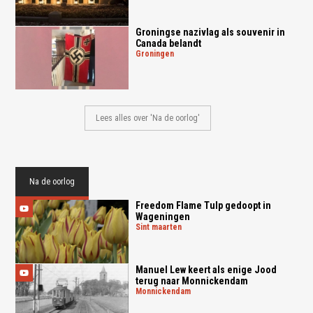
Groningse nazivlag als souvenir in
Canada belandt
groningen
Lees alles over 'Na de oorlog'
Na de oorlog
Freedom Flame Tulp gedoopt in
Wageningen
sint maarten
Manuel Lew keert als enige Jood
terug naar Monnickendam
monnickendam