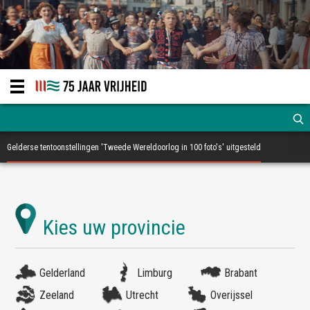
Gelderse tentoonstellingen 'Tweede Wereldoorlog in 100 foto's' uitgesteld
Gelderland
Limburg
Brabant
Zeeland
Utrecht
Overijssel