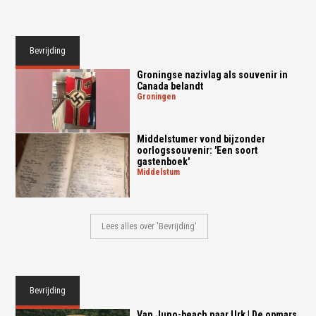
Bevrijding
Groningse nazivlag als souvenir in
Canada belandt
groningen
Middelstumer vond bijzonder
oorlogssouvenir: 'Een soort
gastenboek'
middelstum
Lees alles over 'Bevrijding'
Bevrijding
Van Juno-beach naar Urk | De opmars