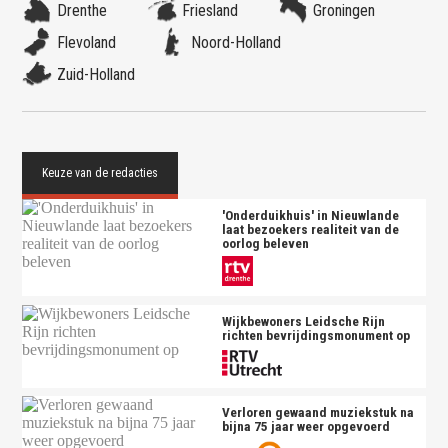
Drenthe
Friesland
Groningen
Flevoland
Noord-Holland
Zuid-Holland
'Onderduikhuis' in Nieuwlande
laat bezoekers realiteit van de
oorlog beleven
Wijkbewoners Leidsche Rijn
richten bevrijdingsmonument op
Verloren gewaand muziekstuk na
bijna 75 jaar weer opgevoerd