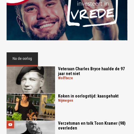
Na de oorlog
Veteraan Charles Bryce haalde de 97
jaar net niet
wolfheze
Koken in oorlogstijd: kaasgehakt
nijmegen
Verzetsman en tolk Toon Kramer (98)
overleden