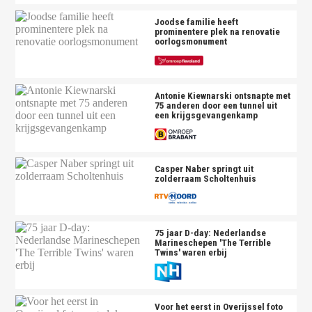
Joodse familie heeft
prominentere plek na renovatie
oorlogsmonument
Antonie Kiewnarski ontsnapte met
75 anderen door een tunnel uit
een krijgsgevangenkamp
Casper Naber springt uit
zolderraam Scholtenhuis
75 jaar D-day: Nederlandse
Marineschepen 'The Terrible
Twins' waren erbij
Voor het eerst in Overijssel foto