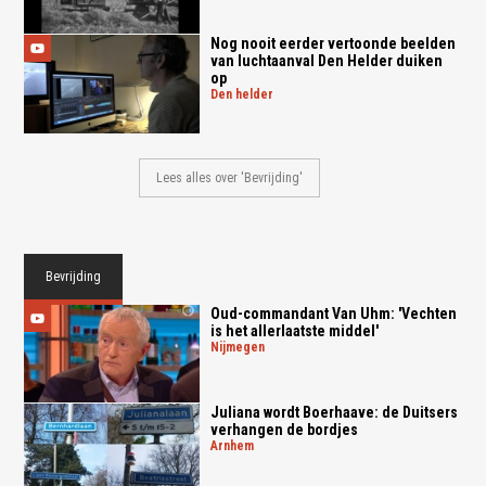
Nog nooit eerder vertoonde beelden
van luchtaanval Den Helder duiken
op
den helder
Lees alles over 'Bevrijding'
Bevrijding
Oud-commandant Van Uhm: 'Vechten
is het allerlaatste middel'
nijmegen
Juliana wordt Boerhaave: de Duitsers
verhangen de bordjes
arnhem