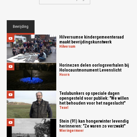
Bevrijding
Hilversumse kindergemeenteraad
maakt bevrijdingskunstwerk
hilversum
Horinezen delen oorlogsverhalen bij
Holocaustmonument Levenslicht
hoorn
Texlabunkers op speciale dagen
opengesteld voor publiek: "We willen
het behouden voor het nageslacht"
texel
Stein (91) kan hongerwinter levendig
herinneren: "Ze waren zo verzwakt"
wieringermeer