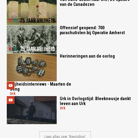
van de Canadezen
Offensief geopend: 700
parachutisten bij Operatie Amherst
Herinneringen aan de oorlog
Vrijheidsinterviews - Maarten de
Jong
urk
Urk in Oorlogstijd: Bleekneusje dankt
leven aan Urk
urk
Lees alles over 'Bevrijding'