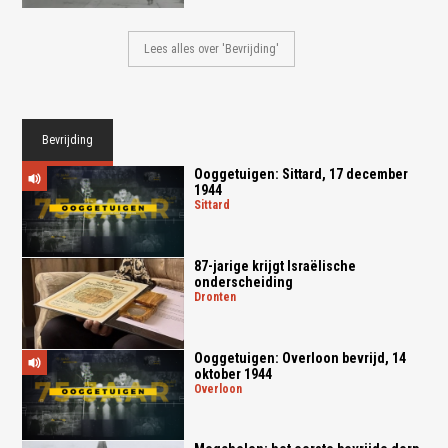
Lees alles over 'Bevrijding'
Bevrijding
Ooggetuigen: Sittard, 17 december
1944
sittard
87-jarige krijgt Israëlische
onderscheiding
dronten
Ooggetuigen: Overloon bevrijd, 14
oktober 1944
overloon