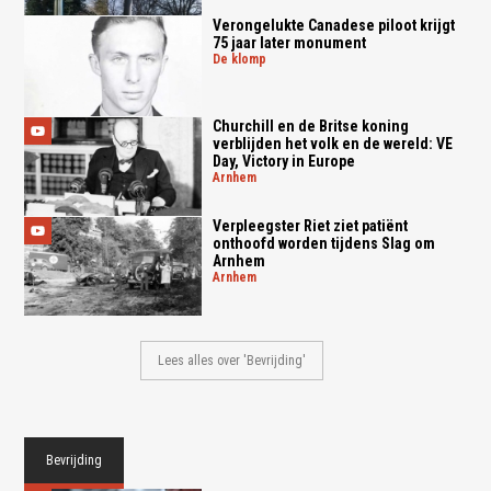
Verongelukte Canadese piloot krijgt
75 jaar later monument
de klomp
Churchill en de Britse koning
verblijden het volk en de wereld: VE
Day, Victory in Europe
arnhem
Verpleegster Riet ziet patiënt
onthoofd worden tijdens Slag om
Arnhem
arnhem
Lees alles over 'Bevrijding'
Bevrijding