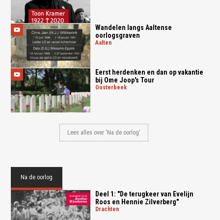
Wandelen langs Aaltense
oorlogsgraven
aalten
Eerst herdenken en dan op vakantie
bij Ome Joop's Tour
oosterbeek
Lees alles over 'Na de oorlog'
Na de oorlog
Deel 1: "De terugkeer van Evelijn
Roos en Hennie Zilverberg"
drachten