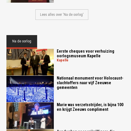
Lees alles over 'Na de oorlog'
Na de oorlog
Eerste cheques voor verhuizing
oorlogsmuseum Kapelle
kapelle
Nationaal monument voor Holocaust-
slachtoffers naar vijf Zeeuwse
gemeenten
Marie was verzetsstrijder, is bijna 100
en krijgt Zeeuws compliment