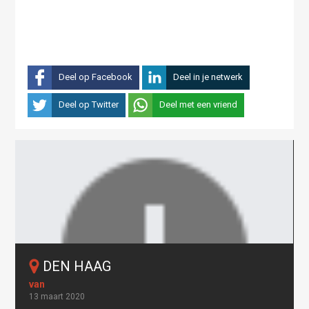
Deel op Facebook
Deel in je netwerk
Deel op Twitter
Deel met een vriend
DEN HAAG
13 maart 2020