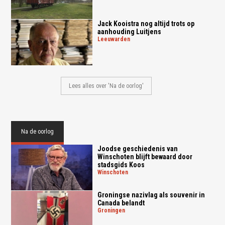
Jack Kooistra nog altijd trots op
aanhouding Luitjens
leeuwarden
Lees alles over 'Na de oorlog'
Na de oorlog
Joodse geschiedenis van
Winschoten blijft bewaard door
stadsgids Koos
winschoten
Groningse nazivlag als souvenir in
Canada belandt
groningen