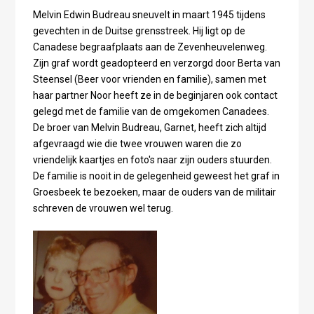
Melvin Edwin Budreau sneuvelt in maart 1945 tijdens
gevechten in de Duitse grensstreek. Hij ligt op de
Canadese begraafplaats aan de Zevenheuvelenweg.
Zijn graf wordt geadopteerd en verzorgd door Berta van
Steensel (Beer voor vrienden en familie), samen met
haar partner Noor heeft ze in de beginjaren ook contact
gelegd met de familie van de omgekomen Canadees.
De broer van Melvin Budreau, Garnet, heeft zich altijd
afgevraagd wie die twee vrouwen waren die zo
vriendelijk kaartjes en foto's naar zijn ouders stuurden.
De familie is nooit in de gelegenheid geweest het graf in
Groesbeek te bezoeken, maar de ouders van de militair
schreven de vrouwen wel terug.