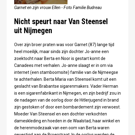
Garnet en zijn vrouw Ellen - Foto Familie Budreau
Nicht speurt naar Van Steensel
uit Nijmegen
Over zijn broer praten was voor Garnet (87) lange tijd
heel moeilijk, maar sinds zijn dochter Jo-anne een
zoektocht naar Berta en Noor is gestart komt de
Canadees met verhalen. Jo-anne slaagt er in om via
internet (een stamboomsite) familie van de Nijmeegse
te achterhalen. Berta Maria van Steensel komt uit een
geslacht van Brabantse sigarenmakers. Vader Herman
is een sigarenfabrikant in Nijmegen, en zijn bedrijf zou in
de nadagen van de oorlog door de Hitlerjugend in brand
zijn gestoken of door een bombardement zijn verwoest.
Moeder Van Steensel en een dochter verkochten
dameskleding en hoeden in de Waalstad, haar winkel en
de herenmodezaak van een oom van Berta waren
gevestigd aan de Broerstraat. In de oorlog werden de