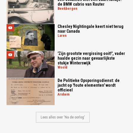
de BMW cabrio van Rauter
beekbergen
Chesley Nightingale keert niet terug
naar Canada
laren
'Zijn grootste vergissing ooit!', vader
haalde gezin naar gevaarlijkste
stukje Winterswijk
woold
De Politieke Opsporingsdienst: de
jacht op 'foute elementen' wordt
officieel
arnhem
Lees alles over 'Na de oorlog'