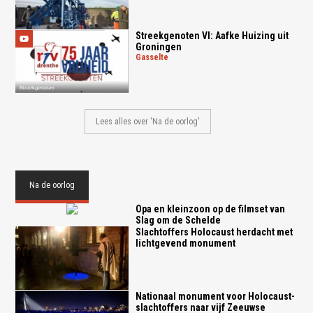
Streekgenoten VI: Aafke Huizing uit
Groningen
gasselte
Lees alles over 'Na de oorlog'
Na de oorlog
Opa en kleinzoon op de filmset van
Slag om de Schelde
Slachtoffers Holocaust herdacht met
lichtgevend monument
Nationaal monument voor Holocaust-
slachtoffers naar vijf Zeeuwse