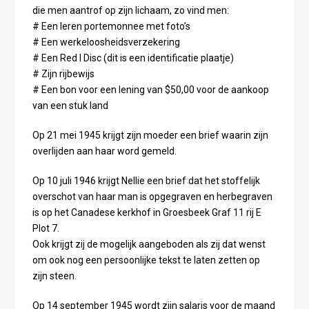
die men aantrof op zijn lichaam, zo vind men:
# Een leren portemonnee met foto’s
# Een werkeloosheidsverzekering
# Een Red I Disc (dit is een identificatie plaatje)
# Zijn rijbewijs
# Een bon voor een lening van $50,00 voor de aankoop
van een stuk land
Op 21 mei 1945 krijgt zijn moeder een brief waarin zijn
overlijden aan haar word gemeld.
Op 10 juli 1946 krijgt Nellie een brief dat het stoffelijk
overschot van haar man is opgegraven en herbegraven
is op het Canadese kerkhof in Groesbeek Graf 11 rij E
Plot 7.
Ook krijgt zij de mogelijk aangeboden als zij dat wenst
om ook nog een persoonlijke tekst te laten zetten op
zijn steen.
Op 14 september 1945 wordt zijn salaris voor de maand