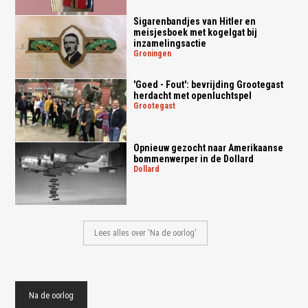
Sigarenbandjes van Hitler en
meisjesboek met kogelgat bij
inzamelingsactie
groningen
'Goed - Fout': bevrijding Grootegast
herdacht met openluchtspel
grootegast
Opnieuw gezocht naar Amerikaanse
bommenwerper in de Dollard
dollard
Lees alles over 'Na de oorlog'
Na de oorlog