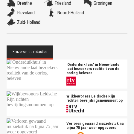
Drenthe
Friesland
Groningen
Flevoland
Noord-Holland
Zuid-Holland
'Onderduikhuis' in Nieuwlande
laat bezoekers realiteit van de
oorlog beleven
Wijkbewoners Leidsche Rijn
richten bevrijdingsmonument op
Verloren gewaand muziekstuk na
bijna 75 jaar weer opgevoerd