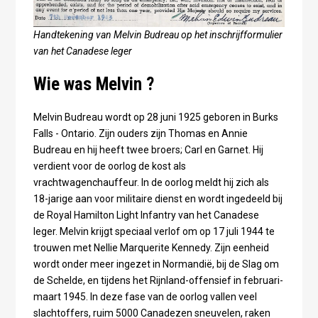
Handtekening van Melvin Budreau op het inschrijfformulier
van het Canadese leger
Wie was Melvin ?
Melvin Budreau wordt op 28 juni 1925 geboren in Burks
Falls - Ontario. Zijn ouders zijn Thomas en Annie
Budreau en hij heeft twee broers; Carl en Garnet. Hij
verdient voor de oorlog de kost als
vrachtwagenchauffeur. In de oorlog meldt hij zich als
18-jarige aan voor militaire dienst en wordt ingedeeld bij
de Royal Hamilton Light Infantry van het Canadese
leger. Melvin krijgt speciaal verlof om op 17 juli 1944 te
trouwen met Nellie Marquerite Kennedy. Zijn eenheid
wordt onder meer ingezet in Normandië, bij de Slag om
de Schelde, en tijdens het Rijnland-offensief in februari-
maart 1945. In deze fase van de oorlog vallen veel
slachtoffers, ruim 5000 Canadezen sneuvelen, raken