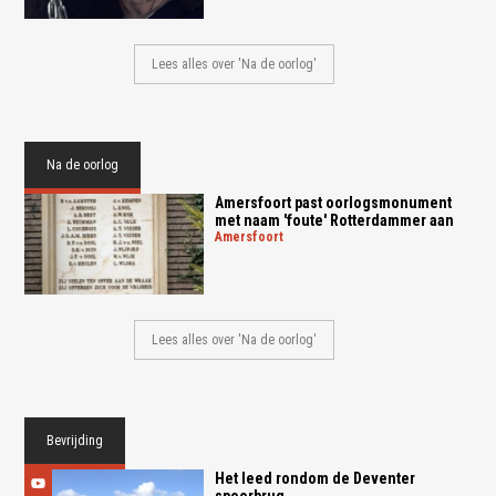
Lees alles over 'Na de oorlog'
Na de oorlog
Amersfoort past oorlogsmonument
met naam 'foute' Rotterdammer aan
amersfoort
Lees alles over 'Na de oorlog'
Bevrijding
Het leed rondom de Deventer