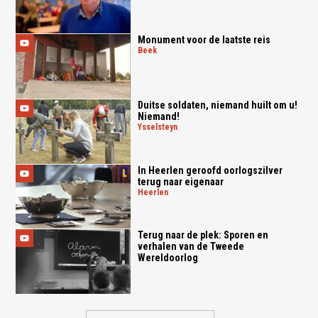
Monument voor de laatste reis
beek
Duitse soldaten, niemand huilt om u!
Niemand!
ysselsteyn
In Heerlen geroofd oorlogszilver
terug naar eigenaar
heerlen
Terug naar de plek: Sporen en
verhalen van de Tweede
Wereldoorlog