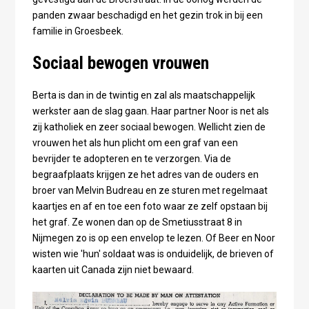
panden zwaar beschadigd en het gezin trok in bij een
familie in Groesbeek.
Sociaal bewogen vrouwen
Berta is dan in de twintig en zal als maatschappelijk
werkster aan de slag gaan. Haar partner Noor is net als
zij katholiek en zeer sociaal bewogen. Wellicht zien de
vrouwen het als hun plicht om een graf van een
bevrijder te adopteren en te verzorgen. Via de
begraafplaats krijgen ze het adres van de ouders en
broer van Melvin Budreau en ze sturen met regelmaat
kaartjes en af en toe een foto waar ze zelf opstaan bij
het graf. Ze wonen dan op de Smetiusstraat 8 in
Nijmegen zo is op een envelop te lezen. Of Beer en Noor
wisten wie 'hun' soldaat was is onduidelijk, de brieven of
kaarten uit Canada zijn niet bewaard.