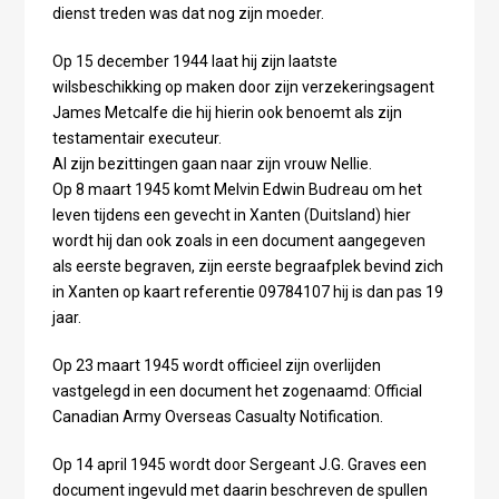
dienst treden was dat nog zijn moeder.
Op 15 december 1944 laat hij zijn laatste
wilsbeschikking op maken door zijn verzekeringsagent
James Metcalfe die hij hierin ook benoemt als zijn
testamentair executeur.
Al zijn bezittingen gaan naar zijn vrouw Nellie.
Op 8 maart 1945 komt Melvin Edwin Budreau om het
leven tijdens een gevecht in Xanten (Duitsland) hier
wordt hij dan ook zoals in een document aangegeven
als eerste begraven, zijn eerste begraafplek bevind zich
in Xanten op kaart referentie 09784107 hij is dan pas 19
jaar.
Op 23 maart 1945 wordt officieel zijn overlijden
vastgelegd in een document het zogenaamd: Official
Canadian Army Overseas Casualty Notification.
Op 14 april 1945 wordt door Sergeant J.G. Graves een
document ingevuld met daarin beschreven de spullen