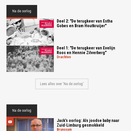
Na de oorlog
Deel 2: "De terugkeer van Estha
Gobes en Bram Houtkruijer"
Deel 1: "De terugkeer van Evelijn
Roos en Hennie Zilverberg"
drachten
Lees alles over 'Na de oorlog'
Na de oorlog
Jack’s oorlog: Als joodse baby naar
Zuid-Limburg gesmokkeld
brunssum