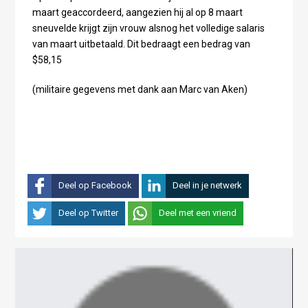
maart geaccordeerd, aangezien hij al op 8 maart
sneuvelde krijgt zijn vrouw alsnog het volledige salaris
van maart uitbetaald. Dit bedraagt een bedrag van
$58,15
(militaire gegevens met dank aan Marc van Aken)
Deel op Facebook
Deel in je netwerk
Deel op Twitter
Deel met een vriend