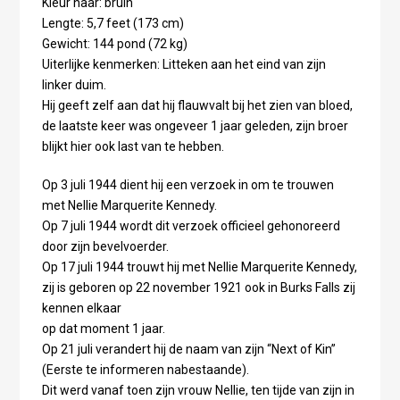
Kleur haar: bruin
Lengte: 5,7 feet (173 cm)
Gewicht: 144 pond (72 kg)
Uiterlijke kenmerken: Litteken aan het eind van zijn
linker duim.
Hij geeft zelf aan dat hij flauwvalt bij het zien van bloed,
de laatste keer was ongeveer 1 jaar geleden, zijn broer
blijkt hier ook last van te hebben.
Op 3 juli 1944 dient hij een verzoek in om te trouwen
met Nellie Marquerite Kennedy.
Op 7 juli 1944 wordt dit verzoek officieel gehonoreerd
door zijn bevelvoerder.
Op 17 juli 1944 trouwt hij met Nellie Marquerite Kennedy,
zij is geboren op 22 november 1921 ook in Burks Falls zij
kennen elkaar
op dat moment 1 jaar.
Op 21 juli verandert hij de naam van zijn “Next of Kin”
(Eerste te informeren nabestaande).
Dit werd vanaf toen zijn vrouw Nellie, ten tijde van zijn in