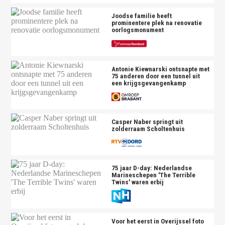
Joodse familie heeft
prominentere plek na renovatie
oorlogsmonument
Antonie Kiewnarski ontsnapte met
75 anderen door een tunnel uit
een krijgsgevangenkamp
Casper Naber springt uit
zolderraam Scholtenhuis
75 jaar D-day: Nederlandse
Marineschepen 'The Terrible
Twins' waren erbij
Voor het eerst in Overijssel foto