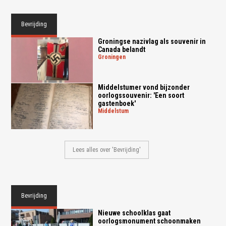
Bevrijding
Groningse nazivlag als souvenir in
Canada belandt
groningen
Middelstumer vond bijzonder
oorlogssouvenir: 'Een soort
gastenboek'
middelstum
Lees alles over 'Bevrijding'
Bevrijding
Nieuwe schoolklas gaat
oorlogsmonument schoonmaken