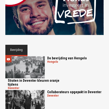
Bevrijding
De bevrijding van Hengelo
hengelo
Straten in Deventer kleuren oranje
tijdens
deventer
Collaborateurs opgepakt in Deventer
deventer