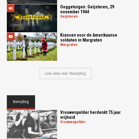
Ooggetuigen: Geijsteren, 29
november 1944
geijsteren
Kransen voor de Amerikaanse
soldaten in Margraten
margraten
Lees alles over 'Bevrijding'
Bevrijding
Vrouwenpolder herdenkt 75 jaar
vrijheid
vrouwenpolder