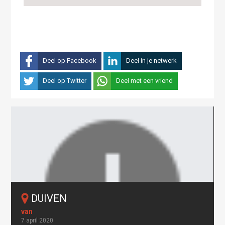
Deel op Facebook
Deel in je netwerk
Deel op Twitter
Deel met een vriend
DUIVEN
7 april 2020