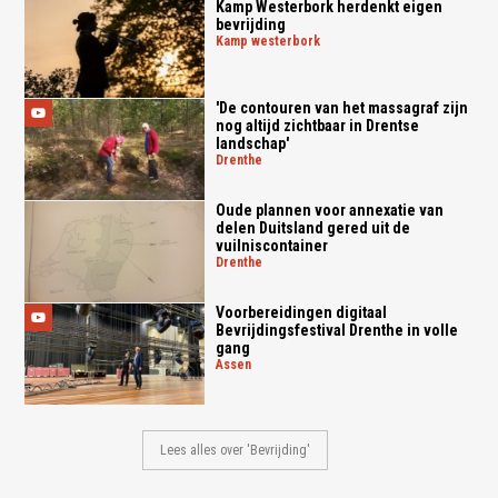
Kamp Westerbork herdenkt eigen
bevrijding
kamp westerbork
'De contouren van het massagraf zijn
nog altijd zichtbaar in Drentse
landschap'
drenthe
Oude plannen voor annexatie van
delen Duitsland gered uit de
vuilniscontainer
drenthe
Voorbereidingen digitaal
Bevrijdingsfestival Drenthe in volle
gang
assen
Lees alles over 'Bevrijding'