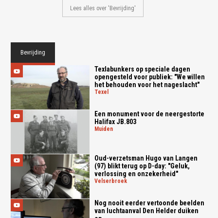
Lees alles over 'Bevrijding'
Bevrijding
Texlabunkers op speciale dagen
opengesteld voor publiek: "We willen
het behouden voor het nageslacht"
texel
Een monument voor de neergestorte
Halifax JB.803
muiden
Oud-verzetsman Hugo van Langen
(97) blikt terug op D-day: "Geluk,
verlossing en onzekerheid"
velserbroek
Nog nooit eerder vertoonde beelden
van luchtaanval Den Helder duiken