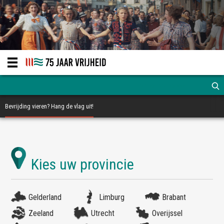
Bevrijding vieren? Hang de vlag uit!
Gelderland
Limburg
Brabant
Zeeland
Utrecht
Overijssel