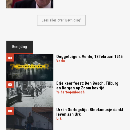
Lees alles over 'Bevrijding'
Bevrijding
Ooggetuigen: Venlo, 18 februari 1945
venlo
Drie keer feest: Den Bosch, Tilburg
en Bergen op Zoom bevrijd
's-hertogenbosch
Urk in Oorlogstijd: Bleekneusje dankt
leven aan Urk
urk