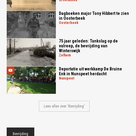
Dagboeken major Tony Hibbert te zien
in Oosterbeek
oosterbeek
75 jaar geleden: Tankslag op de
valreep, de bevrijding van
Winterswijk
zelhem
Deportatie uit werkkamp De Bruine
Enk in Nunspeet herdacht
nunspeet
Lees alles over 'Bevrijding'
Bevrijding