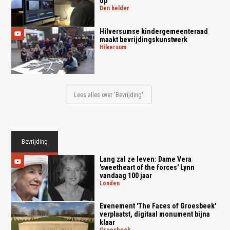
op
den helder
Hilversumse kindergemeenteraad
maakt bevrijdingskunstwerk
hilversum
Lees alles over 'Bevrijding'
Bevrijding
Lang zal ze leven: Dame Vera
'sweetheart of the forces' Lynn
vandaag 100 jaar
londen
Evenement 'The Faces of Groesbeek'
verplaatst, digitaal monument bijna
klaar
groesbeek