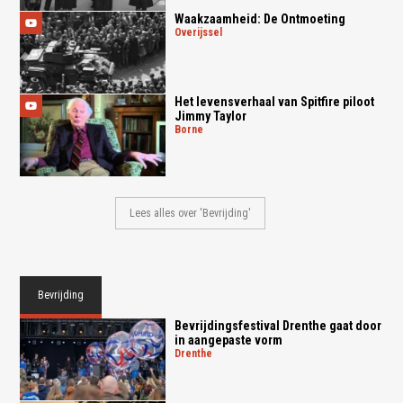
Waakzaamheid: De Ontmoeting
overijssel
Het levensverhaal van Spitfire piloot
Jimmy Taylor
borne
Lees alles over 'Bevrijding'
Bevrijding
Bevrijdingsfestival Drenthe gaat door
in aangepaste vorm
drenthe