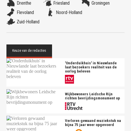
Drenthe
Friesland
Groningen
Flevoland
Noord-Holland
Zuid-Holland
'Onderduikhuis' in Nieuwlande
laat bezoekers realiteit van de
oorlog beleven
Wijkbewoners Leidsche Rijn
richten bevrijdingsmonument op
Verloren gewaand muziekstuk na
bijna 75 jaar weer opgevoerd