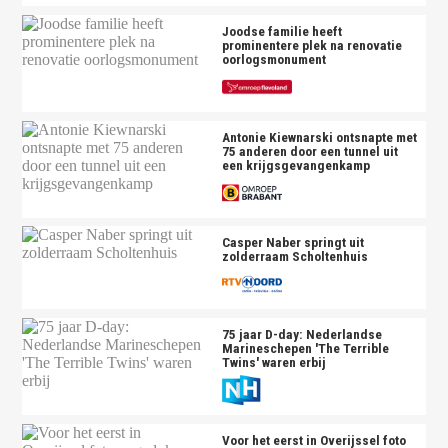
Joodse familie heeft
prominentere plek na renovatie
oorlogsmonument
Antonie Kiewnarski ontsnapte met
75 anderen door een tunnel uit
een krijgsgevangenkamp
Casper Naber springt uit
zolderraam Scholtenhuis
75 jaar D-day: Nederlandse
Marineschepen 'The Terrible
Twins' waren erbij
Voor het eerst in Overijssel foto