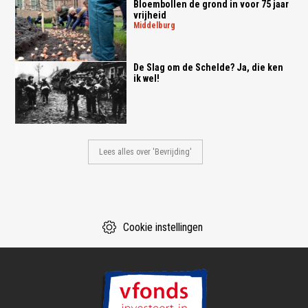
Bloembollen de grond in voor 75 jaar
vrijheid
middelburg
De Slag om de Schelde? Ja, die ken
ik wel!
Lees alles over 'Bevrijding'
Cookie instellingen