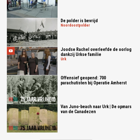
De polder is bevrijd
noordoostpolder
Joodse Rachel overleefde de oorlog
dankzij Urkse familie
urk
Offensief geopend: 700
parachutisten bij Operatie Amherst
Van Juno-beach naar Urk | De opmars
van de Canadezen