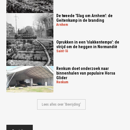
De tweede 'Slag om Arnhem': de
Geitenkamp in de branding
arnhem
Oprukken in een 'slakkentempo': de
strijd om de heggen in Normandië
saint-lô
Renkum doet onderzoek naar
binnenhalen van populaire Horsa
Glider
renkum
Lees alles over 'Bevrijding'