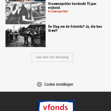
Vrouwenpolder herdenkt 75 jaar
vrijheid
vrouwenpolder
De Slag om de Schelde? Ja, die ken
ik wel!
Lees alles over 'Bevrijding'
Cookie instellingen