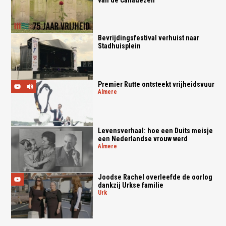
Bevrijdingsfestival verhuist naar
Stadhuisplein
Premier Rutte ontsteekt vrijheidsvuur
almere
Levensverhaal: hoe een Duits meisje
een Nederlandse vrouw werd
almere
Joodse Rachel overleefde de oorlog
dankzij Urkse familie
urk