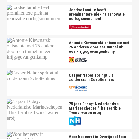
Joodse familie heeft
prominentere plek na renovatie
oorlogsmonument
Antonie Kiewnarski ontsnapte met
75 anderen door een tunnel uit
een krijgsgevangenkamp
Casper Naber springt uit
zolderraam Scholtenhuis
75 jaar D-day: Nederlandse
Marineschepen 'The Terrible
Twins' waren erbij
Voor het eerst in Overijssel foto