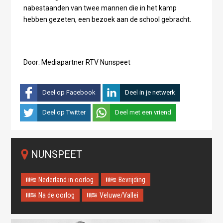
nabestaanden van twee mannen die in het kamp
hebben gezeten, een bezoek aan de school gebracht.
Door: Mediapartner RTV Nunspeet
Deel op Facebook
Deel in je netwerk
Deel op Twitter
Deel met een vriend
NUNSPEET
Nederland in oorlog
Bevrijding
Na de oorlog
Veluwe/Vallei