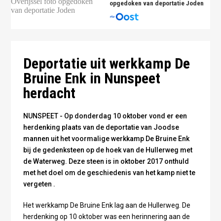
opgedoken van deportatie Joden
Joodse mannen in een werkkamp - foto Herinneringscentrum
Foto: RTV Nunspeet
Foto: RTV Nunspeet
Kamp Westerbork
Deportatie uit werkkamp De
Bruine Enk in Nunspeet
herdacht
NUNSPEET - Op donderdag 10 oktober vond er een
herdenking plaats van de deportatie van Joodse
mannen uit het voormalige werkkamp De Bruine Enk
bij de gedenksteen op de hoek van de Hullerweg met
de Waterweg. Deze steen is in oktober 2017 onthuld
met het doel om de geschiedenis van het kamp niet te
vergeten .
Het werkkamp De Bruine Enk lag aan de Hullerweg. De
herdenking op 10 oktober was een herinnering aan de