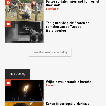
Duitse soldaten, niemand huilt om u!
Niemand!
ysselsteyn
Terug naar de plek: Sporen en
verhalen van de Tweede
Wereldoorlog
Lees alles over 'Na de oorlog'
Na de oorlog
Vrijheidsvuur brandt in Drenthe
assen
Koken in oorlogstijd: dakhaas