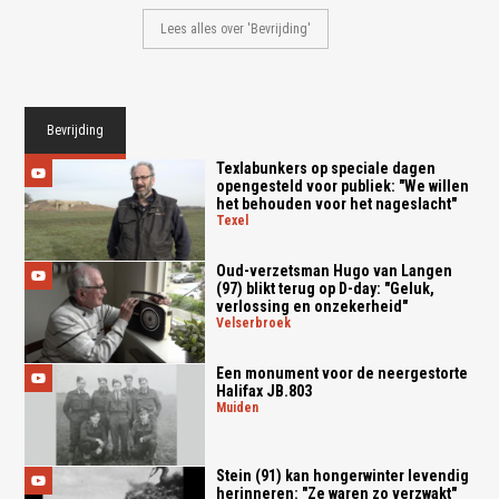
Lees alles over 'Bevrijding'
Bevrijding
Texlabunkers op speciale dagen
opengesteld voor publiek: "We willen
het behouden voor het nageslacht"
texel
Oud-verzetsman Hugo van Langen
(97) blikt terug op D-day: "Geluk,
verlossing en onzekerheid"
velserbroek
Een monument voor de neergestorte
Halifax JB.803
muiden
Stein (91) kan hongerwinter levendig
herinneren: "Ze waren zo verzwakt"