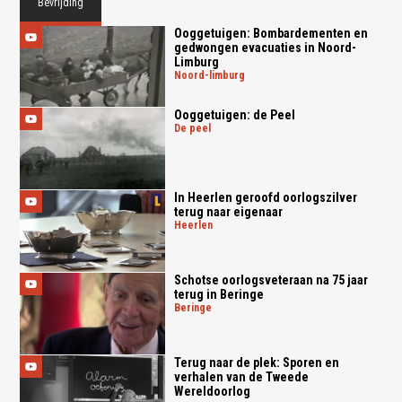
Bevrijding
Ooggetuigen: Bombardementen en
gedwongen evacuaties in Noord-
Limburg
noord-limburg
Ooggetuigen: de Peel
de peel
In Heerlen geroofd oorlogszilver
terug naar eigenaar
heerlen
Schotse oorlogsveteraan na 75 jaar
terug in Beringe
beringe
Terug naar de plek: Sporen en
verhalen van de Tweede
Wereldoorlog