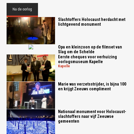
Na de oorlog
Slachtoffers Holocaust herdacht met
lichtgevend monument
Opa en kleinzoon op de filmset van
Slag om de Schelde
Eerste cheques voor verhuizing
oorlogsmuseum Kapelle
kapelle
Marie was verzetsstrijder, is bijna 100
en krijgt Zeeuws compliment
Nationaal monument voor Holocaust-
slachtoffers naar vijf Zeeuwse
gemeenten