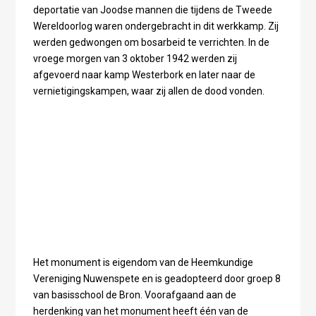
deportatie van Joodse mannen die tijdens de Tweede
Wereldoorlog waren ondergebracht in dit werkkamp. Zij
werden gedwongen om bosarbeid te verrichten. In de
vroege morgen van 3 oktober 1942 werden zij
afgevoerd naar kamp Westerbork en later naar de
vernietigingskampen, waar zij allen de dood vonden.
Het monument is eigendom van de Heemkundige
Vereniging Nuwenspete en is geadopteerd door groep 8
van basisschool de Bron. Voorafgaand aan de
herdenking van het monument heeft één van de