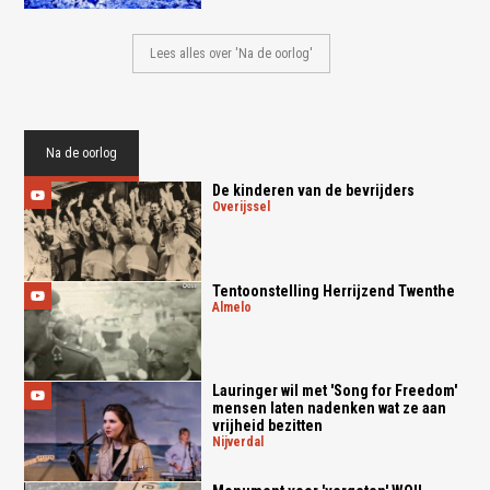
Lees alles over 'Na de oorlog'
Na de oorlog
De kinderen van de bevrijders
overijssel
Tentoonstelling Herrijzend Twenthe
almelo
Lauringer wil met 'Song for Freedom'
mensen laten nadenken wat ze aan
vrijheid bezitten
nijverdal