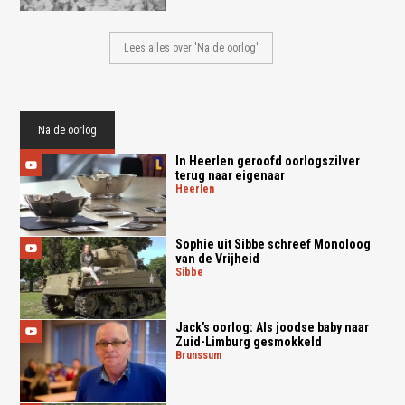
Lees alles over 'Na de oorlog'
Na de oorlog
In Heerlen geroofd oorlogszilver
terug naar eigenaar
heerlen
Sophie uit Sibbe schreef Monoloog
van de Vrijheid
sibbe
Jack’s oorlog: Als joodse baby naar
Zuid-Limburg gesmokkeld
brunssum