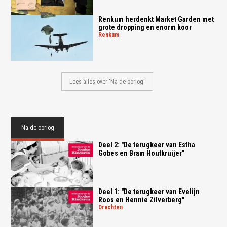
Renkum herdenkt Market Garden met
grote dropping en enorm koor
renkum
Lees alles over 'Na de oorlog'
Na de oorlog
Deel 2: "De terugkeer van Estha
Gobes en Bram Houtkruijer"
Deel 1: "De terugkeer van Evelijn
Roos en Hennie Zilverberg"
drachten