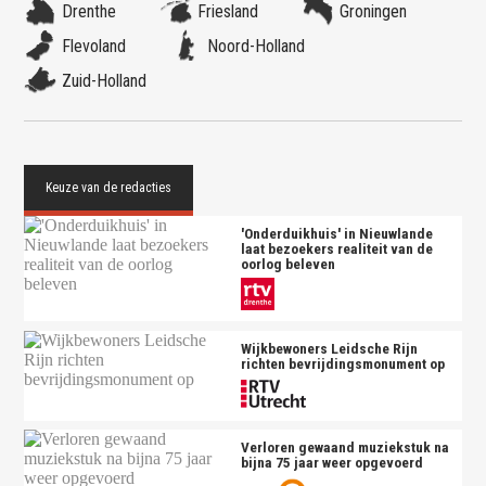
Drenthe
Friesland
Groningen
Flevoland
Noord-Holland
Zuid-Holland
'Onderduikhuis' in Nieuwlande
laat bezoekers realiteit van de
oorlog beleven
Wijkbewoners Leidsche Rijn
richten bevrijdingsmonument op
Verloren gewaand muziekstuk na
bijna 75 jaar weer opgevoerd