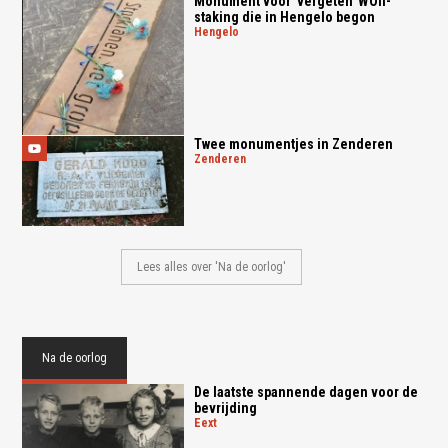
Monument voor 'vergeten' WOII-
staking die in Hengelo begon
hengelo
Twee monumentjes in Zenderen
zenderen
Lees alles over 'Na de oorlog'
Na de oorlog
De laatste spannende dagen voor de
bevrijding
eext