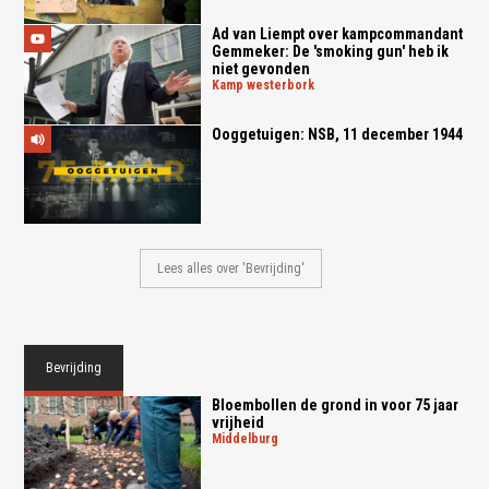
Ad van Liempt over kampcommandant
Gemmeker: De 'smoking gun' heb ik
niet gevonden
kamp westerbork
Ooggetuigen: NSB, 11 december 1944
Lees alles over 'Bevrijding'
Bevrijding
Bloembollen de grond in voor 75 jaar
vrijheid
middelburg