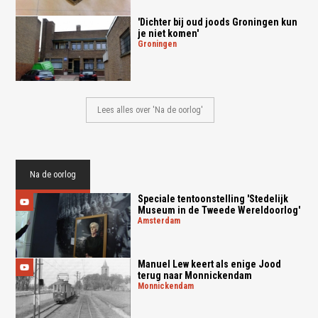
'Dichter bij oud joods Groningen kun
je niet komen'
groningen
Lees alles over 'Na de oorlog'
Na de oorlog
Speciale tentoonstelling 'Stedelijk
Museum in de Tweede Wereldoorlog'
amsterdam
Manuel Lew keert als enige Jood
terug naar Monnickendam
monnickendam