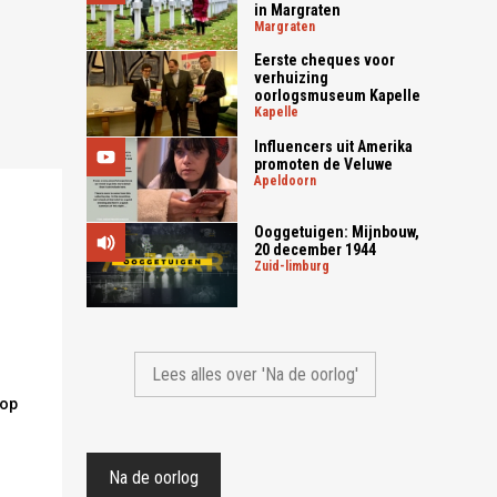
in Margraten
margraten
Eerste cheques voor
verhuizing
oorlogsmuseum Kapelle
kapelle
Influencers uit Amerika
promoten de Veluwe
apeldoorn
Ooggetuigen: Mijnbouw,
20 december 1944
zuid-limburg
Lees alles over 'Na de oorlog'
rop
Na de oorlog