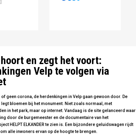
]
nxter
 hoort en zegt het voort:
kingen Velp te volgen via
et
 of geen corona, de herdenkingen in Velp gaan gewoon door. De
legt bloemen bij het monument. Niet zoals normaal, met
en in het park, maar op internet. Vandaag is de site gelanceerd waa
ng door de burgemeester en de documentaire van het
ject HELPT ELKANDER te zien is. Een bijzondere geluidswagen rijdt
 om alle inwoners ervan op de hoogte te brengen.