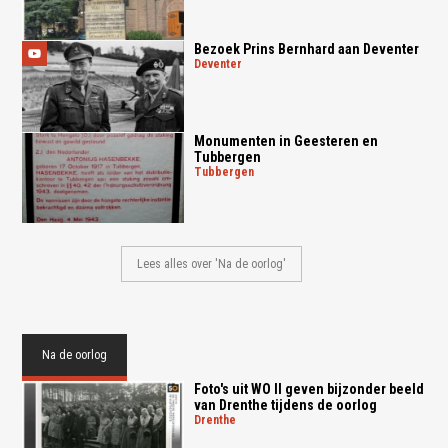
Bezoek Prins Bernhard aan Deventer
deventer
Monumenten in Geesteren en
Tubbergen
tubbergen
Lees alles over 'Na de oorlog'
Na de oorlog
Foto's uit WO II geven bijzonder beeld
van Drenthe tijdens de oorlog
drenthe