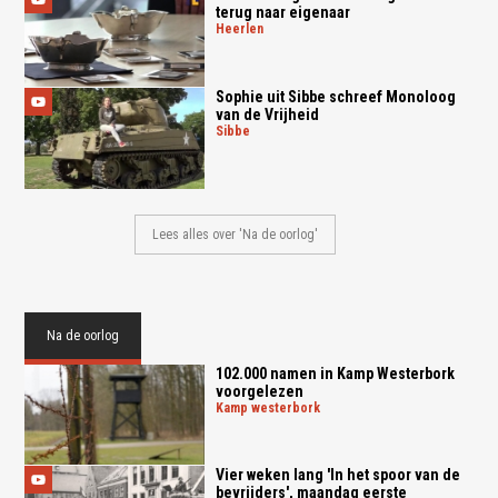
terug naar eigenaar
heerlen
Sophie uit Sibbe schreef Monoloog
van de Vrijheid
sibbe
Lees alles over 'Na de oorlog'
Na de oorlog
102.000 namen in Kamp Westerbork
voorgelezen
kamp westerbork
Vier weken lang 'In het spoor van de
bevrijders', maandag eerste