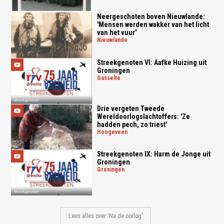
Neergeschoten boven Nieuwlande:
'Mensen werden wakker van het licht
van het vuur'
nieuwlande
Streekgenoten VI: Aafke Huizing uit
Groningen
gasselte
Drie vergeten Tweede
Wereldoorlogslachtoffers: 'Ze
hadden pech, zo triest'
hoogeveen
Streekgenoten IX: Harm de Jonge uit
Groningen
groningen
Lees alles over 'Na de oorlog'