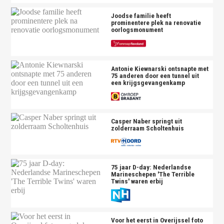
Joodse familie heeft
prominentere plek na renovatie
oorlogsmonument
Antonie Kiewnarski ontsnapte met
75 anderen door een tunnel uit
een krijgsgevangenkamp
Casper Naber springt uit
zolderraam Scholtenhuis
75 jaar D-day: Nederlandse
Marineschepen 'The Terrible
Twins' waren erbij
Voor het eerst in Overijssel foto