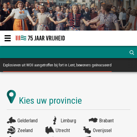
Explosieven uit WOII aangetroffen bij fort in Lent, bewoners geëvacueerd
Gelderland
Limburg
Brabant
Zeeland
Utrecht
Overijssel