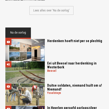
Lees alles over 'Na de oorlog'
Na de oorlog
Herdenken hoeft niet per se plechtig
Evi uit Beesel naar herdenking in
Westerbork
beesel
Duitse soldaten, niemand huilt om u!
Niemand!
ysselsteyn
In Heerlen geroofd oorlogszilver