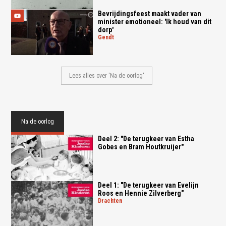
Bevrijdingsfeest maakt vader van
minister emotioneel: 'Ik houd van dit
dorp'
gendt
Lees alles over 'Na de oorlog'
Na de oorlog
Deel 2: "De terugkeer van Estha
Gobes en Bram Houtkruijer"
Deel 1: "De terugkeer van Evelijn
Roos en Hennie Zilverberg"
drachten