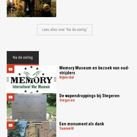
Lees alles over 'Na de oorlog'
Na de oorlog
Memory Museum en bezoek van oud-
strijders
nijverdal
De wapendroppings bij Stegeren
stegeren
Een monument als dank
saasveld