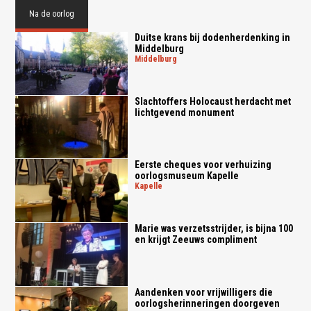
Na de oorlog
Duitse krans bij dodenherdenking in
Middelburg
middelburg
Slachtoffers Holocaust herdacht met
lichtgevend monument
Eerste cheques voor verhuizing
oorlogsmuseum Kapelle
kapelle
Marie was verzetsstrijder, is bijna 100
en krijgt Zeeuws compliment
Aandenken voor vrijwilligers die
oorlogsherinneringen doorgeven