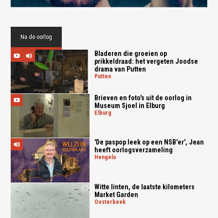
Na de oorlog
Bladeren die groeien op
prikkeldraad: het vergeten Joodse
drama van Putten
putten
Brieven en foto's uit de oorlog in
Museum Sjoel in Elburg
elburg
'De paspop leek op een NSB'er', Jean
heeft oorlogsverzameling
hengelo
Witte linten, de laatste kilometers
Market Garden
oosterbeek