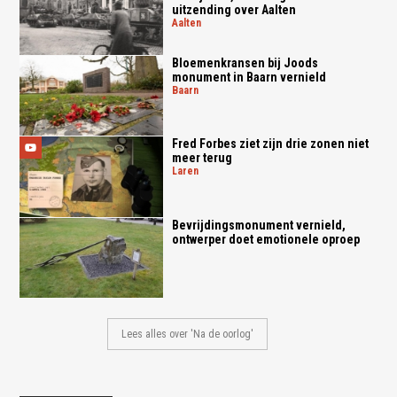
uitzending over Aalten
aalten
Bloemenkransen bij Joods
monument in Baarn vernield
baarn
Fred Forbes ziet zijn drie zonen niet
meer terug
laren
Bevrijdingsmonument vernield,
ontwerper doet emotionele oproep
Lees alles over 'Na de oorlog'