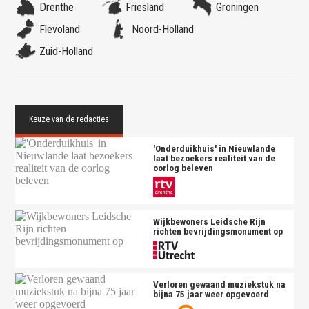
Drenthe
Friesland
Groningen
Flevoland
Noord-Holland
Zuid-Holland
'Onderduikhuis' in Nieuwlande
laat bezoekers realiteit van de
oorlog beleven
Wijkbewoners Leidsche Rijn
richten bevrijdingsmonument op
Verloren gewaand muziekstuk na
bijna 75 jaar weer opgevoerd