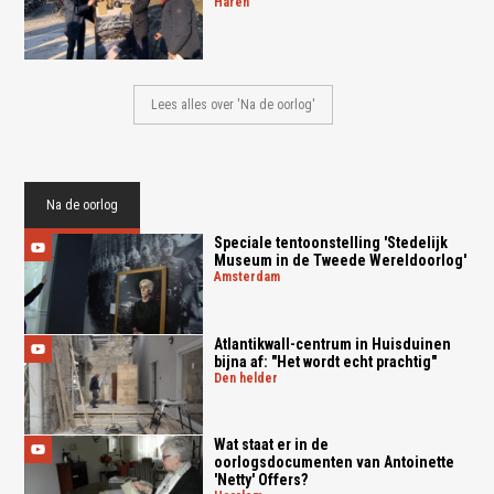
haren
Lees alles over 'Na de oorlog'
Na de oorlog
Speciale tentoonstelling 'Stedelijk
Museum in de Tweede Wereldoorlog'
amsterdam
Atlantikwall-centrum in Huisduinen
bijna af: "Het wordt echt prachtig"
den helder
Wat staat er in de
oorlogsdocumenten van Antoinette
'Netty' Offers?