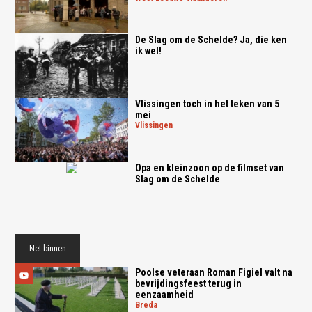
De Slag om de Schelde? Ja, die ken
ik wel!
Vlissingen toch in het teken van 5
mei
vlissingen
Opa en kleinzoon op de filmset van
Slag om de Schelde
Net binnen
Poolse veteraan Roman Figiel valt na
bevrijdingsfeest terug in
eenzaamheid
breda