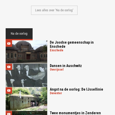
Lees alles over 'Na de oorlog'
Na de oorlog
De Joodse gemeenschap in
Enschede
enschede
Dansen in Auschwitz
overijssel
Angst na de oorlog: De IJssellinie
deventer
Twee monumentjes in Zenderen