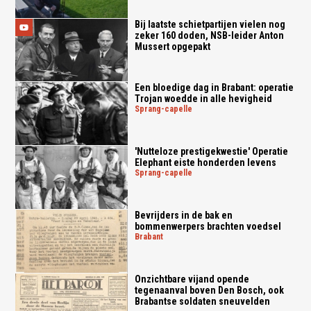
Bij laatste schietpartijen vielen nog
zeker 160 doden, NSB-leider Anton
Mussert opgepakt
Een bloedige dag in Brabant: operatie
Trojan woedde in alle hevigheid
sprang-capelle
'Nutteloze prestigekwestie' Operatie
Elephant eiste honderden levens
sprang-capelle
Bevrijders in de bak en
bommenwerpers brachten voedsel
brabant
Onzichtbare vijand opende
tegenaanval boven Den Bosch, ook
Brabantse soldaten sneuvelden