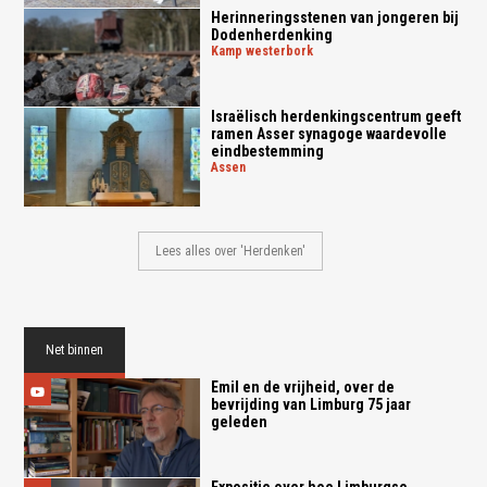
Herinneringsstenen van jongeren bij
Dodenherdenking
kamp westerbork
Israëlisch herdenkingscentrum geeft
ramen Asser synagoge waardevolle
eindbestemming
assen
Lees alles over 'Herdenken'
Net binnen
Emil en de vrijheid, over de
bevrijding van Limburg 75 jaar
geleden
Expositie over hoe Limburgse