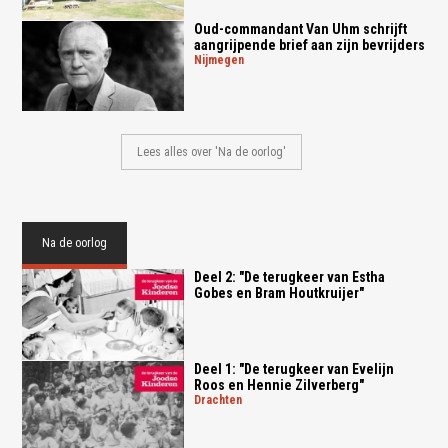
Oud-commandant Van Uhm schrijft
aangrijpende brief aan zijn bevrijders
nijmegen
Lees alles over 'Na de oorlog'
Na de oorlog
Deel 2: "De terugkeer van Estha
Gobes en Bram Houtkruijer"
Deel 1: "De terugkeer van Evelijn
Roos en Hennie Zilverberg"
drachten