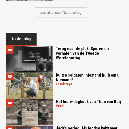
Lees alles over 'Na de oorlog'
Na de oorlog
Terug naar de plek: Sporen en
verhalen van de Tweede
Wereldoorlog
Duitse soldaten, niemand huilt om u!
Niemand!
ysselsteyn
Het Indië-dagboek van Theo van Roij
venlo
Jack’s oorlog: Als joodse baby naar