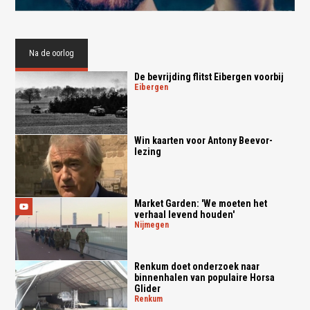
Na de oorlog
De bevrijding flitst Eibergen voorbij
eibergen
Win kaarten voor Antony Beevor-
lezing
Market Garden: 'We moeten het
verhaal levend houden'
nijmegen
Renkum doet onderzoek naar
binnenhalen van populaire Horsa
Glider
renkum