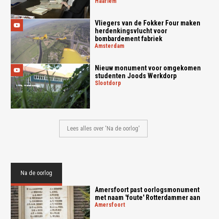
haarlem
Vliegers van de Fokker Four maken
herdenkingsvlucht voor
bombardement fabriek
amsterdam
Nieuw monument voor omgekomen
studenten Joods Werkdorp
slootdorp
Lees alles over 'Na de oorlog'
Na de oorlog
Amersfoort past oorlogsmonument
met naam 'foute' Rotterdammer aan
amersfoort