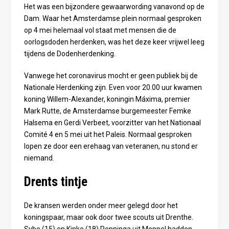
Het was een bijzondere gewaarwording vanavond op de
Dam. Waar het Amsterdamse plein normaal gesproken
op 4 mei helemaal vol staat met mensen die de
oorlogsdoden herdenken, was het deze keer vrijwel leeg
tijdens de Dodenherdenking.
Vanwege het coronavirus mocht er geen publiek bij de
Nationale Herdenking zijn. Even voor 20.00 uur kwamen
koning Willem-Alexander, koningin Máxima, premier
Mark Rutte, de Amsterdamse burgemeester Femke
Halsema en Gerdi Verbeet, voorzitter van het Nationaal
Comité 4 en 5 mei uit het Paleis. Normaal gesproken
lopen ze door een erehaag van veteranen, nu stond er
niemand.
Drents tintje
De kransen werden onder meer gelegd door het
koningspaar, maar ook door twee scouts uit Drenthe.