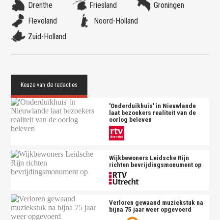
Drenthe
Friesland
Groningen
Flevoland
Noord-Holland
Zuid-Holland
'Onderduikhuis' in Nieuwlande
laat bezoekers realiteit van de
oorlog beleven
Wijkbewoners Leidsche Rijn
richten bevrijdingsmonument op
Verloren gewaand muziekstuk na
bijna 75 jaar weer opgevoerd