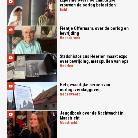
vrouwen de oorlog beleefden
echt
Fientje Offermans over de oorlog en
bevrijding
hoensbroek
Stadshistoricus Heerlen maakt expo
over bevrijding, met spullen van opa
heerlen
Het gevaarlijke beroep van
oorlogsverslaggever
nederweert
Jeugdboek over de Nachtwacht in
Maastricht
maastricht