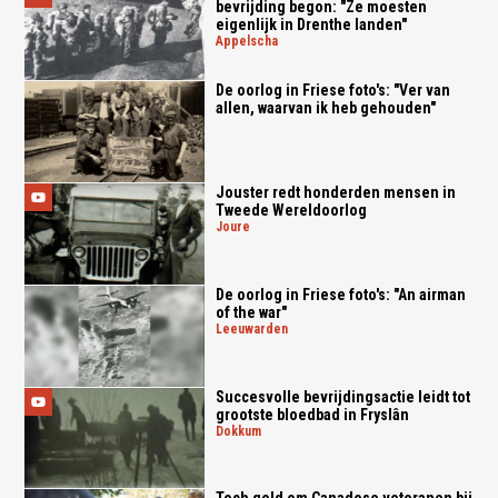
bevrijding begon: "Ze moesten
eigenlijk in Drenthe landen"
appelscha
De oorlog in Friese foto's: "Ver van
allen, waarvan ik heb gehouden"
Jouster redt honderden mensen in
Tweede Wereldoorlog
joure
De oorlog in Friese foto's: "An airman
of the war"
leeuwarden
Succesvolle bevrijdingsactie leidt tot
grootste bloedbad in Fryslân
dokkum