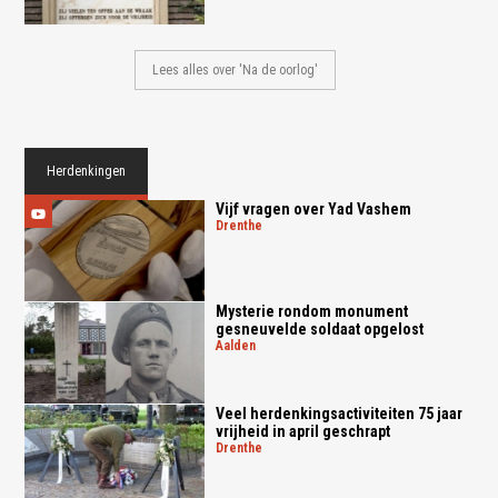
Lees alles over 'Na de oorlog'
Herdenkingen
Vijf vragen over Yad Vashem
drenthe
Mysterie rondom monument
gesneuvelde soldaat opgelost
aalden
Veel herdenkingsactiviteiten 75 jaar
vrijheid in april geschrapt
drenthe