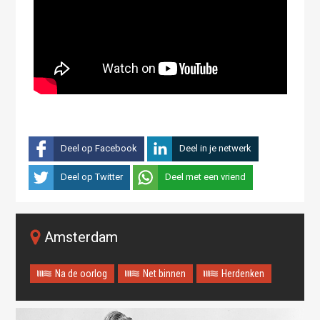
Deel op Facebook
Deel in je netwerk
Deel op Twitter
Deel met een vriend
Amsterdam
Na de oorlog
Net binnen
Herdenken