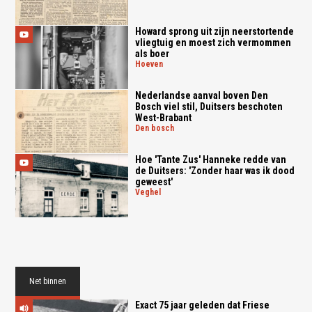
Howard sprong uit zijn neerstortende
vliegtuig en moest zich vermommen
als boer
hoeven
Nederlandse aanval boven Den
Bosch viel stil, Duitsers beschoten
West-Brabant
den bosch
Hoe 'Tante Zus' Hanneke redde van
de Duitsers: 'Zonder haar was ik dood
geweest'
veghel
Net binnen
Exact 75 jaar geleden dat Friese