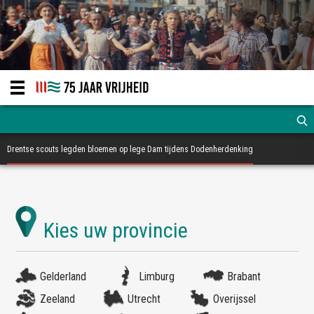
Drentse scouts legden bloemen op lege Dam tijdens Dodenherdenking
Gelderland
Limburg
Brabant
Zeeland
Utrecht
Overijssel