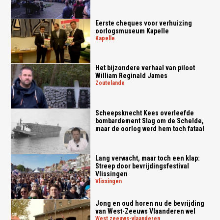
Eerste cheques voor verhuizing
oorlogsmuseum Kapelle
kapelle
Het bijzondere verhaal van piloot
William Reginald James
zoutelande
Scheepsknecht Kees overleefde
bombardement Slag om de Schelde,
maar de oorlog werd hem toch fataal
Lang verwacht, maar toch een klap:
Streep door bevrijdingsfestival
Vlissingen
vlissingen
Jong en oud horen nu de bevrijding
van West-Zeeuws Vlaanderen wel
west zeeuws-vlaanderen