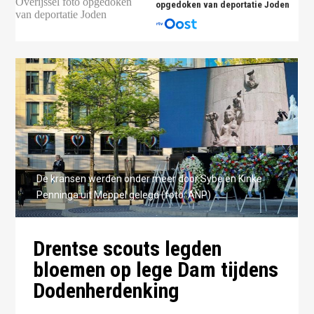
opgedoken van deportatie Joden
De kransen werden onder meer door Sybe en Kinke
Penninga uit Meppel gelegd (foto: ANP)
Drentse scouts legden
bloemen op lege Dam tijdens
Dodenherdenking