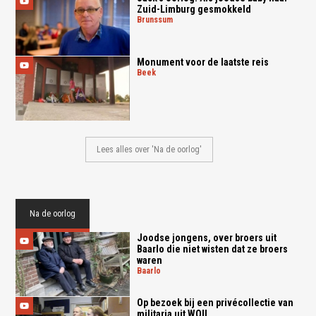
Zuid-Limburg gesmokkeld
brunssum
Monument voor de laatste reis
beek
Lees alles over 'Na de oorlog'
Na de oorlog
Joodse jongens, over broers uit
Baarlo die niet wisten dat ze broers
waren
baarlo
Op bezoek bij een privécollectie van
militaria uit WOII