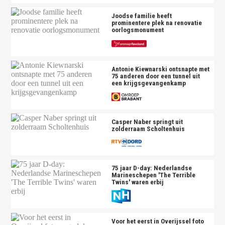
Joodse familie heeft
prominentere plek na renovatie
oorlogsmonument
Antonie Kiewnarski ontsnapte met
75 anderen door een tunnel uit
een krijgsgevangenkamp
Casper Naber springt uit
zolderraam Scholtenhuis
75 jaar D-day: Nederlandse
Marineschepen 'The Terrible
Twins' waren erbij
Voor het eerst in Overijssel foto