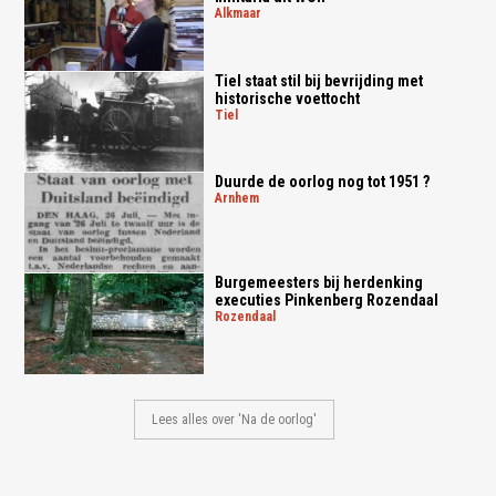
alkmaar
Tiel staat stil bij bevrijding met
historische voettocht
tiel
Duurde de oorlog nog tot 1951 ?
arnhem
Burgemeesters bij herdenking
executies Pinkenberg Rozendaal
rozendaal
Lees alles over 'Na de oorlog'