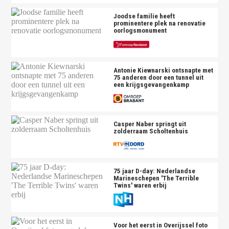
Joodse familie heeft
prominentere plek na renovatie
oorlogsmonument
Antonie Kiewnarski ontsnapte met
75 anderen door een tunnel uit
een krijgsgevangenkamp
Casper Naber springt uit
zolderraam Scholtenhuis
75 jaar D-day: Nederlandse
Marineschepen 'The Terrible
Twins' waren erbij
Voor het eerst in Overijssel foto