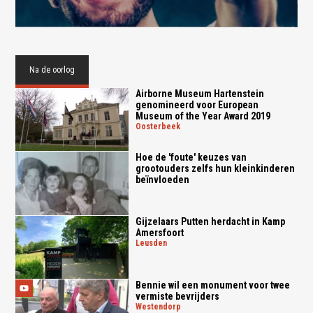
Na de oorlog
Airborne Museum Hartenstein
genomineerd voor European
Museum of the Year Award 2019
oosterbeek
Hoe de 'foute' keuzes van
grootouders zelfs hun kleinkinderen
beïnvloeden
Gijzelaars Putten herdacht in Kamp
Amersfoort
leusden
Bennie wil een monument voor twee
vermiste bevrijders
westendorp