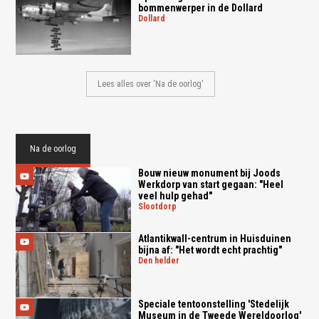
bommenwerper in de Dollard
dollard
Lees alles over 'Na de oorlog'
Na de oorlog
Bouw nieuw monument bij Joods
Werkdorp van start gegaan: "Heel
veel hulp gehad"
slootdorp
Atlantikwall-centrum in Huisduinen
bijna af: "Het wordt echt prachtig"
den helder
Speciale tentoonstelling 'Stedelijk
Museum in de Tweede Wereldoorlog'