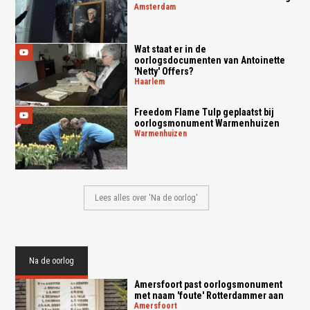
amsterdam
Wat staat er in de
oorlogsdocumenten van Antoinette
'Netty' Offers?
haarlem
Freedom Flame Tulp geplaatst bij
oorlogsmonument Warmenhuizen
warmenhuizen
Lees alles over 'Na de oorlog'
Na de oorlog
Amersfoort past oorlogsmonument
met naam 'foute' Rotterdammer aan
amersfoort