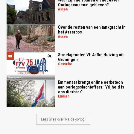
Oorlogsmuseum gebleven?
assen
Over de resten van een tankgracht in
het Asserbos
assen
Streekgenoten VI: Aafke Huizing uit
Groningen
gasselte
Emmenaar brengt online eerbetoon
aan oorlogsslachtoffers: 'Vrijheid is
ons dierbaar'
emmen
Lees alles over 'Na de oorlog'