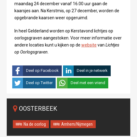
maandag 24 december vanaf 16.00 uur gaan de
kaarsjes aan. Na Kerstmis, op 27 december, worden de
opgebrande kaarsen weer opgeruimd.
In heel Gelderland worden op Kerstavond lichtjes op
oorlogsgraven aangestoken. Voor meer informatie over
andere locaties kunt u kijken op de
website
van
Lichtjes
op Oorlogsgraven.
Deel op Facebook
Deel in je netwerk
Deel op Twitter
Deel met een vriend
OOSTERBEEK
Na de oorlog
Arnhem/Nijmegen