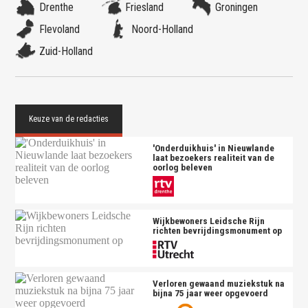
Drenthe
Friesland
Groningen
Flevoland
Noord-Holland
Zuid-Holland
'Onderduikhuis' in Nieuwlande
laat bezoekers realiteit van de
oorlog beleven
Wijkbewoners Leidsche Rijn
richten bevrijdingsmonument op
Verloren gewaand muziekstuk na
bijna 75 jaar weer opgevoerd