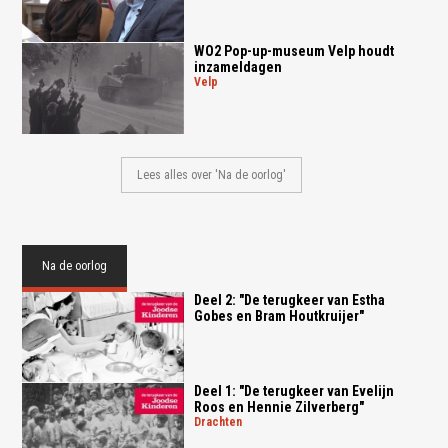
WO2 Pop-up-museum Velp houdt
inzameldagen
velp
Lees alles over 'Na de oorlog'
Na de oorlog
Deel 2: "De terugkeer van Estha
Gobes en Bram Houtkruijer"
Deel 1: "De terugkeer van Evelijn
Roos en Hennie Zilverberg"
drachten