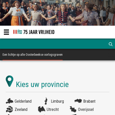
Een lichtje op alle Oosterbeekse oorlogsgraven
Gelderland
Limburg
Brabant
Zeeland
Utrecht
Overijssel