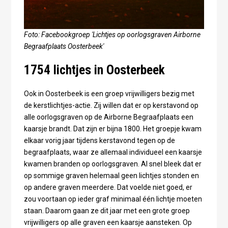
Foto: Facebookgroep 'Lichtjes op oorlogsgraven Airborne
Begraafplaats Oosterbeek'
1754 lichtjes in Oosterbeek
Ook in Oosterbeek is een groep vrijwilligers bezig met
de kerstlichtjes-actie. Zij willen dat er op kerstavond op
alle oorlogsgraven op de Airborne Begraafplaats een
kaarsje brandt. Dat zijn er bijna 1800. Het groepje kwam
elkaar vorig jaar tijdens kerstavond tegen op de
begraafplaats, waar ze allemaal individueel een kaarsje
kwamen branden op oorlogsgraven. Al snel bleek dat er
op sommige graven helemaal geen lichtjes stonden en
op andere graven meerdere. Dat voelde niet goed, er
zou voortaan op ieder graf minimaal één lichtje moeten
staan. Daarom gaan ze dit jaar met een grote groep
vrijwilligers op alle graven een kaarsje aansteken. Op