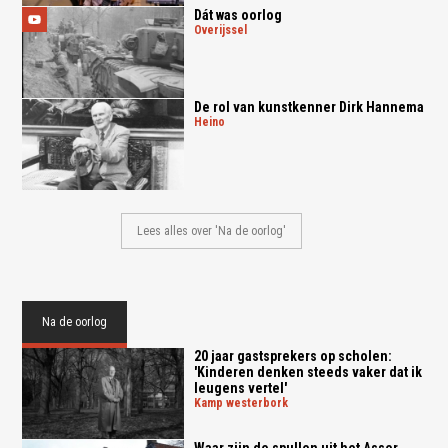
Dát was oorlog
overijssel
De rol van kunstkenner Dirk Hannema
heino
Lees alles over 'Na de oorlog'
Na de oorlog
20 jaar gastsprekers op scholen:
'Kinderen denken steeds vaker dat ik
leugens vertel'
kamp westerbork
Waar zijn de spullen uit het Asser