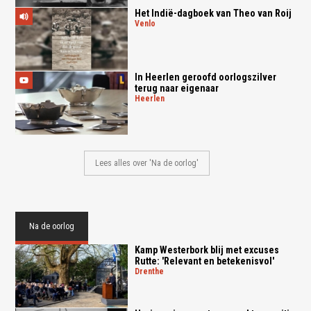
Het Indië-dagboek van Theo van Roij
venlo
In Heerlen geroofd oorlogszilver
terug naar eigenaar
heerlen
Lees alles over 'Na de oorlog'
Na de oorlog
Kamp Westerbork blij met excuses
Rutte: 'Relevant en betekenisvol'
drenthe