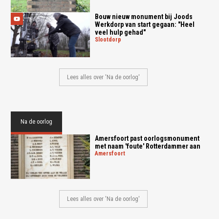
Bouw nieuw monument bij Joods
Werkdorp van start gegaan: "Heel
veel hulp gehad"
slootdorp
Lees alles over 'Na de oorlog'
Na de oorlog
Amersfoort past oorlogsmonument
met naam 'foute' Rotterdammer aan
amersfoort
Lees alles over 'Na de oorlog'