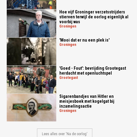
Hoe vijf Groninger verzetsstrijders
stierven terwijl de oorlog eigenlijk al
voorbij was
groningen
'Mooi dat er nu een plek is'
groningen
'Goed - Fout': bevrijding Grootegast
herdacht met openluchtspel
grootegast
Sigarenbandjes van Hitler en
meisjesboek met kogelgat bij
inzamelingsactie
groningen
Lees alles over 'Na de oorlog'