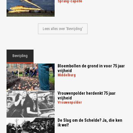
sprang-capelle
Lees alles over 'Bevrijding'
Bevrijding
Bloembollen de grond in voor 75 jaar
vrijheid
middelburg
Vrouwenpolder herdenkt 75 jaar
vrijheid
vrouwenpolder
De Slag om de Schelde? Ja, die ken
ik wel!