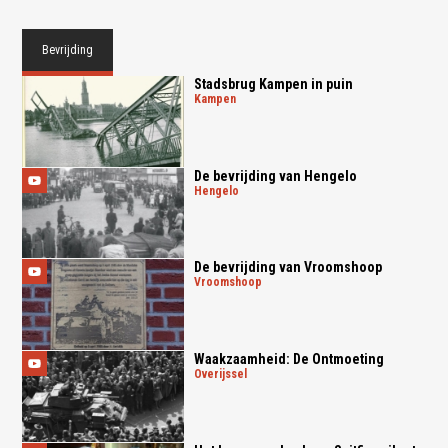
Bevrijding
Stadsbrug Kampen in puin
kampen
De bevrijding van Hengelo
hengelo
De bevrijding van Vroomshoop
vroomshoop
Waakzaamheid: De Ontmoeting
overijssel