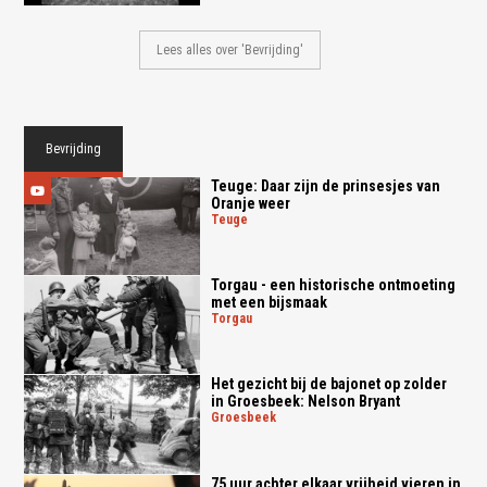
Lees alles over 'Bevrijding'
Bevrijding
Teuge: Daar zijn de prinsesjes van
Oranje weer
teuge
Torgau - een historische ontmoeting
met een bijsmaak
torgau
Het gezicht bij de bajonet op zolder
in Groesbeek: Nelson Bryant
groesbeek
75 uur achter elkaar vrijheid vieren in