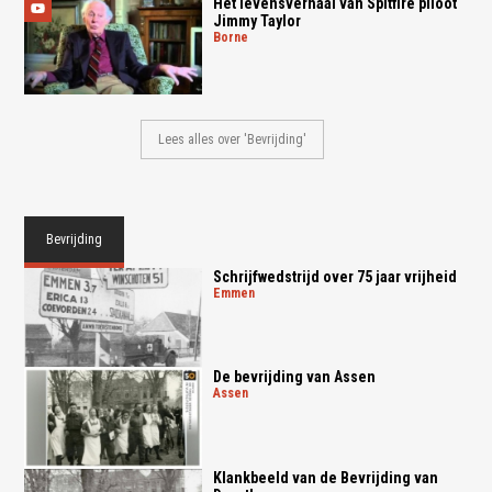
Het levensverhaal van Spitfire piloot
Jimmy Taylor
borne
Lees alles over 'Bevrijding'
Bevrijding
Schrijfwedstrijd over 75 jaar vrijheid
emmen
De bevrijding van Assen
assen
Klankbeeld van de Bevrijding van