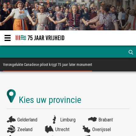
Verongelukte Canadese piloot krijgt 75 jaar later monument
Gelderland
Limburg
Brabant
Zeeland
Utrecht
Overijssel