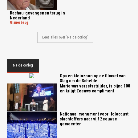
Dachau-gevangenen terug in
Nederland
glanerbrug
Lees alles over 'Na de oorlog'
Na de oorlog
Opa en kleinzoon op de filmset van
Slag om de Schelde
Marie was verzetsstrijder, is bijna 100
en krijgt Zeeuws compliment
Nationaal monument voor Holocaust-
slachtoffers naar vijf Zeeuwse
gemeenten