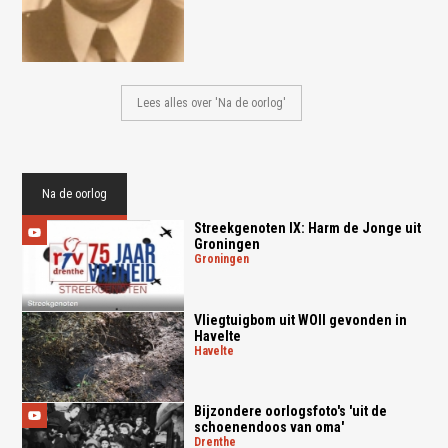
Lees alles over 'Na de oorlog'
Na de oorlog
Streekgenoten IX: Harm de Jonge uit
Groningen
groningen
Vliegtuigbom uit WOII gevonden in
Havelte
havelte
Bijzondere oorlogsfoto's 'uit de
schoenendoos van oma'
drenthe