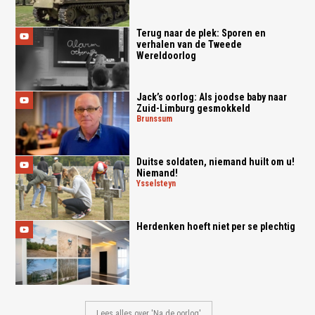
Terug naar de plek: Sporen en
verhalen van de Tweede
Wereldoorlog
Jack’s oorlog: Als joodse baby naar
Zuid-Limburg gesmokkeld
brunssum
Duitse soldaten, niemand huilt om u!
Niemand!
ysselsteyn
Herdenken hoeft niet per se plechtig
Lees alles over 'Na de oorlog'