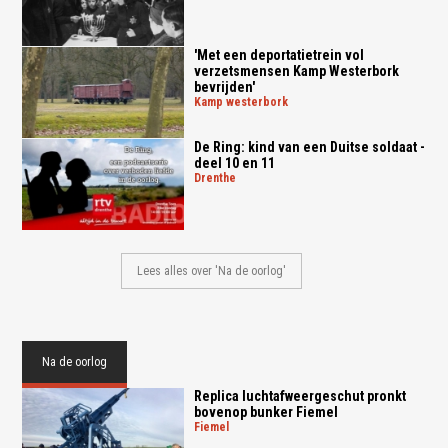
'Met een deportatietrein vol
verzetsmensen Kamp Westerbork
bevrijden'
kamp westerbork
De Ring: kind van een Duitse soldaat -
deel 10 en 11
drenthe
Lees alles over 'Na de oorlog'
Na de oorlog
Replica luchtafweergeschut pronkt
bovenop bunker Fiemel
fiemel