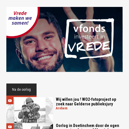
Na de oorlog
Wij willen jou ! WO2-fotoproject op
zoek naar Gelderse publieksjury
arnhem
Oorlog in Doetinchem door de ogen