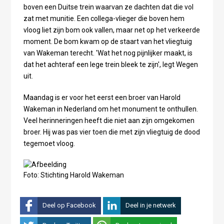
boven een Duitse trein waarvan ze dachten dat die vol
zat met munitie. Een collega-vlieger die boven hem
vloog liet zijn bom ook vallen, maar net op het verkeerde
moment. De bom kwam op de staart van het vliegtuig
van Wakeman terecht. 'Wat het nog pijnlijker maakt, is
dat het achteraf een lege trein bleek te zijn', legt Wegen
uit.
Maandag is er voor het eerst een broer van Harold
Wakeman in Nederland om het monument te onthullen.
Veel herinneringen heeft die niet aan zijn omgekomen
broer. Hij was pas vier toen die met zijn vliegtuig de dood
tegemoet vloog.
Foto: Stichting Harold Wakeman
Deel op Facebook
Deel in je netwerk