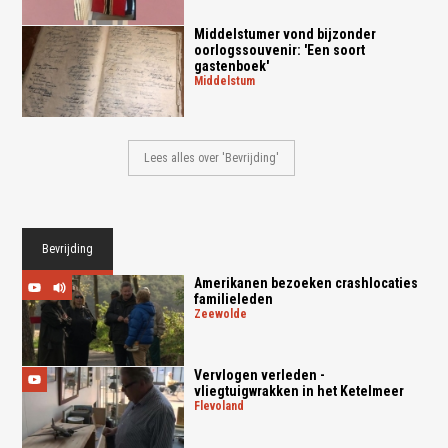
Middelstumer vond bijzonder
oorlogssouvenir: 'Een soort
gastenboek'
middelstum
Lees alles over 'Bevrijding'
Bevrijding
Amerikanen bezoeken crashlocaties
familieleden
zeewolde
Vervlogen verleden -
vliegtuigwrakken in het Ketelmeer
flevoland