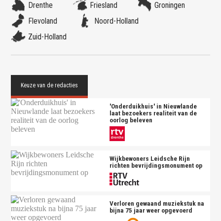
Drenthe
Friesland
Groningen
Flevoland
Noord-Holland
Zuid-Holland
'Onderduikhuis' in Nieuwlande
laat bezoekers realiteit van de
oorlog beleven
Wijkbewoners Leidsche Rijn
richten bevrijdingsmonument op
Verloren gewaand muziekstuk na
bijna 75 jaar weer opgevoerd