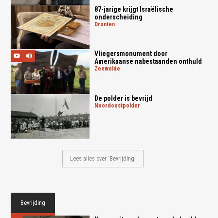
87-jarige krijgt Israëlische
onderscheiding
dronten
Vliegersmonument door
Amerikaanse nabestaanden onthuld
zeewolde
De polder is bevrijd
noordoostpolder
Lees alles over 'Bevrijding'
Bevrijding