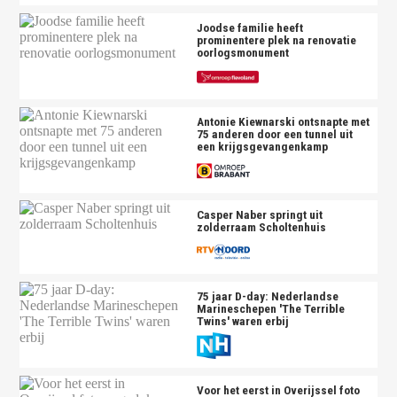
Joodse familie heeft
prominentere plek na renovatie
oorlogsmonument
Antonie Kiewnarski ontsnapte met
75 anderen door een tunnel uit
een krijgsgevangenkamp
Casper Naber springt uit
zolderraam Scholtenhuis
75 jaar D-day: Nederlandse
Marineschepen 'The Terrible
Twins' waren erbij
Voor het eerst in Overijssel foto