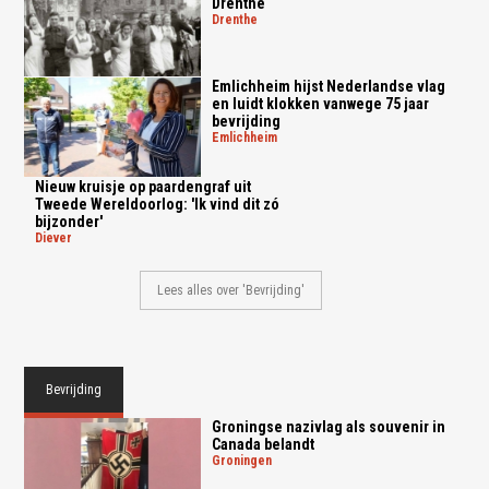
Drenthe
drenthe
Emlichheim hijst Nederlandse vlag
en luidt klokken vanwege 75 jaar
bevrijding
emlichheim
Nieuw kruisje op paardengraf uit
Tweede Wereldoorlog: 'Ik vind dit zó
bijzonder'
diever
Lees alles over 'Bevrijding'
Bevrijding
Groningse nazivlag als souvenir in
Canada belandt
groningen