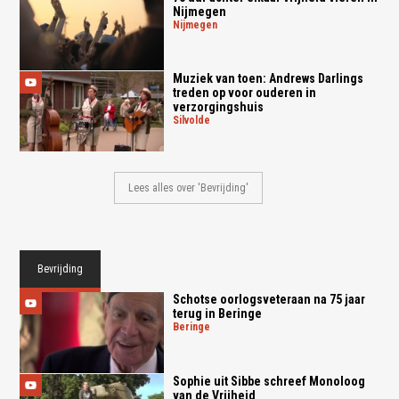
Nijmegen
nijmegen
Muziek van toen: Andrews Darlings
treden op voor ouderen in
verzorgingshuis
silvolde
Lees alles over 'Bevrijding'
Bevrijding
Schotse oorlogsveteraan na 75 jaar
terug in Beringe
beringe
Sophie uit Sibbe schreef Monoloog
van de Vrijheid