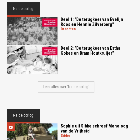
Na de oorlog
Deel 1: "De terugkeer van Evelijn
Roos en Hennie Zilverberg"
drachten
Deel 2: "De terugkeer van Estha
Gobes en Bram Houtkruijer"
Lees alles over 'Na de oorlog'
Na de oorlog
Sophie uit Sibbe schreef Monoloog
van de Vrijheid
sibbe