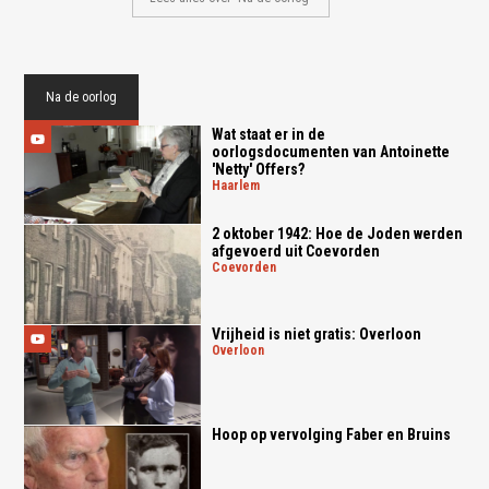
Na de oorlog
Wat staat er in de
oorlogsdocumenten van Antoinette
'Netty' Offers?
haarlem
2 oktober 1942: Hoe de Joden werden
afgevoerd uit Coevorden
coevorden
Vrijheid is niet gratis: Overloon
overloon
Hoop op vervolging Faber en Bruins