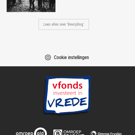
Lees alles over 'Bevrijding'
Cookie instellingen