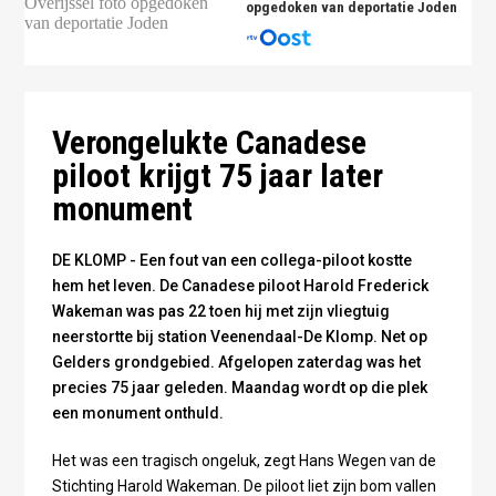
opgedoken van deportatie Joden
Foto: Stichting Harold Wakeman
Foto: Stichting Harold Wakeman
Foto: Stichting Harold Wakeman
Verongelukte Canadese
piloot krijgt 75 jaar later
monument
DE KLOMP - Een fout van een collega-piloot kostte
hem het leven. De Canadese piloot Harold Frederick
Wakeman was pas 22 toen hij met zijn vliegtuig
neerstortte bij station Veenendaal-De Klomp. Net op
Gelders grondgebied. Afgelopen zaterdag was het
precies 75 jaar geleden. Maandag wordt op die plek
een monument onthuld.
Het was een tragisch ongeluk, zegt Hans Wegen van de
Stichting Harold Wakeman. De piloot liet zijn bom vallen