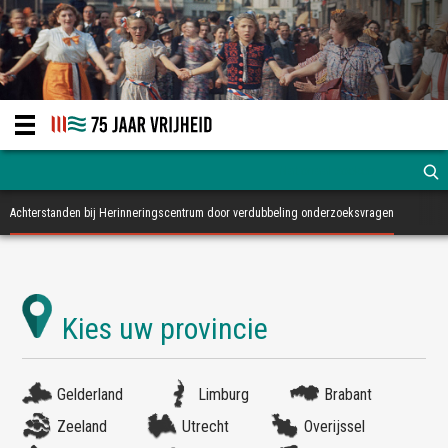
Achterstanden bij Herinneringscentrum door verdubbeling onderzoeksvragen
Gelderland
Limburg
Brabant
Zeeland
Utrecht
Overijssel