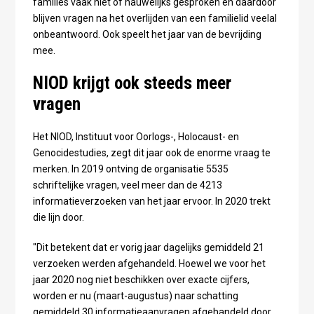
families vaak niet of nauwelijks gesproken en daardoor
blijven vragen na het overlijden van een familielid veelal
onbeantwoord. Ook speelt het jaar van de bevrijding
mee.
NIOD krijgt ook steeds meer
vragen
Het NIOD, Instituut voor Oorlogs-, Holocaust- en
Genocidestudies, zegt dit jaar ook de enorme vraag te
merken. In 2019 ontving de organisatie 5535
schriftelijke vragen, veel meer dan de 4213
informatieverzoeken van het jaar ervoor. In 2020 trekt
die lijn door.
"Dit betekent dat er vorig jaar dagelijks gemiddeld 21
verzoeken werden afgehandeld. Hoewel we voor het
jaar 2020 nog niet beschikken over exacte cijfers,
worden er nu (maart-augustus) naar schatting
gemiddeld 30 informatieaanvragen afgehandeld door