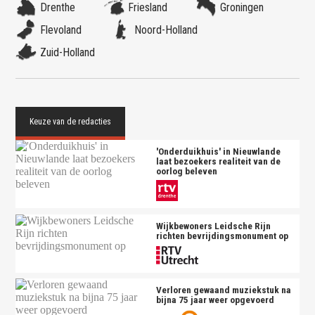
Drenthe
Friesland
Groningen
Flevoland
Noord-Holland
Zuid-Holland
'Onderduikhuis' in Nieuwlande
laat bezoekers realiteit van de
oorlog beleven
Wijkbewoners Leidsche Rijn
richten bevrijdingsmonument op
Verloren gewaand muziekstuk na
bijna 75 jaar weer opgevoerd