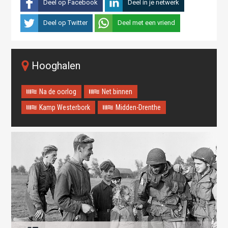
Deel op Facebook
Deel in je netwerk
Deel op Twitter
Deel met een vriend
Hooghalen
Na de oorlog
Net binnen
Kamp Westerbork
Midden-Drenthe