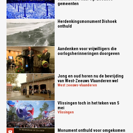
gemeenten
Herdenkingsmonument Dishoek
onthuld
Aandenken voor vrijwilligers die
oorlogsherinneringen doorgeven
Jong en oud horen nu de bevrijding
van West-Zeeuws Vlaanderen wel
west zeeuws-vlaanderen
Vlissingen toch in het teken van 5
mei
vlissingen
Monument onthuld voor omgekomen