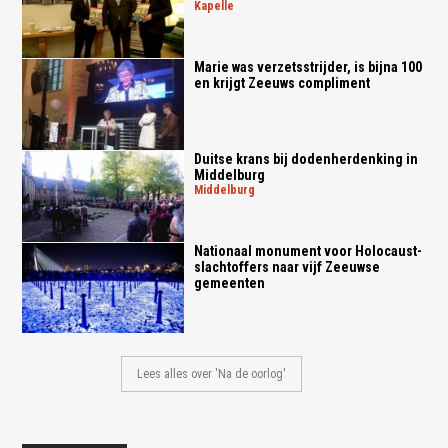
kapelle
Marie was verzetsstrijder, is bijna 100
en krijgt Zeeuws compliment
Duitse krans bij dodenherdenking in
Middelburg
middelburg
Nationaal monument voor Holocaust-
slachtoffers naar vijf Zeeuwse
gemeenten
Lees alles over 'Na de oorlog'