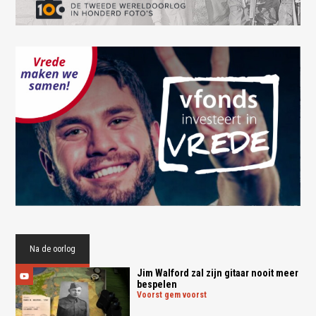
Na de oorlog
Jim Walford zal zijn gitaar nooit meer
bespelen
voorst gem voorst