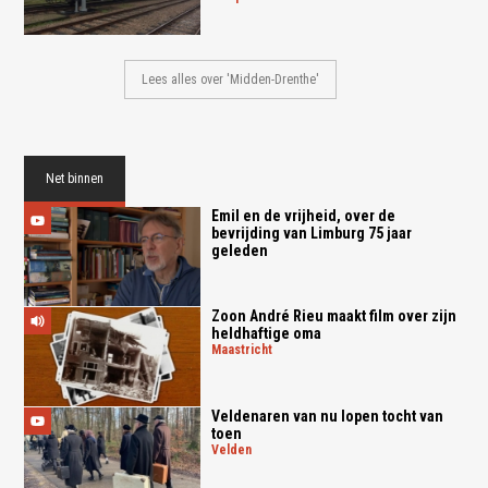
Lees alles over 'Midden-Drenthe'
Net binnen
Emil en de vrijheid, over de
bevrijding van Limburg 75 jaar
geleden
Zoon André Rieu maakt film over zijn
heldhaftige oma
maastricht
Veldenaren van nu lopen tocht van
toen
velden