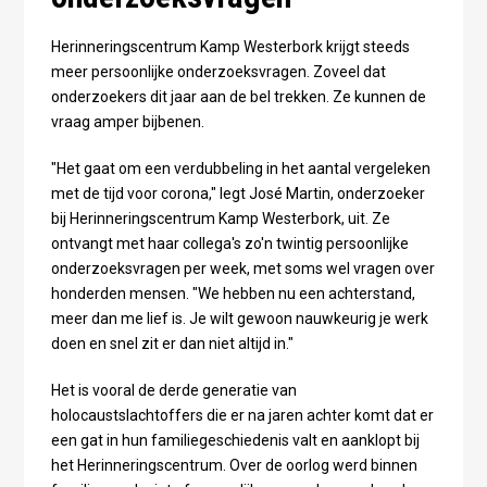
Herinneringscentrum Kamp Westerbork krijgt steeds
meer persoonlijke onderzoeksvragen. Zoveel dat
onderzoekers dit jaar aan de bel trekken. Ze kunnen de
vraag amper bijbenen.
"Het gaat om een verdubbeling in het aantal vergeleken
met de tijd voor corona," legt José Martin, onderzoeker
bij Herinneringscentrum Kamp Westerbork, uit. Ze
ontvangt met haar collega's zo'n twintig persoonlijke
onderzoeksvragen per week, met soms wel vragen over
honderden mensen. "We hebben nu een achterstand,
meer dan me lief is. Je wilt gewoon nauwkeurig je werk
doen en snel zit er dan niet altijd in."
Het is vooral de derde generatie van
holocaustslachtoffers die er na jaren achter komt dat er
een gat in hun familiegeschiedenis valt en aanklopt bij
het Herinneringscentrum. Over de oorlog werd binnen