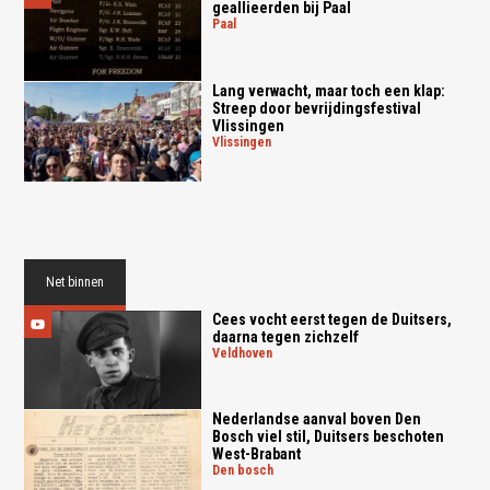
geallieerden bij Paal
paal
Lang verwacht, maar toch een klap:
Streep door bevrijdingsfestival
Vlissingen
vlissingen
Net binnen
Cees vocht eerst tegen de Duitsers,
daarna tegen zichzelf
veldhoven
Nederlandse aanval boven Den
Bosch viel stil, Duitsers beschoten
West-Brabant
den bosch