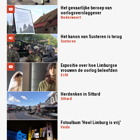
Het gevaarlijke beroep van
oorlogsverslaggever
nederweert
Het kanon van Susteren is terug
susteren
Expositie over hoe Limburgse
vrouwen de oorlog beleefden
echt
Herdenken in Sittard
sittard
Fotoalbum 'Heel Limburg is vrij'
venlo