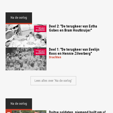
Na de oorlog
Deel 2: "De terugkeer van Estha
Gobes en Bram Houtkruijer"
Deel 1: "De terugkeer van Evelijn
Roos en Hennie Zilverberg"
drachten
Lees alles over 'Na de oorlog'
Na de oorlog
Duitse soldaten, niemand huilt om u!