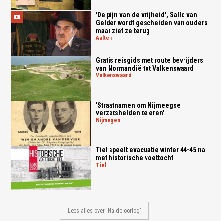
'De pijn van de vrijheid', Sallo van
Gelder wordt gescheiden van ouders
maar ziet ze terug
aalten
Gratis reisgids met route bevrijders
van Normandië tot Valkenswaard
valkenswaard
'Straatnamen om Nijmeegse
verzetshelden te eren'
nijmegen
Tiel speelt evacuatie winter 44-45 na
met historische voettocht
tiel
Lees alles over 'Na de oorlog'