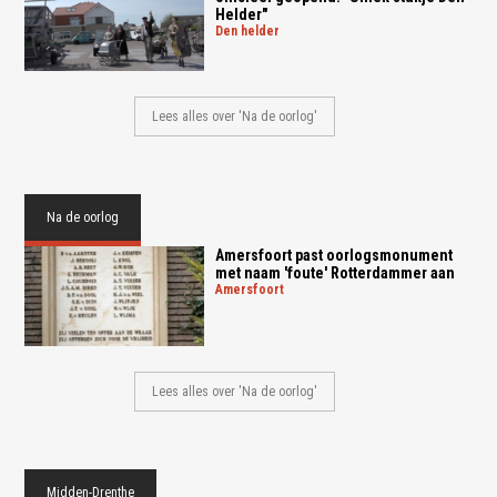
Helder"
den helder
Lees alles over 'Na de oorlog'
Na de oorlog
Amersfoort past oorlogsmonument
met naam 'foute' Rotterdammer aan
amersfoort
Lees alles over 'Na de oorlog'
Midden-Drenthe