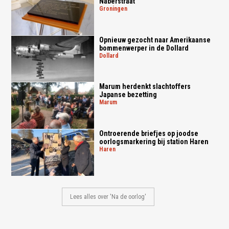
Naberstraat
groningen
Opnieuw gezocht naar Amerikaanse
bommenwerper in de Dollard
dollard
Marum herdenkt slachtoffers
Japanse bezetting
marum
Ontroerende briefjes op joodse
oorlogsmarkering bij station Haren
haren
Lees alles over 'Na de oorlog'