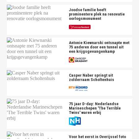
Joodse familie heeft
prominentere plek na renovatie
oorlogsmonument
Antonie Kiewnarski ontsnapte met
75 anderen door een tunnel uit
een krijgsgevangenkamp
Casper Naber springt uit
zolderraam Scholtenhuis
75 jaar D-day: Nederlandse
Marineschepen 'The Terrible
Twins' waren erbij
Voor het eerst in Overijssel foto