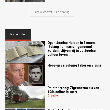
Lees alles over 'Na de oorlog'
Na de oorlog
Open Joodse Huizen in Emmen:
'Zolang hun namen genoemd
worden, blijven zij in de Joodse
cultuur leven'
Hoop op vervolging Faber en Bruins
Pointer brengt Zigeunerrazzia van
1944 online in kaart
drenthe