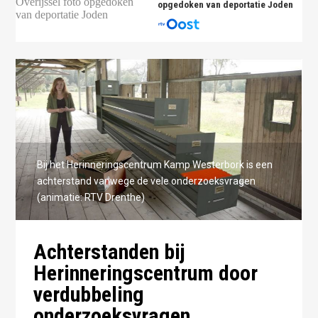
opgedoken van deportatie Joden
Bij het Herinneringscentrum Kamp Westerbork is een
achterstand vanwege de vele onderzoeksvragen
(animatie: RTV Drenthe)
Achterstanden bij
Herinneringscentrum door
verdubbeling
onderzoeksvragen