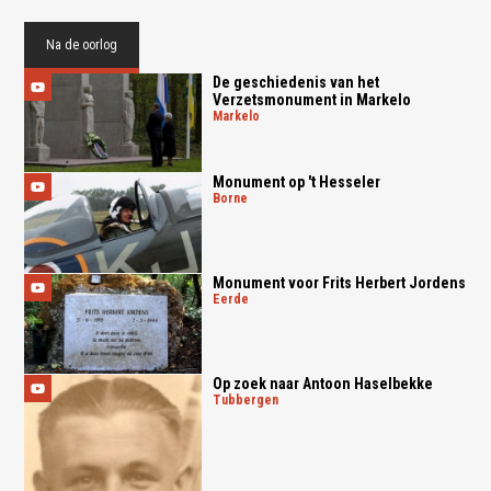
Na de oorlog
De geschiedenis van het
Verzetsmonument in Markelo
markelo
Monument op 't Hesseler
borne
Monument voor Frits Herbert Jordens
eerde
Op zoek naar Antoon Haselbekke
tubbergen