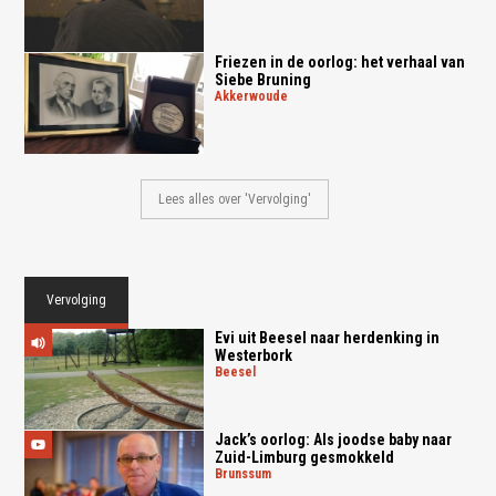
Friezen in de oorlog: het verhaal van
Siebe Bruning
akkerwoude
Lees alles over 'Vervolging'
Vervolging
Evi uit Beesel naar herdenking in
Westerbork
beesel
Jack’s oorlog: Als joodse baby naar
Zuid-Limburg gesmokkeld
brunssum