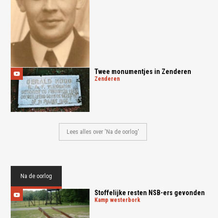
Twee monumentjes in Zenderen
zenderen
Lees alles over 'Na de oorlog'
Na de oorlog
Stoffelijke resten NSB-ers gevonden
kamp westerbork