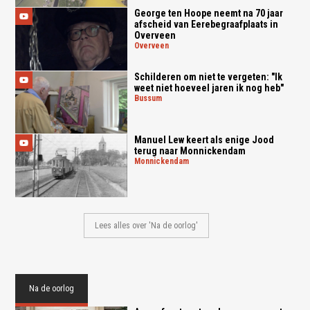
George ten Hoope neemt na 70 jaar
afscheid van Eerebegraafplaats in
Overveen
overveen
Schilderen om niet te vergeten: "Ik
weet niet hoeveel jaren ik nog heb"
bussum
Manuel Lew keert als enige Jood
terug naar Monnickendam
monnickendam
Lees alles over 'Na de oorlog'
Na de oorlog