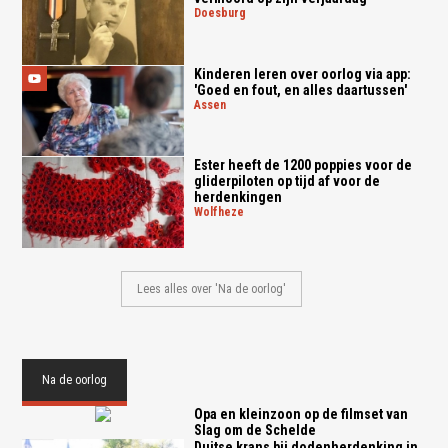
doesburg
Kinderen leren over oorlog via app:
'Goed en fout, en alles daartussen'
assen
Ester heeft de 1200 poppies voor de
gliderpiloten op tijd af voor de
herdenkingen
wolfheze
Lees alles over 'Na de oorlog'
Na de oorlog
Opa en kleinzoon op de filmset van
Slag om de Schelde
Duitse krans bij dodenherdenking in