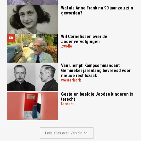
Wat als Anne Frank nu 90 jaar zou zijn
geworden?
Wil Cornelissen over de
Jodenvervolgingen
zwolle
Van Liempt: Kampcommandant
Gemmeker jarenlang bevreesd voor
nieuwe rechtszaak
westerbork
Gestolen beeldje Joodse kinderen is
terecht
utrecht
Lees alles over 'Vervolging'