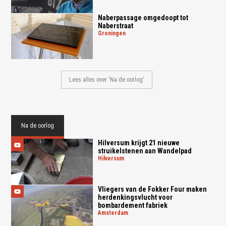
Naberpassage omgedoopt tot
Naberstraat
groningen
Lees alles over 'Na de oorlog'
Na de oorlog
Hilversum krijgt 21 nieuwe
struikelstenen aan Wandelpad
hilversum
Vliegers van de Fokker Four maken
herdenkingsvlucht voor
bombardement fabriek
amsterdam