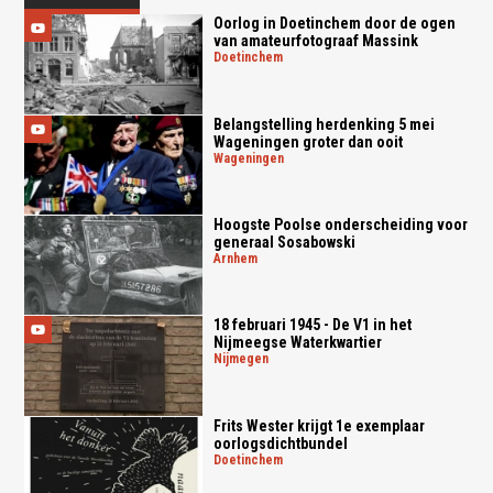
Oorlog in Doetinchem door de ogen
van amateurfotograaf Massink
doetinchem
Belangstelling herdenking 5 mei
Wageningen groter dan ooit
wageningen
Hoogste Poolse onderscheiding voor
generaal Sosabowski
arnhem
18 februari 1945 - De V1 in het
Nijmeegse Waterkwartier
nijmegen
Frits Wester krijgt 1e exemplaar
oorlogsdichtbundel
doetinchem