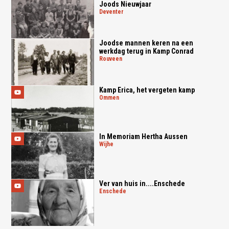
Joods Nieuwjaar
deventer
Joodse mannen keren na een
werkdag terug in Kamp Conrad
rouveen
Kamp Erica, het vergeten kamp
ommen
In Memoriam Hertha Aussen
wijhe
Ver van huis in....Enschede
enschede