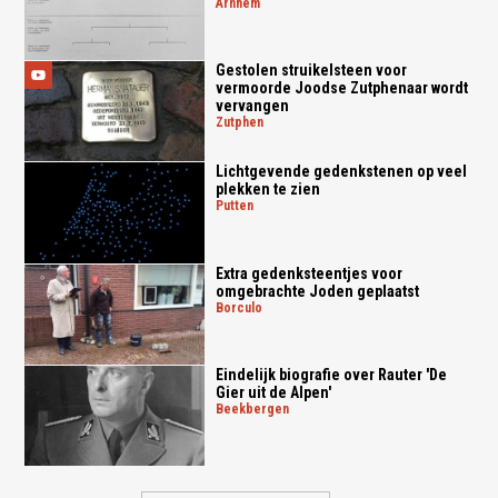
arnhem
Gestolen struikelsteen voor
vermoorde Joodse Zutphenaar wordt
vervangen
zutphen
Lichtgevende gedenkstenen op veel
plekken te zien
putten
Extra gedenksteentjes voor
omgebrachte Joden geplaatst
borculo
Eindelijk biografie over Rauter 'De
Gier uit de Alpen'
beekbergen