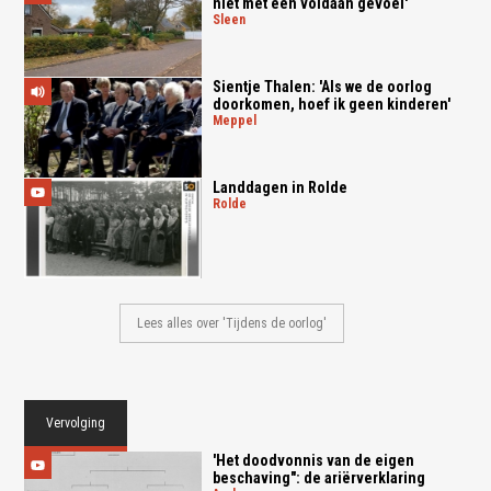
niet met een voldaan gevoel'
sleen
Sientje Thalen: 'Als we de oorlog
doorkomen, hoef ik geen kinderen'
meppel
Landdagen in Rolde
rolde
Lees alles over 'Tijdens de oorlog'
Vervolging
'Het doodvonnis van de eigen
beschaving": de ariërverklaring