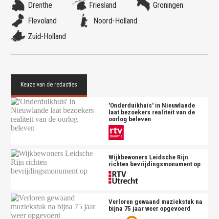
Drenthe
Friesland
Groningen
Flevoland
Noord-Holland
Zuid-Holland
'Onderduikhuis' in Nieuwlande
laat bezoekers realiteit van de
oorlog beleven
Wijkbewoners Leidsche Rijn
richten bevrijdingsmonument op
Verloren gewaand muziekstuk na
bijna 75 jaar weer opgevoerd