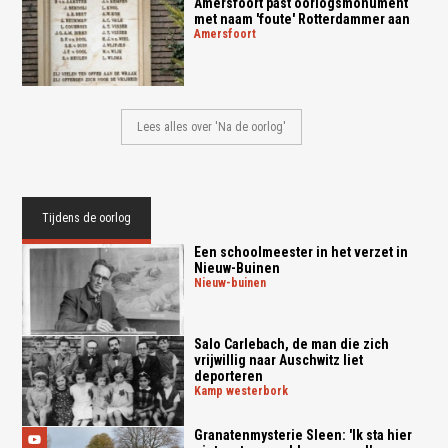
Amersfoort past oorlogsmonument
met naam 'foute' Rotterdammer aan
amersfoort
Lees alles over 'Na de oorlog'
Tijdens de oorlog
Een schoolmeester in het verzet in
Nieuw-Buinen
nieuw-buinen
Salo Carlebach, de man die zich
vrijwillig naar Auschwitz liet
deporteren
kamp westerbork
Granatenmysterie Sleen: 'Ik sta hier