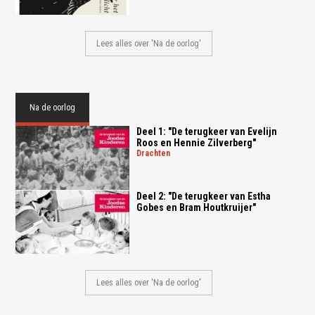
Lees alles over 'Na de oorlog'
Na de oorlog
Deel 1: "De terugkeer van Evelijn
Roos en Hennie Zilverberg"
drachten
Deel 2: "De terugkeer van Estha
Gobes en Bram Houtkruijer"
Lees alles over 'Na de oorlog'