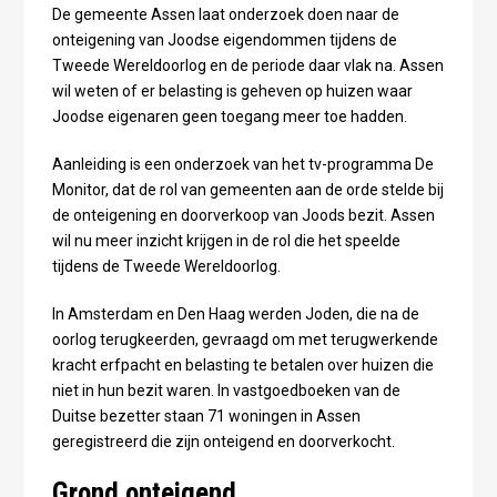
De gemeente Assen laat onderzoek doen naar de
onteigening van Joodse eigendommen tijdens de
Tweede Wereldoorlog en de periode daar vlak na. Assen
wil weten of er belasting is geheven op huizen waar
Joodse eigenaren geen toegang meer toe hadden.
Aanleiding is een onderzoek van het tv-programma De
Monitor, dat de rol van gemeenten aan de orde stelde bij
de onteigening en doorverkoop van Joods bezit. Assen
wil nu meer inzicht krijgen in de rol die het speelde
tijdens de Tweede Wereldoorlog.
In Amsterdam en Den Haag werden Joden, die na de
oorlog terugkeerden, gevraagd om met terugwerkende
kracht erfpacht en belasting te betalen over huizen die
niet in hun bezit waren. In vastgoedboeken van de
Duitse bezetter staan 71 woningen in Assen
geregistreerd die zijn onteigend en doorverkocht.
Grond onteigend