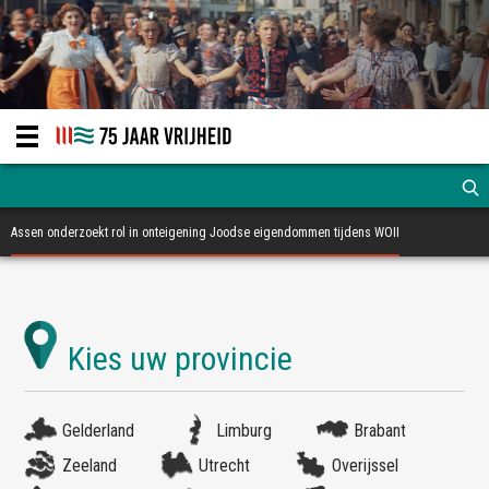
Assen onderzoekt rol in onteigening Joodse eigendommen tijdens WOII
Gelderland
Limburg
Brabant
Zeeland
Utrecht
Overijssel