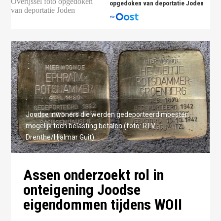
opgedoken van deportatie Joden
Joodse inwoners die werden gedeporteerd moesten
mogelijk toch belasting betalen (foto: RTV
Drenthe/Hjalmar Guit)
Assen onderzoekt rol in
onteigening Joodse
eigendommen tijdens WOII