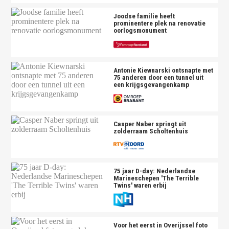
Joodse familie heeft
prominentere plek na renovatie
oorlogsmonument
Antonie Kiewnarski ontsnapte met
75 anderen door een tunnel uit
een krijgsgevangenkamp
Casper Naber springt uit
zolderraam Scholtenhuis
75 jaar D-day: Nederlandse
Marineschepen 'The Terrible
Twins' waren erbij
Voor het eerst in Overijssel foto