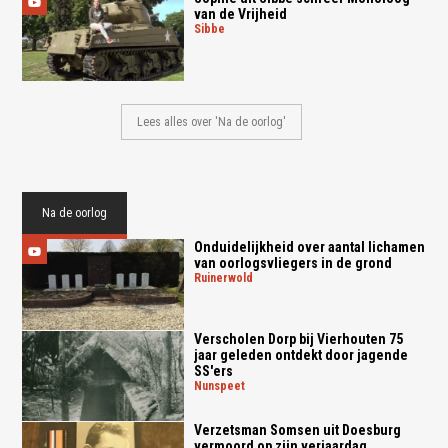
van de Vrijheid
sibbe
Lees alles over 'Na de oorlog'
Na de oorlog
Onduidelijkheid over aantal lichamen
van oorlogsvliegers in de grond
ruinerwold
Verscholen Dorp bij Vierhouten 75
jaar geleden ontdekt door jagende
SS'ers
nunspeet
Verzetsman Somsen uit Doesburg
vermoord op zijn verjaardag