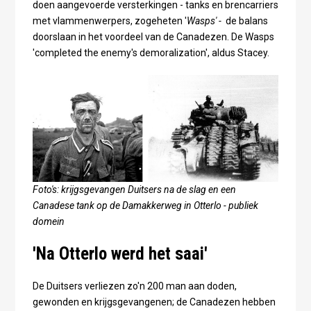
doen aangevoerde versterkingen - tanks en brencarriers
met vlammenwerpers, zogeheten '
Wasps' -
de balans
doorslaan in het voordeel van de Canadezen. De Wasps
'completed the enemy's demoralization', aldus Stacey.
Foto's: krijgsgevangen Duitsers na de slag en een
Canadese tank op de Damakkerweg in Otterlo - publiek
domein
'Na Otterlo werd het saai'
De Duitsers verliezen zo'n 200 man aan doden,
gewonden en krijgsgevangenen; de Canadezen hebben