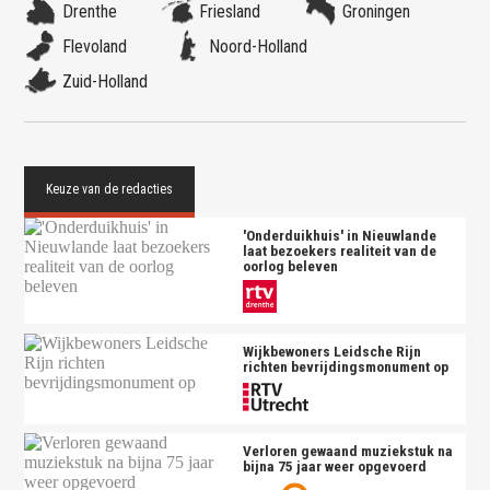
Drenthe
Friesland
Groningen
Flevoland
Noord-Holland
Zuid-Holland
'Onderduikhuis' in Nieuwlande
laat bezoekers realiteit van de
oorlog beleven
Wijkbewoners Leidsche Rijn
richten bevrijdingsmonument op
Verloren gewaand muziekstuk na
bijna 75 jaar weer opgevoerd