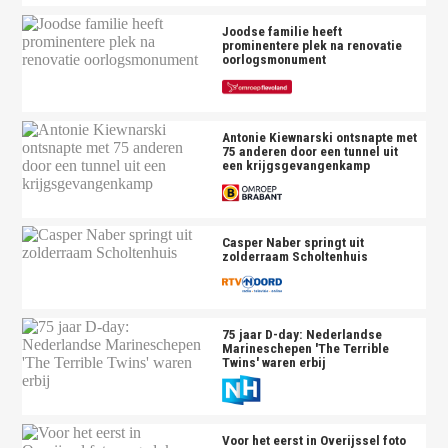
Joodse familie heeft
prominentere plek na renovatie
oorlogsmonument
Antonie Kiewnarski ontsnapte met
75 anderen door een tunnel uit
een krijgsgevangenkamp
Casper Naber springt uit
zolderraam Scholtenhuis
75 jaar D-day: Nederlandse
Marineschepen 'The Terrible
Twins' waren erbij
Voor het eerst in Overijssel foto