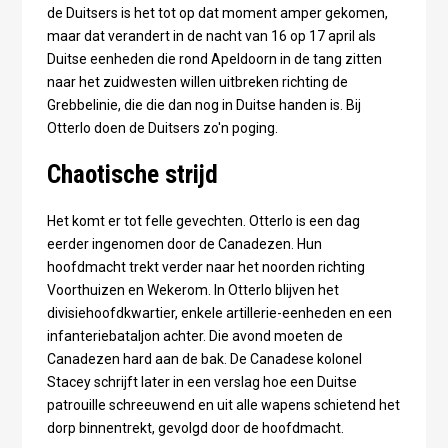
de Duitsers is het tot op dat moment amper gekomen,
maar dat verandert in de nacht van 16 op 17 april als
Duitse eenheden die rond Apeldoorn in de tang zitten
naar het zuidwesten willen uitbreken richting de
Grebbelinie, die die dan nog in Duitse handen is. Bij
Otterlo doen de Duitsers zo'n poging.
Chaotische strijd
Het komt er tot felle gevechten. Otterlo is een dag
eerder ingenomen door de Canadezen. Hun
hoofdmacht trekt verder naar het noorden richting
Voorthuizen en Wekerom. In Otterlo blijven het
divisiehoofdkwartier, enkele artillerie-eenheden en een
infanteriebataljon achter. Die avond moeten de
Canadezen hard aan de bak. De Canadese kolonel
Stacey schrijft later in een verslag hoe een Duitse
patrouille schreeuwend en uit alle wapens schietend het
dorp binnentrekt, gevolgd door de hoofdmacht.