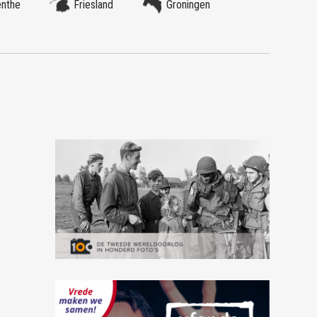
enthe
Friesland
Groningen