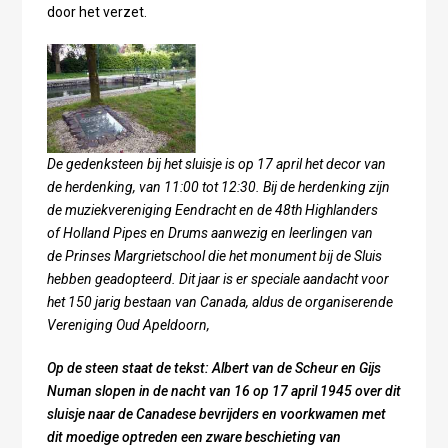
door het verzet.
De gedenksteen bij het sluisje is op 17 april het decor van
de herdenking, van 11:00 tot 12:30. Bij de herdenking zijn
de muziekvereniging Eendracht en de 48th Highlanders
of Holland Pipes en Drums aanwezig en leerlingen van
de Prinses Margrietschool die het monument bij de Sluis
hebben geadopteerd. Dit jaar is er speciale aandacht voor
het 150 jarig bestaan van Canada, aldus de organiserende
Vereniging Oud Apeldoorn,
Op de steen staat de tekst: Albert van de Scheur en Gijs
Numan slopen in de nacht van 16 op 17 april 1945 over dit
sluisje naar de Canadese bevrijders en voorkwamen met
dit moedige optreden een zware beschieting van