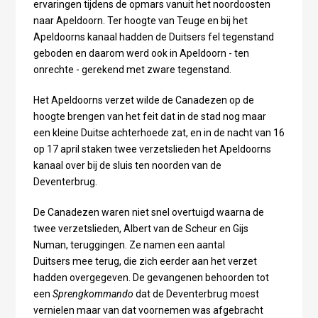
ervaringen tijdens de opmars vanuit het noordoosten
naar Apeldoorn. Ter hoogte van Teuge en bij het
Apeldoorns kanaal hadden de Duitsers fel tegenstand
geboden en daarom werd ook in Apeldoorn - ten
onrechte - gerekend met zware tegenstand.
Het Apeldoorns verzet wilde de Canadezen op de
hoogte brengen van het feit dat in de stad nog maar
een kleine Duitse achterhoede zat, en in de nacht van 16
op 17 april staken twee verzetslieden het Apeldoorns
kanaal over bij de sluis ten noorden van de
Deventerbrug.
De Canadezen waren niet snel overtuigd waarna de
twee verzetslieden, Albert van de Scheur en Gijs
Numan, teruggingen. Ze namen een aantal
Duitsers mee terug, die zich eerder aan het verzet
hadden overgegeven. De gevangenen behoorden tot
een
Sprengkommando
dat de Deventerbrug moest
vernielen maar van dat voornemen was afgebracht