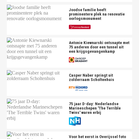
Joodse familie heeft
prominentere plek na renovatie
oorlogsmonument
Antonie Kiewnarski ontsnapte met
75 anderen door een tunnel uit
een krijgsgevangenkamp
Casper Naber springt uit
zolderraam Scholtenhuis
75 jaar D-day: Nederlandse
Marineschepen 'The Terrible
Twins' waren erbij
Voor het eerst in Overijssel foto