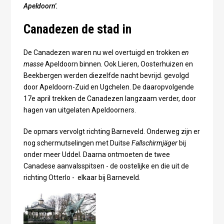
Apeldoorn'.
Canadezen de stad in
De Canadezen waren nu wel overtuigd en trokken
en
masse
Apeldoorn binnen. Ook Lieren, Oosterhuizen en
Beekbergen werden diezelfde nacht bevrijd. gevolgd
door Apeldoorn-Zuid en Ugchelen. De daaropvolgende
17e april trekken de Canadezen langzaam verder, door
hagen van uitgelaten Apeldoorners.
De opmars vervolgt richting Barneveld. Onderweg zijn er
nog schermutselingen met Duitse
Fallschirmjäger
bij
onder meer Uddel. Daarna ontmoeten de twee
Canadese aanvalsspitsen - de oostelijke en die uit de
richting Otterlo - elkaar bij Barneveld.