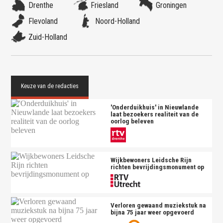
Drenthe
Friesland
Groningen
Flevoland
Noord-Holland
Zuid-Holland
'Onderduikhuis' in Nieuwlande
laat bezoekers realiteit van de
oorlog beleven
Wijkbewoners Leidsche Rijn
richten bevrijdingsmonument op
Verloren gewaand muziekstuk na
bijna 75 jaar weer opgevoerd