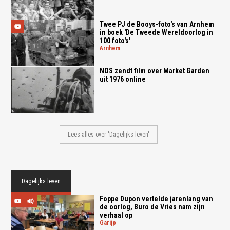
Twee PJ de Booys-foto's van Arnhem
in boek 'De Tweede Wereldoorlog in
100 foto's'
arnhem
NOS zendt film over Market Garden
uit 1976 online
Lees alles over 'Dagelijks leven'
Dagelijks leven
Foppe Dupon vertelde jarenlang van
de oorlog, Buro de Vries nam zijn
verhaal op
garijp