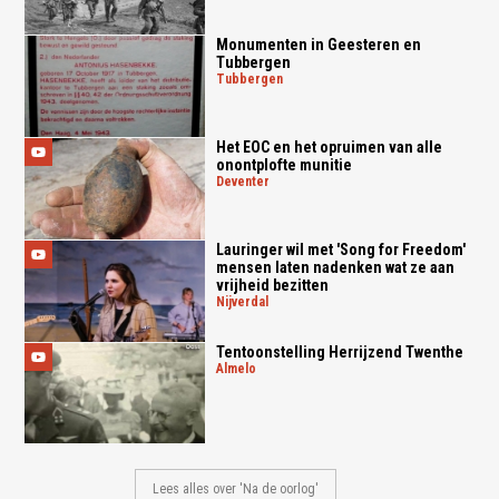
Monumenten in Geesteren en
Tubbergen
tubbergen
Het EOC en het opruimen van alle
onontplofte munitie
deventer
Lauringer wil met 'Song for Freedom'
mensen laten nadenken wat ze aan
vrijheid bezitten
nijverdal
Tentoonstelling Herrijzend Twenthe
almelo
Lees alles over 'Na de oorlog'