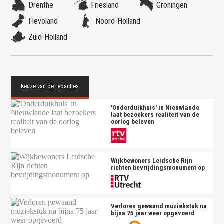
Drenthe
Friesland
Groningen
Flevoland
Noord-Holland
Zuid-Holland
'Onderduikhuis' in Nieuwlande
laat bezoekers realiteit van de
oorlog beleven
Wijkbewoners Leidsche Rijn
richten bevrijdingsmonument op
Verloren gewaand muziekstuk na
bijna 75 jaar weer opgevoerd