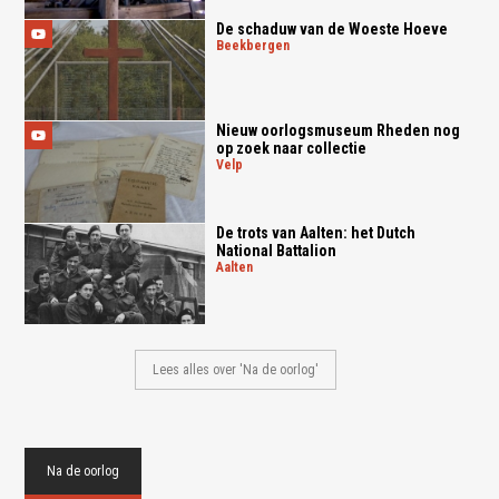
De schaduw van de Woeste Hoeve
beekbergen
Nieuw oorlogsmuseum Rheden nog
op zoek naar collectie
velp
De trots van Aalten: het Dutch
National Battalion
aalten
Lees alles over 'Na de oorlog'
Na de oorlog