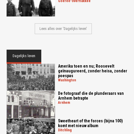
goeree-overflakkee
Lees alles over 'Dagelijks leven'
Dagelijks leven
Amerika toen en nu; Roosevelt
geïnaugureerd, zonder heisa, zonder
poespas
washington
De fotograaf die de plunderaars van
Arnhem betrapte
arnhem
Sweetheart of the forces (bijna 100)
komt met nieuw album
ditchling