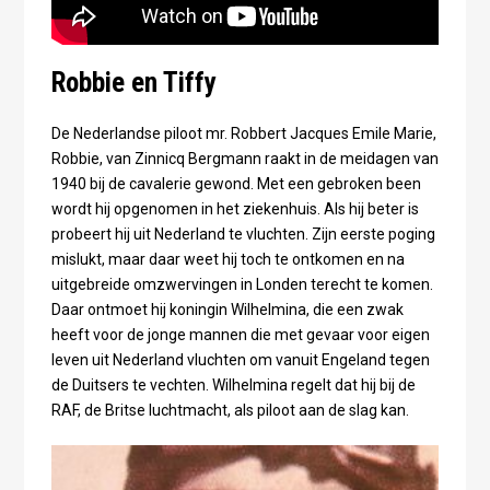
Robbie en Tiffy
De Nederlandse piloot mr. Robbert Jacques Emile Marie,
Robbie, van Zinnicq Bergmann raakt in de meidagen van
1940 bij de cavalerie gewond. Met een gebroken been
wordt hij opgenomen in het ziekenhuis. Als hij beter is
probeert hij uit Nederland te vluchten. Zijn eerste poging
mislukt, maar daar weet hij toch te ontkomen en na
uitgebreide omzwervingen in Londen terecht te komen.
Daar ontmoet hij koningin Wilhelmina, die een zwak
heeft voor de jonge mannen die met gevaar voor eigen
leven uit Nederland vluchten om vanuit Engeland tegen
de Duitsers te vechten. Wilhelmina regelt dat hij bij de
RAF, de Britse luchtmacht, als piloot aan de slag kan.