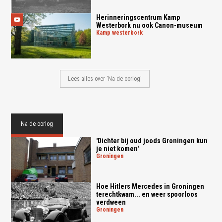
Herinneringscentrum Kamp
Westerbork nu ook Canon-museum
kamp westerbork
Lees alles over 'Na de oorlog'
Na de oorlog
'Dichter bij oud joods Groningen kun
je niet komen'
groningen
Hoe Hitlers Mercedes in Groningen
terechtkwam... en weer spoorloos
verdween
groningen