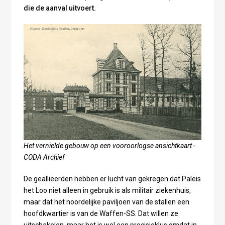
die de aanval uitvoert.
Het vernielde gebouw op een vooroorlogse ansichtkaart -
CODA Archief
De geallieerden hebben er lucht van gekregen dat Paleis
het Loo niet alleen in gebruik is als militair ziekenhuis,
maar dat het noordelijke paviljoen van de stallen een
hoofdkwartier is van de Waffen-SS. Dat willen ze
uitschakelen, maar het is wel een precisieklus omdat in