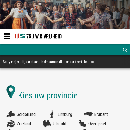
Sorry majesteit, aanstaand hofmaarschalk bombardeert Het Loo
Gelderland
Limburg
Brabant
Zeeland
Utrecht
Overijssel