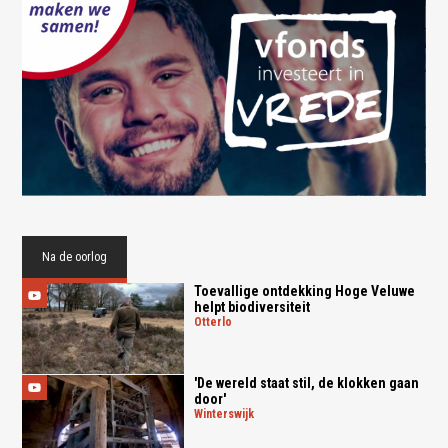
Na de oorlog
Toevallige ontdekking Hoge Veluwe
helpt biodiversiteit
otterlo
'De wereld staat stil, de klokken gaan
door'
winterswijk