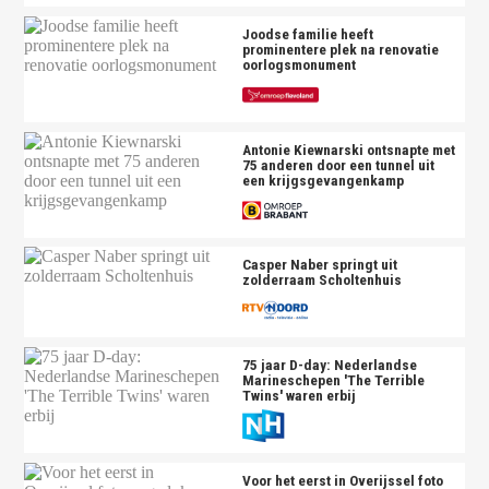
Joodse familie heeft
prominentere plek na renovatie
oorlogsmonument
Antonie Kiewnarski ontsnapte met
75 anderen door een tunnel uit
een krijgsgevangenkamp
Casper Naber springt uit
zolderraam Scholtenhuis
75 jaar D-day: Nederlandse
Marineschepen 'The Terrible
Twins' waren erbij
Voor het eerst in Overijssel foto