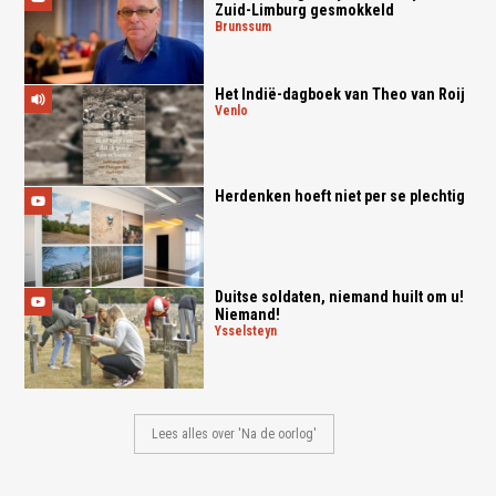
Zuid-Limburg gesmokkeld
brunssum
Het Indië-dagboek van Theo van Roij
venlo
Herdenken hoeft niet per se plechtig
Duitse soldaten, niemand huilt om u!
Niemand!
ysselsteyn
Lees alles over 'Na de oorlog'