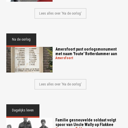
Lees alles over 'Na de oorlog'
Na de oorlog
Amersfoort past oorlogsmonument
met naam 'foute' Rotterdammer aan
amersfoort
Lees alles over 'Na de oorlog'
Dagelijks leven
Familie gesneuvelde soldaat volgt
spoor van Uncle Wally op Flakkee