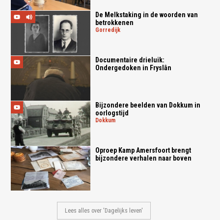
De Melkstaking in de woorden van
betrokkenen
gorredijk
Documentaire drieluik:
Ondergedoken in Fryslân
Bijzondere beelden van Dokkum in
oorlogstijd
dokkum
Oproep Kamp Amersfoort brengt
bijzondere verhalen naar boven
Lees alles over 'Dagelijks leven'