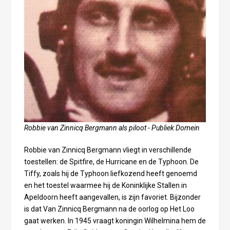
Robbie van Zinnicq Bergmann als piloot - Publiek Domein
Robbie van Zinnicq Bergmann vliegt in verschillende
toestellen: de Spitfire, de Hurricane en de Typhoon. De
Tiffy, zoals hij de Typhoon liefkozend heeft genoemd
en het toestel waarmee hij de Koninklijke Stallen in
Apeldoorn heeft aangevallen, is zijn favoriet. Bijzonder
is dat Van Zinnicq Bergmann na de oorlog op Het Loo
gaat werken. In 1945 vraagt koningin Wilhelmina hem de