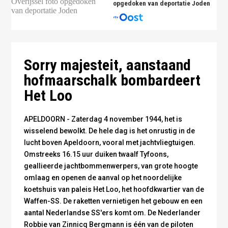
opgedoken van deportatie Joden
Het noordelijke paviljoen van de Koninklijke Stallen
voor de aanval - CODA Archief
Sorry majesteit, aanstaand
hofmaarschalk bombardeert
Het Loo
APELDOORN - Zaterdag 4 november 1944, het is
wisselend bewolkt. De hele dag is het onrustig in de
lucht boven Apeldoorn, vooral met jachtvliegtuigen.
Omstreeks 16.15 uur duiken twaalf Tyfoons,
geallieerde jachtbommenwerpers, van grote hoogte
omlaag en openen de aanval op het noordelijke
koetshuis van paleis Het Loo, het hoofdkwartier van de
Waffen-SS. De raketten vernietigen het gebouw en een
aantal Nederlandse SS'ers komt om. De Nederlander
Robbie van Zinnicq Bergmann is één van de piloten