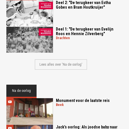
Deel 2: "De terugkeer van Estha
Gobes en Bram Houtkruijer"
Deel 1: "De terugkeer van Evelijn
Roos en Hennie Zilverberg"
drachten
Lees alles over 'Na de oorlog'
Na de oorlog
Monument voor de laatste reis
beek
Jack’s oorlog: Als joodse baby naar