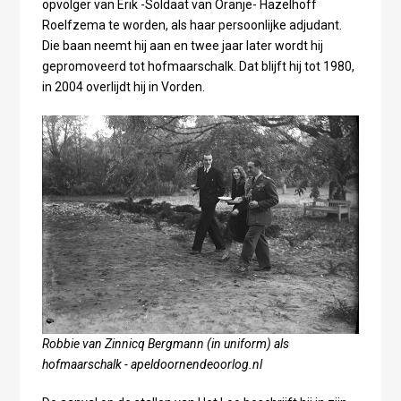
opvolger van Erik -Soldaat van Oranje- Hazelhoff
Roelfzema te worden, als haar persoonlijke adjudant.
Die baan neemt hij aan en twee jaar later wordt hij
gepromoveerd tot hofmaarschalk. Dat blijft hij tot 1980,
in 2004 overlijdt hij in Vorden.
Robbie van Zinnicq Bergmann (in uniform) als
hofmaarschalk - apeldoornendeoorlog.nl